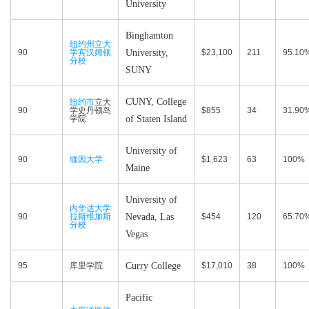
University
Binghamton
纽约州立大
90
学宾汉姆顿
University,
$23,100
211
95.10
分校
SUNY
CUNY, College
纽约市
立大
90
学史丹顿岛
$855
34
31.90
学院
of Staten Island
University of
90
缅因大学
$1,623
63
100%
Maine
University of
内华达大学
90
拉斯维加斯
Nevada, Las
$454
120
65.70
分校
Vegas
95
库里学院
Curry College
$17,010
38
100%
Pacific