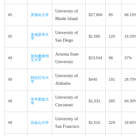
University of
45
罗德岛大学
$27,908
85
68.10
Rhode Island
University of
圣地亚哥大
45
$1,580
120
16.20
学
San Diego
Arizona State
亚利桑那州
49
$23,544
98
37%
立大学
University
University of
阿拉巴马大
49
$440
191
26.70
学
Alabama
University of
辛辛那提大
49
$1,333
285
84.30
学
Cincinnati
University of
49
旧金山大学
$1,510
329
18.80
San Francisco