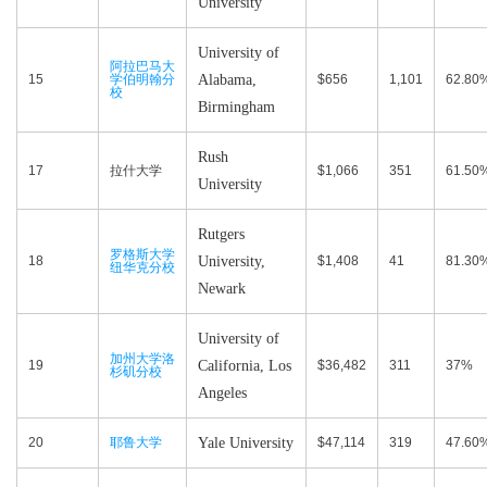
University
University of
阿拉巴马大
15
学伯明翰分
Alabama,
$656
1,101
62.80
校
Birmingham
Rush
17
拉什大学
$1,066
351
61.50
University
Rutgers
罗格斯大学
18
University,
$1,408
41
81.30
纽华克分校
Newark
University of
加州大学洛
19
California, Los
$36,482
311
37%
杉矶分校
Angeles
20
耶鲁大学
Yale University
$47,114
319
47.60