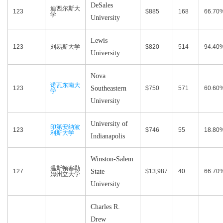
DeSales
迪西尔斯大
123
$885
168
66.70
学
University
Lewis
123
刘易斯大学
$820
514
94.40
University
Nova
诺瓦东南大
123
Southeastern
$750
571
60.60
学
University
University of
印第安纳波
123
$746
55
18.80
利斯大学
Indianapolis
Winston-Salem
温斯顿塞勒
127
State
$13,987
40
66.70
姆州立大学
University
Charles R.
Drew