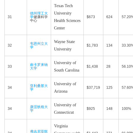
Texas Tech
University
德州理工大
31
学
健康科学
$673
624
57.20
中心
Health Sciences
Center
Wayne State
韦恩州立大
32
$1,783
134
33.30
学
University
University of
南卡罗来纳
33
$1,438
28
56.10
大学
South Carolina
University of
亚利桑那大
34
$37,719
125
57.60
学
Arizona
University of
康涅狄格大
34
$925
148
100%
学
Connecticut
Virginia
弗吉尼亚联