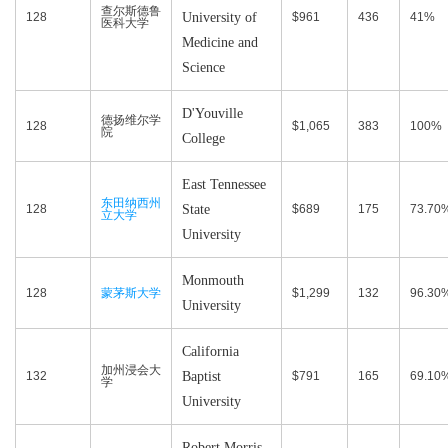
查尔斯德鲁
128
University of
$961
436
41%
医科大学
Medicine and
Science
D'Youville
德扬维尔学
128
$1,065
383
100%
院
College
East Tennessee
东田纳西州
128
State
$689
175
73.70
立大学
University
Monmouth
128
蒙茅斯大学
$1,299
132
96.30
University
California
加州浸会大
132
Baptist
$791
165
69.10
学
University
Robert Morris