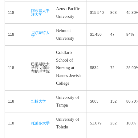
Azusa Pacific
阿兹塞太平
118
$15,540
863
45.30
洋大学
University
Belmont
贝尔蒙特大
118
$1,450
47
84%
学
University
Goldfarb
School of
巴尼斯犹太
118
学院戈德法
Nursing at
$834
72
25.90
布护理学院
Barnes-Jewish
College
University of
118
坦帕大学
$663
152
80.70
Tampa
University of
118
托莱多大学
$1,079
232
100%
Toledo