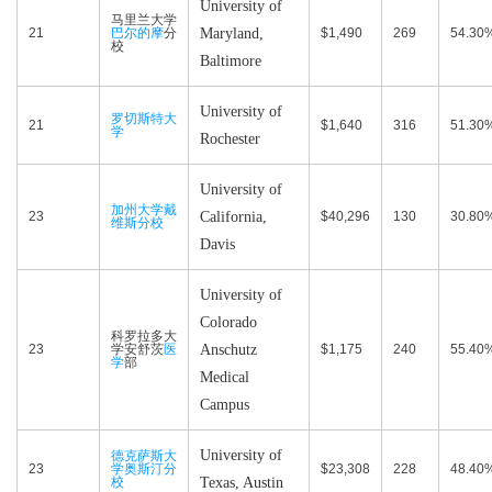
University of
马里兰大学
21
巴尔的摩
分
Maryland,
$1,490
269
54.30
校
Baltimore
University of
罗切斯特大
21
$1,640
316
51.30
学
Rochester
University of
加州大学戴
23
California,
$40,296
130
30.80
维斯分校
Davis
University of
Colorado
科罗拉多大
23
学安舒茨
医
Anschutz
$1,175
240
55.40
学
部
Medical
Campus
University of
德克萨斯大
23
学奥斯汀分
$23,308
228
48.40
校
Texas, Austin