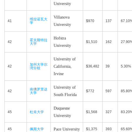
University
Villanova
维拉诺瓦大
41
$970
137
67.10
学
University
Hofstra
霍夫斯特拉
42
$1,510
162
27.90
大学
University
University of
加州大学尔
42
California,
$36,482
39
5.30%
湾分校
Irvine
University of
南佛罗里达
42
$772
597
85.80
大学
South Florida
Duquesne
45
杜肯大学
$1,568
327
83.20
University
45
佩斯大学
Pace University
$1,375
393
65.60