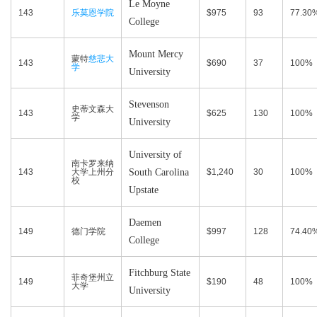
Le Moyne
143
乐莫恩学院
$975
93
77.30
College
Mount Mercy
蒙特
慈悲大
143
$690
37
100%
学
University
Stevenson
史蒂文森大
143
$625
130
100%
学
University
University of
南卡罗来纳
143
大学上州分
South Carolina
$1,240
30
100%
校
Upstate
Daemen
149
德门学院
$997
128
74.40
College
Fitchburg State
菲奇堡州立
149
$190
48
100%
大学
University