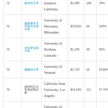
72
南加州大学
Southern
$1,995
186
78%
California
University of
威斯康辛大
72
学密尔沃基
Wisconsin,
$25,650
66
100%
分校
Milwaukee
University of
北科罗拉多
76
Northern
$1,185
38
46%
大学
Colorado
University of
76
佛蒙特大学
$1,720
10
43.80
Vermont
California State
加州州立大
78
学洛杉矶分
University, Los
$16,530
117
37.70
校
Angeles
University of