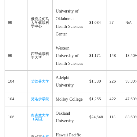
University of
Oklahoma
俄克拉何马
99
大学健康科
$1,034
27
N/A
学中心
Health Sciences
Center
Western
西部健康科
99
University of
$1,171
148
18.40
学大学
Health Sciences
Adelphi
104
艾德菲大学
$1,380
226
38.30
University
104
莫洛伊学院
Molloy College
$1,255
422
47.60
Oakland
奥克兰大学
106
$24,648
113
83.60
（美国）
University
Hawaii Pacific