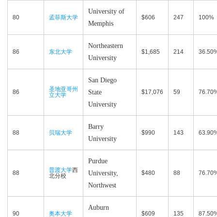
University of
80
孟菲斯大学
$606
247
100%
Memphis
Northeastern
86
东北大学
$1,685
214
36.50
University
San Diego
圣地亚哥州
86
State
$17,076
59
76.70
立大学
University
Barry
88
贝瑞大学
$990
143
63.90
University
Purdue
普渡大学
西
88
University,
$480
88
76.70
北分校
Northwest
Auburn
90
奥本大学
$609
135
87.50