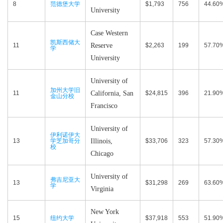
8
范德堡大学
$1,793
756
44.60
University
Case Western
凯斯西储大
11
Reserve
$2,263
199
57.70
学
University
University of
加州大学旧
11
California, San
$24,815
396
21.90
金山分校
Francisco
University of
伊利诺伊大
13
学芝加哥分
Illinois,
$33,706
323
57.30
校
Chicago
University of
弗吉尼亚大
13
$31,298
269
63.60
学
Virginia
New York
15
纽约大学
$37,918
553
51.90