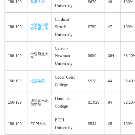
156-199
首府大学
$670
48
100%
University
Cardinal
卡迪纳尔斯
156-199
Stritch
$750
47
100%
特里奇大学
University
Carson-
卡森纽曼大
156-199
Newman
$650
394
88.20
学
University
Cedar Crest
156-199
松冠学院
$938
44
36.40
College
Dominican
纽约多米尼
156-199
$1,020
84
32.10
加学院
College
ECPI
156-199
ECPI大学
$544
45
100%
University