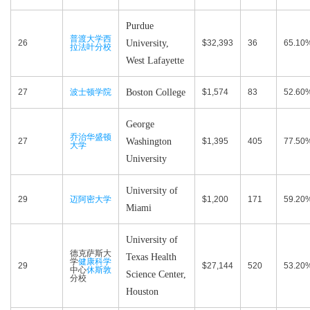
Purdue
普渡大学西
26
University,
$32,393
36
65.10
拉法叶分校
West Lafayette
27
波士顿学院
Boston College
$1,574
83
52.60
George
乔治华盛顿
27
Washington
$1,395
405
77.50
大学
University
University of
29
迈阿密大学
$1,200
171
59.20
Miami
University of
德克萨斯大
Texas Health
学
健康科学
29
$27,144
520
53.20
中心
休斯敦
Science Center,
分校
Houston