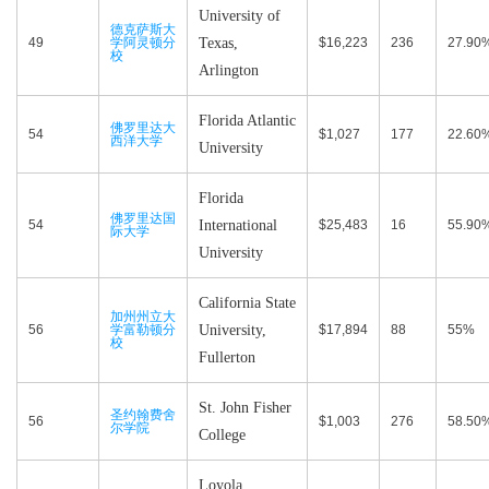
University of
德克萨斯大
49
学阿灵顿分
Texas,
$16,223
236
27.90
校
Arlington
Florida Atlantic
佛罗里达大
54
$1,027
177
22.60
西洋大学
University
Florida
佛罗里达国
54
International
$25,483
16
55.90
际大学
University
California State
加州州立大
56
学富勒顿分
University,
$17,894
88
55%
校
Fullerton
St. John Fisher
圣约翰费舍
56
$1,003
276
58.50
尔学院
College
Loyola