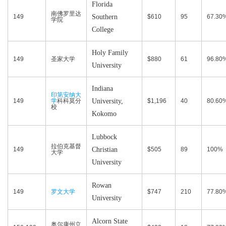
Florida
南佛罗里达
149
Southern
$610
95
67.30
学院
College
Holy Family
149
圣家大学
$880
61
96.80
University
Indiana
印第安纳大
149
学
科科莫分
University,
$1,196
40
80.60
校
Kokomo
Lubbock
拉伯克基督
149
Christian
$505
89
100%
大学
University
Rowan
149
罗文大学
$747
210
77.80
University
Alcorn State
奥尔康州立