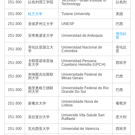
Technion - Israel Institute of
251-300
以色列理工学院
以色列
Technology
251-300
杜兰大学
Tulane University
美国
251-300
圣保罗州立大学
UNESP
巴西
哥伦比
251-300
安蒂奥基亚大学
Universidad de Antioquia
亚
哥伦比亚国立大
Universidad Nacional de
哥伦比
251-300
学
Colombia
亚
卡耶塔诺埃雷迪
Universidad Peruana
251-300
西班牙
亚大学
Cayetano Heredia (UPCH)
米纳斯吉拉斯联
Universidade Federal de
251-300
巴西
邦大学
Minas Gerais
南里奥格兰德联
Universidade Federal do Rio
251-300
巴西
邦大学
Grande Do Sul
Universidade Nova de
251-300
新葡京大学
葡萄牙
Lisboa
Università Vita-Salute San
251-300
圣拉斐尔大学
意大利
Raffaele
251-300
瓦伦西亚大学
Universitat de Valencia
西班牙