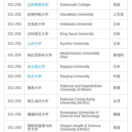
201-250
达特茅斯学院
Dartmouth College
美国
201-250
哈斯特帕大学
Hacettepe University
土耳其
201-250
北海道大学
Hokkaido University
日本
201-250
沙特国王大学
King Saud University
沙特
201-250
九州大学
Kyushu University
日本
Medizinische Universität
201-250
格拉茨医科大学
奥地利
Graz
201-250
名古屋大学
Nagoya University
日本
201-250
南京大学
Nanjing University
中国
National and Kapodistrian
201-250
雅典大学
希腊
University of Athens
National Cheng Kung
201-250
国立成功大学
台湾
University (NCKU)
Norwegian University of
201-250
挪威科技大学
挪威
Science And Technology
俄勒冈健康与科
Oregon Health & Science
201-250
美国
学大学
University (OHSU)