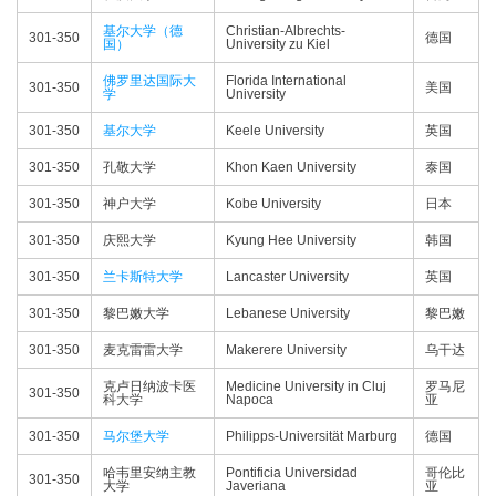
基尔大学（德
Christian-Albrechts-
301-350
德国
国）
University zu Kiel
佛罗里达国际大
Florida International
301-350
美国
学
University
301-350
基尔大学
Keele University
英国
301-350
孔敬大学
Khon Kaen University
泰国
301-350
神户大学
Kobe University
日本
301-350
庆熙大学
Kyung Hee University
韩国
301-350
兰卡斯特大学
Lancaster University
英国
301-350
黎巴嫩大学
Lebanese University
黎巴嫩
301-350
麦克雷雷大学
Makerere University
乌干达
克卢日纳波卡医
Medicine University in Cluj
罗马尼
301-350
科大学
Napoca
亚
301-350
马尔堡大学
Philipps-Universität Marburg
德国
哈韦里安纳主教
Pontificia Universidad
哥伦比
301-350
大学
Javeriana
亚