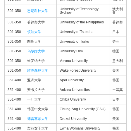
University of Technology
澳大利
301-350
悉尼科技大学
Sydney
亚
301-350
菲律宾大学
University of the Philippines
菲律宾
301-350
筑波大学
University of Tsukuba
日本
301-350
图库大学
University of Turku
芬兰
301-350
乌尔姆大学
University Ulm
德国
301-350
维罗纳大学
Verona University
意大利
301-350
维克森林大学
Wake Forest University
美国
351-400
亚洲大学
Ajou University
韩国
351-400
安卡拉大学
Ankara Üniversitesi
土耳其
351-400
千叶大学
Chiba University
日本
351-400
韩国中央大学
Chung-Ang University (CAU)
韩国
351-400
德雷塞尔大学
Drexel University
美国
351-400
梨花女子大学
Ewha Womans University
韩国