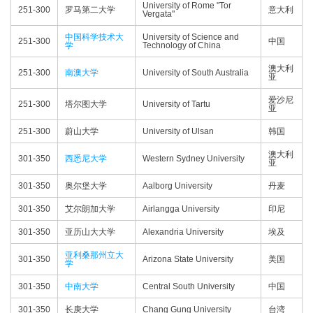
University of Rome "Tor
251-300
罗马第二大学
意大利
Vergata"
中国科学技术大
University of Science and
251-300
中国
学
Technology of China
澳大利
251-300
南澳大学
University of South Australia
亚
爱沙尼
251-300
塔尔图大学
University of Tartu
亚
251-300
蔚山大学
University of Ulsan
韩国
澳大利
301-350
西悉尼大学
Western Sydney University
亚
301-350
奥尔堡大学
Aalborg University
丹麦
301-350
艾尔朗加大学
Airlangga University
印尼
301-350
亚历山大大学
Alexandria University
埃及
亚利桑那州立大
301-350
Arizona State University
美国
学
301-350
中南大学
Central South University
中国
301-350
长庚大学
Chang Gung University
台湾