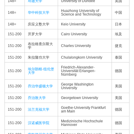
148=
邓迪大学
University of Dundee
英国
Huazhong University of
148=
华中科技大学
中国
Science and Technology
148=
庆应义塾大学
Keio University
日本
151-200
开罗大学
Cairo University
埃及
布拉格查尔斯大
151-200
Charles University
捷克
学
151-200
朱拉隆功大学
Chulalongkorn University
泰国
Friedrich-Alexander-
埃尔朗根-纽伦堡
151-200
Universität Erlangen-
德国
大学
Nürnberg
George Washington
151-200
乔治华盛顿大学
美国
University
151-200
乔治敦大学
Georgetown University
美国
Goethe-University Frankfurt
151-200
法兰克福大学
德国
am Main
Medizinische Hochschule
151-200
汉诺威医学院
德国
Hannover