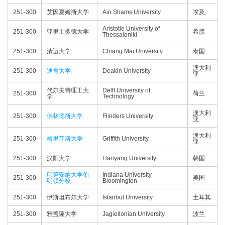
251-300
艾因夏姆斯大学
Ain Shams University
埃及
Aristotle University of
251-300
亚里士多德大学
希腊
Thessaloniki
251-300
清迈大学
Chiang Mai University
泰国
澳大利
251-300
迪肯大学
Deakin University
亚
代尔夫特理工大
Delft University of
251-300
荷兰
学
Technology
澳大利
251-300
佛林德斯大学
Flinders University
亚
澳大利
251-300
格里菲斯大学
Griffith University
亚
251-300
汉阳大学
Hanyang University
韩国
印第安纳大学伯
Indiana University
251-300
美国
明顿分校
Bloomington
251-300
伊斯坦布尔大学
Istanbul University
土耳其
251-300
雅盖隆大学
Jagiellonian University
波兰