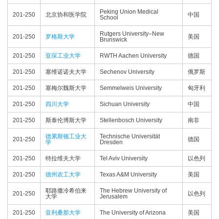
Peking Union Medical
201-250
北京协和医学院
中国
School
Rutgers University–New
201-250
罗格斯大学
美国
Brunswick
201-250
亚琛工业大学
RWTH Aachen University
德国
201-250
塞维诺诺夫大学
Sechenov University
俄罗斯
201-250
塞梅尔魏斯大学
Semmelweis University
匈牙利
201-250
四川大学
Sichuan University
中国
201-250
斯泰伦博斯大学
Stellenbosch University
南非
德累斯顿工业大
Technische Universität
201-250
德国
学
Dresden
201-250
特拉维夫大学
Tel Aviv University
以色列
201-250
德州农工大学
Texas A&M University
美国
耶路撒冷希伯来
The Hebrew University of
201-250
以色列
大学
Jerusalem
201-250
亚利桑那大学
The University of Arizona
美国