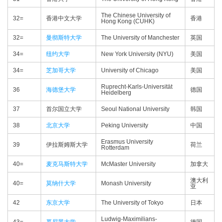
The Chinese University of
32=
香港中文大学
香港
Hong Kong (CUHK)
32=
曼彻斯特大学
The University of Manchester
英国
34=
纽约大学
New York University (NYU)
美国
34=
芝加哥大学
University of Chicago
美国
Ruprecht-Karls-Universität
36
海德堡大学
德国
Heidelberg
37
首尔国立大学
Seoul National University
韩国
38
北京大学
Peking University
中国
Erasmus University
39
伊拉斯姆斯大学
荷兰
Rotterdam
40=
麦克马斯特大学
McMaster University
加拿大
澳大利
40=
莫纳什大学
Monash University
亚
42
东京大学
The University of Tokyo
日本
Ludwig-Maximilians-