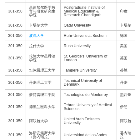
昌迪加尔医学教
Postgraduate Institute of
301-350
育与研究研究生
Medical Education &
印度
学院
Research Chandigarh
301-350
卡塔尔大学
Qatar University
卡塔尔
301-350
波鸿大学
Ruhr-Universität Bochum
德国
301-350
拉什大学
Rush University
美国
伦敦大学圣乔治
St. George's, University of
301-350
英国
学院
London
301-350
坦佩雷理工大学
Tampere University
芬兰
Technical University of
301-350
丹麦理工大学
丹麦
Denmark
301-350
蒙特雷理工学院
Tecnológico de Monterrey
墨西哥
Tehran University of Medical
301-350
德黑兰医科大学
伊朗
Sciences
United Arab Emirates
301-350
阿联酋大学
阿联酋
University
洛斯安第斯大学
委内瑞
301-350
Universidad de los Andes
（委内瑞拉）
拉