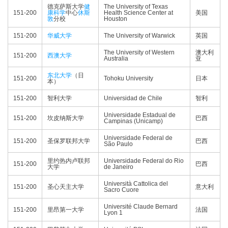
德克萨斯大学
健
The University of Texas
151-200
康科学
中心
休斯
Health Science Center at
美国
敦
分校
Houston
151-200
华威大学
The University of Warwick
英国
The University of Western
澳大利
151-200
西澳大学
Australia
亚
东北大学
（日
151-200
Tohoku University
日本
本）
151-200
智利大学
Universidad de Chile
智利
Universidade Estadual de
151-200
坎皮纳斯大学
巴西
Campinas (Unicamp)
Universidade Federal de
151-200
圣保罗联邦大学
巴西
São Paulo
里约热内卢联邦
Universidade Federal do Rio
151-200
巴西
大学
de Janeiro
Università Cattolica del
151-200
圣心天主大学
意大利
Sacro Cuore
Université Claude Bernard
151-200
里昂第一大学
法国
Lyon 1