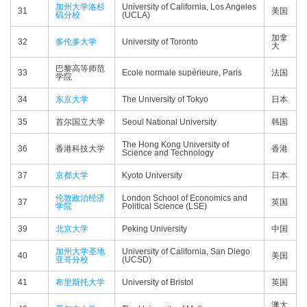
加州大学洛杉
University of California, Los Angeles
31
美国
矶分校
(UCLA)
加拿
32
多伦多大学
University of Toronto
大
巴黎高等师范
33
Ecole normale supérieure, Paris
法国
学院
34
东京大学
The University of Tokyo
日本
35
首尔国立大学
Seoul National University
韩国
The Hong Kong University of
36
香港科技大学
香港
Science and Technology
37
京都大学
Kyoto University
日本
伦敦政治经济
London School of Economics and
37
英国
学院
Political Science (LSE)
39
北京大学
Peking University
中国
加州大学圣地
University of California, San Diego
40
美国
亚哥分校
(UCSD)
41
布里斯托大学
University of Bristol
英国
澳大