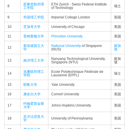
苏黎世联邦理
ETH Zurich - Swiss Federal Institute
8
瑞士
工学院
of Technology
9
帝国理工学院
Imperial College London
英国
10
芝加哥大学
University of Chicago
美国
11
普林斯顿大学
Princeton University
美国
新加坡国立大
National University
of Singapore
新加
12
学
(NUS)
坡
Nanyang Technological University,
新加
13
南洋理工大学
Singapore (NTU)
坡
洛桑联邦理工
Ecole Polytechnique Fédérale de
14
瑞士
学院
Lausanne (EPFL)
15
耶鲁大学
Yale University
美国
16
康奈尔大学
Cornell University
美国
约翰霍普金斯
17
Johns Hopkins University
美国
大学
宾夕法尼亚大
18
University of Pennsylvania
美国
学