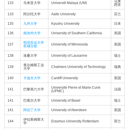
马来
133
马来亚大学
Universiti Malaya (UM)
西亚
133
阿尔托大学
Aalto University
芬兰
135
九州大学
Kyushu University
日本
136
南加州大学
University of Southern California
美国
明尼苏达大学
137
University of Minnesota
美国
双城分校
138
洛桑大学
University of Lausanne
瑞士
查尔姆斯工业
139
Chalmers University of Technology
瑞典
大学
140
卡迪夫大学
Cardiff University
英国
Université Pierre et Marie Curie
141
巴黎第六大学
法国
(UPMC)
141
巴塞尔大学
University of Basel
瑞士
141
阿伯丁大学
University of Aberdeen
英国
伊拉斯姆斯大
144
Erasmus University Rotterdam
荷兰
学