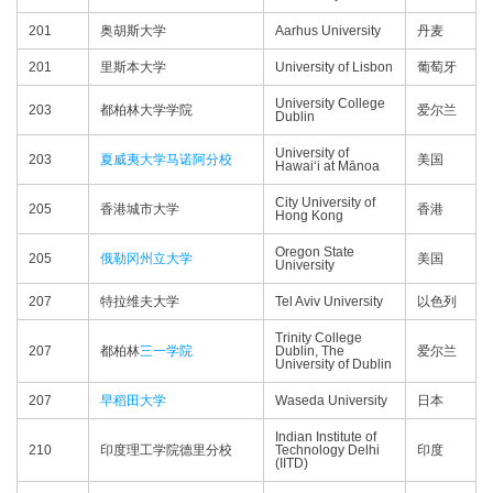
201
奥胡斯大学
Aarhus University
丹麦
201
里斯本大学
University of Lisbon
葡萄牙
University College
203
都柏林大学学院
爱尔兰
Dublin
University of
203
夏威夷大学马诺阿分校
美国
Hawaiʻi at Mānoa
City University of
205
香港城市大学
香港
Hong Kong
Oregon State
205
俄勒冈州立大学
美国
University
207
特拉维夫大学
Tel Aviv University
以色列
Trinity College
207
都柏林
三一学院
Dublin, The
爱尔兰
University of Dublin
207
早稻田大学
Waseda University
日本
Indian Institute of
210
印度理工学院德里分校
Technology Delhi
印度
(IITD)