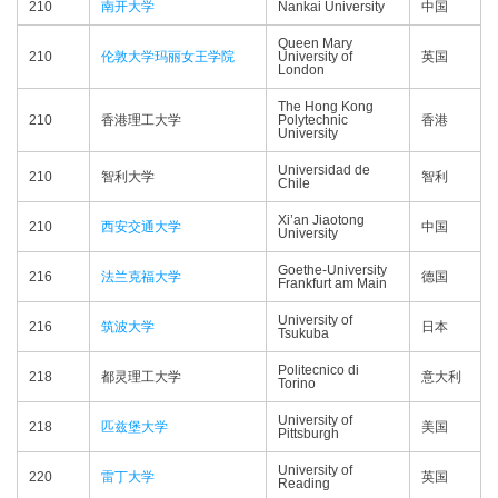
210
南开大学
Nankai University
中国
Queen Mary
210
伦敦大学玛丽女王学院
University of
英国
London
The Hong Kong
210
香港理工大学
Polytechnic
香港
University
Universidad de
210
智利大学
智利
Chile
Xi’an Jiaotong
210
西安交通大学
中国
University
Goethe-University
216
法兰克福大学
德国
Frankfurt am Main
University of
216
筑波大学
日本
Tsukuba
Politecnico di
218
都灵理工大学
意大利
Torino
University of
218
匹兹堡大学
美国
Pittsburgh
University of
220
雷丁大学
英国
Reading