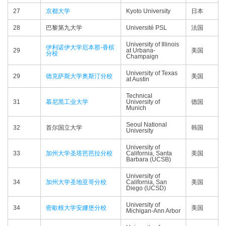
27
京都大学
Kyoto University
日本
28
巴黎第九大学
Université PSL
法国
University of Illinois
伊利诺伊大学厄本那-香槟
29
at Urbana-
美国
分校
Champaign
University of Texas
29
德克萨斯大学奥斯汀分校
美国
at Austin
Technical
31
慕尼黑工业大学
University of
德国
Munich
Seoul National
32
首尔国立大学
韩国
University
University of
33
加州大学圣塔芭芭拉分校
California, Santa
美国
Barbara (UCSB)
University of
34
加州大学圣地亚哥分校
California, San
美国
Diego (UCSD)
University of
34
密歇根大学安娜堡分校
美国
Michigan-Ann Arbor