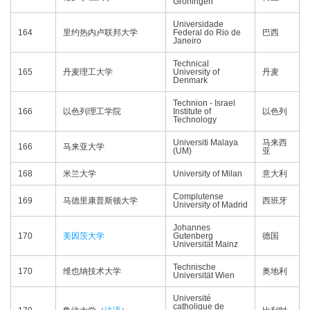
Groningen
Universidade
164
里约热内卢联邦大学
Federal do Rio de
巴西
Janeiro
Technical
165
丹麦理工大学
University of
丹麦
Denmark
Technion - Israel
166
以色列理工学院
Institute of
以色列
Technology
Universiti Malaya
马来西
166
马来亚大学
(UM)
亚
168
米兰大学
University of Milan
意大利
Complutense
169
马德里康普斯顿大学
西班牙
University of Madrid
Johannes
170
美因茨大学
Gutenberg
德国
Universität Mainz
Technische
170
维也纳技术大学
奥地利
Universität Wien
Université
catholique de