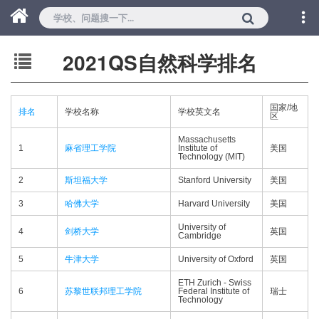
2021QS自然科学排名
国家/地
排名
学校名称
学校英文名
区
Massachusetts
1
麻省理工学院
Institute of
美国
Technology (MIT)
2
斯坦福大学
Stanford University
美国
3
哈佛大学
Harvard University
美国
University of
4
剑桥大学
英国
Cambridge
5
牛津大学
University of Oxford
英国
ETH Zurich - Swiss
6
苏黎世联邦理工学院
Federal Institute of
瑞士
Technology