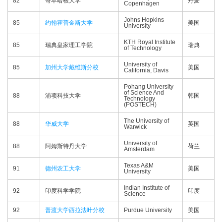
82
哥本哈根大学
丹麦
Copenhagen
Johns Hopkins
85
约翰霍普金斯大学
美国
University
KTH Royal Institute
85
瑞典皇家理工学院
瑞典
of Technology
University of
85
加州大学戴维斯分校
美国
California, Davis
Pohang University
of Science And
88
浦项科技大学
韩国
Technology
(POSTECH)
The University of
88
华威大学
英国
Warwick
University of
88
阿姆斯特丹大学
荷兰
Amsterdam
Texas A&M
91
德州农工大学
美国
University
Indian Institute of
92
印度科学学院
印度
Science
92
普渡大学西拉法叶分校
Purdue University
美国