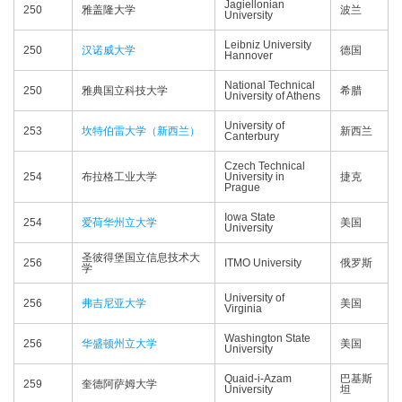
Jagiellonian
250
雅盖隆大学
波兰
University
Leibniz University
250
汉诺威大学
德国
Hannover
National Technical
250
雅典国立科技大学
希腊
University of Athens
University of
253
坎特伯雷大学（新西兰）
新西兰
Canterbury
Czech Technical
254
布拉格工业大学
University in
捷克
Prague
Iowa State
254
爱荷华州立大学
美国
University
圣彼得堡国立信息技术大
256
ITMO University
俄罗斯
学
University of
256
弗吉尼亚大学
美国
Virginia
Washington State
256
华盛顿州立大学
美国
University
Quaid-i-Azam
巴基斯
259
奎德阿萨姆大学
University
坦