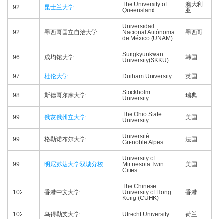
The University of
澳大利
92
昆士兰大学
Queensland
亚
Universidad
92
墨西哥国立自治大学
Nacional Autónoma
墨西哥
de México (UNAM)
Sungkyunkwan
96
成均馆大学
韩国
University(SKKU)
97
杜伦大学
Durham University
英国
Stockholm
98
斯德哥尔摩大学
瑞典
University
The Ohio State
99
俄亥俄州立大学
美国
University
Université
99
格勒诺布尔大学
法国
Grenoble Alpes
University of
99
明尼苏达大学双城分校
Minnesota Twin
美国
Cities
The Chinese
102
香港中文大学
University of Hong
香港
Kong (CUHK)
102
乌得勒支大学
Utrecht University
荷兰