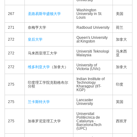
University
Washington
267
圣路易斯华盛顿大学
University in St.
美国
Louis
271
奈梅亨大学
Radboud University
荷兰
Queen's University
272
皇后大学
加拿大
at Kingston
Universiti Teknologi
马来西
272
马来西亚理工大学
Malaysia
亚
University of
272
维多利亚大学
（加拿大）
加拿大
Victoria (UVic)
Indian Institute of
印度理工学院克勒格布尔
Technology
275
印度
分校
Kharagpur (IIT-
KGP)
Lancaster
275
兰卡斯特大学
英国
University
Universitat
Politècnica de
275
加泰罗尼亚理工大学
Catalunya ·
西班牙
BarcelonaTech
(UPC)