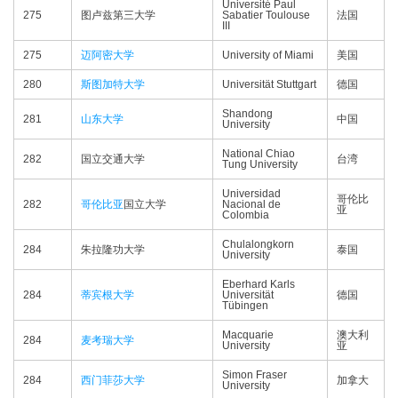
Université Paul
275
图卢兹第三大学
Sabatier Toulouse
法国
III
275
迈阿密大学
University of Miami
美国
280
斯图加特大学
Universität Stuttgart
德国
Shandong
281
山东大学
中国
University
National Chiao
282
国立交通大学
台湾
Tung University
Universidad
哥伦比
282
哥伦比亚
国立大学
Nacional de
亚
Colombia
Chulalongkorn
284
朱拉隆功大学
泰国
University
Eberhard Karls
284
蒂宾根大学
Universität
德国
Tübingen
Macquarie
澳大利
284
麦考瑞大学
University
亚
Simon Fraser
284
西门菲莎大学
加拿大
University