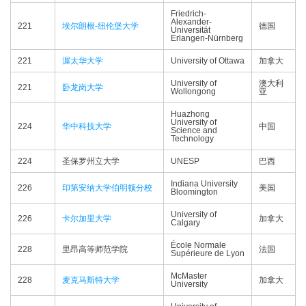
Friedrich-
Alexander-
221
埃尔朗根-纽伦堡大学
德国
Universität
Erlangen-Nürnberg
221
渥太华大学
University of Ottawa
加拿大
University of
澳大利
221
卧龙岗大学
Wollongong
亚
Huazhong
University of
224
华中科技大学
中国
Science and
Technology
224
圣保罗州立大学
UNESP
巴西
Indiana University
226
印第安纳大学伯明顿分校
美国
Bloomington
University of
226
卡尔加里大学
加拿大
Calgary
École Normale
228
里昂高等师范学院
法国
Supérieure de Lyon
McMaster
228
麦克马斯特大学
加拿大
University