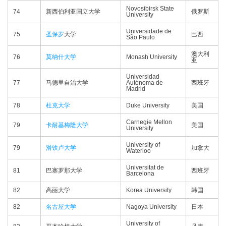
Novosibirsk State
74
新西伯利亚国立大学
俄罗斯
University
Universidade de
75
圣保罗
大学
巴西
São Paulo
澳大利
76
莫纳什大学
Monash University
亚
Universidad
77
马德里自治大学
Autónoma de
西班牙
Madrid
78
杜克大学
Duke University
美国
Carnegie Mellon
79
卡耐基梅隆大学
美国
University
University of
79
滑铁卢大学
加拿大
Waterloo
Universitat de
81
巴塞罗那大学
西班牙
Barcelona
82
高丽大学
Korea University
韩国
82
名古屋大学
Nagoya University
日本
University of