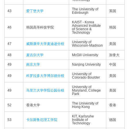
The University of
43
爱丁堡大学
英国
Edinburgh
KAIST - Korea
Advanced Institute
46
韩国高等科技学院
韩国
of Science &
Technology
University of
47
威斯康辛大学麦迪逊分校
美国
Wisconsin-Madison
48
麦吉尔大学
McGill University
加拿大
49
南京大学
Nanjing University
中国
University of
49
科罗拉多大学博尔德分校
美国
Colorado Boulder
University of
49
马里兰大学学院公园分校
Maryland, College
美国
Park
The University of
52
香港大学
香港
Hong Kong
KIT, Karlsruhe
53
卡尔斯鲁厄理工学院
Institute of
德国
Technology