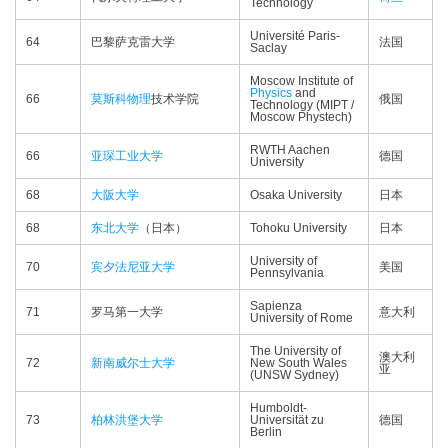
Technology
Université Paris-
64
巴黎萨克雷大学
法国
Saclay
Moscow Institute of
Physics
and
66
莫斯科
物理
技术学院
俄国
Technology (MIPT /
Moscow Phystech)
RWTH Aachen
66
亚琛工业大学
德国
University
68
大阪大学
Osaka University
日本
68
东北大学
（日本）
Tohoku University
日本
University of
70
宾夕法尼亚大学
美国
Pennsylvania
Sapienza
71
罗马第一大学
意大利
University of Rome
The University of
澳大利
72
新南威尔士大学
New South Wales
亚
(UNSW Sydney)
Humboldt-
73
柏林洪堡大学
Universität zu
德国
Berlin