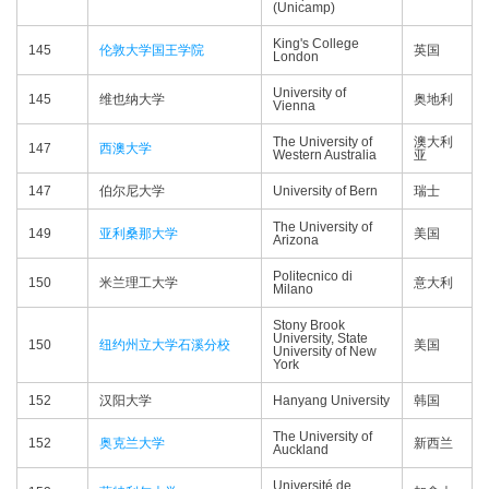
(Unicamp)
King's College
145
伦敦大学国王学院
英国
London
University of
145
维也纳大学
奥地利
Vienna
The University of
澳大利
147
西澳大学
Western Australia
亚
147
伯尔尼大学
University of Bern
瑞士
The University of
149
亚利桑那大学
美国
Arizona
Politecnico di
150
米兰理工大学
意大利
Milano
Stony Brook
University, State
150
纽约州立大学石溪分校
美国
University of New
York
152
汉阳大学
Hanyang University
韩国
The University of
152
奥克兰大学
新西兰
Auckland
Université de