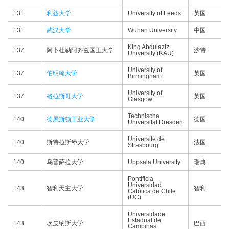
131
利兹大学
University of Leeds
英国
131
武汉大学
Wuhan University
中国
King Abdulaziz
137
阿卜杜勒阿齐兹国王大学
沙特
University (KAU)
University of
137
伯明翰大学
英国
Birmingham
University of
137
格拉斯哥大学
英国
Glasgow
Technische
140
德累斯顿工业大学
德国
Universität Dresden
Université de
140
斯特拉斯堡大学
法国
Strasbourg
140
乌普萨拉大学
Uppsala University
瑞典
Pontificia
Universidad
143
智利天主大学
智利
Católica de Chile
(UC)
Universidade
Estadual de
143
坎皮纳斯大学
巴西
Campinas