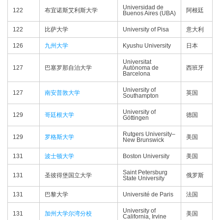
Universidad de
122
布宜诺斯艾利斯大学
阿根廷
Buenos Aires (UBA)
122
比萨大学
University of Pisa
意大利
126
九州大学
Kyushu University
日本
Universitat
127
巴塞罗那自治大学
Autònoma de
西班牙
Barcelona
University of
127
南安普敦大学
英国
Southampton
University of
129
哥廷根大学
德国
Göttingen
Rutgers University–
129
罗格斯大学
美国
New Brunswick
131
波士顿大学
Boston University
美国
Saint Petersburg
131
圣彼得堡国立大学
俄罗斯
State University
131
巴黎大学
Université de Paris
法国
University of
131
加州大学尔湾分校
美国
California, Irvine