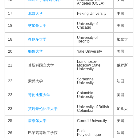
Angeles (UCLA)
17
北京大学
Peking University
中国
University of
18
芝加哥大学
美国
Chicago
University of
18
多伦多大学
加拿大
Toronto
20
耶鲁大学
Yale University
美国
Lomonosov
21
莫斯科国立大学
Moscow State
俄罗斯
University
Sorbonne
22
索邦大学
法国
University
Columbia
23
哥伦比亚大学
美国
University
University of British
23
英属哥伦比亚大学
加拿大
Columbia
25
康奈尔大学
Cornell University
美国
Ecole
26
巴黎高等理工学院
法国
Polytechnique