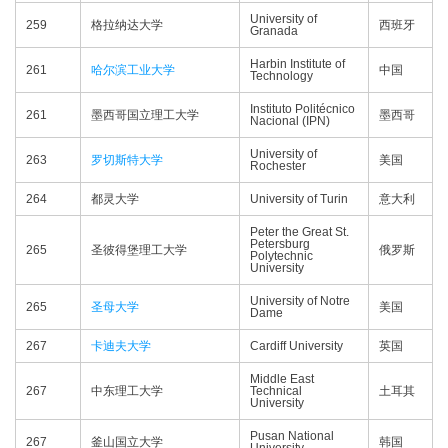
University of
259
格拉纳达大学
西班牙
Granada
Harbin Institute of
261
哈尔滨工业大学
中国
Technology
Instituto Politécnico
261
墨西哥国立理工大学
墨西哥
Nacional (IPN)
University of
263
罗切斯特大学
美国
Rochester
264
都灵大学
University of Turin
意大利
Peter the Great St.
Petersburg
265
圣彼得堡理工大学
俄罗斯
Polytechnic
University
University of Notre
265
圣母大学
美国
Dame
267
卡迪夫大学
Cardiff University
英国
Middle East
267
中东理工大学
Technical
土耳其
University
Pusan National
267
釜山国立大学
韩国