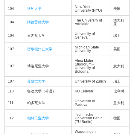
New York
104
纽约大学
美国
University (NYU)
The University of
澳大利
104
阿德雷德大学
Adelaide
亚
University of
104
日内瓦大学
瑞士
Geneva
Michigan State
107
密歇根州立大学
美国
University
Alma Mater
Studiorum -
107
博洛尼亚大学
意大利
University of
Bologna
107
苏黎世大学
University of Zurich
瑞士
110
鲁汶大学（荷语）
KU Leuven
比利时
Università di
111
帕多瓦大学
意大利
Padova
Technische
112
柏林工业大学
Universität Berlin
德国
(TU Berlin)
Wageningen