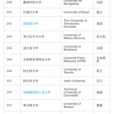
Université de
240
蒙彼利埃大学
法国
Montpellier
241
巴塞尔大学
University of Basel
瑞士
The University of
241
田纳西大学
Tennessee,
美国
Knoxville
University of
243
米兰比可卡大学
意大利
Milano-Bicocca
University of
244
波尔多大学
法国
Bordeaux
Universiti Putra
马来西
244
马来西亚博特拉大学
Malaysia (UPM)
亚
University of
244
特文特大学
荷兰
Twente
247
阿尔托大学
Aalto University
芬兰
Technical
247
达姆施塔特工业大学
University of
德国
Darmstadt
University of
247
卑尔根大学
挪威
Bergen