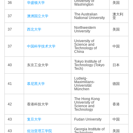
University of
36
华盛顿大学
美国
Washington
The Australian
澳大利
37
澳洲国立大学
National University
亚
Northwestern
37
西北大学
美国
University
University of
Science and
37
中国科学技术大学
中国
Technology of
China
Tokyo Institute of
40
东京工业大学
Technology (Tokyo
日本
Tech)
Ludwig-
Maximilians-
41
慕尼黑大学
德国
Universität
München
The Hong Kong
University of
42
香港科技大学
香港
Science and
Technology
43
复旦大学
Fudan University
中国
Georgia Institute of
43
佐治亚理工学院
美国
Technology