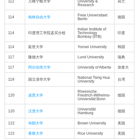
112
万格宁根大学
University &
荷兰
Research
Freie Universitaet
114
柏林自由大学
德国
Berlin
Indian Institute of
114
印度理工学院孟买分校
Technology
印度
Bombay (IITB)
114
延世大学
Yonsei University
韩国
117
隆德大学
Lund University
瑞典
117
阿尔伯塔大学
University of Alberta
加拿大
National Tsing Hua
119
国立清华大学
台湾
University
Rheinische
120
波恩大学
Friedrich-Wilhelms-
德国
Universität Bonn
Universität
120
汉堡大学
德国
Hamburg
122
布朗大学
Brown University
美国
122
莱斯大学
Rice University
美国