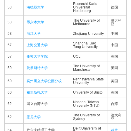
Ruprecht-Karls-
53
海德堡大学
Universität
德国
Heidelberg
The University of
澳大利
53
墨尔本大学
Melbourne
亚
53
浙江大学
Zhejiang University
中国
Shanghai Jiao
57
上海交通大学
中国
Tong University
57
伦敦大学学院
UCL
英国
The University of
59
曼彻斯特大学
英国
Manchester
Pennsylvania State
60
宾州州立大学公园分校
美国
University
60
布里斯托大学
University of Bristol
英国
National Taiwan
62
国立台湾大学
台湾
University (NTU)
The University of
澳大利
62
悉尼大学
Sydney
亚
Delft University of
64
代尔夫特理工大学
荷兰