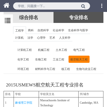
综合排名
专业排名
商科
自然科学
社会科学
生命科学与医学
工程学
计算机
法学
心理学
艺术
人文科学
计算机工程
机械工程
土木工程
电气工程
化学工程
生物工程
工业工程
航空航天工程
环境工程
材料科学与工程
核工程
生物与农业工程
2015USMEWS航空航天工程专业排名
排名
学校
学校英文名
州/城市
Massachusetts Institute of
1
麻省理工学院
Cambridge, MA
Technology