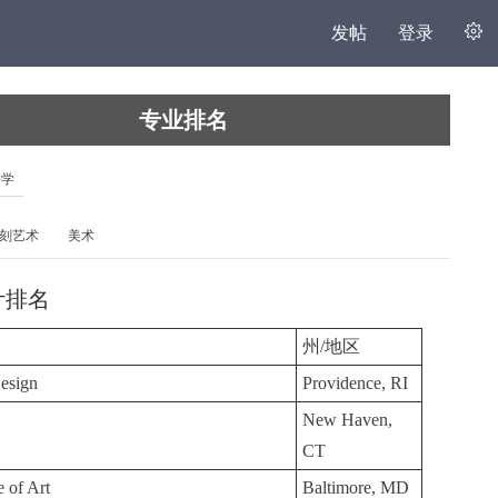
发帖
登录
专业排名
科学
刻艺术
美术
计排名
州/地区
Design
Providence, RI
New Haven,
CT
e of Art
Baltimore, MD