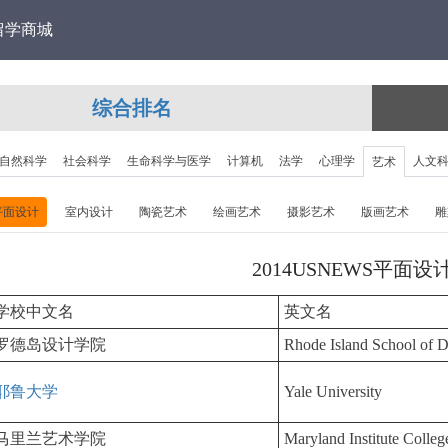
留学商城
综合排名
自然科学
社会科学
生命科学与医学
计算机
法学
心理学
人文
艺术
平面设计
室内设计
陶瓷艺术
绘画艺术
摄影艺术
版画艺术
雕
2014USNEWS平面设
学校中文名
英文名
罗德岛设计学院
Rhode Island School of 
耶鲁大学
Yale University
马里兰艺术学院
Maryland Institute Colleg