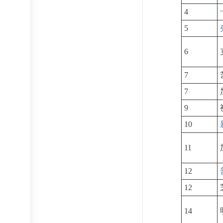
4
5
6
7
7
9
10
11
12
12
14