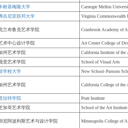
卡耐基梅隆大学
Carnegie Mellon Univers
弗吉尼亚联邦大学
Virginia Commonwealth 
克兰布鲁克艺术学院
Cranbrook Academy of A
艺术中心设计学院
Art Center College of De
加州艺术学院
California Institute of the
视觉艺术学院
School of Visual Arts
新学校大学
New School–​Parsons Sch
加州艺术学院
California College of the
普拉特学院
Pratt Institute
芝加哥艺术学院
School of the Art Institu
明尼阿波利斯艺术与设计学院
Minneapolis College of A