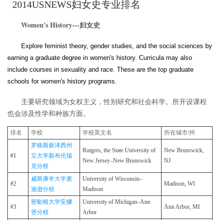
2014USNEWS妇女史专业排名
Women's History---妇女史
Explore feminist theory, gender studies, and the social sciences by
earning a graduate degree in women's history. Curricula may also
include courses in sexuality and race. These are the top graduate
schools for women's history programs.
主要研究领域为女权主义，性别研究和社会科学。所开设课程
也会涉及性学和种族方面。
排名
学校
学校英文名
所在城市/州
罗格斯新泽西州
Rutgers, the State University of
New Brunswick,
#1
立大学新布伦瑞
New Jersey–​New Brunswick
NJ
克分校
威斯康辛大学麦
University of Wisconsin–​
#2
Madison, WI
迪逊分校
Madison
密歇根大学安娜
University of Michigan–​Ann
#3
Ann Arbor, MI
堡分校
Arbor