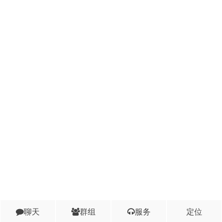
聊天
群组
服务
定位