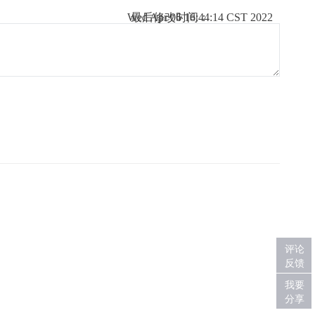
Wed Apr 06 16:44:14 CST 2022
最后修改时间：
评论
反馈
我要
分享