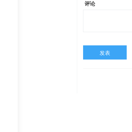
评论
发表