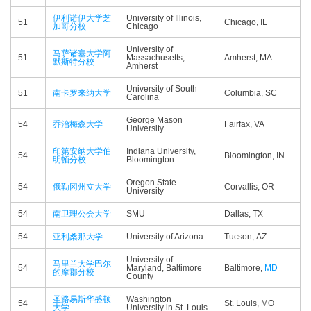
伊利诺伊大学芝
University of Illinois,
51
Chicago, IL
加哥分校
Chicago
University of
马萨诸塞大学阿
51
Massachusetts,
Amherst, MA
默斯特分校
Amherst
University of South
51
南卡罗来纳大学
Columbia, SC
Carolina
George Mason
54
乔治梅森大学
Fairfax, VA
University
印第安纳大学伯
Indiana University,
54
Bloomington, IN
明顿分校
Bloomington
Oregon State
54
俄勒冈州立大学
Corvallis, OR
University
54
南卫理公会大学
SMU
Dallas, TX
54
亚利桑那大学
University of Arizona
Tucson, AZ
University of
马里兰大学巴尔
54
Maryland, Baltimore
Baltimore,
MD
的摩郡分校
County
圣路易斯华盛顿
Washington
54
St. Louis, MO
大学
University in St. Louis