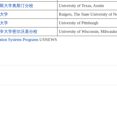
斯大学奥斯汀分校
University of Texas, Austin
大学
Rutgers, The State University of
大学
University of Pittsburgh
辛大学密尔沃基分校
University of Wisconsin, Milwauk
ation Systems Programs
USNEWS