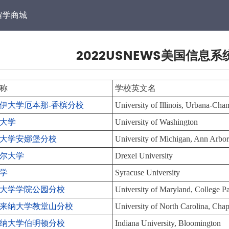
留学商城
2022USNEWS美国信息
称
学校英文名
伊大学厄本那-香槟分校
University of Illinois, Urbana-Ch
大学
University of Washington
大学安娜堡分校
University of Michigan, Ann Arbo
尔大学
Drexel University
学
Syracuse University
大学学院公园分校
University of Maryland, College P
来纳大学教堂山分校
University of North Carolina, Chap
纳大学伯明顿分校
Indiana University, Bloomington