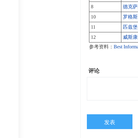
8
德克萨
10
罗格斯
11
匹兹堡
12
威斯康
参考资料：
Best Inform
评论
发表