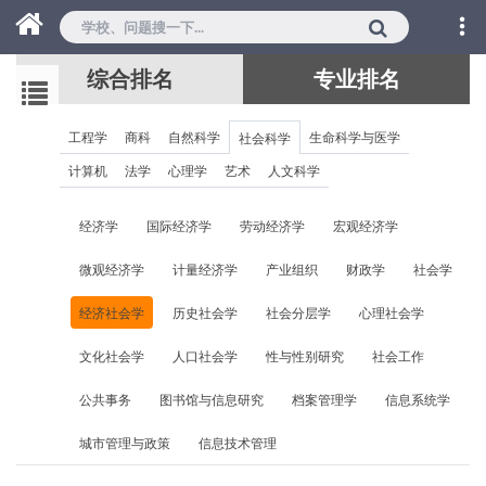
综合排名
专业排名
工程学
商科
自然科学
生命科学与医学
社会科学
计算机
法学
心理学
艺术
人文科学
经济学
国际经济学
劳动经济学
宏观经济学
微观经济学
计量经济学
产业组织
财政学
社会学
经济社会学
历史社会学
社会分层学
心理社会学
文化社会学
人口社会学
性与性别研究
社会工作
公共事务
图书馆与信息研究
档案管理学
信息系统学
城市管理与政策
信息技术管理