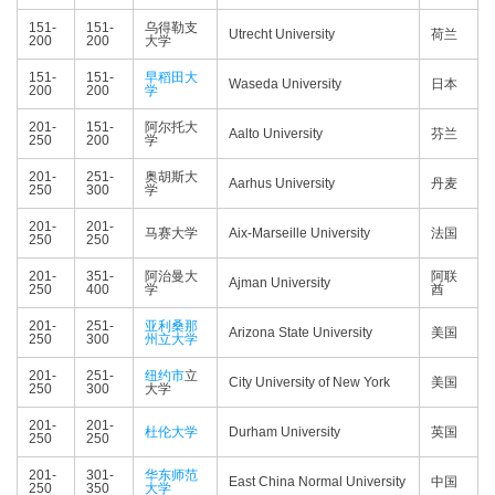
151-
151-
乌得勒支
Utrecht University
荷兰
200
200
大学
151-
151-
早稻田大
Waseda University
日本
200
200
学
201-
151-
阿尔托大
Aalto University
芬兰
250
200
学
201-
251-
奥胡斯大
Aarhus University
丹麦
250
300
学
201-
201-
马赛大学
Aix-Marseille University
法国
250
250
201-
351-
阿治曼大
阿联
Ajman University
250
400
学
酋
201-
251-
亚利桑那
Arizona State University
美国
250
300
州立大学
201-
251-
纽约市
立
City University of New York
美国
250
300
大学
201-
201-
杜伦大学
Durham University
英国
250
250
201-
301-
华东师范
East China Normal University
中国
250
350
大学