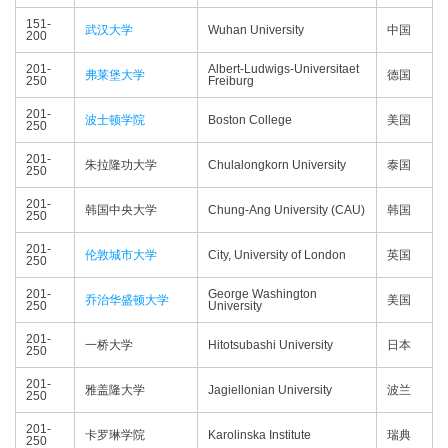
151-
武汉大学
Wuhan University
中国
200
201-
Albert-Ludwigs-Universitaet
弗莱堡大学
德国
250
Freiburg
201-
波士顿学院
Boston College
美国
250
201-
朱拉隆功大学
Chulalongkorn University
泰国
250
201-
韩国中央大学
Chung-Ang University (CAU)
韩国
250
201-
伦敦城市大学
City, University of London
英国
250
201-
George Washington
乔治华盛顿大学
美国
250
University
201-
一桥大学
Hitotsubashi University
日本
250
201-
雅盖隆大学
Jagiellonian University
波兰
250
201-
卡罗琳学院
Karolinska Institute
瑞典
250