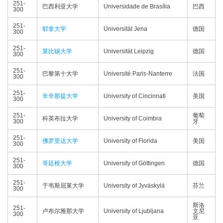
251-
巴西利亚大学
Universidade de Brasília
巴西
300
251-
耶拿大学
Universität Jena
德国
300
251-
莱比锡大学
Universität Leipzig
德国
300
251-
巴黎第十大学
Université Paris-Nanterre
法国
300
251-
辛辛那提大学
University of Cincinnati
美国
300
251-
葡萄
科英布拉大学
University of Coimbra
300
牙
251-
佛罗里达大学
University of Florida
美国
300
251-
哥廷根大学
University of Göttingen
德国
300
251-
于韦斯屈莱大学
University of Jyväskylä
芬兰
300
斯洛
251-
卢布尔雅那大学
University of Ljubljana
文尼
300
亚