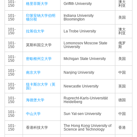
101-
澳大
格里菲斯大学
Griffith University
150
利亚
101-
印第安纳大学伯明
Indiana University
美国
150
顿分校
Bloomington
101-
澳大
拉筹伯大学
La Trobe University
150
利亚
101-
Lomonosov Moscow State
俄罗
莫斯科国立大学
150
University
斯
101-
密歇根州立大学
Michigan State University
美国
150
101-
南京大学
Nanjing University
中国
150
101-
纽卡斯尔大学（英
Newcastle University
英国
150
国）
101-
Ruprecht-Karls-Universität
海德堡大学
德国
150
Heidelberg
101-
中山大学
Sun Yat-sen University
中国
150
101-
The Hong Kong University of
香港科技大学
香港
150
Science and Technology