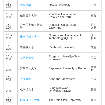
151-
大阪大学
Osaka University
日本
200
151-
Pontificia Universidad
秘鲁天主大学
秘鲁
200
Católica del Perú
151-
哈韦里安纳主教大
Pontificia Universidad
哥伦
200
学
Javeriana
比亚
151-
Queensland University of
澳大
昆士兰科技大学
200
Technology (QUT)
利亚
151-
奈梅亨大学
Radboud University
荷兰
200
151-
Rutgers University–New
罗格斯大学
美国
200
Brunswick
151-
意大
罗马第一大学
Sapienza University of Rome
200
利
151-
上海大学
Shanghai University
中国
200
151-
Sungkyunkwan
成均馆大学
韩国
200
University(SKKU)
151-
俄亥俄州立大学
The Ohio State University
美国
200