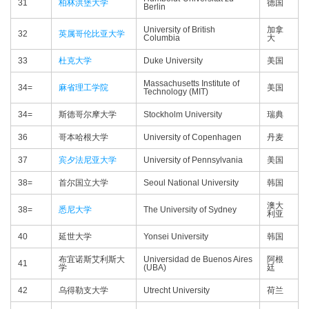
31
柏林洪堡大学
德国
Berlin
University of British
加拿
32
英属哥伦比亚大学
Columbia
大
33
杜克大学
Duke University
美国
Massachusetts Institute of
34=
麻省理工学院
美国
Technology (MIT)
34=
斯德哥尔摩大学
Stockholm University
瑞典
36
哥本哈根大学
University of Copenhagen
丹麦
37
宾夕法尼亚大学
University of Pennsylvania
美国
38=
首尔国立大学
Seoul National University
韩国
澳大
38=
悉尼大学
The University of Sydney
利亚
40
延世大学
Yonsei University
韩国
布宜诺斯艾利斯大
Universidad de Buenos Aires
阿根
41
学
(UBA)
廷
42
乌得勒支大学
Utrecht University
荷兰