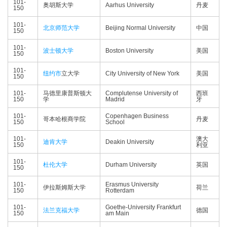
101-
奥胡斯大学
Aarhus University
丹麦
150
101-
北京师范大学
Beijing Normal University
中国
150
101-
波士顿大学
Boston University
美国
150
101-
纽约市
立大学
City University of New York
美国
150
101-
马德里康普斯顿大
Complutense University of
西班
150
学
Madrid
牙
101-
Copenhagen Business
哥本哈根商学院
丹麦
150
School
101-
澳大
迪肯大学
Deakin University
150
利亚
101-
杜伦大学
Durham University
英国
150
101-
Erasmus University
伊拉斯姆斯大学
荷兰
150
Rotterdam
101-
Goethe-University Frankfurt
法兰克福大学
德国
150
am Main