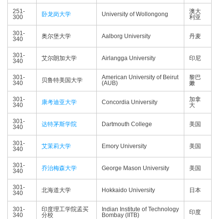
251-
澳大
卧龙岗大学
University of Wollongong
300
利亚
301-
奥尔堡大学
Aalborg University
丹麦
340
301-
艾尔朗加大学
Airlangga University
印尼
340
301-
American University of Beirut
黎巴
贝鲁特美国大学
340
(AUB)
嫩
301-
加拿
康考迪亚大学
Concordia University
340
大
301-
达特茅斯学院
Dartmouth College
美国
340
301-
艾茉莉大学
Emory University
美国
340
301-
乔治梅森大学
George Mason University
美国
340
301-
北海道大学
Hokkaido University
日本
340
301-
印度理工学院孟买
Indian Institute of Technology
印度
340
分校
Bombay (IITB)