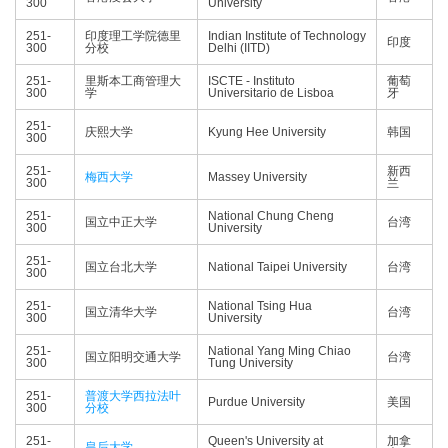
300
University
251-
印度理工学院德里
Indian Institute of Technology
印度
300
分校
Delhi (IITD)
251-
里斯本工商管理大
ISCTE - Instituto
葡萄
300
学
Universitario de Lisboa
牙
251-
庆熙大学
Kyung Hee University
韩国
300
251-
新西
梅西大学
Massey University
300
兰
251-
National Chung Cheng
国立中正大学
台湾
300
University
251-
国立台北大学
National Taipei University
台湾
300
251-
National Tsing Hua
国立清华大学
台湾
300
University
251-
National Yang Ming Chiao
国立阳明交通大学
台湾
300
Tung University
251-
普渡大学西拉法叶
Purdue University
美国
300
分校
251-
Queen's University at
加拿
皇后大学