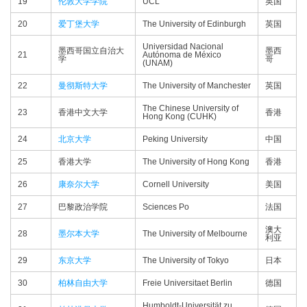
19
伦敦大学学院
UCL
英国
20
爱丁堡大学
The University of Edinburgh
英国
Universidad Nacional
墨西哥国立自治大
墨西
21
Autónoma de México
学
哥
(UNAM)
22
曼彻斯特大学
The University of Manchester
英国
The Chinese University of
23
香港中文大学
香港
Hong Kong (CUHK)
24
北京大学
Peking University
中国
25
香港大学
The University of Hong Kong
香港
26
康奈尔大学
Cornell University
美国
27
巴黎政治学院
Sciences Po
法国
澳大
28
墨尔本大学
The University of Melbourne
利亚
29
东京大学
The University of Tokyo
日本
30
柏林自由大学
Freie Universitaet Berlin
德国
Humboldt-Universität zu