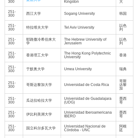
300
Kingston
大
251-
西江大学
Sogang University
韩国
300
251-
以色
特拉维夫大学
Tel Aviv University
300
列
251-
耶路撒冷希伯来大
The Hebrew University of
以色
300
学
Jerusalem
列
251-
The Hong Kong Polytechnic
香港理工大学
香港
300
University
251-
于默奥大学
Umea University
瑞典
300
哥斯
251-
哥斯达黎加大学
Universidad de Costa Rica
达黎
300
加
251-
Universidad de Guadalajara
墨西
瓜达拉哈拉大学
300
(UDG)
哥
251-
Universidad Iberoamericana
墨西
伊比利美洲大学
300
IBERO
哥
251-
Universidad Nacional de
阿根
国立科尔多瓦大学
300
Córdoba - UNC
廷