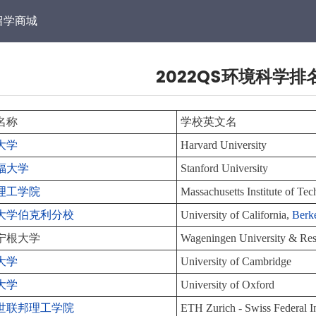
留学商城
2022QS环境科学排
名称
学校英文名
大学
Harvard University
福大学
Stanford University
理工学院
Massachusetts Institute of T
大学伯克利分校
University of California,
Berk
宁根大学
Wageningen University & Res
大学
University of Cambridge
大学
University of Oxford
世联邦理工学院
ETH Zurich - Swiss Federal In