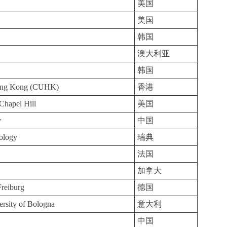
美国
美国
韩国
澳大利亚
韩国
Hong Kong (CUHK)
香港
 Chapel Hill
美国
y
中国
nology
瑞典
法国
加拿大
Freiburg
德国
rsity of Bologna
意大利
中国