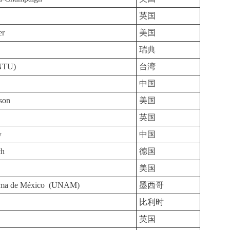
英国
er
美国
瑞典
(NTU)
台湾
中国
son
美国
英国
y
中国
ch
德国
美国
noma de México (UNAM)
墨西哥
比利时
英国