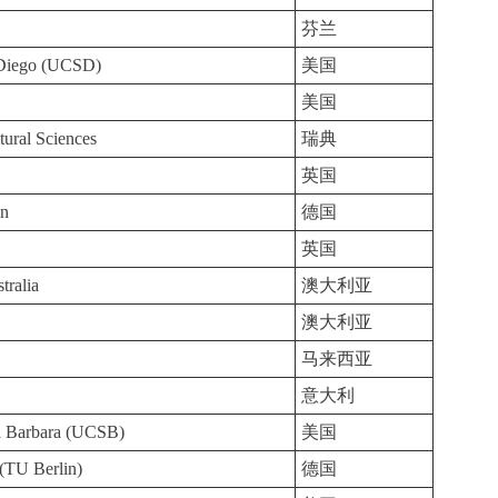
芬兰
n Diego (UCSD)
美国
美国
tural Sciences
瑞典
英国
in
德国
英国
tralia
澳大利亚
澳大利亚
马来西亚
意大利
ta Barbara (UCSB)
美国
 (TU Berlin)
德国