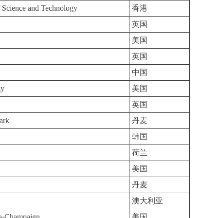
 Science and Technology
香港
英国
美国
英国
中国
gy
美国
英国
ark
丹麦
韩国
荷兰
美国
丹麦
澳大利亚
ana-Champaign
美国