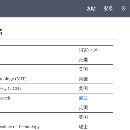
发帖
登录
名
国家/地区
美国
美国
echnology (MIT)
美国
eley
(UCB)
美国
earch
荷兰
英国
英国
stitute of Technology
瑞士