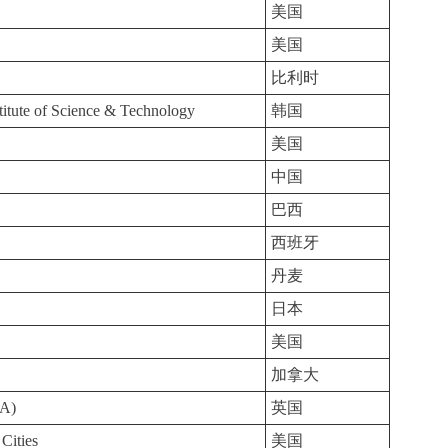
美国
美国
比利时
itute of Science & Technology
韩国
美国
中国
巴西
西班牙
丹麦
日本
美国
加拿大
EA)
英国
Cities
美国