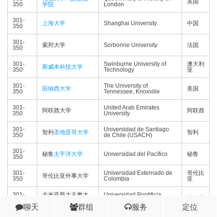
英国
350
学院
London
301-
上海大学
Shanghai University
中国
350
301-
索邦大学
Sorbonne University
法国
350
301-
Swinburne University of
澳大利
斯威本科技大学
350
Technology
亚
301-
The University of
田纳西大学
美国
350
Tennessee, Knoxville
301-
United Arab Emirates
阿联酋大学
阿联酋
350
University
301-
Universidad de Santiago
智利
圣地亚哥大学
智利
350
de Chile (USACH)
301-
秘鲁
太平洋大学
Universidad del Pacífico
秘鲁
350
301-
Universidad Externado de
哥伦比
哥伦比亚外事大学
350
Colombia
亚
301-
卡米亚斯大主教大
Universidad Pontificia
西班牙
350
学
Comillas
聊天
群组
服务
定位
301-