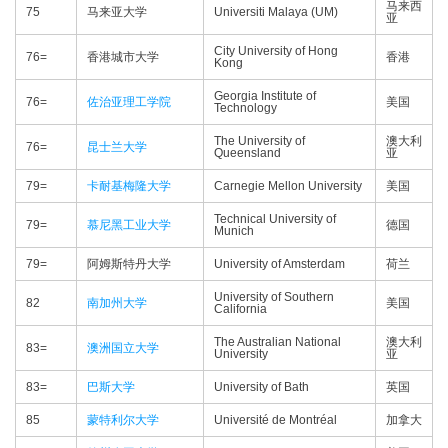
马来西
75
马来亚大学
Universiti Malaya (UM)
亚
City University of Hong
76=
香港城市大学
香港
Kong
Georgia Institute of
76=
佐治亚理工学院
美国
Technology
The University of
澳大利
76=
昆士兰大学
Queensland
亚
79=
卡耐基梅隆大学
Carnegie Mellon University
美国
Technical University of
79=
慕尼黑工业大学
德国
Munich
79=
阿姆斯特丹大学
University of Amsterdam
荷兰
University of Southern
82
南加州大学
美国
California
The Australian National
澳大利
83=
澳洲国立大学
University
亚
83=
巴斯大学
University of Bath
英国
85
蒙特利尔大学
Université de Montréal
加拿大