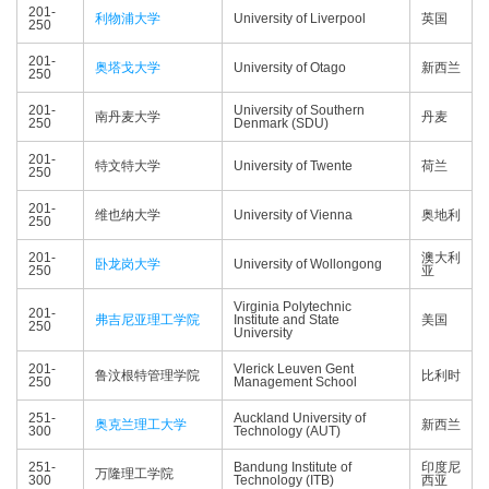
201-
利物浦大学
University of Liverpool
英国
250
201-
奥塔戈大学
University of Otago
新西兰
250
201-
University of Southern
南丹麦大学
丹麦
250
Denmark (SDU)
201-
特文特大学
University of Twente
荷兰
250
201-
维也纳大学
University of Vienna
奥地利
250
201-
澳大利
卧龙岗大学
University of Wollongong
250
亚
Virginia Polytechnic
201-
弗吉尼亚理工学院
Institute and State
美国
250
University
201-
Vlerick Leuven Gent
鲁汶根特管理学院
比利时
250
Management School
251-
Auckland University of
奥克兰理工大学
新西兰
300
Technology (AUT)
251-
Bandung Institute of
印度尼
万隆理工学院
300
Technology (ITB)
西亚