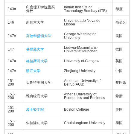
印度理工学院孟买
Indian Institute of
143=
印度
分校
Technology Bombay (IITB)
Universidade Nova de
146
新葡京大学
葡萄牙
Lisboa
George Washington
147=
乔治华盛顿大学
美国
University
Ludwig-Maximilians-
147=
慕尼黑大学
德国
Universität München
147=
格拉斯哥大学
University of Glasgow
英国
147=
浙江大学
Zhejiang University
中国
151-
American University of
贝鲁特美国大学
黎巴嫩
200
Beirut (AUB)
151-
Athens University of
雅典经商大学
希腊
200
Economics and Business
151-
波士顿学院
Boston College
美国
200
151-
朱拉隆功大学
Chulalongkorn University
泰国
200