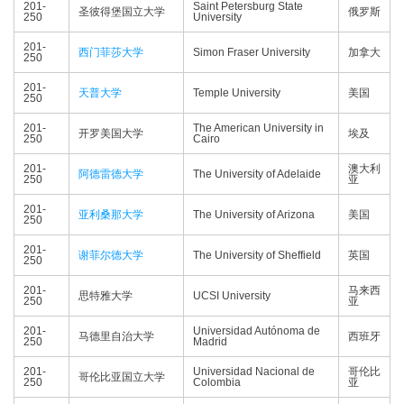
201-
Saint Petersburg State
圣彼得堡国立大学
俄罗斯
250
University
201-
西门菲莎大学
Simon Fraser University
加拿大
250
201-
天普大学
Temple University
美国
250
201-
The American University in
开罗美国大学
埃及
250
Cairo
201-
澳大利
阿德雷德大学
The University of Adelaide
250
亚
201-
亚利桑那大学
The University of Arizona
美国
250
201-
谢菲尔德大学
The University of Sheffield
英国
250
201-
马来西
思特雅大学
UCSI University
250
亚
201-
Universidad Autónoma de
马德里自治大学
西班牙
250
Madrid
201-
Universidad Nacional de
哥伦比
哥伦比亚国立大学
250
Colombia
亚