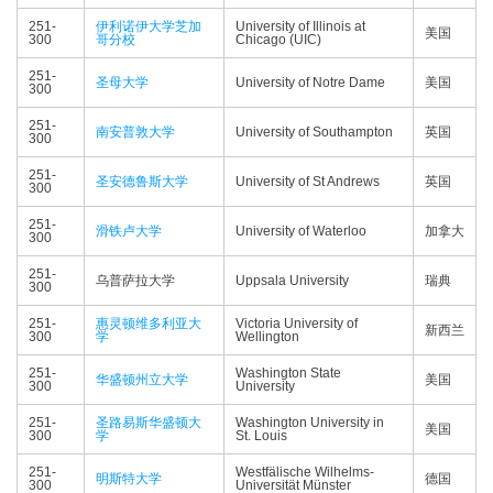
251-
伊利诺伊大学芝加
University of Illinois at
美国
300
哥分校
Chicago (UIC)
251-
圣母大学
University of Notre Dame
美国
300
251-
南安普敦大学
University of Southampton
英国
300
251-
圣安德鲁斯大学
University of St Andrews
英国
300
251-
滑铁卢大学
University of Waterloo
加拿大
300
251-
乌普萨拉大学
Uppsala University
瑞典
300
251-
惠灵顿维多利亚大
Victoria University of
新西兰
300
学
Wellington
251-
Washington State
华盛顿州立大学
美国
300
University
251-
圣路易斯华盛顿大
Washington University in
美国
300
学
St. Louis
251-
Westfälische Wilhelms-
明斯特大学
德国
300
Universität Münster