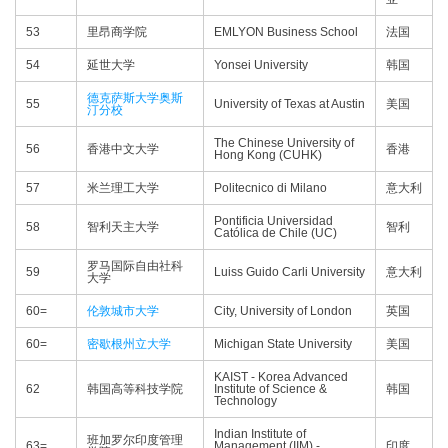
53
里昂商学院
EMLYON Business School
法国
54
延世大学
Yonsei University
韩国
德克萨斯大学奥斯
55
University of Texas at Austin
美国
汀分校
The Chinese University of
56
香港中文大学
香港
Hong Kong (CUHK)
57
米兰理工大学
Politecnico di Milano
意大利
Pontificia Universidad
58
智利天主大学
智利
Católica de Chile (UC)
罗马国际自由社科
59
Luiss Guido Carli University
意大利
大学
60=
伦敦城市大学
City, University of London
英国
60=
密歇根州立大学
Michigan State University
美国
KAIST - Korea Advanced
62
韩国高等科技学院
Institute of Science &
韩国
Technology
Indian Institute of
班加罗尔印度管理
63=
Management (IIM) -
印度