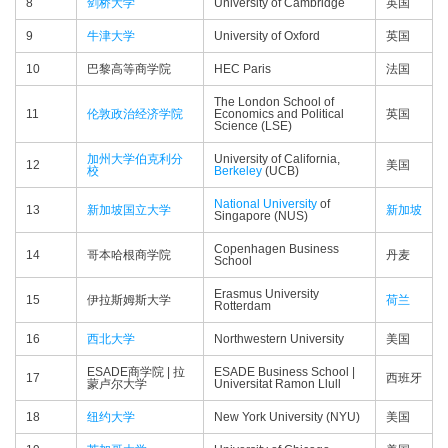
8
剑桥大学
University of Cambridge
英国
9
牛津大学
University of Oxford
英国
10
巴黎高等商学院
HEC Paris
法国
The London School of
11
伦敦政治经济学院
Economics and Political
英国
Science (LSE)
加州大学伯克利分
University of California,
12
美国
校
Berkeley
(UCB)
National University
of
13
新加坡国立大学
新加坡
Singapore (NUS)
Copenhagen Business
14
哥本哈根商学院
丹麦
School
Erasmus University
15
伊拉斯姆斯大学
荷兰
Rotterdam
16
西北大学
Northwestern University
美国
ESADE商学院 | 拉
ESADE Business School |
17
西班牙
蒙卢尔大学
Universitat Ramon Llull
18
纽约大学
New York University (NYU)
美国