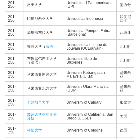
201-
Universidad Panamericana
泛美大学
墨西哥
250
(UP)
201-
印度尼
印度尼西亚大学
Universitas Indonesia
250
西亚
201-
Universitat Pompeu Fabra
庞培法布拉大学
西班牙
250
(Barcelona)
201-
Université catholique de
鲁汶大学（
法语
）
比利时
250
Louvain (UCLouvain)
201-
布鲁塞尔自由大学
Universite libre de
比利时
250
（法语）
Bruxelles
201-
Universiti Kebangsaan
马来西
马来西亚国民大学
250
Malaysia (UKM)
亚
201-
Universiti Utara Malaysia
马来西
马来西亚北方大学
250
(UUM)
亚
201-
卡尔加里大学
University of Calgary
加拿大
250
201-
加州大学圣地亚哥
University of California, San
美国
250
分校
Diego (UCSD)
201-
科隆大学
University of Cologne
德国
250