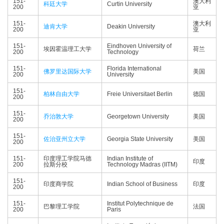
151-
澳大利
科廷大学
Curtin University
200
亚
151-
澳大利
迪肯大学
Deakin University
200
亚
151-
Eindhoven University of
埃因霍温理工大学
荷兰
200
Technology
151-
Florida International
佛罗里达国际大学
美国
200
University
151-
柏林自由大学
Freie Universitaet Berlin
德国
200
151-
乔治敦大学
Georgetown University
美国
200
151-
佐治亚州立大学
Georgia State University
美国
200
151-
印度理工学院马德
Indian Institute of
印度
200
拉斯分校
Technology Madras (IITM)
151-
印度商学院
Indian School of Business
印度
200
151-
Institut Polytechnique de
巴黎理工学院
法国
200
Paris