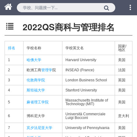
2022QS商科与管理排名
国家/
排名
学校名称
学校英文名
地区
1
哈佛大学
Harvard University
美国
2
欧洲工商
管理学
院
INSEAD (France)
法国
3
伦敦商学院
London Business School
英国
4
斯坦福大学
Stanford University
美国
Massachusetts Institute of
5
麻省理工学院
美国
Technology (MIT)
Università Commerciale
6
博科尼大学
意大利
Luigi Bocconi
7
宾夕法尼亚大学
University of Pennsylvania
美国