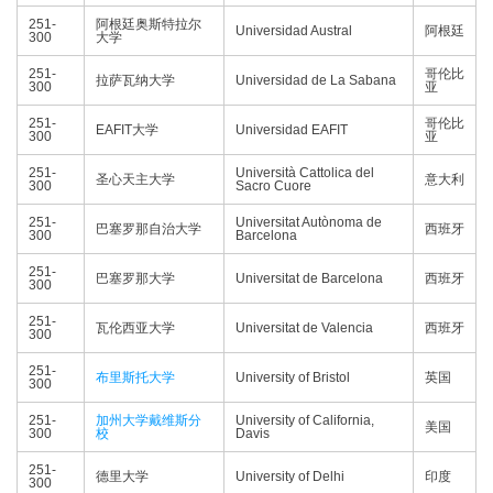
251-
阿根廷奥斯特拉尔
Universidad Austral
阿根廷
300
大学
251-
哥伦比
拉萨瓦纳大学
Universidad de La Sabana
300
亚
251-
哥伦比
EAFIT大学
Universidad EAFIT
300
亚
251-
Università Cattolica del
圣心天主大学
意大利
300
Sacro Cuore
251-
Universitat Autònoma de
巴塞罗那自治大学
西班牙
300
Barcelona
251-
巴塞罗那大学
Universitat de Barcelona
西班牙
300
251-
瓦伦西亚大学
Universitat de Valencia
西班牙
300
251-
布里斯托大学
University of Bristol
英国
300
251-
加州大学戴维斯分
University of California,
美国
300
校
Davis
251-
德里大学
University of Delhi
印度
300