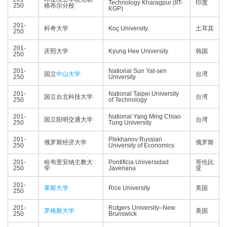
Technology Kharagpur (IIT-
印度
250
格布尔分校
KGP)
201-
科奇大学
Koç University
土耳其
250
201-
庆熙大学
Kyung Hee University
韩国
250
201-
National Sun Yat-sen
国立
中山大学
台湾
250
University
201-
National Taipei University
国立台北科技大学
台湾
250
of Technology
201-
National Yang Ming Chiao
国立阳明交通大学
台湾
250
Tung University
201-
Plekhanov Russian
俄罗斯经济大学
俄罗斯
250
University of Economics
201-
哈韦里安纳主教大
Pontificia Universidad
哥伦比
250
学
Javeriana
亚
201-
莱斯大学
Rice University
美国
250
201-
Rutgers University–New
罗格斯大学
美国
250
Brunswick