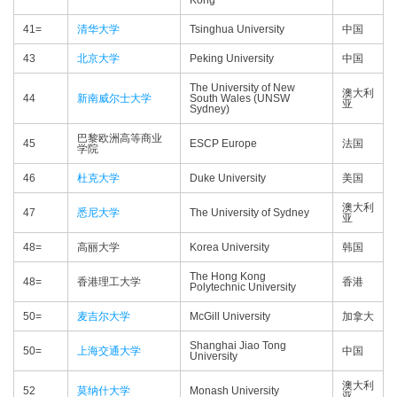
Kong
41=
清华大学
Tsinghua University
中国
43
北京大学
Peking University
中国
The University of New
澳大利
44
新南威尔士大学
South Wales (UNSW
亚
Sydney)
巴黎欧洲高等商业
45
ESCP Europe
法国
学院
46
杜克大学
Duke University
美国
澳大利
47
悉尼大学
The University of Sydney
亚
48=
高丽大学
Korea University
韩国
The Hong Kong
48=
香港理工大学
香港
Polytechnic University
50=
麦吉尔大学
McGill University
加拿大
Shanghai Jiao Tong
50=
上海交通大学
中国
University
澳大利
52
莫纳什大学
Monash University
亚