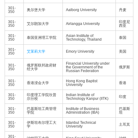
301-
奥尔堡大学
Aalborg University
丹麦
350
301-
印度尼
艾尔朗加大学
Airlangga University
350
西亚
301-
Asian Institute of
泰国亚洲理工学院
泰国
350
Technology, Thailand
301-
艾茉莉大学
Emory University
美国
350
Financial University under
301-
俄罗斯联邦政府财
the Government of the
俄罗斯
350
经大学
Russian Federation
301-
Hong Kong Baptist
香港浸会大学
香港
350
University
301-
印度理工学院坎普
Indian Institute of
印度
350
尔分校
Technology Kanpur (IITK)
301-
巴基斯坦工商管理
Institute of Business
巴基斯
350
学院
Administration (IBA)
坦
301-
伊斯坦布尔理工大
Istanbul Technical
土耳其
350
学
University
301-