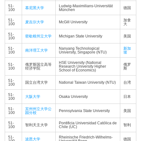
51-
Ludwig-Maximilians-Universität
慕尼黑大学
德国
100
München
51-
加拿
麦吉尔大学
McGill University
100
大
51-
密歇根州立大学
Michigan State University
美国
100
51-
Nanyang Technological
新加
南洋理工大学
100
University, Singapore (NTU)
坡
HSE University (National
51-
俄罗斯国立高等
俄罗
Research University Higher
100
经济学院
斯
School of Economics)
51-
国立台湾大学
National Taiwan University (NTU)
台湾
100
51-
大阪大学
Osaka University
日本
100
51-
宾州州立大学公
Pennsylvania State University
美国
100
园分校
51-
Pontificia Universidad Católica de
智利天主大学
智利
100
Chile (UC)
51-
Rheinische Friedrich-Wilhelms-
波恩大学
德国