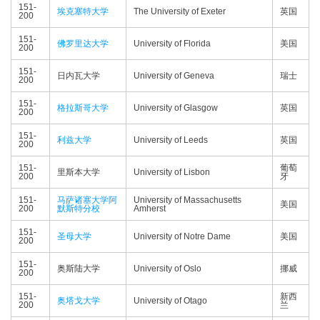
151-
埃克塞特大学
The University of Exeter
英国
200
151-
佛罗里达大学
University of Florida
美国
200
151-
日内瓦大学
University of Geneva
瑞士
200
151-
格拉斯哥大学
University of Glasgow
英国
200
151-
利兹大学
University of Leeds
英国
200
151-
葡萄
里斯本大学
University of Lisbon
200
牙
151-
马萨诸塞大学阿
University of Massachusetts
美国
200
默斯特分校
Amherst
151-
圣母大学
University of Notre Dame
美国
200
151-
奥斯陆大学
University of Oslo
挪威
200
151-
新西
奥塔戈大学
University of Otago
200
兰