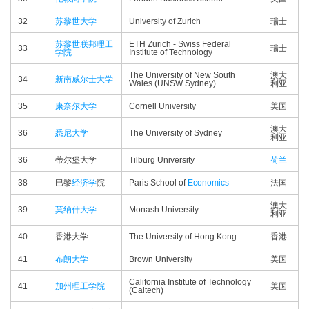
32
苏黎世大学
University of Zurich
瑞士
苏黎世联邦理工
ETH Zurich - Swiss Federal
33
瑞士
学院
Institute of Technology
The University of New South
澳大
34
新南威尔士大学
Wales (UNSW Sydney)
利亚
35
康奈尔大学
Cornell University
美国
澳大
36
悉尼大学
The University of Sydney
利亚
36
蒂尔堡大学
Tilburg University
荷兰
38
巴黎
经济学
院
Paris School of
Economics
法国
澳大
39
莫纳什大学
Monash University
利亚
40
香港大学
The University of Hong Kong
香港
41
布朗大学
Brown University
美国
California Institute of Technology
41
加州理工学院
美国
(Caltech)