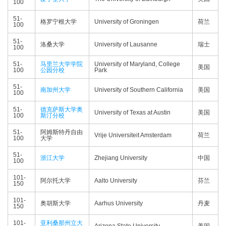
100
51-
格罗宁根大学
University of Groningen
荷兰
100
51-
洛桑大学
University of Lausanne
瑞士
100
51-
马里兰大学学院
University of Maryland, College
美国
100
公园分校
Park
51-
南加州大学
University of Southern California
美国
100
51-
德克萨斯大学奥
University of Texas at Austin
美国
100
斯汀分校
51-
阿姆斯特丹自由
Vrije Universiteit Amsterdam
荷兰
100
大学
51-
浙江大学
Zhejiang University
中国
100
101-
阿尔托大学
Aalto University
芬兰
150
101-
奥胡斯大学
Aarhus University
丹麦
150
101-
亚利桑那州立大