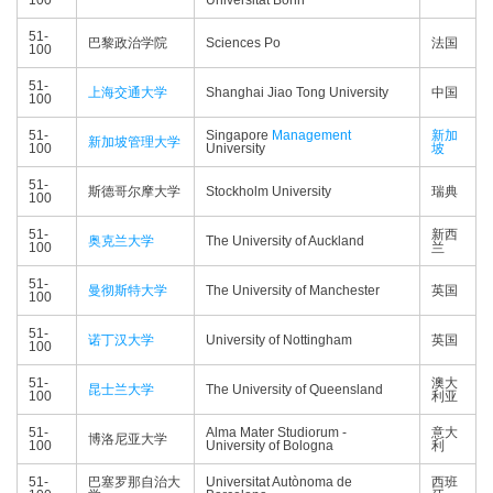
100
Universität Bonn
51-
巴黎政治学院
Sciences Po
法国
100
51-
上海交通大学
Shanghai Jiao Tong University
中国
100
51-
Singapore
Management
新加
新加坡管理大学
100
University
坡
51-
斯德哥尔摩大学
Stockholm University
瑞典
100
51-
新西
奥克兰大学
The University of Auckland
100
兰
51-
曼彻斯特大学
The University of Manchester
英国
100
51-
诺丁汉大学
University of Nottingham
英国
100
51-
澳大
昆士兰大学
The University of Queensland
100
利亚
51-
Alma Mater Studiorum -
意大
博洛尼亚大学
100
University of Bologna
利
51-
巴塞罗那自治大
Universitat Autònoma de
西班