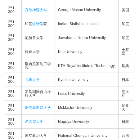
251-
乔治梅森大学
George Mason University
美国
300
251-
印度
统计学
院
Indian Statistical Institute
印度
300
251-
尼赫鲁大学
Jawaharlal Nehru University
印度
300
251-
土耳
科奇大学
Koç University
300
其
251-
瑞典皇家理工学
KTH Royal Institute of Technology
瑞典
300
院
251-
九州大学
Kyushu University
日本
300
251-
罗马国际自由社
意大
Luiss University
300
科大学
利
251-
加拿
麦克马斯特大学
McMaster University
300
大
251-
名古屋大学
Nagoya University
日本
300
251-
国立政治大学
National Chengchi University
台湾
300