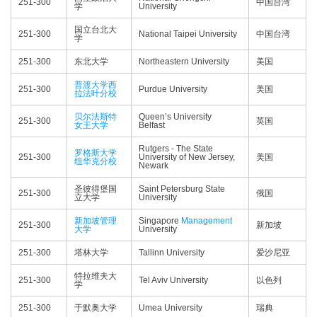
251-300
中国台湾
学
University
国立台北大
251-300
National Taipei University
中国台湾
学
251-300
东北大学
Northeastern University
美国
普渡大学西
251-300
Purdue University
美国
拉法叶分校
贝尔法斯特
Queen’s University
251-300
英国
女王大学
Belfast
Rutgers - The State
罗格斯大学
251-300
University of New Jersey,
美国
纽华克分校
Newark
圣彼得堡国
Saint Petersburg State
251-300
俄国
立大学
University
新加坡管理
Singapore
Management
251-300
新加坡
大学
University
251-300
塔林大学
Tallinn University
爱沙尼亚
特拉维夫大
251-300
Tel Aviv University
以色列
学
251-300
于默奥大学
Umea University
瑞典