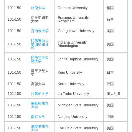
101-150
杜伦大学
Durham University
英国
伊拉斯姆斯
Erasmus University
101-150
荷兰
大学
Rotterdam
101-150
乔治敦大学
Georgetown University
美国
印第安纳大
Indiana University
101-150
学伯明顿分
美国
Bloomington
校
约翰霍普金
101-150
Johns Hopkins University
美国
斯大学
庆应义塾大
101-150
Keio University
日本
学
101-150
高丽大学
Korea University
韩国
101-150
拉筹伯大学
La Trobe University
澳大利亚
密歇根州立
101-150
Michigan State University
美国
大学
101-150
南京大学
Nanjing University
中国
俄亥俄州立
101-150
The Ohio State University
美国
大学