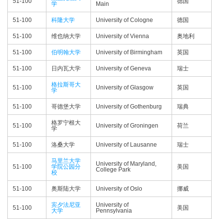
51-100
德国
学
Main
51-100
科隆大学
University of Cologne
德国
51-100
维也纳大学
University of Vienna
奥地利
51-100
伯明翰大学
University of Birmingham
英国
51-100
日内瓦大学
University of Geneva
瑞士
格拉斯哥大
51-100
University of Glasgow
英国
学
51-100
哥德堡大学
University of Gothenburg
瑞典
格罗宁根大
51-100
University of Groningen
荷兰
学
51-100
洛桑大学
University of Lausanne
瑞士
马里兰大学
University of Maryland,
51-100
学院公园分
美国
College Park
校
51-100
奥斯陆大学
University of Oslo
挪威
宾夕法尼亚
University of
51-100
美国
大学
Pennsylvania