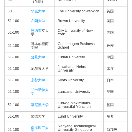
（荷语）
50
华威大学
The University of Warwick
英国
51-100
布朗大学
Brown University
美国
纽约市
立大
City University of New
51-100
美国
学
York
哥本哈根商
Copenhagen Business
51-100
丹麦
学院
School
51-100
复旦大学
Fudan University
中国
Jawaharlal Nehru
51-100
尼赫鲁大学
印度
University
51-100
京都大学
Kyoto University
日本
兰卡斯特大
51-100
Lancaster University
英国
学
Ludwig-Maximilians-
51-100
慕尼黑大学
德国
Universität München
51-100
隆德大学
Lund University
瑞典
Nanyang Technological
南洋理工大
51-100
University, Singapore
新加坡
学