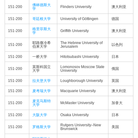
佛林德斯大
151-200
Flinders University
澳大利亚
学
151-200
哥廷根大学
University of Göttingen
德国
格里菲斯大
151-200
Griffith University
澳大利亚
学
耶路撒冷希
The Hebrew University of
151-200
以色列
伯来大学
Jerusalem
151-200
一桥大学
Hitotsubashi University
日本
莫斯科国立
Lomonosov Moscow State
151-200
俄国
大学
University
151-200
拉夫堡大学
Loughborough University
英国
151-200
麦考瑞大学
Macquarie University
澳大利亚
麦克马斯特
151-200
McMaster University
加拿大
大学
151-200
大阪大学
Osaka University
日本
Rutgers University–New
151-200
罗格斯大学
美国
Brunswick