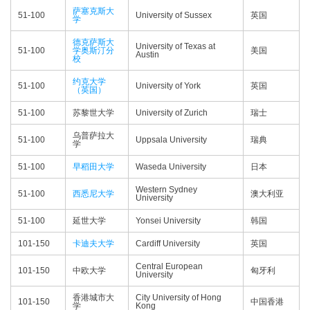
萨塞克斯大
51-100
University of Sussex
英国
学
德克萨斯大
University of Texas at
51-100
学奥斯汀分
美国
Austin
校
约克大学
51-100
University of York
英国
（英国）
51-100
苏黎世大学
University of Zurich
瑞士
乌普萨拉大
51-100
Uppsala University
瑞典
学
51-100
早稻田大学
Waseda University
日本
Western Sydney
51-100
西悉尼大学
澳大利亚
University
51-100
延世大学
Yonsei University
韩国
101-150
卡迪夫大学
Cardiff University
英国
Central European
101-150
中欧大学
匈牙利
University
香港城市大
City University of Hong
101-150
中国香港
学
Kong