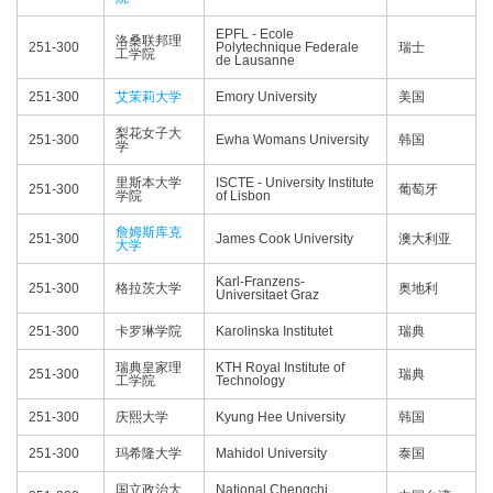
EPFL - Ecole
洛桑联邦理
251-300
Polytechnique Federale
瑞士
工学院
de Lausanne
251-300
艾茉莉大学
Emory University
美国
梨花女子大
251-300
Ewha Womans University
韩国
学
里斯本大学
ISCTE - University Institute
251-300
葡萄牙
学院
of Lisbon
詹姆斯库克
251-300
James Cook University
澳大利亚
大学
Karl-Franzens-
251-300
格拉茨大学
奥地利
Universitaet Graz
251-300
卡罗琳学院
Karolinska Institutet
瑞典
瑞典皇家理
KTH Royal Institute of
251-300
瑞典
工学院
Technology
251-300
庆熙大学
Kyung Hee University
韩国
251-300
玛希隆大学
Mahidol University
泰国
国立政治大
National Chengchi