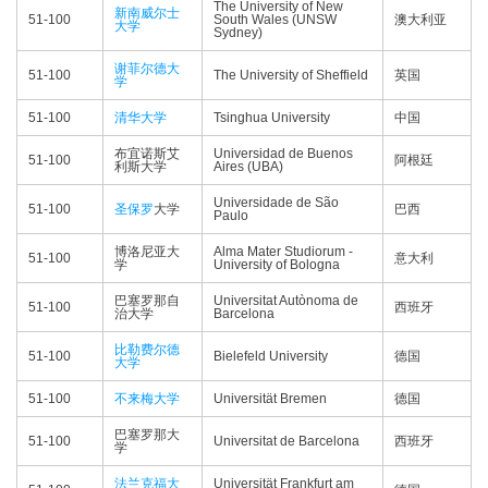
The University of New
新南威尔士
51-100
South Wales (UNSW
澳大利亚
大学
Sydney)
谢菲尔德大
51-100
The University of Sheffield
英国
学
51-100
清华大学
Tsinghua University
中国
布宜诺斯艾
Universidad de Buenos
51-100
阿根廷
利斯大学
Aires (UBA)
Universidade de São
51-100
圣保罗
大学
巴西
Paulo
博洛尼亚大
Alma Mater Studiorum -
51-100
意大利
学
University of Bologna
巴塞罗那自
Universitat Autònoma de
51-100
西班牙
治大学
Barcelona
比勒费尔德
51-100
Bielefeld University
德国
大学
51-100
不来梅大学
Universität Bremen
德国
巴塞罗那大
51-100
Universitat de Barcelona
西班牙
学
法兰克福大
Universität Frankfurt am