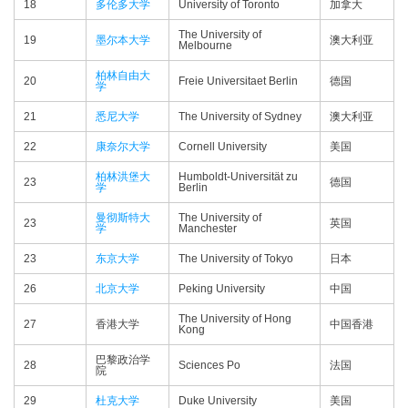
18
多伦多大学
University of Toronto
加拿大
The University of
19
墨尔本大学
澳大利亚
Melbourne
柏林自由大
20
Freie Universitaet Berlin
德国
学
21
悉尼大学
The University of Sydney
澳大利亚
22
康奈尔大学
Cornell University
美国
柏林洪堡大
Humboldt-Universität zu
23
德国
学
Berlin
曼彻斯特大
The University of
23
英国
学
Manchester
23
东京大学
The University of Tokyo
日本
26
北京大学
Peking University
中国
The University of Hong
27
香港大学
中国香港
Kong
巴黎政治学
28
Sciences Po
法国
院
29
杜克大学
Duke University
美国