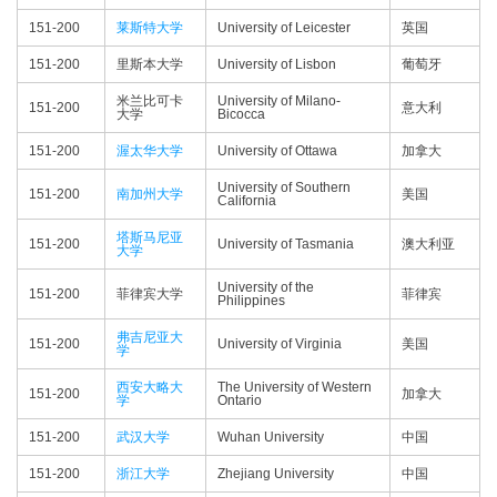
151-200
莱斯特大学
University of Leicester
英国
151-200
里斯本大学
University of Lisbon
葡萄牙
米兰比可卡
University of Milano-
151-200
意大利
大学
Bicocca
151-200
渥太华大学
University of Ottawa
加拿大
University of Southern
151-200
南加州大学
美国
California
塔斯马尼亚
151-200
University of Tasmania
澳大利亚
大学
University of the
151-200
菲律宾大学
菲律宾
Philippines
弗吉尼亚大
151-200
University of Virginia
美国
学
西安大略大
The University of Western
151-200
加拿大
学
Ontario
151-200
武汉大学
Wuhan University
中国
151-200
浙江大学
Zhejiang University
中国