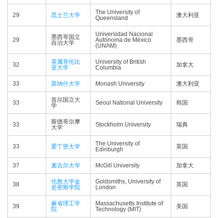
The University of
29
昆士兰大学
澳大利亚
Queensland
Universidad Nacional
墨西哥国立
29
Autónoma de México
墨西哥
自治大学
(UNAM)
英属哥伦比
University of British
32
加拿大
亚大学
Columbia
33
莫纳什大学
Monash University
澳大利亚
首尔国立大
33
Seoul National University
韩国
学
斯德哥尔摩
33
Stockholm University
瑞典
大学
The University of
33
爱丁堡大学
英国
Edinburgh
37
麦吉尔大学
McGill University
加拿大
伦敦大学金
Goldsmiths, University of
38
英国
史密斯学院
London
麻省理工学
Massachusetts Institute of
39
美国
院
Technology (MIT)