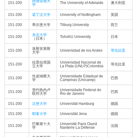
阿德雷德大
151-200
The University of Adelaide
澳大利亚
学
151-200
诺丁汉大学
University of Nottingham
英国
151-200
蒂尔堡大学
Tilburg University
荷兰
东北大学
151-200
TohoKU University
日本
（日本）
洛斯安第斯
151-200
Universidad de los Andes
哥伦比亚
大学
拉普拉塔国
Universidad Nacional de
151-200
哥伦比亚
立大学
La Plata (UNLP)Colombia
坎皮纳斯大
Universidade Estadual de
151-200
巴西
学
Campinas (Unicamp)
里约热内卢
Universidade Federal do
151-200
巴西
联邦大学
Rio de Janeiro
151-200
汉堡大学
Universität Hamburg
德国
151-200
耶拿大学
Universität Jena
德国
巴黎第十大
Université Paris Ouest
151-200
法国
学
Nanterre La Défense