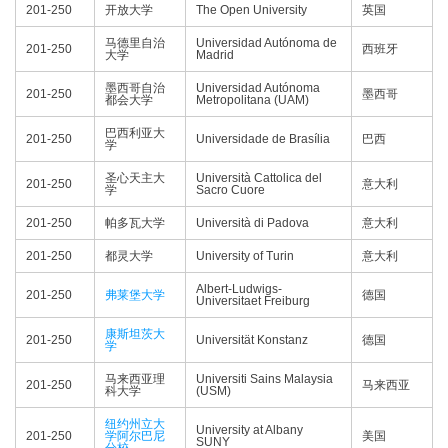
201-250
开放大学
The Open University
英国
马德里自治
Universidad Autónoma de
201-250
西班牙
大学
Madrid
墨西哥自治
Universidad Autónoma
201-250
墨西哥
都会大学
Metropolitana (UAM)
巴西利亚大
201-250
Universidade de Brasília
巴西
学
圣心天主大
Università Cattolica del
201-250
意大利
学
Sacro Cuore
201-250
帕多瓦大学
Università di Padova
意大利
201-250
都灵大学
University of Turin
意大利
Albert-Ludwigs-
201-250
弗莱堡大学
德国
Universitaet Freiburg
康斯坦茨大
201-250
Universität Konstanz
德国
学
马来西亚理
Universiti Sains Malaysia
201-250
马来西亚
科大学
(USM)
纽约州立大
University at Albany
201-250
学阿尔巴尼
美国
SUNY