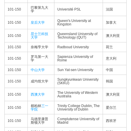
巴黎第九大
101-150
Université PSL
法国
学
Queen's University at
101-150
皇后大学
加拿大
Kingston
昆士兰科技
Queensland University of
101-150
澳大利亚
大学
Technology (QUT)
101-150
奈梅亨大学
Radboud University
荷兰
罗马第一大
Sapienza University of
101-150
意大利
学
Rome
101-150
中山大学
Sun Yat-sen University
中国
Sungkyunkwan University
101-150
成均馆大学
韩国
(SKKU)
The University of Western
101-150
西澳大学
澳大利亚
Australia
都柏林
三一
Trinity College Dublin, The
101-150
爱尔兰
学院
University of Dublin
马德里康普
Complutense University of
101-150
西班牙
斯顿大学
Madrid