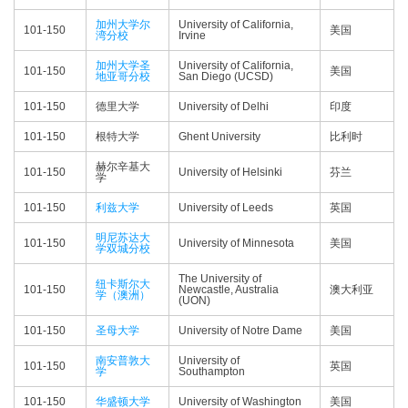
加州大学尔
University of California,
101-150
美国
湾分校
Irvine
加州大学圣
University of California,
101-150
美国
地亚哥分校
San Diego (UCSD)
101-150
德里大学
University of Delhi
印度
101-150
根特大学
Ghent University
比利时
赫尔辛基大
101-150
University of Helsinki
芬兰
学
101-150
利兹大学
University of Leeds
英国
明尼苏达大
101-150
University of Minnesota
美国
学双城分校
The University of
纽卡斯尔大
101-150
Newcastle, Australia
澳大利亚
学（澳洲）
(UON)
101-150
圣母大学
University of Notre Dame
美国
南安普敦大
University of
101-150
英国
学
Southampton
101-150
华盛顿大学
University of Washington
美国