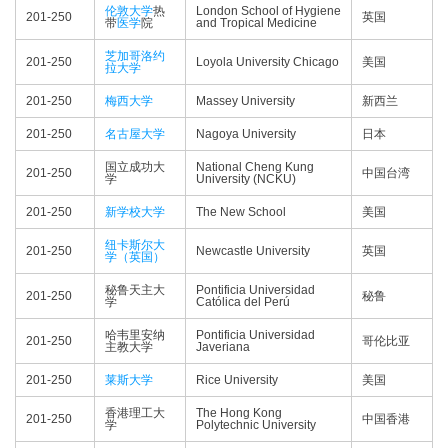
伦敦大学
热
London School of Hygiene
201-250
英国
带
医学
院
and Tropical Medicine
芝加哥洛约
201-250
Loyola University Chicago
美国
拉大学
201-250
梅西大学
Massey University
新西兰
201-250
名古屋大学
Nagoya University
日本
国立成功大
National Cheng Kung
201-250
中国台湾
学
University (NCKU)
201-250
新学校大学
The New School
美国
纽卡斯尔大
201-250
Newcastle University
英国
学（英国）
秘鲁天主大
Pontificia Universidad
201-250
秘鲁
学
Católica del Perú
哈韦里安纳
Pontificia Universidad
201-250
哥伦比亚
主教大学
Javeriana
201-250
莱斯大学
Rice University
美国
香港理工大
The Hong Kong
201-250
中国香港
学
Polytechnic University