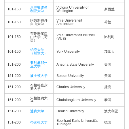
惠灵顿维多
Victoria University of
101-150
新西兰
利亚大学
Wellington
阿姆斯特丹
Vrije Universiteit
101-150
荷兰
自由大学
Amsterdam
布鲁塞尔自
Vrije Universiteit Brussel
101-150
由大学（荷
比利时
(VUB)
语）
约克大学
101-150
York University
加拿大
（加拿大）
亚利桑那州
151-200
Arizona State University
美国
立大学
151-200
波士顿大学
Boston University
美国
布拉格查尔
151-200
Charles University
捷克
斯大学
朱拉隆功大
151-200
Chulalongkorn University
泰国
学
151-200
迪肯大学
Deakin University
澳大利亚
Eberhard Karls Universität
151-200
蒂宾根大学
德国
Tübingen