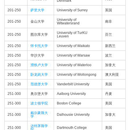
Denmark
201-250
萨里大学
University of Surrey
英国
University of
201-250
金山大学
南非
Witwatersrand
University of TurKU
201-250
图尔库大学
芬兰
Leuven
201-250
怀卡托大学
University of Waikato
新西兰
201-250
华沙大学
University of Warsaw
波兰
201-250
滑铁卢大学
University of Waterloo
加拿大
201-250
卧龙岗大学
University of Wollongong
澳大利亚
201-250
范德堡大学
Vanderbilt University
美国
251-300
奥尔堡大学
Aalborg University
丹麦
251-300
波士顿学院
Boston College
美国
戴尔豪斯大
251-300
Dalhousie University
加拿大
学
达特茅斯学
251-300
Dartmouth College
美国
院