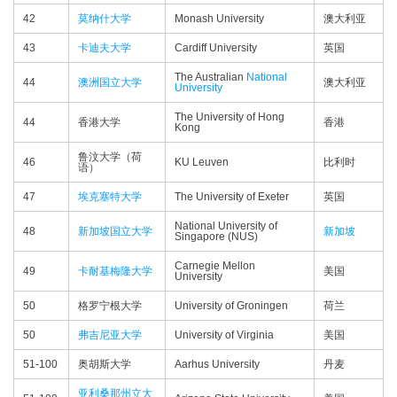
42
莫纳什大学
Monash University
澳大利亚
43
卡迪夫大学
Cardiff University
英国
The Australian
National
44
澳洲国立大学
澳大利亚
University
The University of Hong
44
香港大学
香港
Kong
鲁汶大学（荷
46
KU Leuven
比利时
语）
47
埃克塞特大学
The University of Exeter
英国
National University of
48
新加坡国立大学
新加坡
Singapore (NUS)
Carnegie Mellon
49
卡耐基梅隆大学
美国
University
50
格罗宁根大学
University of Groningen
荷兰
50
弗吉尼亚大学
University of Virginia
美国
51-100
奥胡斯大学
Aarhus University
丹麦
亚利桑那州立大