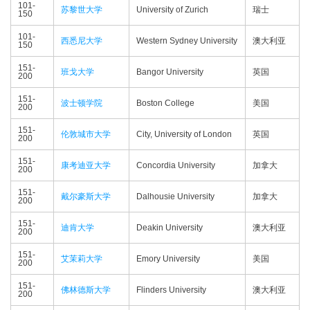
101-
苏黎世大学
University of Zurich
瑞士
150
101-
西悉尼大学
Western Sydney University
澳大利亚
150
151-
班戈大学
Bangor University
英国
200
151-
波士顿学院
Boston College
美国
200
151-
伦敦城市大学
City, University of London
英国
200
151-
康考迪亚大学
Concordia University
加拿大
200
151-
戴尔豪斯大学
Dalhousie University
加拿大
200
151-
迪肯大学
Deakin University
澳大利亚
200
151-
艾茉莉大学
Emory University
美国
200
151-
佛林德斯大学
Flinders University
澳大利亚
200