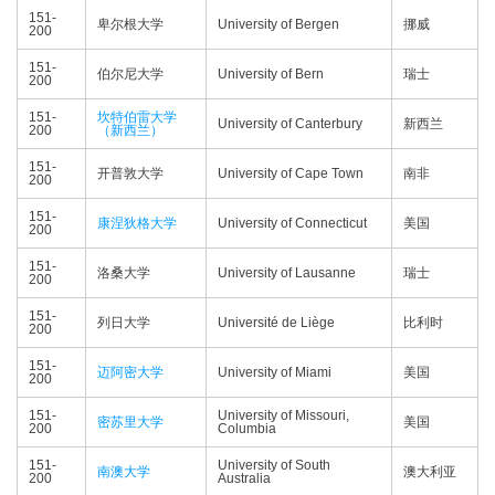
151-
卑尔根大学
University of Bergen
挪威
200
151-
伯尔尼大学
University of Bern
瑞士
200
151-
坎特伯雷大学
University of Canterbury
新西兰
200
（新西兰）
151-
开普敦大学
University of Cape Town
南非
200
151-
康涅狄格大学
University of Connecticut
美国
200
151-
洛桑大学
University of Lausanne
瑞士
200
151-
列日大学
Université de Liège
比利时
200
151-
迈阿密大学
University of Miami
美国
200
151-
University of Missouri,
密苏里大学
美国
200
Columbia
151-
University of South
南澳大学
澳大利亚
200
Australia