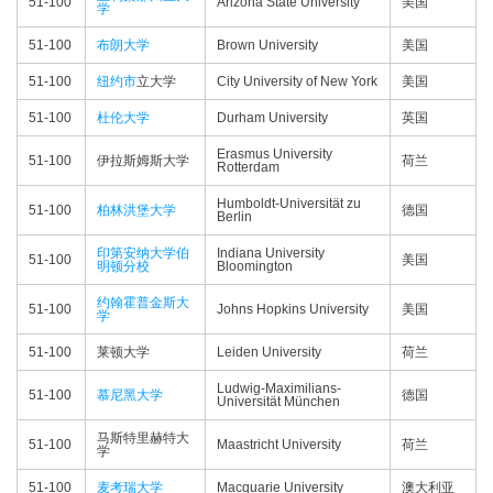
51-100
Arizona State University
美国
学
51-100
布朗大学
Brown University
美国
51-100
纽约市
立大学
City University of New York
美国
51-100
杜伦大学
Durham University
英国
Erasmus University
51-100
伊拉斯姆斯大学
荷兰
Rotterdam
Humboldt-Universität zu
51-100
柏林洪堡大学
德国
Berlin
印第安纳大学伯
Indiana University
51-100
美国
明顿分校
Bloomington
约翰霍普金斯大
51-100
Johns Hopkins University
美国
学
51-100
莱顿大学
Leiden University
荷兰
Ludwig-Maximilians-
51-100
慕尼黑大学
德国
Universität München
马斯特里赫特大
51-100
Maastricht University
荷兰
学
51-100
麦考瑞大学
Macquarie University
澳大利亚