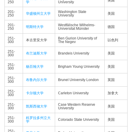
美国
250
学
University
201-
Washington State
华盛顿州立大学
美国
250
University
201-
Westfälische Wilhelms-
明斯特大学
德国
250
Universitat Münster
251-
Ben Gurion University of
本古里安大学
以色列
300
The Negev
251-
布兰迪斯大学
Brandeis University
美国
300
251-
杨百翰大学
Brigham Young University
美国
300
251-
布鲁内尔大学
Brunel University London
英国
300
251-
卡尔顿大学
Carleton University
加拿大
300
251-
Case Western Reserve
凯斯西储大学
美国
300
University
251-
科罗拉多州立大
Colorado State University
美国
300
学
251-