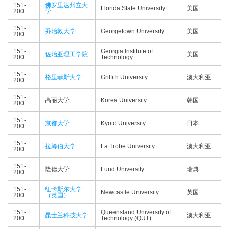
151-
佛罗里达州立大
Florida State University
美国
200
学
151-
乔治敦大学
Georgetown University
美国
200
151-
Georgia Institute of
佐治亚理工学院
美国
200
Technology
151-
格里菲斯大学
Griffith University
澳大利亚
200
151-
高丽大学
Korea University
韩国
200
151-
京都大学
Kyoto University
日本
200
151-
拉筹伯大学
La Trobe University
澳大利亚
200
151-
隆德大学
Lund University
瑞典
200
151-
纽卡斯尔大学
Newcastle University
英国
200
（英国）
151-
Queensland University of
昆士兰科技大学
澳大利亚
200
Technology (QUT)