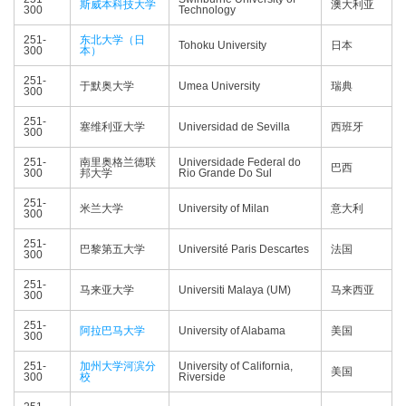
斯威本科技大学
澳大利亚
300
Technology
251-
东北大学（日
Tohoku University
日本
300
本）
251-
于默奥大学
Umea University
瑞典
300
251-
塞维利亚大学
Universidad de Sevilla
西班牙
300
251-
南里奥格兰德联
Universidade Federal do
巴西
300
邦大学
Rio Grande Do Sul
251-
米兰大学
University of Milan
意大利
300
251-
巴黎第五大学
Université Paris Descartes
法国
300
251-
马来亚大学
Universiti Malaya (UM)
马来西亚
300
251-
阿拉巴马大学
University of Alabama
美国
300
251-
加州大学河滨分
University of California,
美国
300
校
Riverside