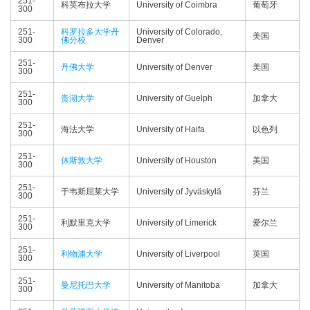
251-
科英布拉大学
University of Coimbra
葡萄牙
300
251-
科罗拉多大学丹
University of Colorado,
美国
300
佛分校
Denver
251-
丹佛大学
University of Denver
美国
300
251-
贵湖大学
University of Guelph
加拿大
300
251-
海法大学
University of Haifa
以色列
300
251-
休斯敦大学
University of Houston
美国
300
251-
于韦斯屈莱大学
University of Jyväskylä
芬兰
300
251-
利默里克大学
University of Limerick
爱尔兰
300
251-
利物浦大学
University of Liverpool
英国
300
251-
曼尼托巴大学
University of Manitoba
加拿大
300