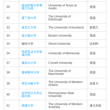
德克萨斯大学奥
University of Texas at
30
美国
斯汀分校
Austin
The University of
32
爱丁堡大学
英国
Edinburgh
33
奥克兰大学
The University of Auckland
新西兰
34
波士顿大学
Boston University
美国
34
根特大学
Ghent University
比利时
明尼苏达大学双
34
University of Minnesota
美国
城分校
37
康奈尔大学
Cornell University
美国
The University of
38
曼彻斯特大学
英国
Manchester
The University of Western
38
西安大略大学
加拿大
Ontario
宾州州立大学公
Pennsylvania State
40
美国
园分校
University
The University of Western
41
西澳大学
澳大利亚
Australia