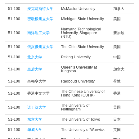
51-100
麦克马斯特大学
McMaster University
加拿大
51-100
密歇根州立大学
Michigan State University
美国
Nanyang Technological
51-100
南洋理工大学
University, Singapore
新加坡
(NTU)
51-100
俄亥俄州立大学
The Ohio State University
美国
51-100
北京大学
Peking University
中国
Queen's University at
51-100
皇后大学
加拿大
Kingston
51-100
奈梅亨大学
Radboud University
荷兰
The Chinese University of
51-100
香港中文大学
香港
Hong Kong (CUHK)
The University of
51-100
诺丁汉大学
英国
Nottingham
51-100
东京大学
The University of Tokyo
日本
51-100
华威大学
The University of Warwick
英国