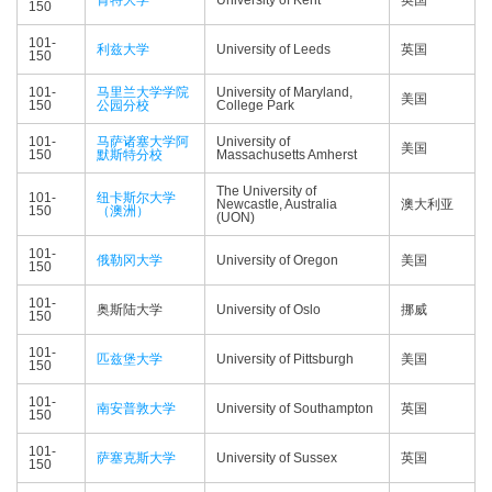
肯特大学
University of Kent
英国
150
101-
利兹大学
University of Leeds
英国
150
101-
马里兰大学学院
University of Maryland,
美国
150
公园分校
College Park
101-
马萨诸塞大学阿
University of
美国
150
默斯特分校
Massachusetts Amherst
The University of
101-
纽卡斯尔大学
Newcastle, Australia
澳大利亚
150
（澳洲）
(UON)
101-
俄勒冈大学
University of Oregon
美国
150
101-
奥斯陆大学
University of Oslo
挪威
150
101-
匹兹堡大学
University of Pittsburgh
美国
150
101-
南安普敦大学
University of Southampton
英国
150
101-
萨塞克斯大学
University of Sussex
英国
150