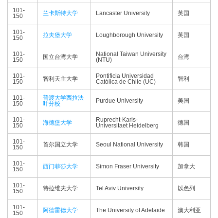
101-
兰卡斯特大学
Lancaster University
英国
150
101-
拉夫堡大学
Loughborough University
英国
150
101-
National Taiwan University
国立台湾大学
台湾
150
(NTU)
101-
Pontificia Universidad
智利天主大学
智利
150
Católica de Chile (UC)
101-
普渡大学西拉法
Purdue University
美国
150
叶分校
101-
Ruprecht-Karls-
海德堡大学
德国
150
Universitaet Heidelberg
101-
首尔国立大学
Seoul National University
韩国
150
101-
西门菲莎大学
Simon Fraser University
加拿大
150
101-
特拉维夫大学
Tel Aviv University
以色列
150
101-
阿德雷德大学
The University of Adelaide
澳大利亚
150