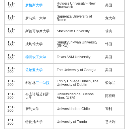
151-
Rutgers University - New
罗格斯大学
美国
200
Brunswick
151-
Sapienza University of
罗马第一大学
意大利
200
Rome
151-
斯德哥尔摩大学
Stockholm University
瑞典
200
151-
Sungkyunkwan University
成均馆大学
韩国
200
(SKKU)
151-
德州农工大学
Texas A&M University
美国
200
151-
佐治亚大学
The University of Georgia
美国
200
151-
Trinity College Dublin, The
都柏林
三一学院
爱尔兰
200
University of Dublin
151-
布宜诺斯艾利斯
Universidad de Buenos
阿根廷
200
大学
Aires (UBA)
151-
智利大学
Universidad de Chile
智利
200
151-
特伦托大学
University of Trento
意大利
200