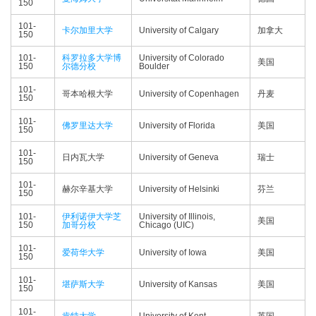
150
101-
卡尔加里大学
University of Calgary
加拿大
150
101-
科罗拉多大学博
University of Colorado
美国
150
尔德分校
Boulder
101-
哥本哈根大学
University of Copenhagen
丹麦
150
101-
佛罗里达大学
University of Florida
美国
150
101-
日内瓦大学
University of Geneva
瑞士
150
101-
赫尔辛基大学
University of Helsinki
芬兰
150
101-
伊利诺伊大学芝
University of Illinois,
美国
150
加哥分校
Chicago (UIC)
101-
爱荷华大学
University of Iowa
美国
150
101-
堪萨斯大学
University of Kansas
美国
150
101-