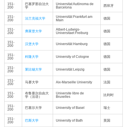
151-
巴塞罗那自治大
Universitat Autònoma de
西班牙
200
学
Barcelona
151-
Universität Frankfurt am
法兰克福大学
德国
200
Main
151-
Albert-Ludwigs-
弗莱堡大学
德国
200
Universitaet Freiburg
151-
汉堡大学
Universität Hamburg
德国
200
151-
科隆大学
University of Cologne
德国
200
151-
莱比锡大学
Universität Leipzig
德国
200
151-
马赛大学
Aix-Marseille University
法国
200
151-
布鲁塞尔自由大
Universite libre de
比利时
200
学（法语）
Bruxelles
151-
巴塞尔大学
University of Basel
瑞士
200
151-
巴斯大学
University of Bath
英国
200