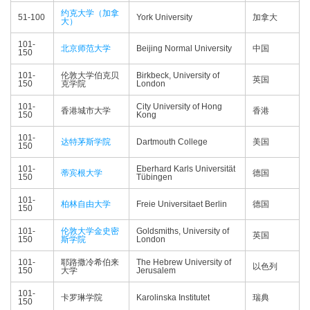
约克大学（加拿
51-100
York University
加拿大
大）
101-
北京师范大学
Beijing Normal University
中国
150
101-
伦敦大学伯克贝
Birkbeck, University of
英国
150
克学院
London
101-
City University of Hong
香港城市大学
香港
150
Kong
101-
达特茅斯学院
Dartmouth College
美国
150
101-
Eberhard Karls Universität
蒂宾根大学
德国
150
Tübingen
101-
柏林自由大学
Freie Universitaet Berlin
德国
150
101-
伦敦大学金史密
Goldsmiths, University of
英国
150
斯学院
London
101-
耶路撒冷希伯来
The Hebrew University of
以色列
150
大学
Jerusalem
101-
卡罗琳学院
Karolinska Institutet
瑞典
150