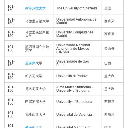
101-
谢菲尔德大学
The University of Sheffield
英国
150
101-
Universidad Autónoma de
马德里自治大学
西班牙
150
Madrid
101-
马德里康普斯顿
University Complutense
西班牙
150
大学
Madrid
Universidad Nacional
101-
墨西哥国立自治
Autónoma de México
墨西哥
150
大学
(UNAM)
101-
Universidade de São
圣保罗
大学
巴西
150
Paulo
101-
帕多瓦大学
Università di Padova
意大利
150
101-
Alma Mater Studiorum -
博洛尼亚大学
意大利
150
University of Bologna
101-
巴塞罗那大学
University of Barcelona
西班牙
150
101-
瓦伦西亚大学
Universitat de Valencia
西班牙
150
101-
曼海姆大学
Universität Mannheim
德国