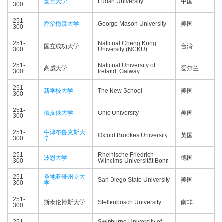
复旦大学
Fudan University
中国
300
251-
乔治梅森大学
George Mason University
美国
300
251-
National Cheng Kung
国立成功大学
台湾
300
University (NCKU)
251-
National University of
高威大学
爱尔兰
300
Ireland, Galway
251-
新学校大学
The New School
美国
300
251-
俄亥俄大学
Ohio University
美国
300
251-
牛津布鲁克斯大
Oxford Brookes University
英国
300
学
251-
Rheinische Friedrich-
波恩大学
德国
300
Wilhelms-Universität Bonn
251-
圣地亚哥州立大
San Diego State University
美国
300
学
251-
斯泰伦博斯大学
Stellenbosch University
南非
300
251-
Swinburne University of