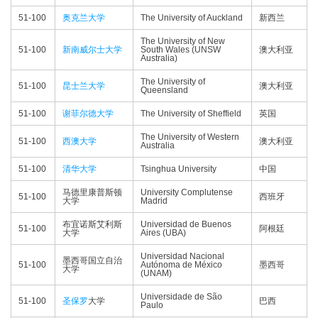
51-100
奥克兰大学
The University of Auckland
新西兰
The University of New
51-100
新南威尔士大学
South Wales (UNSW
澳大利亚
Australia)
The University of
51-100
昆士兰大学
澳大利亚
Queensland
51-100
谢菲尔德大学
The University of Sheffield
英国
The University of Western
51-100
西澳大学
澳大利亚
Australia
51-100
清华大学
Tsinghua University
中国
马德里康普斯顿
University Complutense
51-100
西班牙
大学
Madrid
布宜诺斯艾利斯
Universidad de Buenos
51-100
阿根廷
大学
Aires (UBA)
Universidad Nacional
墨西哥国立自治
51-100
Autónoma de México
墨西哥
大学
(UNAM)
Universidade de São
51-100
圣保罗
大学
巴西
Paulo