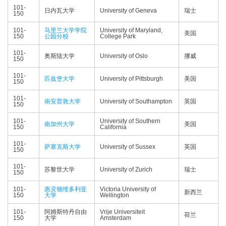
101-
日内瓦大学
University of Geneva
瑞士
150
101-
马里兰大学学院
University of Maryland,
美国
150
公园分校
College Park
101-
奥斯陆大学
University of Oslo
挪威
150
101-
匹兹堡大学
University of Pittsburgh
美国
150
101-
南安普敦大学
University of Southampton
英国
150
101-
University of Southern
南加州大学
美国
150
California
101-
萨塞克斯大学
University of Sussex
英国
150
101-
苏黎世大学
University of Zurich
瑞士
150
101-
惠灵顿维多利亚
Victoria University of
新西兰
150
大学
Wellington
101-
阿姆斯特丹自由
Vrije Universiteit
荷兰
150
大学
Amsterdam