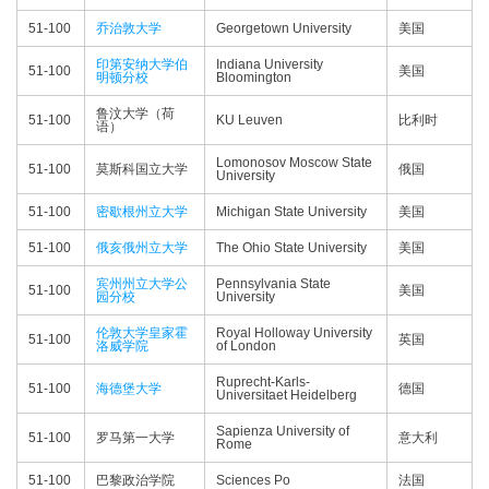
51-100
乔治敦大学
Georgetown University
美国
印第安纳大学伯
Indiana University
51-100
美国
明顿分校
Bloomington
鲁汶大学（荷
51-100
KU Leuven
比利时
语）
Lomonosov Moscow State
51-100
莫斯科国立大学
俄国
University
51-100
密歇根州立大学
Michigan State University
美国
51-100
俄亥俄州立大学
The Ohio State University
美国
宾州州立大学公
Pennsylvania State
51-100
美国
园分校
University
伦敦大学皇家霍
Royal Holloway University
51-100
英国
洛威学院
of London
Ruprecht-Karls-
51-100
海德堡大学
德国
Universitaet Heidelberg
Sapienza University of
51-100
罗马第一大学
意大利
Rome
51-100
巴黎政治学院
Sciences Po
法国