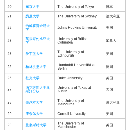
20
东京大学
The University of Tokyo
日本
21
悉尼大学
The University of Sydney
澳大利亚
约翰霍普金斯大
22
Johns Hopkins University
美国
学
英属哥伦比亚大
University of British
23
加拿大
学
Columbia
The University of
23
爱丁堡大学
英国
Edinburgh
Humboldt-Universität zu
25
柏林洪堡大学
德国
Berlin
26
杜克大学
Duke University
美国
德克萨斯大学奥
University of Texas at
27
美国
斯汀分校
Austin
The University of
28
墨尔本大学
澳大利亚
Melbourne
29
康奈尔大学
Cornell University
美国
The University of
29
曼彻斯特大学
英国
Manchester