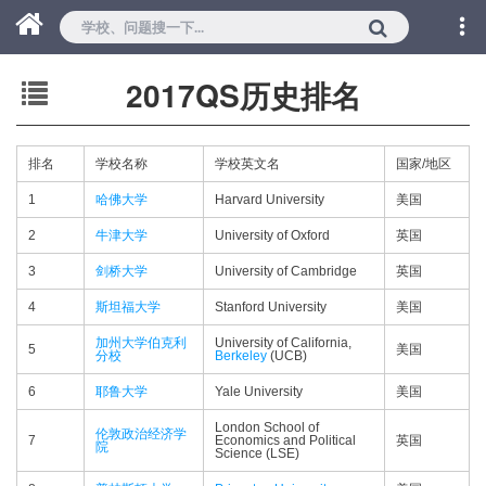
2017QS历史排名
排名
学校名称
学校英文名
国家/地区
1
哈佛大学
Harvard University
美国
2
牛津大学
University of Oxford
英国
3
剑桥大学
University of Cambridge
英国
4
斯坦福大学
Stanford University
美国
加州大学伯克利
University of California,
5
美国
分校
Berkeley
(UCB)
6
耶鲁大学
Yale University
美国
London School of
伦敦政治经济学
7
Economics and Political
英国
院
Science (LSE)