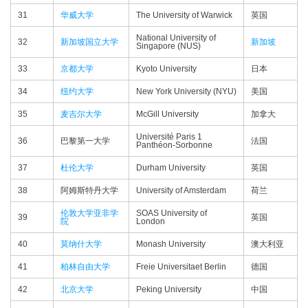
31
华威大学
The University of Warwick
英国
National University of
32
新加坡国立大学
新加坡
Singapore (NUS)
33
京都大学
Kyoto University
日本
34
纽约大学
New York University (NYU)
美国
35
麦吉尔大学
McGill University
加拿大
Université Paris 1
36
巴黎第一大学
法国
Panthéon-Sorbonne
37
杜伦大学
Durham University
英国
38
阿姆斯特丹大学
University of Amsterdam
荷兰
伦敦大学亚非学
SOAS University of
39
英国
院
London
40
莫纳什大学
Monash University
澳大利亚
41
柏林自由大学
Freie Universitaet Berlin
德国
42
北京大学
Peking University
中国