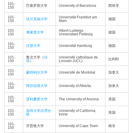
101-
巴塞罗那大学
University of Barcelona
西班牙
150
101-
Universität Frankfurt am
法兰克福大学
德国
150
Main
101-
Albert-Ludwigs-
弗莱堡大学
德国
150
Universitaet Freiburg
101-
汉堡大学
Universität Hamburg
德国
150
101-
鲁汶大学（
法
Université catholique de
比利时
150
语
）
Louvain (UCL)
101-
蒙特利尔大学
Université de Montréal
加拿大
150
101-
阿尔伯塔大学
University of Alberta
加拿大
150
101-
亚利桑那大学
The University of Arizona
美国
150
101-
加州大学尔湾分
University of California,
美国
150
校
Irvine
101-
开普敦大学
University of Cape Town
南非
150