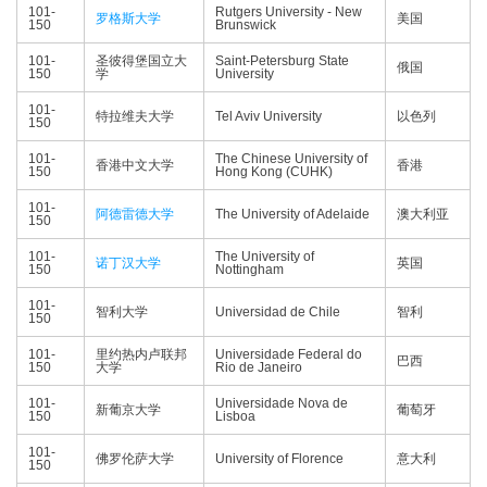
101-
Rutgers University - New
罗格斯大学
美国
150
Brunswick
101-
圣彼得堡国立大
Saint-Petersburg State
俄国
150
学
University
101-
特拉维夫大学
Tel Aviv University
以色列
150
101-
The Chinese University of
香港中文大学
香港
150
Hong Kong (CUHK)
101-
阿德雷德大学
The University of Adelaide
澳大利亚
150
101-
The University of
诺丁汉大学
英国
150
Nottingham
101-
智利大学
Universidad de Chile
智利
150
101-
里约热内卢联邦
Universidade Federal do
巴西
150
大学
Rio de Janeiro
101-
Universidade Nova de
新葡京大学
葡萄牙
150
Lisboa
101-
佛罗伦萨大学
University of Florence
意大利
150