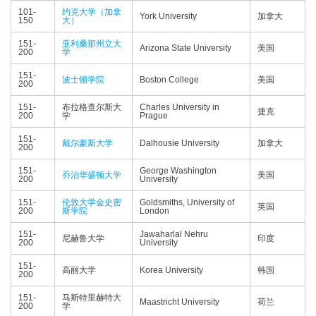
101-
约克大学（加拿
York University
加拿大
150
大）
151-
亚利桑那州立大
Arizona State University
美国
200
学
151-
波士顿学院
Boston College
美国
200
151-
布拉格查尔斯大
Charles University in
捷克
200
学
Prague
151-
戴尔豪斯大学
Dalhousie University
加拿大
200
151-
George Washington
乔治华盛顿大学
美国
200
University
151-
伦敦大学金史密
Goldsmiths, University of
英国
200
斯学院
London
151-
Jawaharlal Nehru
尼赫鲁大学
印度
200
University
151-
高丽大学
Korea University
韩国
200
151-
马斯特里赫特大
Maastricht University
荷兰
200
学