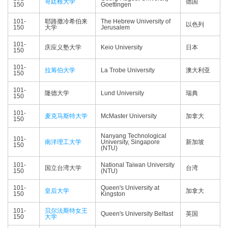
哥廷根大学
德国
150
Goettingen
101-
耶路撒冷希伯来
The Hebrew University of
以色列
150
大学
Jerusalem
101-
庆应义塾大学
Keio University
日本
150
101-
拉筹伯大学
La Trobe University
澳大利亚
150
101-
隆德大学
Lund University
瑞典
150
101-
麦克马斯特大学
McMaster University
加拿大
150
Nanyang Technological
101-
南洋理工大学
University, Singapore
新加坡
150
(NTU)
101-
National Taiwan University
国立台湾大学
台湾
150
(NTU)
101-
Queen's University at
皇后大学
加拿大
150
Kingston
101-
贝尔法斯特女王
Queen's University Belfast
英国
150
大学