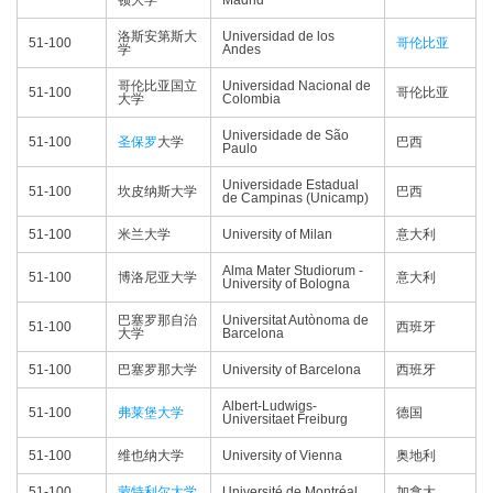
顿大学
Madrid
洛斯安第斯大
Universidad de los
51-100
哥伦比亚
学
Andes
哥伦比亚国立
Universidad Nacional de
51-100
哥伦比亚
大学
Colombia
Universidade de São
51-100
圣保罗
大学
巴西
Paulo
Universidade Estadual
51-100
坎皮纳斯大学
巴西
de Campinas (Unicamp)
51-100
米兰大学
University of Milan
意大利
Alma Mater Studiorum -
51-100
博洛尼亚大学
意大利
University of Bologna
巴塞罗那自治
Universitat Autònoma de
51-100
西班牙
大学
Barcelona
51-100
巴塞罗那大学
University of Barcelona
西班牙
Albert-Ludwigs-
51-100
弗莱堡大学
德国
Universitaet Freiburg
51-100
维也纳大学
University of Vienna
奥地利
51-100
蒙特利尔大学
Université de Montréal
加拿大