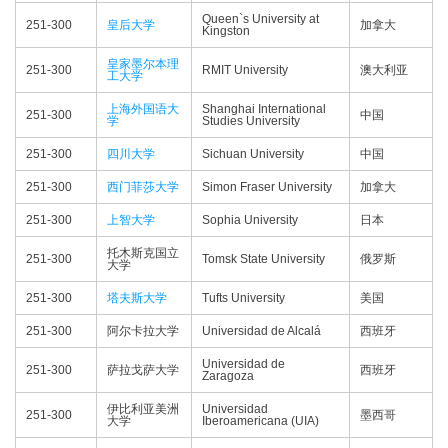
Queen`s University at
251-300
皇后大学
加拿大
Kingston
皇家墨尔本理
251-300
RMIT University
澳大利亚
工大学
上海外国语大
Shanghai International
251-300
中国
学
Studies University
251-300
四川大学
Sichuan University
中国
251-300
西门菲莎大学
Simon Fraser University
加拿大
251-300
上智大学
Sophia University
日本
托木斯克国立
251-300
Tomsk State University
俄罗斯
大学
251-300
塔夫斯大学
Tufts University
美国
251-300
阿尔卡拉大学
Universidad de Alcalá
西班牙
Universidad de
251-300
萨拉戈萨大学
西班牙
Zaragoza
伊比利亚美洲
Universidad
251-300
墨西哥
大学
Iberoamericana (UIA)