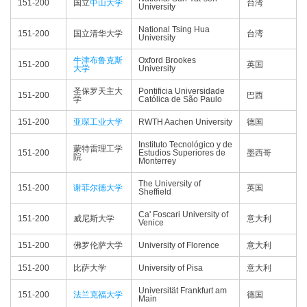
151-200
国立
中山大学
台湾
University
National Tsing Hua
151-200
国立清华大学
台湾
University
牛津布鲁克斯
Oxford Brookes
151-200
英国
大学
University
圣保罗天主大
Pontificia Universidade
151-200
巴西
学
Católica de São Paulo
151-200
亚琛工业大学
RWTH Aachen University
德国
Instituto Tecnológico y de
蒙特雷理工学
151-200
Estudios Superiores de
墨西哥
院
Monterrey
The University of
151-200
谢菲尔德大学
英国
Sheffield
Ca' Foscari University of
151-200
威尼斯大学
意大利
Venice
151-200
佛罗伦萨大学
University of Florence
意大利
151-200
比萨大学
University of Pisa
意大利
Universität Frankfurt am
151-200
法兰克福大学
德国
Main