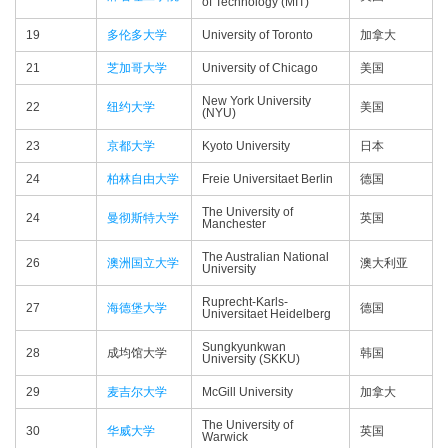
of Technology (MIT)
19
多伦多大学
University of Toronto
加拿大
21
芝加哥大学
University of Chicago
美国
New York University
22
纽约大学
美国
(NYU)
23
京都大学
Kyoto University
日本
24
柏林自由大学
Freie Universitaet Berlin
德国
The University of
24
曼彻斯特大学
英国
Manchester
The Australian National
26
澳洲国立大学
澳大利亚
University
Ruprecht-Karls-
27
海德堡大学
德国
Universitaet Heidelberg
Sungkyunkwan
28
成均馆大学
韩国
University (SKKU)
29
麦吉尔大学
McGill University
加拿大
The University of
30
华威大学
英国
Warwick