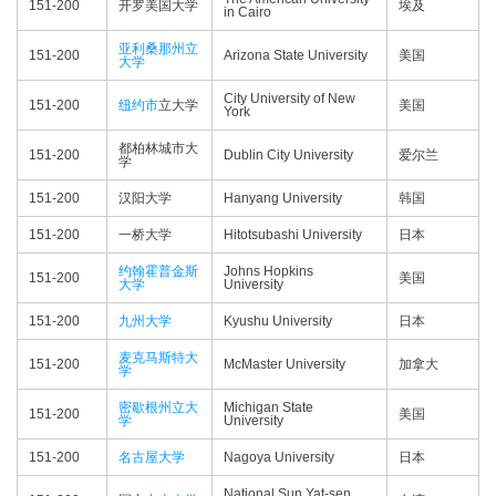
151-200
开罗美国大学
埃及
in Cairo
亚利桑那州立
151-200
Arizona State University
美国
大学
City University of New
151-200
纽约市
立大学
美国
York
都柏林城市大
151-200
Dublin City University
爱尔兰
学
151-200
汉阳大学
Hanyang University
韩国
151-200
一桥大学
Hitotsubashi University
日本
约翰霍普金斯
Johns Hopkins
151-200
美国
大学
University
151-200
九州大学
Kyushu University
日本
麦克马斯特大
151-200
McMaster University
加拿大
学
密歇根州立大
Michigan State
151-200
美国
学
University
151-200
名古屋大学
Nagoya University
日本
National Sun Yat-sen