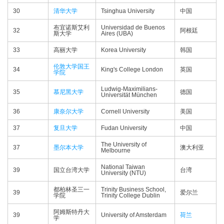
30
清华大学
Tsinghua University
中国
布宜诺斯艾利
Universidad de Buenos
32
阿根廷
斯大学
Aires (UBA)
33
高丽大学
Korea University
韩国
伦敦大学国王
34
King's College London
英国
学院
Ludwig-Maximilians-
35
慕尼黑大学
德国
Universität München
36
康奈尔大学
Cornell University
美国
37
复旦大学
Fudan University
中国
The University of
37
墨尔本大学
澳大利亚
Melbourne
National Taiwan
39
国立台湾大学
台湾
University (NTU)
都柏林圣三一
Trinity Business School,
39
爱尔兰
学院
Trinity College Dublin
阿姆斯特丹大
39
University of Amsterdam
荷兰
学