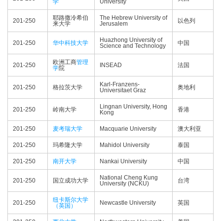
学
University
耶路撒冷希伯
The Hebrew University of
201-250
以色列
来大学
Jerusalem
Huazhong University of
201-250
华中科技大学
中国
Science and Technology
欧洲工商
管理
201-250
INSEAD
法国
学
院
Karl-Franzens-
201-250
格拉茨大学
奥地利
Universitaet Graz
Lingnan University, Hong
201-250
岭南大学
香港
Kong
201-250
麦考瑞大学
Macquarie University
澳大利亚
201-250
玛希隆大学
Mahidol University
泰国
201-250
南开大学
Nankai University
中国
National Cheng Kung
201-250
国立成功大学
台湾
University (NCKU)
纽卡斯尔大学
201-250
Newcastle University
英国
（英国）