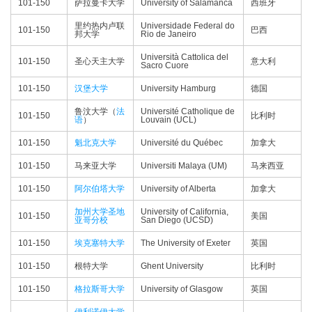
101-150
萨拉曼卡大学
University of Salamanca
西班牙
里约热内卢联
Universidade Federal do
101-150
巴西
邦大学
Rio de Janeiro
Università Cattolica del
101-150
圣心天主大学
意大利
Sacro Cuore
101-150
汉堡大学
University Hamburg
德国
鲁汶大学（
法
Université Catholique de
101-150
比利时
语
）
Louvain (UCL)
101-150
魁北克大学
Université du Québec
加拿大
101-150
马来亚大学
Universiti Malaya (UM)
马来西亚
101-150
阿尔伯塔大学
University of Alberta
加拿大
加州大学圣地
University of California,
101-150
美国
亚哥分校
San Diego (UCSD)
101-150
埃克塞特大学
The University of Exeter
英国
101-150
根特大学
Ghent University
比利时
101-150
格拉斯哥大学
University of Glasgow
英国