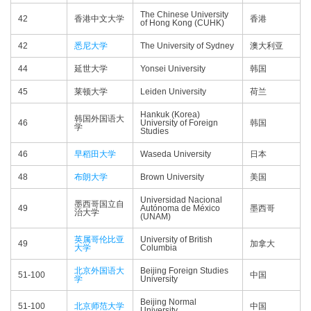
The Chinese University
42
香港中文大学
香港
of Hong Kong (CUHK)
42
悉尼大学
The University of Sydney
澳大利亚
44
延世大学
Yonsei University
韩国
45
莱顿大学
Leiden University
荷兰
Hankuk (Korea)
韩国外国语大
46
University of Foreign
韩国
学
Studies
46
早稻田大学
Waseda University
日本
48
布朗大学
Brown University
美国
Universidad Nacional
墨西哥国立自
49
Autónoma de México
墨西哥
治大学
(UNAM)
英属哥伦比亚
University of British
49
加拿大
大学
Columbia
北京外国语大
Beijing Foreign Studies
51-100
中国
学
University
Beijing Normal
51-100
北京师范大学
中国
University