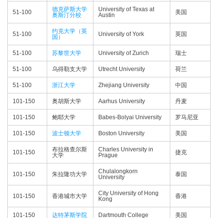
德克萨斯大学
University of Texas at
51-100
美国
奥斯汀分校
Austin
约克大学（英
51-100
University of York
英国
国）
51-100
苏黎世大学
University of Zurich
瑞士
51-100
乌得勒支大学
Utrecht University
荷兰
51-100
浙江大学
Zhejiang University
中国
101-150
奥胡斯大学
Aarhus University
丹麦
101-150
鲍耶大学
Babes-Bolyai University
罗马尼亚
101-150
波士顿大学
Boston University
美国
布拉格查尔斯
Charles University in
101-150
捷克
大学
Prague
Chulalongkorn
101-150
朱拉隆功大学
泰国
University
City University of Hong
101-150
香港城市大学
香港
Kong
101-150
达特茅斯学院
Dartmouth College
美国