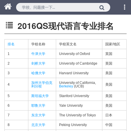
2016QS现代语言专业排名
排名
学校名称
学校英文名
国家/地区
1
牛津大学
University of Oxford
英国
2
剑桥大学
University of Cambridge
英国
3
哈佛大学
Harvard University
美国
加州大学伯克
University of California,
4
美国
利分校
Berkeley
(UCB)
5
斯坦福大学
Stanford University
美国
6
耶鲁大学
Yale University
美国
7
东京大学
The University of Tokyo
日本
8
北京大学
Peking University
中国