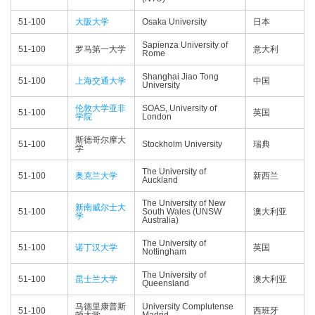
51-100
大阪大学
Osaka University
日本
Sapienza University of
51-100
罗马第一大学
意大利
Rome
Shanghai Jiao Tong
51-100
上海交通大学
中国
University
伦敦大学亚非
SOAS, University of
51-100
英国
学院
London
斯德哥尔摩大
51-100
Stockholm University
瑞典
学
The University of
51-100
奥克兰大学
新西兰
Auckland
The University of New
新南威尔士大
51-100
South Wales (UNSW
澳大利亚
学
Australia)
The University of
51-100
诺丁汉大学
英国
Nottingham
The University of
51-100
昆士兰大学
澳大利亚
Queensland
马德里康普斯
University Complutense
51-100
西班牙