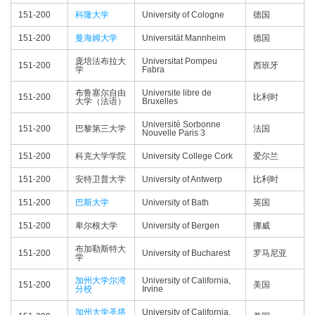
151-200
科隆大学
University of Cologne
德国
151-200
曼海姆大学
Universität Mannheim
德国
庞培法布拉大
Universitat Pompeu
151-200
西班牙
学
Fabra
布鲁塞尔自由
Universite libre de
151-200
比利时
大学（法语）
Bruxelles
Université Sorbonne
151-200
巴黎第三大学
法国
Nouvelle Paris 3
151-200
科克大学学院
University College Cork
爱尔兰
151-200
安特卫普大学
University of Antwerp
比利时
151-200
巴斯大学
University of Bath
英国
151-200
卑尔根大学
University of Bergen
挪威
布加勒斯特大
151-200
University of Bucharest
罗马尼亚
学
加州大学尔湾
University of California,
151-200
美国
分校
Irvine
加州大学圣塔
University of California,