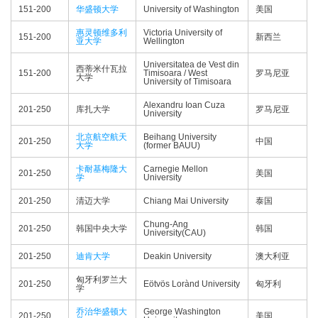
151-200
华盛顿大学
University of Washington
美国
惠灵顿维多利
Victoria University of
151-200
新西兰
亚大学
Wellington
Universitatea de Vest din
西蒂米什瓦拉
151-200
Timisoara / West
罗马尼亚
大学
University of Timisoara
Alexandru Ioan Cuza
201-250
库扎大学
罗马尼亚
University
北京航空航天
Beihang University
201-250
中国
大学
(former BAUU)
卡耐基梅隆大
Carnegie Mellon
201-250
美国
学
University
201-250
清迈大学
Chiang Mai University
泰国
Chung-Ang
201-250
韩国中央大学
韩国
University(CAU)
201-250
迪肯大学
Deakin University
澳大利亚
匈牙利罗兰大
201-250
Eötvös Lorànd University
匈牙利
学
乔治华盛顿大
George Washington
201-250
美国