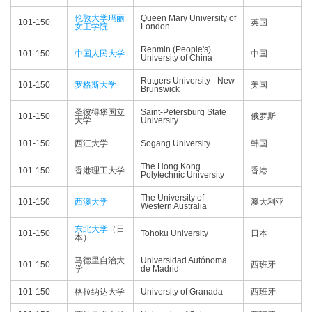
伦敦大学玛丽
Queen Mary University of
101-150
英国
女王学院
London
Renmin (People's)
101-150
中国人民大学
中国
University of China
Rutgers University - New
101-150
罗格斯大学
美国
Brunswick
圣彼得堡国立
Saint-Petersburg State
101-150
俄罗斯
大学
University
101-150
西江大学
Sogang University
韩国
The Hong Kong
101-150
香港理工大学
香港
Polytechnic University
The University of
101-150
西澳大学
澳大利亚
Western Australia
东北大学
（日
101-150
Tohoku University
日本
本）
马德里自治大
Universidad Autónoma
101-150
西班牙
学
de Madrid
101-150
格拉纳达大学
University of Granada
西班牙