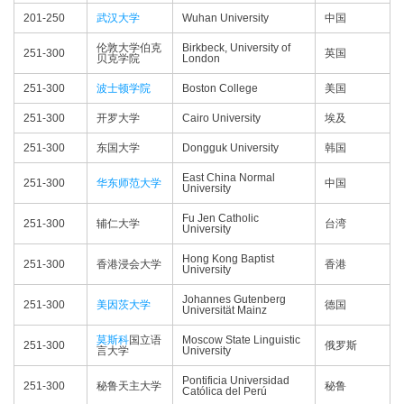
201-250
武汉大学
Wuhan University
中国
伦敦大学伯克
Birkbeck, University of
251-300
英国
贝克学院
London
251-300
波士顿学院
Boston College
美国
251-300
开罗大学
Cairo University
埃及
251-300
东国大学
Dongguk University
韩国
East China Normal
251-300
华东师范大学
中国
University
Fu Jen Catholic
251-300
辅仁大学
台湾
University
Hong Kong Baptist
251-300
香港浸会大学
香港
University
Johannes Gutenberg
251-300
美因茨大学
德国
Universität Mainz
莫斯科
国立语
Moscow State Linguistic
251-300
俄罗斯
言大学
University
Pontificia Universidad
251-300
秘鲁天主大学
秘鲁
Católica del Perú