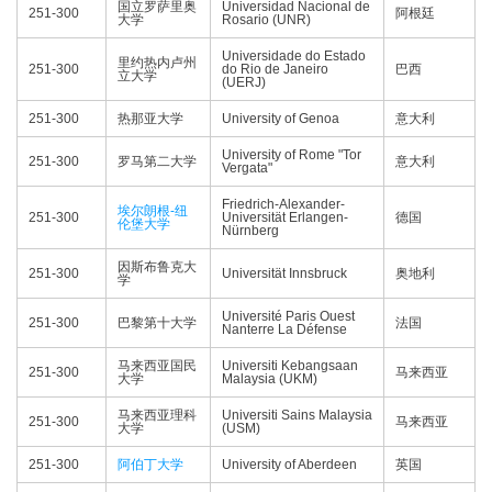
国立罗萨里奥
Universidad Nacional de
251-300
阿根廷
大学
Rosario (UNR)
Universidade do Estado
里约热内卢州
251-300
do Rio de Janeiro
巴西
立大学
(UERJ)
251-300
热那亚大学
University of Genoa
意大利
University of Rome "Tor
251-300
罗马第二大学
意大利
Vergata"
Friedrich-Alexander-
埃尔朗根-纽
251-300
Universität Erlangen-
德国
伦堡大学
Nürnberg
因斯布鲁克大
251-300
Universität Innsbruck
奥地利
学
Université Paris Ouest
251-300
巴黎第十大学
法国
Nanterre La Défense
马来西亚国民
Universiti Kebangsaan
251-300
马来西亚
大学
Malaysia (UKM)
马来西亚理科
Universiti Sains Malaysia
251-300
马来西亚
大学
(USM)
251-300
阿伯丁大学
University of Aberdeen
英国