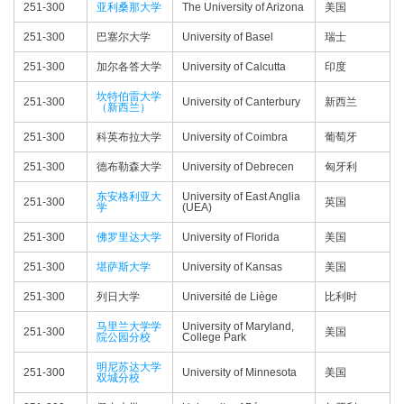
251-300
亚利桑那大学
The University of Arizona
美国
251-300
巴塞尔大学
University of Basel
瑞士
251-300
加尔各答大学
University of Calcutta
印度
坎特伯雷大学
251-300
University of Canterbury
新西兰
（新西兰）
251-300
科英布拉大学
University of Coimbra
葡萄牙
251-300
德布勒森大学
University of Debrecen
匈牙利
东安格利亚大
University of East Anglia
251-300
英国
学
(UEA)
251-300
佛罗里达大学
University of Florida
美国
251-300
堪萨斯大学
University of Kansas
美国
251-300
列日大学
Université de Liège
比利时
马里兰大学学
University of Maryland,
251-300
美国
院公园分校
College Park
明尼苏达大学
251-300
University of Minnesota
美国
双城分校