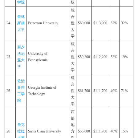
学院
校
综
普林
合
24
斯顿
Princeton University
性
$60,000
$113,900
57%
32%
大学
大
学
综
宾夕
合
法尼
University of
25
性
$59,300
$112,200
53%
19%
亚大
Pennsylvania
大
学
学
综
佐治
合
亚理
Georgia Institute of
26
性
$61,700
$111,700
49%
71%
工学
Technology
大
院
学
西
部
圣克
地
26
拉拉
Santa Clara University
方
$56,600
$111,700
46%
15%
大学
性