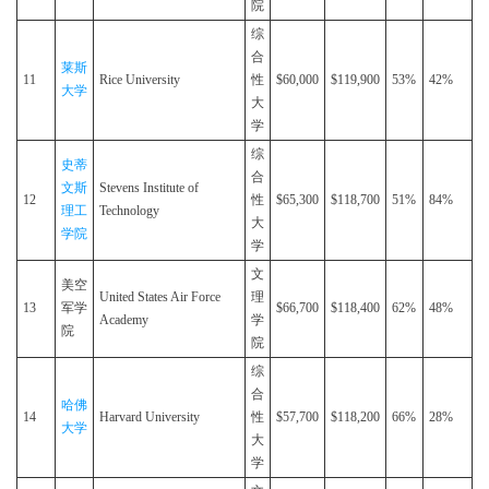
院
综
合
莱斯
11
Rice University
性
$60,000
$119,900
53%
42%
大学
大
学
综
史蒂
合
文斯
Stevens Institute of
12
性
$65,300
$118,700
51%
84%
理工
Technology
大
学院
学
文
美空
United States Air Force
理
13
军学
$66,700
$118,400
62%
48%
Academy
学
院
院
综
合
哈佛
14
Harvard University
性
$57,700
$118,200
66%
28%
大学
大
学