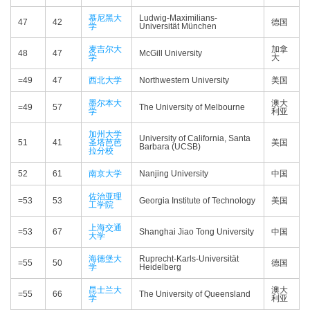
慕尼黑大
Ludwig-Maximilians-
47
42
德国
学
Universität München
麦吉尔大
加拿
48
47
McGill University
学
大
=49
47
西北大学
Northwestern University
美国
墨尔本大
澳大
=49
57
The University of Melbourne
学
利亚
加州大学
University of California, Santa
51
41
圣塔芭芭
美国
Barbara (UCSB)
拉分校
52
61
南京大学
Nanjing University
中国
佐治亚理
=53
53
Georgia Institute of Technology
美国
工学院
上海交通
=53
67
Shanghai Jiao Tong University
中国
大学
海德堡大
Ruprecht-Karls-Universität
=55
50
德国
学
Heidelberg
昆士兰大
澳大
=55
66
The University of Queensland
学
利亚