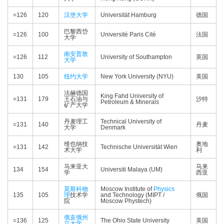
=126
120
汉堡大学
Universität Hamburg
德国
巴黎西岱
=126
100
Université Paris Cité
法国
大学
南安普敦
=126
112
University of Southampton
英国
大学
130
105
纽约大学
New York University (NYU)
美国
法赫德国
King Fahd University of
=131
179
王石油与
沙特
Petroleum & Minerals
矿产大学
丹麦理工
Technical University of
=131
140
丹麦
大学
Denmark
维也纳技
奥地
=131
142
Technische Universität Wien
术大学
利
马来亚大
马来
134
154
Universiti Malaya (UM)
学
西亚
莫斯科
物
Moscow Institute of
Physics
135
105
理
技术学
and Technology (MIPT /
俄国
院
Moscow Phystech)
俄亥俄州
=136
125
The Ohio State University
美国
立大学