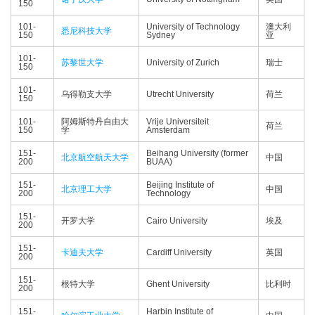
150
101-
University of Technology
澳大利
悉尼科技大学
150
Sydney
亚
101-
苏黎世大学
University of Zurich
瑞士
150
101-
乌得勒支大学
Utrecht University
荷兰
150
101-
阿姆斯特丹自由大
Vrije Universiteit
荷兰
150
学
Amsterdam
151-
Beihang University (former
北京航空航天大学
中国
200
BUAA)
151-
Beijing Institute of
北京理工大学
中国
200
Technology
151-
开罗大学
Cairo University
埃及
200
151-
卡迪夫大学
Cardiff University
英国
200
151-
根特大学
Ghent University
比利时
200
151-
Harbin Institute of