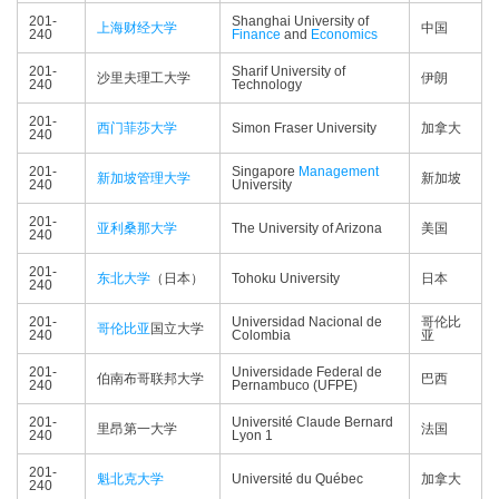
201-
Shanghai University of
上海财经大学
中国
240
Finance
and
Economics
201-
Sharif University of
沙里夫理工大学
伊朗
240
Technology
201-
西门菲莎大学
Simon Fraser University
加拿大
240
201-
Singapore
Management
新加坡管理大学
新加坡
240
University
201-
亚利桑那大学
The University of Arizona
美国
240
201-
东北大学
（日本）
Tohoku University
日本
240
201-
Universidad Nacional de
哥伦比
哥伦比亚
国立大学
240
Colombia
亚
201-
Universidade Federal de
伯南布哥联邦大学
巴西
240
Pernambuco (UFPE)
201-
Université Claude Bernard
里昂第一大学
法国
240
Lyon 1
201-
魁北克大学
Université du Québec
加拿大
240