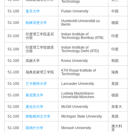
Technology
51-100
复旦大学
Fudan University
中国
Humboldt-Universität zu
51-100
柏林洪堡大学
德国
Berlin
印度理工学院孟买
Indian Institute of
51-100
印度
分校
Technology Bombay (IITB)
印度理工学院德里
Indian Institute of
51-100
印度
分校
Technology Delhi (IITD)
51-100
高丽大学
Korea University
韩国
KTH Royal Institute of
51-100
瑞典皇家理工学院
瑞典
Technology
51-100
兰卡斯特大学
Lancaster University
英国
Ludwig-Maximilians-
51-100
慕尼黑大学
德国
Universität München
51-100
麦吉尔大学
McGill University
加拿大
51-100
密歇根州立大学
Michigan State University
美国
澳大利
51-100
莫纳什大学
Monash University
亚