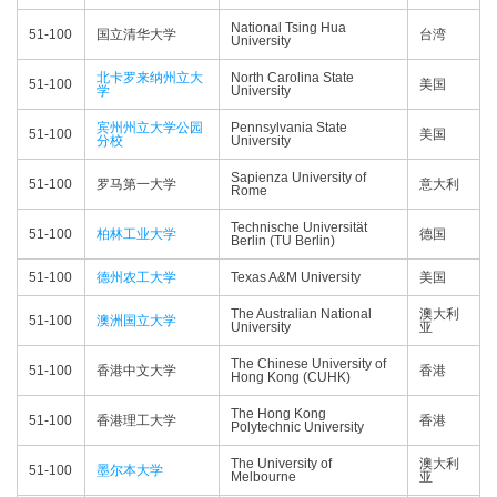
National Tsing Hua
51-100
国立清华大学
台湾
University
北卡罗来纳州立大
North Carolina State
51-100
美国
学
University
宾州州立大学公园
Pennsylvania State
51-100
美国
分校
University
Sapienza University of
51-100
罗马第一大学
意大利
Rome
Technische Universität
51-100
柏林工业大学
德国
Berlin (TU Berlin)
51-100
德州农工大学
Texas A&M University
美国
The Australian National
澳大利
51-100
澳洲国立大学
University
亚
The Chinese University of
51-100
香港中文大学
香港
Hong Kong (CUHK)
The Hong Kong
51-100
香港理工大学
香港
Polytechnic University
The University of
澳大利
51-100
墨尔本大学
Melbourne
亚