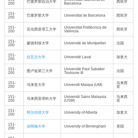
巴塞罗那自治大学
西班牙
200
Barcelona
151-
巴塞罗那大学
Universitat de Barcelona
西班牙
200
151-
Universitat Politècnica de
瓦伦西亚理工大学
西班牙
200
València
151-
蒙彼利埃大学
Université de Montpellier
法国
200
151-
拉瓦尔大学
Université Laval
加拿大
200
151-
Université Paul Sabatier
图卢兹第三大学
法国
200
Toulouse III
151-
马来西
马来亚大学
Universiti Malaya (UM)
200
亚
151-
Universiti Sains Malaysia
马来西
马来西亚理科大学
200
(USM)
亚
151-
阿尔伯塔大学
University of Alberta
加拿大
200
151-
伯明翰大学
University of Birmingham
英国
200