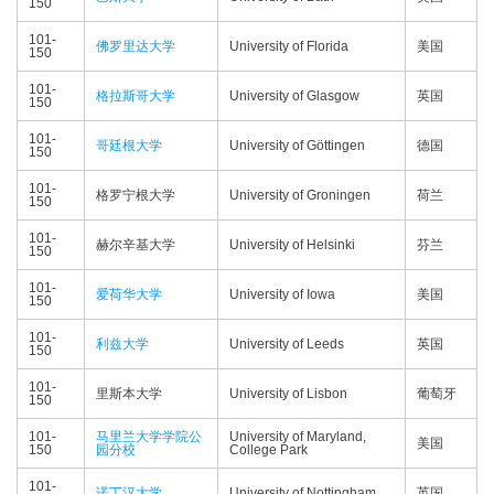
150
101-
佛罗里达大学
University of Florida
美国
150
101-
格拉斯哥大学
University of Glasgow
英国
150
101-
哥廷根大学
University of Göttingen
德国
150
101-
格罗宁根大学
University of Groningen
荷兰
150
101-
赫尔辛基大学
University of Helsinki
芬兰
150
101-
爱荷华大学
University of Iowa
美国
150
101-
利兹大学
University of Leeds
英国
150
101-
里斯本大学
University of Lisbon
葡萄牙
150
101-
马里兰大学学院公
University of Maryland,
美国
150
园分校
College Park
101-
诺丁汉大学
University of Nottingham
英国