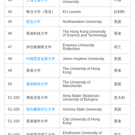
43
上海交通大学
中国
University
44
鲁汶大学（荷语）
KU Leuven
比利时
45
西北大学
Northwestern University
美国
The Hong Kong University
46
香港科技大学
香港
of Science and Technology
Erasmus University
47
伊拉斯姆斯大学
荷兰
Rotterdam
48
约翰霍普金斯大学
Johns Hopkins University
美国
The University of Hong
49
香港大学
香港
Kong
The University of
50
曼彻斯特大学
英国
Manchester
Alma Mater Studiorum -
51-100
博洛尼亚大学
意大利
University of Bologna
51-100
亚利桑那州立大学
Arizona State University
美国
City University of Hong
51-100
香港城市大学
香港
Kong
Eindhoven University of
51-100
埃因霍温理工大学
荷兰