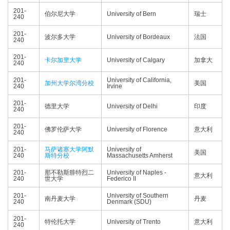
201-
伯尔尼大学
University of Bern
瑞士
240
201-
波尔多大学
University of Bordeaux
法国
240
201-
卡尔加里大学
University of Calgary
加拿大
240
201-
University of California,
加州大学尔湾分校
美国
240
Irvine
201-
德里大学
University of Delhi
印度
240
201-
佛罗伦萨大学
University of Florence
意大利
240
201-
马萨诸塞大学阿默
University of
美国
240
斯特分校
Massachusetts Amherst
201-
那不勒斯腓特烈二
University of Naples -
意大利
240
世大学
Federico II
201-
University of Southern
南丹麦大学
丹麦
240
Denmark (SDU)
201-
特伦托大学
University of Trento
意大利
240