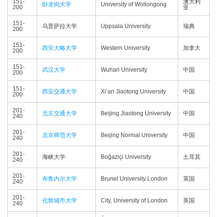
151-
澳大利
卧龙岗大学
University of Wollongong
200
亚
151-
乌普萨拉大学
Uppsala University
瑞典
200
151-
西安大略大学
Western University
加拿大
200
151-
武汉大学
Wuhan University
中国
200
151-
西安交通大学
Xi’an Jiaotong University
中国
200
201-
北京交通大学
Beijing Jiaotong University
中国
240
201-
北京师范大学
Beijing Normal University
中国
240
201-
海峡大学
Boğaziçi University
土耳其
240
201-
布鲁内尔大学
Brunel University London
英国
240
201-
伦敦城市大学
City, University of London
英国
240