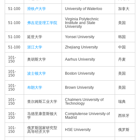
51-100
滑铁卢大学
University of Waterloo
加拿大
Virginia Polytechnic
51-100
弗吉尼亚理工学院
Institute and State
美国
University
51-100
延世大学
Yonsei University
韩国
51-100
浙江大学
Zhejiang University
中国
101-
奥胡斯大学
Aarhus University
丹麦
150
101-
波士顿大学
Boston University
美国
150
101-
布朗大学
Brown University
美国
150
101-
Chalmers University of
查尔姆斯工业大学
瑞典
150
Technology
101-
马德里康普斯顿大
Complutense University of
西班牙
150
学
Madrid
101-
俄罗斯国家研究型
HSE University
俄罗斯
150
高等经济大学