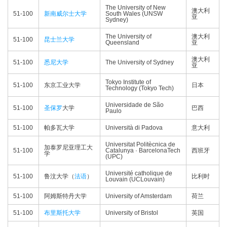
The University of New
澳大利
51-100
新南威尔士大学
South Wales (UNSW
亚
Sydney)
The University of
澳大利
51-100
昆士兰大学
Queensland
亚
澳大利
51-100
悉尼大学
The University of Sydney
亚
Tokyo Institute of
51-100
东京工业大学
日本
Technology (Tokyo Tech)
Universidade de São
51-100
圣保罗
大学
巴西
Paulo
51-100
帕多瓦大学
Università di Padova
意大利
Universitat Politècnica de
加泰罗尼亚理工大
51-100
Catalunya · BarcelonaTech
西班牙
学
(UPC)
Université catholique de
51-100
鲁汶大学（
法语
）
比利时
Louvain (UCLouvain)
51-100
阿姆斯特丹大学
University of Amsterdam
荷兰
51-100
布里斯托大学
University of Bristol
英国