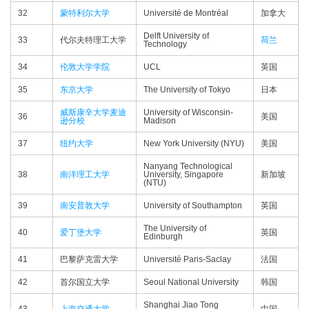
32
蒙特利尔大学
Université de Montréal
加拿大
Delft University of
33
代尔夫特理工大学
荷兰
Technology
34
伦敦大学学院
UCL
英国
35
东京大学
The University of Tokyo
日本
威斯康辛大学麦迪
University of Wisconsin-
36
美国
逊分校
Madison
37
纽约大学
New York University (NYU)
美国
Nanyang Technological
38
南洋理工大学
University, Singapore
新加坡
(NTU)
39
南安普敦大学
University of Southampton
英国
The University of
40
爱丁堡大学
英国
Edinburgh
41
巴黎萨克雷大学
Université Paris-Saclay
法国
42
首尔国立大学
Seoul National University
韩国
Shanghai Jiao Tong