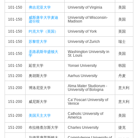
101-150
弗吉尼亚大学
University of Virginia
美国
威斯康辛大学麦迪
University of Wisconsin-
101-150
美国
逊分校
Madison
101-150
约克大学（英国）
University of York
英国
101-150
苏黎世大学
University of Zurich
瑞士
圣路易斯华盛顿大
Washington University in
101-150
美国
学
St. Louis
101-150
延世大学
Yonsei University
韩国
151-200
奥胡斯大学
Aarhus University
丹麦
Alma Mater Studiorum -
151-200
博洛尼亚大学
意大利
University of Bologna
Ca' Foscari University of
151-200
威尼斯大学
意大利
Venice
Catholic University of
151-200
美国天主大学
美国
America
151-200
布拉格查尔斯大学
Charles University
捷克
马德里康普斯顿大
Complutense University of