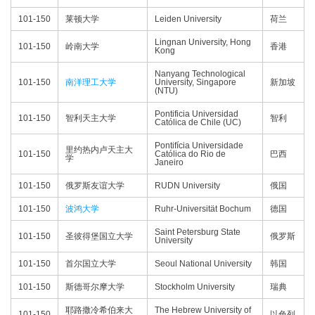
101-150
莱顿大学
Leiden University
荷兰
Lingnan University, Hong
101-150
岭南大学
香港
Kong
Nanyang Technological
101-150
南洋理工大学
University, Singapore
新加坡
(NTU)
Pontificia Universidad
101-150
智利天主大学
智利
Católica de Chile (UC)
Pontifícia Universidade
里约热内卢天主大
101-150
Católica do Rio de
巴西
学
Janeiro
101-150
俄罗斯友谊大学
RUDN University
俄国
101-150
波鸿大学
Ruhr-Universität Bochum
德国
Saint Petersburg State
101-150
圣彼得堡国立大学
俄罗斯
University
101-150
首尔国立大学
Seoul National University
韩国
101-150
斯德哥尔摩大学
Stockholm University
瑞典
耶路撒冷希伯来大
The Hebrew University of
101-150
以色列