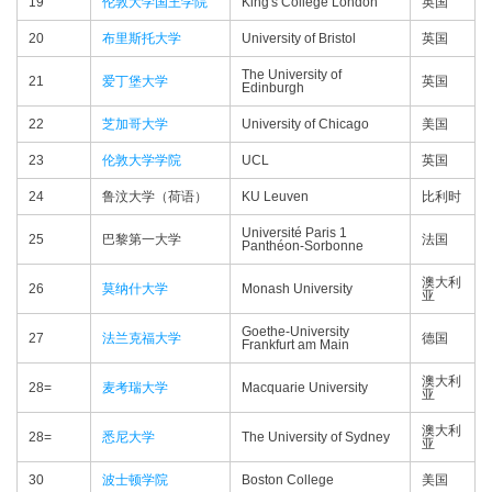
19
伦敦大学国王学院
King's College London
英国
20
布里斯托大学
University of Bristol
英国
The University of
21
爱丁堡大学
英国
Edinburgh
22
芝加哥大学
University of Chicago
美国
23
伦敦大学学院
UCL
英国
24
鲁汶大学（荷语）
KU Leuven
比利时
Université Paris 1
25
巴黎第一大学
法国
Panthéon-Sorbonne
澳大利
26
莫纳什大学
Monash University
亚
Goethe-University
27
法兰克福大学
德国
Frankfurt am Main
澳大利
28=
麦考瑞大学
Macquarie University
亚
澳大利
28=
悉尼大学
The University of Sydney
亚
30
波士顿学院
Boston College
美国