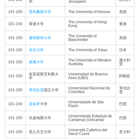
学
Jerusalem
101-150
亚利桑那大学
The University of Arizona
美国
The University of Hong
101-150
香港大学
香港
Kong
The University of
101-150
曼彻斯特大学
英国
Manchester
101-150
东京大学
The University of Tokyo
日本
The University of Western
澳大利
101-150
西澳大学
Australia
亚
布宜诺斯艾利斯大
Universidad de Buenos
101-150
阿根廷
学
Aires (UBA)
Universidad Nacional de
哥伦比
101-150
哥伦比亚
国立大学
Colombia
亚
Universidade de São
101-150
圣保罗
大学
巴西
Paulo
Universidade Estadual de
101-150
坎皮纳斯大学
巴西
Campinas (Unicamp)
Università Cattolica del
101-150
圣心天主大学
意大利
Sacro Cuore