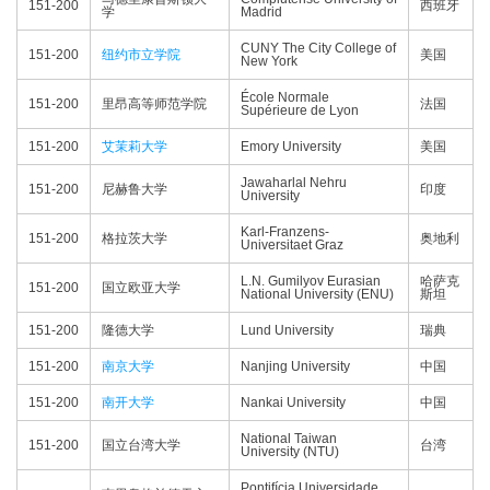
151-200
西班牙
学
Madrid
CUNY The City College of
151-200
纽约市立学院
美国
New York
École Normale
151-200
里昂高等师范学院
法国
Supérieure de Lyon
151-200
艾茉莉大学
Emory University
美国
Jawaharlal Nehru
151-200
尼赫鲁大学
印度
University
Karl-Franzens-
151-200
格拉茨大学
奥地利
Universitaet Graz
L.N. Gumilyov Eurasian
哈萨克
151-200
国立欧亚大学
National University (ENU)
斯坦
151-200
隆德大学
Lund University
瑞典
151-200
南京大学
Nanjing University
中国
151-200
南开大学
Nankai University
中国
National Taiwan
151-200
国立台湾大学
台湾
University (NTU)
Pontifícia Universidade