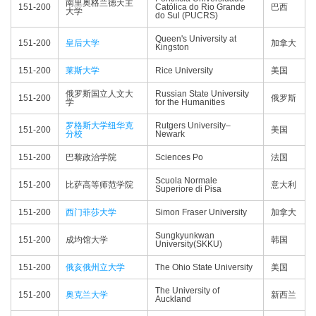
南里奥格兰德天主
151-200
Católica do Rio Grande
巴西
大学
do Sul (PUCRS)
Queen's University at
151-200
皇后大学
加拿大
Kingston
151-200
莱斯大学
Rice University
美国
俄罗斯国立人文大
Russian State University
151-200
俄罗斯
学
for the Humanities
罗格斯大学纽华克
Rutgers University–
151-200
美国
分校
Newark
151-200
巴黎政治学院
Sciences Po
法国
Scuola Normale
151-200
比萨高等师范学院
意大利
Superiore di Pisa
151-200
西门菲莎大学
Simon Fraser University
加拿大
Sungkyunkwan
151-200
成均馆大学
韩国
University(SKKU)
151-200
俄亥俄州立大学
The Ohio State University
美国
The University of
151-200
奥克兰大学
新西兰
Auckland