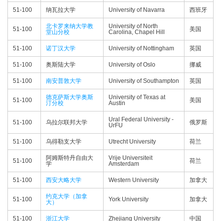
51-100
纳瓦拉大学
University of Navarra
西班牙
北卡罗来纳大学教
University of North
51-100
美国
堂山分校
Carolina, Chapel Hill
51-100
诺丁汉大学
University of Nottingham
英国
51-100
奥斯陆大学
University of Oslo
挪威
51-100
南安普敦大学
University of Southampton
英国
德克萨斯大学奥斯
University of Texas at
51-100
美国
汀分校
Austin
Ural Federal University -
51-100
乌拉尔联邦大学
俄罗斯
UrFU
51-100
乌得勒支大学
Utrecht University
荷兰
阿姆斯特丹自由大
Vrije Universiteit
51-100
荷兰
学
Amsterdam
51-100
西安大略大学
Western University
加拿大
约克大学（加拿
51-100
York University
加拿大
大）
51-100
浙江大学
Zhejiang University
中国