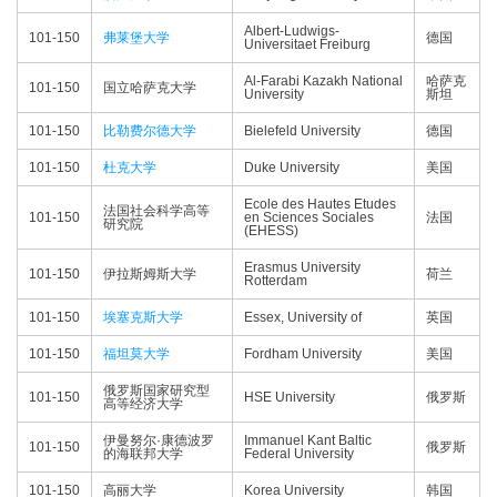
Albert-Ludwigs-
101-150
弗莱堡大学
德国
Universitaet Freiburg
Al-Farabi Kazakh National
哈萨克
101-150
国立哈萨克大学
University
斯坦
101-150
比勒费尔德大学
Bielefeld University
德国
101-150
杜克大学
Duke University
美国
Ecole des Hautes Etudes
法国社会科学高等
101-150
en Sciences Sociales
法国
研究院
(EHESS)
Erasmus University
101-150
伊拉斯姆斯大学
荷兰
Rotterdam
101-150
埃塞克斯大学
Essex, University of
英国
101-150
福坦莫大学
Fordham University
美国
俄罗斯国家研究型
101-150
HSE University
俄罗斯
高等经济大学
伊曼努尔·康德波罗
Immanuel Kant Baltic
101-150
俄罗斯
的海联邦大学
Federal University
101-150
高丽大学
Korea University
韩国