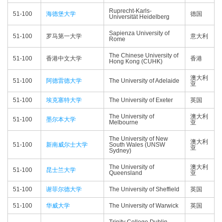
Ruprecht-Karls-
51-100
海德堡大学
德国
Universität Heidelberg
Sapienza University of
51-100
罗马第一大学
意大利
Rome
The Chinese University of
51-100
香港中文大学
香港
Hong Kong (CUHK)
澳大利
51-100
阿德雷德大学
The University of Adelaide
亚
51-100
埃克塞特大学
The University of Exeter
英国
The University of
澳大利
51-100
墨尔本大学
Melbourne
亚
The University of New
澳大利
51-100
新南威尔士大学
South Wales (UNSW
亚
Sydney)
The University of
澳大利
51-100
昆士兰大学
Queensland
亚
51-100
谢菲尔德大学
The University of Sheffield
英国
51-100
华威大学
The University of Warwick
英国