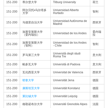
151-200
蒂尔堡大学
Tilburg University
荷兰
阿尔贝托•乌尔塔多
Universidad Alberto
151-200
智利
大学
Hurtado
Universidad Autónoma de
151-200
马德里自治大学
西班牙
Madrid
洛斯安第斯大学
委内瑞
151-200
Universidad de los Andes
（委内瑞拉）
拉
洛斯安第斯大学
Universidad de los Andes
151-200
智利
（智利）
- Chile
Università degli studi
151-200
罗马第三大学
意大利
Roma Tre
151-200
帕多瓦大学
Università di Padova
意大利
151-200
瓦伦西亚大学
Universitat de Valencia
西班牙
151-200
耶拿大学
Universität Jena
德国
151-200
康斯坦茨大学
Universität Konstanz
德国
151-200
莱比锡大学
Universität Leipzig
德国
151-200
格勒诺布尔大学
Université Grenoble Alpes
法国