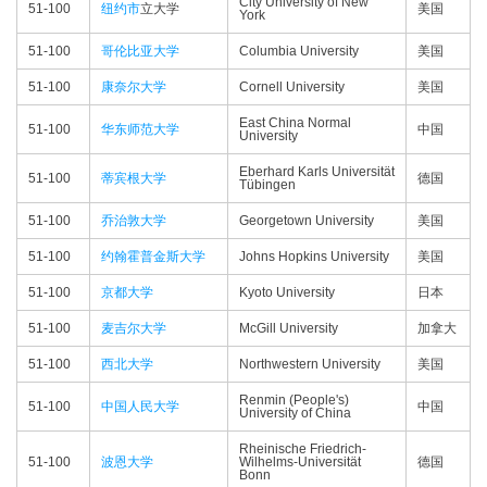
City University of New
51-100
纽约市
立大学
美国
York
51-100
哥伦比亚大学
Columbia University
美国
51-100
康奈尔大学
Cornell University
美国
East China Normal
51-100
华东师范大学
中国
University
Eberhard Karls Universität
51-100
蒂宾根大学
德国
Tübingen
51-100
乔治敦大学
Georgetown University
美国
51-100
约翰霍普金斯大学
Johns Hopkins University
美国
51-100
京都大学
Kyoto University
日本
51-100
麦吉尔大学
McGill University
加拿大
51-100
西北大学
Northwestern University
美国
Renmin (People's)
51-100
中国人民大学
中国
University of China
Rheinische Friedrich-
51-100
波恩大学
Wilhelms-Universität
德国
Bonn