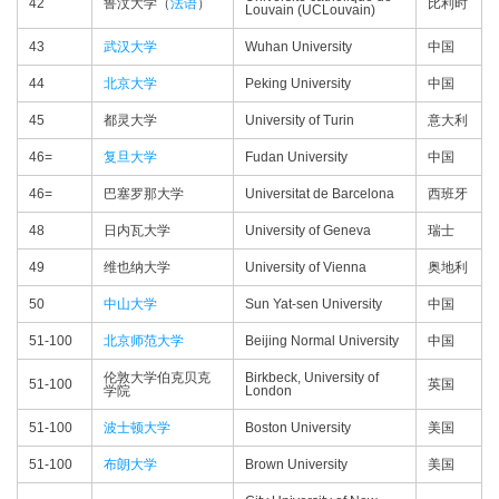
42
鲁汶大学（
法语
）
比利时
Louvain (UCLouvain)
43
武汉大学
Wuhan University
中国
44
北京大学
Peking University
中国
45
都灵大学
University of Turin
意大利
46=
复旦大学
Fudan University
中国
46=
巴塞罗那大学
Universitat de Barcelona
西班牙
48
日内瓦大学
University of Geneva
瑞士
49
维也纳大学
University of Vienna
奥地利
50
中山大学
Sun Yat-sen University
中国
51-100
北京师范大学
Beijing Normal University
中国
伦敦大学伯克贝克
Birkbeck, University of
51-100
英国
学院
London
51-100
波士顿大学
Boston University
美国
51-100
布朗大学
Brown University
美国