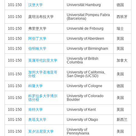
101-150
汉堡大学
Universität Hamburg
德国
Universitat Pompeu Fabra
101-150
庞培法布拉大学
西班牙
(Barcelona)
101-150
弗里堡大学
Université de Fribourg
瑞士
101-150
阿伯丁大学
University of Aberdeen
英国
101-150
伯明翰大学
University of Birmingham
英国
University of British
101-150
英属哥伦比亚大学
加拿大
Columbia
加州大学圣地亚哥
University of California,
101-150
美国
分校
San Diego (UCSD)
101-150
科隆大学
University of Cologne
德国
科罗拉多大学博尔
University of Colorado
101-150
美国
德分校
Boulder
101-150
肯特大学
University of Kent
英国
101-150
奥塔戈大学
University of Otago
新西兰
University of
101-150
宾夕法尼亚大学
美国
Pennsylvania