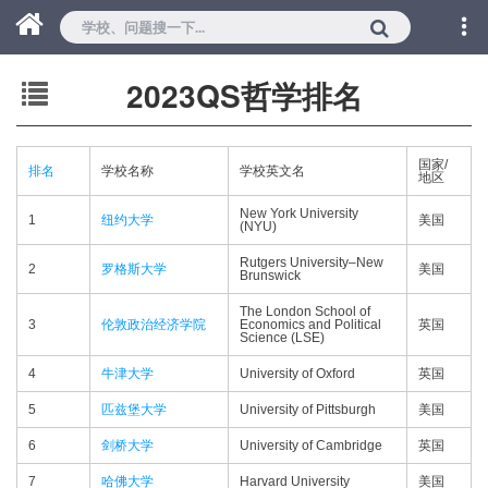
2023QS哲学排名
国家/
排名
学校名称
学校英文名
地区
New York University
1
纽约大学
美国
(NYU)
Rutgers University–New
2
罗格斯大学
美国
Brunswick
The London School of
3
伦敦政治经济学院
Economics and Political
英国
Science (LSE)
4
牛津大学
University of Oxford
英国
5
匹兹堡大学
University of Pittsburgh
美国
6
剑桥大学
University of Cambridge
英国
7
哈佛大学
Harvard University
美国