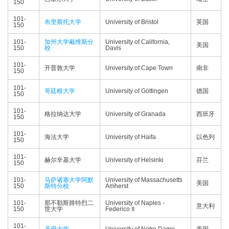
150
101-
布里斯托大学
University of Bristol
英国
150
101-
加州大学戴维斯分
University of California,
美国
150
校
Davis
101-
开普敦大学
University of Cape Town
南非
150
101-
哥廷根大学
University of Göttingen
德国
150
101-
格拉纳达大学
University of Granada
西班牙
150
101-
海法大学
University of Haifa
以色列
150
101-
赫尔辛基大学
University of Helsinki
芬兰
150
101-
马萨诸塞大学阿默
University of Massachusetts
美国
150
斯特分校
Amherst
101-
那不勒斯腓特烈二
University of Naples -
意大利
150
世大学
Federico II
101-