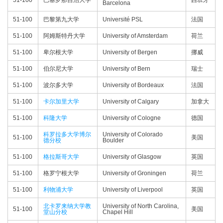
51-100
巴塞罗那自治大学
西班牙
Barcelona
51-100
巴黎第九大学
Université PSL
法国
51-100
阿姆斯特丹大学
University of Amsterdam
荷兰
51-100
卑尔根大学
University of Bergen
挪威
51-100
伯尔尼大学
University of Bern
瑞士
51-100
波尔多大学
University of Bordeaux
法国
51-100
卡尔加里大学
University of Calgary
加拿大
51-100
科隆大学
University of Cologne
德国
科罗拉多大学博尔
University of Colorado
51-100
美国
德分校
Boulder
51-100
格拉斯哥大学
University of Glasgow
英国
51-100
格罗宁根大学
University of Groningen
荷兰
51-100
利物浦大学
University of Liverpool
英国
北卡罗来纳大学教
University of North Carolina,
51-100
美国
堂山分校
Chapel Hill