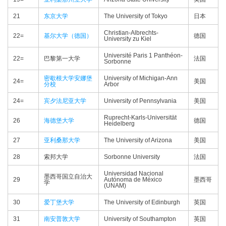
21
东京大学
The University of Tokyo
日本
Christian-Albrechts-
22=
基尔大学（德国）
德国
University zu Kiel
Université Paris 1 Panthéon-
22=
巴黎第一大学
法国
Sorbonne
密歇根大学安娜堡
University of Michigan-Ann
24=
美国
分校
Arbor
24=
宾夕法尼亚大学
University of Pennsylvania
美国
Ruprecht-Karls-Universität
26
海德堡大学
德国
Heidelberg
27
亚利桑那大学
The University of Arizona
美国
28
索邦大学
Sorbonne University
法国
Universidad Nacional
墨西哥国立自治大
29
Autónoma de México
墨西哥
学
(UNAM)
30
爱丁堡大学
The University of Edinburgh
英国
31
南安普敦大学
University of Southampton
英国