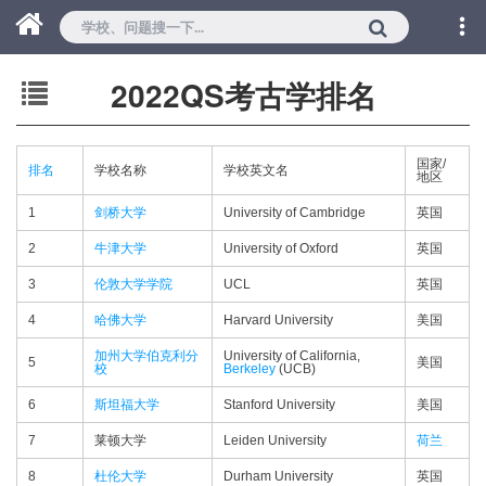
2022QS考古学排名
国家/
排名
学校名称
学校英文名
地区
1
剑桥大学
University of Cambridge
英国
2
牛津大学
University of Oxford
英国
3
伦敦大学学院
UCL
英国
4
哈佛大学
Harvard University
美国
加州大学伯克利分
University of California,
5
美国
校
Berkeley
(UCB)
6
斯坦福大学
Stanford University
美国
7
莱顿大学
Leiden University
荷兰
8
杜伦大学
Durham University
英国