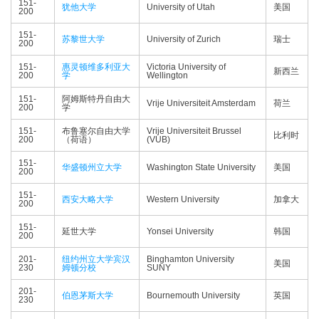
151-
犹他大学
University of Utah
美国
200
151-
苏黎世大学
University of Zurich
瑞士
200
151-
惠灵顿维多利亚大
Victoria University of
新西兰
200
学
Wellington
151-
阿姆斯特丹自由大
Vrije Universiteit Amsterdam
荷兰
200
学
151-
布鲁塞尔自由大学
Vrije Universiteit Brussel
比利时
200
（荷语）
(VUB)
151-
华盛顿州立大学
Washington State University
美国
200
151-
西安大略大学
Western University
加拿大
200
151-
延世大学
Yonsei University
韩国
200
201-
纽约州立大学宾汉
Binghamton University
美国
230
姆顿分校
SUNY
201-
伯恩茅斯大学
Bournemouth University
英国
230