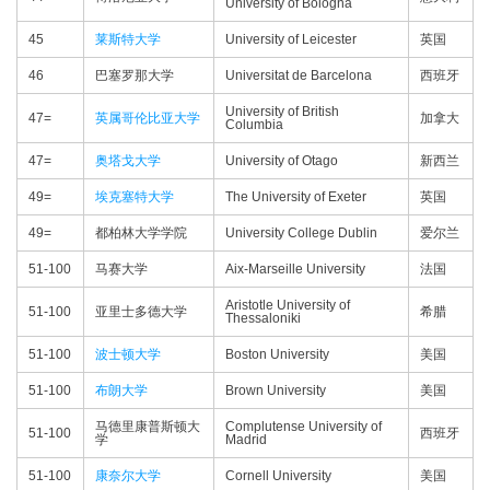
University of Bologna
45
莱斯特大学
University of Leicester
英国
46
巴塞罗那大学
Universitat de Barcelona
西班牙
University of British
47=
英属哥伦比亚大学
加拿大
Columbia
47=
奥塔戈大学
University of Otago
新西兰
49=
埃克塞特大学
The University of Exeter
英国
49=
都柏林大学学院
University College Dublin
爱尔兰
51-100
马赛大学
Aix-Marseille University
法国
Aristotle University of
51-100
亚里士多德大学
希腊
Thessaloniki
51-100
波士顿大学
Boston University
美国
51-100
布朗大学
Brown University
美国
马德里康普斯顿大
Complutense University of
51-100
西班牙
学
Madrid
51-100
康奈尔大学
Cornell University
美国