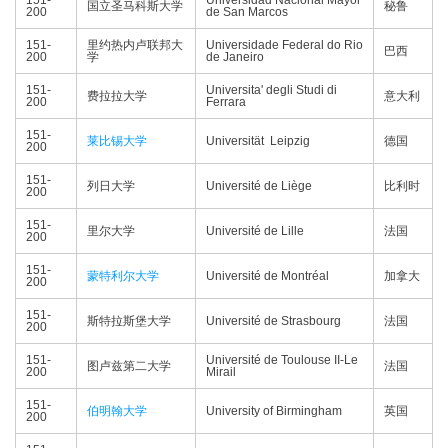
151-
Universidad Nacional Mayor
国立圣马科斯大学
秘鲁
200
de San Marcos
151-
里约热内卢联邦大
Universidade Federal do Rio
巴西
200
学
de Janeiro
151-
Universita' degli Studi di
费拉拉大学
意大利
200
Ferrara
151-
莱比锡大学
Universität Leipzig
德国
200
151-
列日大学
Université de Liège
比利时
200
151-
里尔大学
Université de Lille
法国
200
151-
蒙特利尔大学
Université de Montréal
加拿大
200
151-
斯特拉斯堡大学
Université de Strasbourg
法国
200
151-
Université de Toulouse II-Le
图卢兹第二大学
法国
200
Mirail
151-
伯明翰大学
University of Birmingham
英国
200