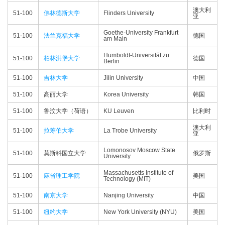
澳大利
51-100
佛林德斯大学
Flinders University
亚
Goethe-University Frankfurt
51-100
法兰克福大学
德国
am Main
Humboldt-Universität zu
51-100
柏林洪堡大学
德国
Berlin
51-100
吉林大学
Jilin University
中国
51-100
高丽大学
Korea University
韩国
51-100
鲁汶大学（荷语）
KU Leuven
比利时
澳大利
51-100
拉筹伯大学
La Trobe University
亚
Lomonosov Moscow State
51-100
莫斯科国立大学
俄罗斯
University
Massachusetts Institute of
51-100
麻省理工学院
美国
Technology (MIT)
51-100
南京大学
Nanjing University
中国
51-100
纽约大学
New York University (NYU)
美国