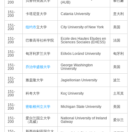
贝鲁特美国大学
黎巴嫩
200
(AUB)
151-
卡塔尼亚大学
Catania University
意大利
200
151-
纽约市
立大学
City University of New York
美国
200
151-
Ecole des Hautes Etudes en
巴黎高等社科学院
法国
200
Sciences Sociales (EHESS)
151-
匈牙利罗兰大学
Eötvös Loránd University
匈牙利
200
151-
George Washington
乔治华盛顿大学
美国
200
University
151-
雅盖隆大学
Jagiellonian University
波兰
200
151-
科奇大学
Koç University
土耳其
200
151-
密歇根州立大学
Michigan State University
美国
200
151-
爱尔兰国立大学
National University of Ireland
爱尔兰
200
（高威）
Galway
151-
新西伯利亚国立大