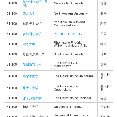
纽卡斯尔大学（英
51-100
Newcastle University
英国
国）
51-100
西北大学
Northwestern University
美国
Pontificia Universidad
51-100
秘鲁天主大学
秘鲁
Católica del Perú
51-100
普林斯顿大学
Princeton University
美国
Rheinische Friedrich-
51-100
波恩大学
德国
Wilhelms-Universität Bonn
51-100
斯德哥尔摩大学
Stockholm University
瑞典
The University of
51-100
曼彻斯特大学
英国
Manchester
澳大利
51-100
墨尔本大学
The University of Melbourne
亚
The University of
澳大利
51-100
昆士兰大学
Queensland
亚
51-100
谢菲尔德大学
The University of Sheffield
英国
51-100
帕多瓦大学
Università di Padova
意大利
Universitat Autònoma de