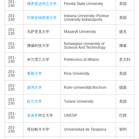
201-
佛罗里达州立大学
Florida State University
美国
230
201-
Indiana University–Purdue
印第安纳普渡大学
美国
230
University Indianapolis
201-
马萨里克大学
Masaryk University
捷克
230
201-
Norwegian University of
挪威科技大学
挪威
230
Science And Technology
201-
米兰理工大学
Politecnico di Milano
意大利
230
201-
莱斯大学
Rice University
美国
230
201-
波鸿大学
Ruhr-Universität Bochum
德国
230
201-
杜兰大学
Tulane University
美国
230
201-
圣保罗
州立大学
UNESP
巴西
230
201-
塔拉帕卡大学
Universidad de Tarapaca
智利
230