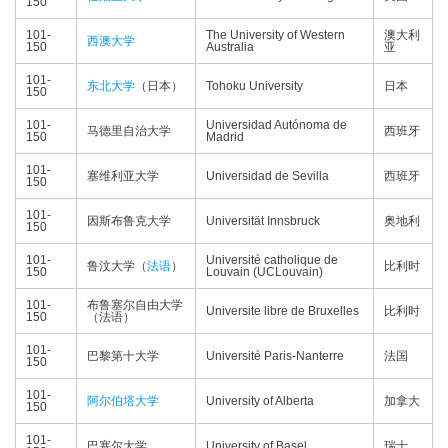
150
101-
The University of Western
澳大利
西澳大学
150
Australia
亚
101-
东北大学
（日本）
Tohoku University
日本
150
101-
Universidad Autónoma de
马德里自治大学
西班牙
150
Madrid
101-
塞维利亚大学
Universidad de Sevilla
西班牙
150
101-
因斯布鲁克大学
Universität Innsbruck
奥地利
150
101-
Université catholique de
鲁汶大学（
法语
）
比利时
150
Louvain (UCLouvain)
101-
布鲁塞尔自由大学
Universite libre de Bruxelles
比利时
150
（法语）
101-
巴黎第十大学
Université Paris-Nanterre
法国
150
101-
阿尔伯塔大学
University of Alberta
加拿大
150
101-
巴塞尔大学
University of Basel
瑞士