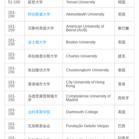
51-100
延世大学
Yonsei University
韩国
101-
阿伯斯威大学
Aberystwyth University
英国
150
101-
American University of
贝鲁特美国大学
黎巴嫩
150
Beirut (AUB)
101-
波士顿大学
Boston University
美国
150
101-
布拉格查尔斯大学
Charles University
捷克
150
101-
朱拉隆功大学
Chulalongkorn University
泰国
150
101-
City University of Hong
香港城市大学
香港
150
Kong
101-
马德里康普斯顿大
Complutense University of
西班牙
150
学
Madrid
101-
达特茅斯学院
Dartmouth College
美国
150
101-
瓦加斯基金会
Fundação Getulio Vargas
巴西
150
101-
印度尼