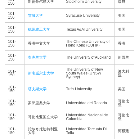
斯德哥尔摩大学
Stockholm University
瑞典
150
101-
雪城大学
Syracuse University
美国
150
101-
德州农工大学
Texas A&M University
美国
150
101-
The Chinese University of
香港中文大学
香港
150
Hong Kong (CUHK)
101-
奥克兰大学
The University of Auckland
新西兰
150
The University of New
101-
澳大利
新南威尔士大学
South Wales (UNSW
150
亚
Sydney)
101-
塔夫斯大学
Tufts University
美国
150
101-
哥伦比
罗萨里奥大学
Universidad del Rosario
150
亚
101-
Universidad Nacional de
哥伦比
哥伦比亚国立大学
150
Colombia
亚
101-
托尔夸托迪特利亚
Universidad Torcuato Di
阿根廷
150
大学
Tella