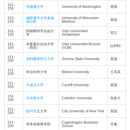
101-
华盛顿大学
University of Washington
美国
150
101-
威斯康辛大学麦迪
University of Wisconsin-
美国
150
逊分校
Madison
101-
阿姆斯特丹自由大
Vrije Universiteit
荷兰
150
学
Amsterdam
101-
布鲁塞尔自由大学
Vrije Universiteit Brussel
比利时
150
（荷语）
(VUB)
151-
亚利桑那州立大学
Arizona State University
美国
200
151-
毕尔坎特大学
Bilkent University
土耳其
200
151-
卡迪夫大学
Cardiff University
英国
200
151-
卡尔顿大学
Carleton University
加拿大
200
151-
纽约市
立大学
City University of New York
美国
200
151-
Copenhagen Business
哥本哈根商学院
丹麦
200
School