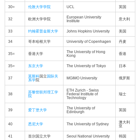
30=
伦敦大学学院
UCL
英国
European University
32
欧洲大学学院
意大利
Institute
33
约翰霍普金斯大学
Johns Hopkins University
美国
34
哥本哈根大学
University of Copenhagen
丹麦
The University of Hong
35=
香港大学
香港
Kong
35=
东京大学
The University of Tokyo
日本
莫斯科
国立
国际关
37
MGIMO University
俄罗斯
系学
院
ETH Zurich - Swiss
苏黎世联邦理工学
38
Federal Institute of
瑞士
院
Technology
The University of
39
爱丁堡大学
英国
Edinburgh
澳大利
40
悉尼大学
The University of Sydney
亚
41
首尔国立大学
Seoul National University
韩国