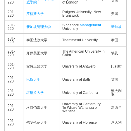
英国
220
威学院
of London
201-
Rutgers University–New
罗格斯大学
美国
220
Brunswick
201-
Singapore
Management
新加坡管理大学
新加坡
220
University
201-
泰国法政大学
Thammasat University
泰国
220
201-
The American University in
开罗美国大学
埃及
220
Cairo
201-
安特卫普大学
University of Antwerp
比利时
220
201-
巴斯大学
University of Bath
英国
220
201-
澳大利
堪培拉大学
University of Canberra
220
亚
University of Canterbury |
201-
坎特伯雷大学
Te Whare Wānanga o
新西兰
220
Waitaha
201-
佛罗伦萨大学
University of Florence
意大利
220