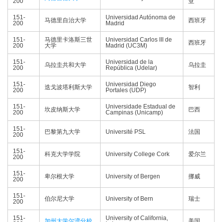
200
亚
151-
Universidad Autónoma de
马德里自治大学
西班牙
200
Madrid
151-
马德里卡洛斯三世
Universidad Carlos III de
西班牙
200
大学
Madrid (UC3M)
151-
Universidad de la
乌拉圭共和大学
乌拉圭
200
República (Udelar)
151-
Universidad Diego
迭戈波塔利斯大学
智利
200
Portales (UDP)
151-
Universidade Estadual de
坎皮纳斯大学
巴西
200
Campinas (Unicamp)
151-
巴黎第九大学
Université PSL
法国
200
151-
科克大学学院
University College Cork
爱尔兰
200
151-
卑尔根大学
University of Bergen
挪威
200
151-
伯尔尼大学
University of Bern
瑞士
200
151-
University of California,
加州大学尔湾分校
美国