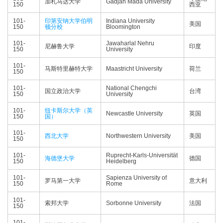
加札马达大学
Gadjah Mada University
150
西亚
101-
印第安纳大学伯明
Indiana University
美国
150
顿分校
Bloomington
101-
Jawaharlal Nehru
尼赫鲁大学
印度
150
University
101-
马斯特里赫特大学
Maastricht University
荷兰
150
101-
National Chengchi
国立政治大学
台湾
150
University
101-
纽卡斯尔大学（英
Newcastle University
英国
150
国）
101-
西北大学
Northwestern University
美国
150
101-
Ruprecht-Karls-Universität
海德堡大学
德国
150
Heidelberg
101-
Sapienza University of
罗马第一大学
意大利
150
Rome
101-
索邦大学
Sorbonne University
法国
150
101-