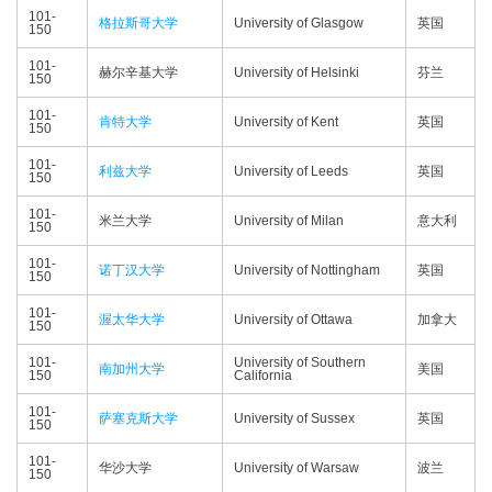
101-
格拉斯哥大学
University of Glasgow
英国
150
101-
赫尔辛基大学
University of Helsinki
芬兰
150
101-
肯特大学
University of Kent
英国
150
101-
利兹大学
University of Leeds
英国
150
101-
米兰大学
University of Milan
意大利
150
101-
诺丁汉大学
University of Nottingham
英国
150
101-
渥太华大学
University of Ottawa
加拿大
150
101-
University of Southern
南加州大学
美国
150
California
101-
萨塞克斯大学
University of Sussex
英国
150
101-
华沙大学
University of Warsaw
波兰
150