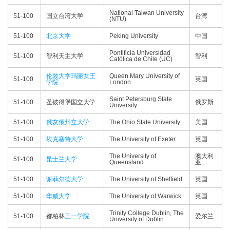
National Taiwan University
51-100
国立台湾大学
台湾
(NTU)
51-100
北京大学
Peking University
中国
Pontificia Universidad
51-100
智利天主大学
智利
Católica de Chile (UC)
伦敦大学玛丽女王
Queen Mary University of
51-100
英国
学院
London
Saint Petersburg State
51-100
圣彼得堡国立大学
俄罗斯
University
51-100
俄亥俄州立大学
The Ohio State University
美国
51-100
埃克塞特大学
The University of Exeter
英国
The University of
澳大利
51-100
昆士兰大学
Queensland
亚
51-100
谢菲尔德大学
The University of Sheffield
英国
51-100
华威大学
The University of Warwick
英国
Trinity College Dublin, The
51-100
都柏林
三一学院
爱尔兰
University of Dublin