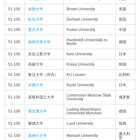
51-100
布朗大学
Brown University
美国
51-100
杜伦大学
Durham University
英国
51-100
复旦大学
Fudan University
中国
Humboldt-Universität zu
51-100
柏林洪堡大学
德国
Berlin
51-100
庆应义塾大学
Keio University
日本
51-100
高丽大学
Korea University
韩国
51-100
鲁汶大学（荷语）
KU Leuven
比利时
51-100
京都大学
Kyoto University
日本
Lomonosov Moscow State
51-100
莫斯科国立大学
俄罗斯
University
Ludwig-Maximilians-
51-100
慕尼黑大学
德国
Universität München
51-100
隆德大学
Lund University
瑞典
澳大利
51-100
莫纳什大学
Monash University
亚