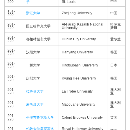
美国
200
学
St. Louis
151-
浙江大学
Zhejiang University
中国
200
201-
Al-Farabi Kazakh National
哈萨克
国立哈萨克大学
220
University
斯坦
201-
都柏林城市大学
Dublin City University
爱尔兰
220
201-
汉阳大学
Hanyang University
韩国
220
201-
一桥大学
Hitotsubashi University
日本
220
201-
庆熙大学
Kyung Hee University
韩国
220
201-
澳大利
拉筹伯大学
La Trobe University
220
亚
201-
澳大利
麦考瑞大学
Macquarie University
220
亚
201-
牛津布鲁克斯大学
Oxford Brookes University
英国
220
201-
伦敦大学皇家霍洛
Royal Holloway University