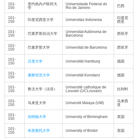
101-
里约热内卢联邦大
Universidade Federal do
巴西
150
学
Rio de Janeiro
101-
印度尼
印度尼西亚大学
Universitas Indonesia
150
西亚
101-
Universitat Autònoma de
巴塞罗那自治大学
西班牙
150
Barcelona
101-
巴塞罗那大学
Universitat de Barcelona
西班牙
150
101-
汉堡大学
Universität Hamburg
德国
150
101-
康斯坦茨大学
Universität Konstanz
德国
150
101-
Université catholique de
鲁汶大学（法语）
比利时
150
Louvain (UCLouvain)
101-
马来西
马来亚大学
Universiti Malaya (UM)
150
亚
101-
伯明翰大学
University of Birmingham
英国
150
101-
布里斯托大学
University of Bristol
英国
150