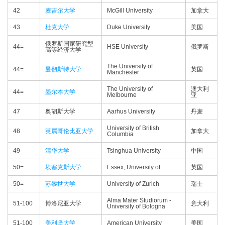
42
麦吉尔大学
McGill University
加拿大
43
杜克大学
Duke University
美国
俄罗斯国家研究型
44=
HSE University
俄罗斯
高等经济大学
The University of
44=
曼彻斯特大学
英国
Manchester
The University of
澳大利
44=
墨尔本大学
Melbourne
亚
47
奥胡斯大学
Aarhus University
丹麦
University of British
48
英属哥伦比亚大学
加拿大
Columbia
49
清华大学
Tsinghua University
中国
50=
埃塞克斯大学
Essex, University of
英国
50=
苏黎世大学
University of Zurich
瑞士
Alma Mater Studiorum -
51-100
博洛尼亚大学
意大利
University of Bologna
51-100
美利坚大学
American University
美国