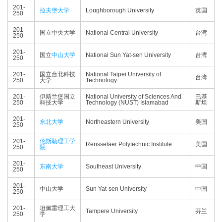
201-
拉夫堡大学
Loughborough University
英国
250
201-
国立中央大学
National Central University
台湾
250
201-
国立
中山大学
National Sun Yat-sen University
台湾
250
201-
国立台北科技
National Taipei University of
台湾
250
大学
Technology
201-
伊斯兰堡国立
National University of Sciences And
巴基
250
科技大学
Technology (NUST) Islamabad
斯坦
201-
东北大学
Northeastern University
美国
250
201-
伦斯勒理工学
Rensselaer Polytechnic Institute
美国
250
院
201-
东南大学
Southeast University
中国
250
201-
中山大学
Sun Yat-sen University
中国
250
201-
坦佩雷理工大
Tampere University
芬兰
250
学