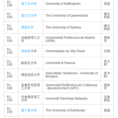
51-
诺丁汉大学
University of Nottingham
英国
100
51-
澳大
昆士兰大学
The University of Queensland
100
利亚
51-
澳大
悉尼大学
The University of Sydney
100
利亚
51-
马德里理工大
Universidad Politécnica de Madrid
西班
100
学
(UPM)
牙
51-
圣保罗
大学
Universidade de São Paulo
巴西
100
51-
意大
帕多瓦大学
Università di Padova
100
利
51-
Alma Mater Studiorum - University of
意大
博洛尼亚大学
100
Bologna
利
51-
加泰罗尼亚理
Universitat Politècnica de Catalunya
西班
100
工大学
· BarcelonaTech (UPC)
牙
51-
马来西亚理工
马来
Universiti Teknologi Malaysia
100
大学
西亚
51-
爱丁堡大学
The University of Edinburgh
英国
100