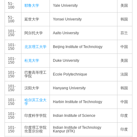
51-
耶鲁大学
Yale University
美国
100
51-
延世大学
Yonsei University
韩国
100
101-
阿尔托大学
Aalto University
芬兰
150
101-
北京理工大学
Beijing Institute of Technology
中国
150
101-
杜克大学
Duke University
美国
150
101-
巴黎高等理工
Ecole Polytechnique
法国
150
学院
101-
汉阳大学
Hanyang University
韩国
150
101-
哈尔滨工业大
Harbin Institute of Technology
中国
150
学
101-
印度科学学院
Indian Institute of Science
印度
150
101-
印度理工学院
Indian Institute of Technology
印度
150
坎普尔分校
Kanpur (IITK)