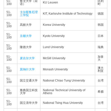
51-
鲁汶大学（荷
比利
KU Leuven
100
语）
时
51-
卡尔斯鲁厄理
KIT, Karlsruhe Institute of Technology
德国
100
工学院
51-
高丽大学
Korea University
韩国
100
51-
京都大学
Kyoto University
日本
100
51-
隆德大学
Lund University
瑞典
100
51-
加拿
麦吉尔大学
McGill University
100
大
51-
澳大
莫纳什大学
Monash University
100
利亚
51-
国立交通大学
National Chiao Tung University
台湾
100
51-
雅典国立科技
National Technical University of
希腊
100
大学
Athens
51-
国立清华大学
National Tsing Hua University
台湾
100