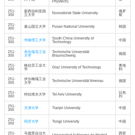
Phystech)
251-
新西伯利亚国
俄罗
Novosibirsk State University
300
立大学
斯
251-
釜山国立大学
Pusan National University
韩国
300
251-
South China University of
华南理工大学
中国
300
Technology
251-
布伦瑞克工业
Technische Universität
德国
300
大学
Braunschweig
251-
格拉茨工业大
奥地
Graz University of Technology
300
学
利
251-
伊尔梅瑙工业
Technische Universität Ilmenau
德国
300
大学
251-
以色
特拉维夫大学
Tel Aviv University
300
列
251-
天津大学
Tianjin University
中国
300
251-
同济大学
Tongji University
中国
300
251-
马德里自治大
西班