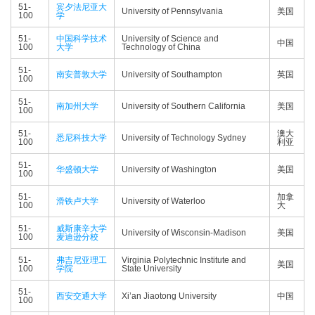
51-
宾夕法尼亚大
University of Pennsylvania
美国
100
学
51-
中国科学技术
University of Science and
中国
100
大学
Technology of China
51-
南安普敦大学
University of Southampton
英国
100
51-
南加州大学
University of Southern California
美国
100
51-
澳大
悉尼科技大学
University of Technology Sydney
100
利亚
51-
华盛顿大学
University of Washington
美国
100
51-
加拿
滑铁卢大学
University of Waterloo
100
大
51-
威斯康辛大学
University of Wisconsin-Madison
美国
100
麦迪逊分校
51-
弗吉尼亚理工
Virginia Polytechnic Institute and
美国
100
学院
State University
51-
西安交通大学
Xi’an Jiaotong University
中国
100