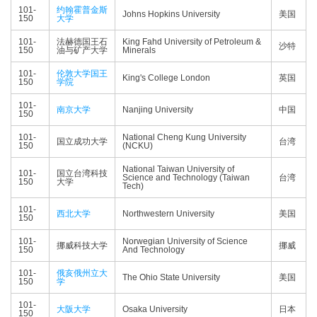
101-
约翰霍普金斯
Johns Hopkins University
美国
150
大学
101-
法赫德国王石
King Fahd University of Petroleum &
沙特
150
油与矿产大学
Minerals
101-
伦敦大学国王
King's College London
英国
150
学院
101-
南京大学
Nanjing University
中国
150
101-
National Cheng Kung University
国立成功大学
台湾
150
(NCKU)
National Taiwan University of
101-
国立台湾科技
Science and Technology (Taiwan
台湾
150
大学
Tech)
101-
西北大学
Northwestern University
美国
150
101-
Norwegian University of Science
挪威科技大学
挪威
150
And Technology
101-
俄亥俄州立大
The Ohio State University
美国
150
学
101-
大阪大学
Osaka University
日本
150