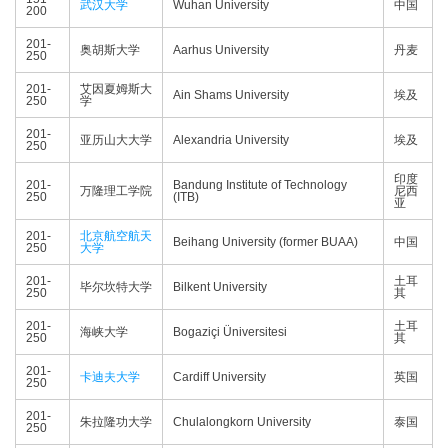
武汉大学
Wuhan University
中国
200
201-
奥胡斯大学
Aarhus University
丹麦
250
201-
艾因夏姆斯大
Ain Shams University
埃及
250
学
201-
亚历山大大学
Alexandria University
埃及
250
印度
201-
Bandung Institute of Technology
万隆理工学院
尼西
250
(ITB)
亚
201-
北京航空航天
Beihang University (former BUAA)
中国
250
大学
201-
土耳
毕尔坎特大学
Bilkent University
250
其
201-
土耳
海峡大学
Bogaziçi Üniversitesi
250
其
201-
卡迪夫大学
Cardiff University
英国
250
201-
朱拉隆功大学
Chulalongkorn University
泰国
250