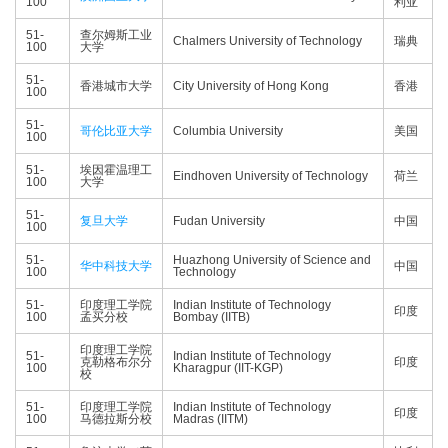
100
利亚
51-
查尔姆斯工业
Chalmers University of Technology
瑞典
100
大学
51-
香港城市大学
City University of Hong Kong
香港
100
51-
哥伦比亚大学
Columbia University
美国
100
51-
埃因霍温理工
Eindhoven University of Technology
荷兰
100
大学
51-
复旦大学
Fudan University
中国
100
51-
Huazhong University of Science and
华中科技大学
中国
100
Technology
51-
印度理工学院
Indian Institute of Technology
印度
100
孟买分校
Bombay (IITB)
印度理工学院
51-
Indian Institute of Technology
克勒格布尔分
印度
100
Kharagpur (IIT-KGP)
校
51-
印度理工学院
Indian Institute of Technology
印度
100
马德拉斯分校
Madras (IITM)