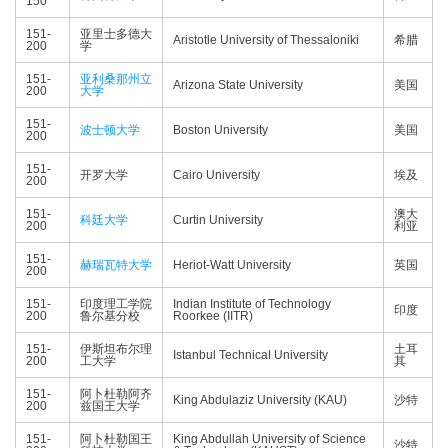
150
151-
亚里士多德大
Aristotle University of Thessaloniki
希腊
200
学
151-
亚利桑那州立
Arizona State University
美国
200
大学
151-
波士顿大学
Boston University
美国
200
151-
开罗大学
Cairo University
埃及
200
151-
澳大
科廷大学
Curtin University
200
利亚
151-
赫瑞瓦特大学
Heriot-Watt University
英国
200
151-
印度理工学院
Indian Institute of Technology
印度
200
鲁尔基分校
Roorkee (IITR)
151-
伊斯坦布尔理
土耳
Istanbul Technical University
200
工大学
其
151-
阿卜杜勒阿齐
King Abdulaziz University (KAU)
沙特
200
兹国王大学
151-
阿卜杜勒国王
King Abdullah University of Science
沙特