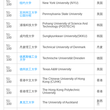
51-
纽约大学
New York University (NYU)
美国
100
51-
宾州州立大学
Pennsylvania State University
美国
100
公园分校
51-
Pohang University of Science And
浦项科技大学
韩国
100
Technology (POSTECH)
51-
成均馆大学
Sungkyunkwan University(SKKU)
韩国
100
51-
丹麦理工大学
Technical University of Denmark
丹麦
100
51-
德累斯顿工业
Technische Universität Dresden
德国
100
大学
51-
德州农工大学
Texas A&M University
美国
100
51-
The Chinese University of Hong
香港中文大学
香港
100
Kong (CUHK)
51-
The Hong Kong Polytechnic
香港理工大学
香港
100
University
51-
新西
奥克兰大学
The University of Auckland
100
兰