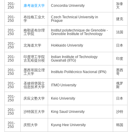
201-
加拿
康考迪亚大学
Concordia University
250
大
201-
布拉格工业大
Czech Technical University in
捷克
250
学
Prague
201-
格勒诺布尔理
Institut polytechnique de Grenoble -
法国
250
工学院
Grenoble Institute of Technology
201-
北海道大学
Hokkaido University
日本
250
201-
印度理工学院
Indian Institute of Technology
印度
250
古瓦哈提分校
Guwahati (IITG)
201-
墨西哥国立理
墨西
Instituto Politécnico Nacional (IPN)
250
工大学
哥
201-
圣彼得堡国立
俄罗
ITMO University
250
信息技术大学
斯
201-
庆应义塾大学
Keio University
日本
250
201-
沙特国王大学
King Saud University
沙特
250
201-
庆熙大学
Kyung Hee University
韩国
250