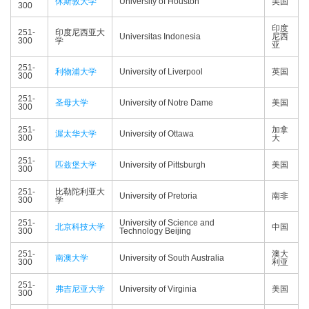
休斯敦大学
University of Houston
美国
300
印度
251-
印度尼西亚大
Universitas Indonesia
尼西
300
学
亚
251-
利物浦大学
University of Liverpool
英国
300
251-
圣母大学
University of Notre Dame
美国
300
251-
加拿
渥太华大学
University of Ottawa
300
大
251-
匹兹堡大学
University of Pittsburgh
美国
300
251-
比勒陀利亚大
University of Pretoria
南非
300
学
251-
University of Science and
北京科技大学
中国
300
Technology Beijing
251-
澳大
南澳大学
University of South Australia
300
利亚
251-
弗吉尼亚大学
University of Virginia
美国
300