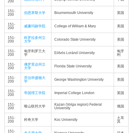
200
151-
伯恩茅斯大学
Bournemouth University
英国
200
151-
威廉玛丽学院
College of William & Mary
美国
200
151-
科罗拉多州立
Colorado State University
美国
200
大学
151-
匈牙利罗兰大
匈牙
Eötvös Lorànd University
200
学
利
151-
佛罗里达州立
Florida State University
美国
200
大学
151-
乔治华盛顿大
George Washington University
美国
200
学
151-
帝国理工学院
Imperial College London
英国
200
151-
Kazan (Volga region) Federal
喀山联邦大学
俄国
200
University
151-
土耳
科奇大学
Koc University
200
其
151-