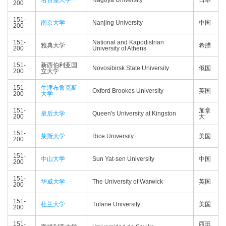
名古屋大学
Nagoya University
日本
200
151-
南京大学
Nanjing University
中国
200
151-
National and Kapodistrian
雅典大学
希腊
200
University of Athens
151-
新西伯利亚国
Novosibirsk State University
俄国
200
立大学
151-
牛津布鲁克斯
Oxford Brookes University
英国
200
大学
151-
加拿
皇后大学
Queen's University at Kingston
200
大
151-
莱斯大学
Rice University
美国
200
151-
中山大学
Sun Yat-sen University
中国
200
151-
华威大学
The University of Warwick
英国
200
151-
杜兰大学
Tulane University
美国
200
151-
西班