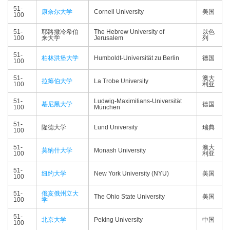
51-
康奈尔大学
Cornell University
美国
100
51-
耶路撒冷希伯
The Hebrew University of
以色
100
来大学
Jerusalem
列
51-
柏林洪堡大学
Humboldt-Universität zu Berlin
德国
100
51-
澳大
拉筹伯大学
La Trobe University
100
利亚
51-
Ludwig-Maximilians-Universität
慕尼黑大学
德国
100
München
51-
隆德大学
Lund University
瑞典
100
51-
澳大
莫纳什大学
Monash University
100
利亚
51-
纽约大学
New York University (NYU)
美国
100
51-
俄亥俄州立大
The Ohio State University
美国
100
学
51-
北京大学
Peking University
中国
100