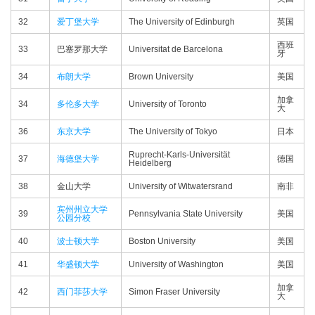
32
爱丁堡大学
The University of Edinburgh
英国
西班
33
巴塞罗那大学
Universitat de Barcelona
牙
34
布朗大学
Brown University
美国
加拿
34
多伦多大学
University of Toronto
大
36
东京大学
The University of Tokyo
日本
Ruprecht-Karls-Universität
37
海德堡大学
德国
Heidelberg
38
金山大学
University of Witwatersrand
南非
宾州州立大学
39
Pennsylvania State University
美国
公园分校
40
波士顿大学
Boston University
美国
41
华盛顿大学
University of Washington
美国
加拿
42
西门菲莎大学
Simon Fraser University
大