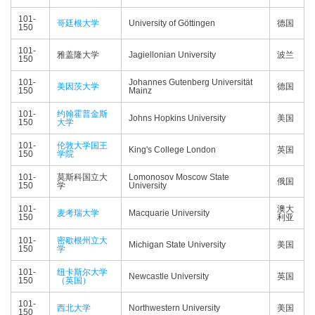
101-
哥廷根大学
University of Göttingen
德国
150
101-
雅盖隆大学
Jagiellonian University
波兰
150
101-
Johannes Gutenberg Universität
美因茨大学
德国
150
Mainz
101-
约翰霍普金斯
Johns Hopkins University
美国
150
大学
101-
伦敦大学国王
King's College London
英国
150
学院
101-
莫斯科国立大
Lomonosov Moscow State
俄国
150
学
University
101-
澳大
麦考瑞大学
Macquarie University
150
利亚
101-
密歇根州立大
Michigan State University
美国
150
学
101-
纽卡斯尔大学
Newcastle University
英国
150
（英国）
101-
西北大学
Northwestern University
美国
150