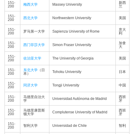
151-
新西
梅西大学
Massey University
200
兰
151-
西北大学
Northwestern University
美国
200
151-
意大
罗马第一大学
Sapienza University of Rome
200
利
151-
加拿
西门菲莎大学
Simon Fraser University
200
大
151-
佐治亚大学
The University of Georgia
美国
200
151-
东北大学
（日
Tohoku University
日本
200
本）
151-
同济大学
Tongji University
中国
200
151-
马德里自治大
西班
Universidad Autónoma de Madrid
200
学
牙
151-
马德里康普斯
西班
Complutense University of Madrid
200
顿大学
牙
151-
智利大学
Universidad de Chile
智利
200