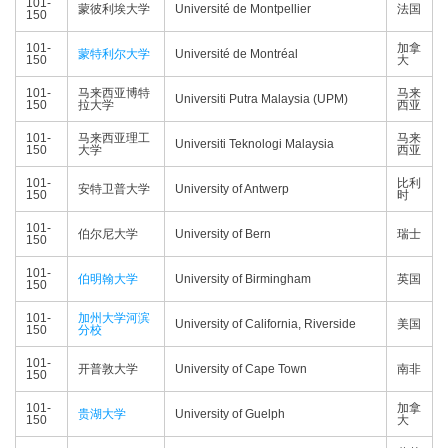
101-
蒙彼利埃大学
Université de Montpellier
法国
150
101-
加拿
蒙特利尔大学
Université de Montréal
150
大
101-
马来西亚博特
马来
Universiti Putra Malaysia (UPM)
150
拉大学
西亚
101-
马来西亚理工
马来
Universiti Teknologi Malaysia
150
大学
西亚
101-
比利
安特卫普大学
University of Antwerp
150
时
101-
伯尔尼大学
University of Bern
瑞士
150
101-
伯明翰大学
University of Birmingham
英国
150
101-
加州大学河滨
University of California, Riverside
美国
150
分校
101-
开普敦大学
University of Cape Town
南非
150
101-
加拿
贵湖大学
University of Guelph
150
大