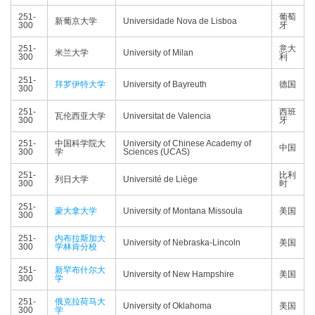
251-
葡萄
新葡京大学
Universidade Nova de Lisboa
300
牙
251-
意大
米兰大学
University of Milan
300
利
251-
拜罗伊特大学
University of Bayreuth
德国
300
251-
西班
瓦伦西亚大学
Universitat de Valencia
300
牙
251-
中国科学院大
University of Chinese Academy of
中国
300
学
Sciences (UCAS)
251-
比利
列日大学
Université de Liège
300
时
251-
蒙大拿大学
University of Montana Missoula
美国
300
251-
内布拉斯加大
University of Nebraska-Lincoln
美国
300
学林肯分校
251-
新罕布什尔大
University of New Hampshire
美国
300
学
251-
俄克拉荷马大
University of Oklahoma
美国
300
学