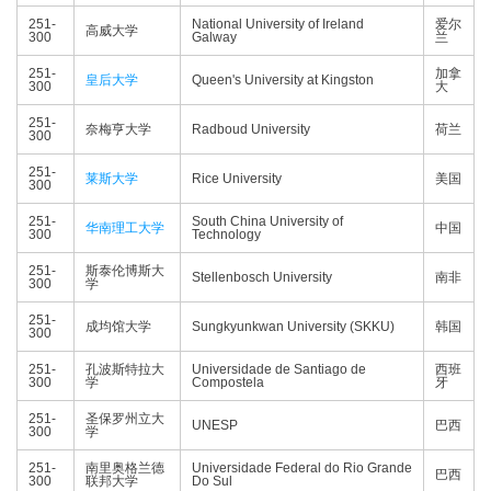
251-
National University of Ireland
爱尔
高威大学
300
Galway
兰
251-
加拿
皇后大学
Queen's University at Kingston
300
大
251-
奈梅亨大学
Radboud University
荷兰
300
251-
莱斯大学
Rice University
美国
300
251-
South China University of
华南理工大学
中国
300
Technology
251-
斯泰伦博斯大
Stellenbosch University
南非
300
学
251-
成均馆大学
Sungkyunkwan University (SKKU)
韩国
300
251-
孔波斯特拉大
Universidade de Santiago de
西班
300
学
Compostela
牙
251-
圣保罗州立大
UNESP
巴西
300
学
251-
南里奥格兰德
Universidade Federal do Rio Grande
巴西
300
联邦大学
Do Sul