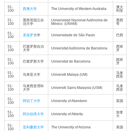
51-
澳大
西澳大学
The University of Western Australia
100
利亚
51-
墨西哥国立自
Universidad Nacional Autónoma de
墨西
100
治大学
México (UNAM)
哥
51-
圣保罗
大学
Universidade de São Paulo
巴西
100
51-
巴塞罗那自治
西班
Universitat Autònoma de Barcelona
100
大学
牙
51-
西班
巴塞罗那大学
Universitat de Barcelona
100
牙
51-
马来
马来亚大学
Universiti Malaya (UM)
100
西亚
51-
马来西亚理科
马来
Universiti Sains Malaysia (USM)
100
大学
西亚
51-
阿伯丁大学
University of Aberdeen
英国
100
51-
加拿
阿尔伯塔大学
University of Alberta
100
大
51-
亚利桑那大学
The University of Arizona
美国
100