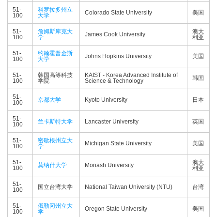
51-
科罗拉多州立
Colorado State University
美国
100
大学
51-
詹姆斯库克大
澳大
James Cook University
100
学
利亚
51-
约翰霍普金斯
Johns Hopkins University
美国
100
大学
51-
韩国高等科技
KAIST - Korea Advanced Institute of
韩国
100
学院
Science & Technology
51-
京都大学
Kyoto University
日本
100
51-
兰卡斯特大学
Lancaster University
英国
100
51-
密歇根州立大
Michigan State University
美国
100
学
51-
澳大
莫纳什大学
Monash University
100
利亚
51-
国立台湾大学
National Taiwan University (NTU)
台湾
100
51-
俄勒冈州立大
Oregon State University
美国
100
学