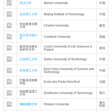
201-
武汉大学
Wuhan University
中国
250
251-
北京理工大学
Beijing Institute of Technology
中国
300
251-
布拉格查尔斯
Charles University
捷克
300
大学
251-
克兰菲尔德大
Cranfield University
英国
300
学
251-
捷克布拉格生
Czech University of Life Sciences in
捷克
300
命科学大学
Prague
251-
大连理工大学
Dalian University of Technology
中国
300
251-
East China University of Science and
华东理工大学
中国
300
Technology
251-
巴黎高等路桥
Ecole des Ponts ParisTech
法国
300
学院
251-
埃因霍温理工
Eindhoven University of Technology
荷兰
300
大学
251-
澳大
佛林德斯大学
Flinders University
300
利亚