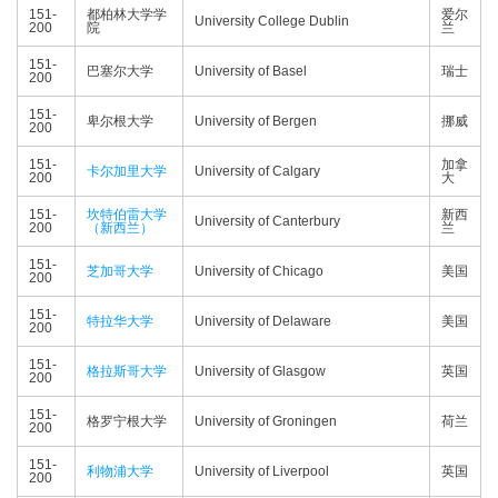
151-
都柏林大学学
爱尔
University College Dublin
200
院
兰
151-
巴塞尔大学
University of Basel
瑞士
200
151-
卑尔根大学
University of Bergen
挪威
200
151-
加拿
卡尔加里大学
University of Calgary
200
大
151-
坎特伯雷大学
新西
University of Canterbury
200
（新西兰）
兰
151-
芝加哥大学
University of Chicago
美国
200
151-
特拉华大学
University of Delaware
美国
200
151-
格拉斯哥大学
University of Glasgow
英国
200
151-
格罗宁根大学
University of Groningen
荷兰
200
151-
利物浦大学
University of Liverpool
英国
200