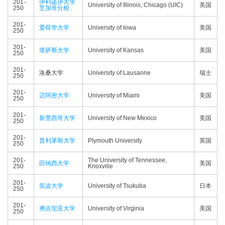
201-
伊利诺伊大学
University of Illinois, Chicago (UIC)
美国
250
芝加哥分校
201-
爱荷华大学
University of Iowa
美国
250
201-
堪萨斯大学
University of Kansas
美国
250
201-
洛桑大学
University of Lausanne
瑞士
250
201-
迈阿密大学
University of Miami
美国
250
201-
新墨西哥大学
University of New Mexico
美国
250
201-
普利茅斯大学
Plymouth University
英国
250
201-
The University of Tennessee,
田纳西大学
美国
250
Knoxville
201-
筑波大学
University of Tsukuba
日本
250
201-
弗吉尼亚大学
University of Virginia
美国
250