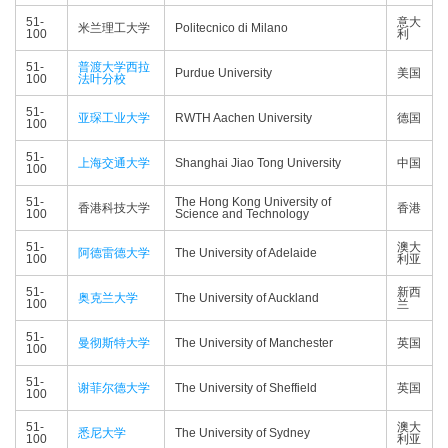
51-
意大
米兰理工大学
Politecnico di Milano
100
利
51-
普渡大学西拉
Purdue University
美国
100
法叶分校
51-
亚琛工业大学
RWTH Aachen University
德国
100
51-
上海交通大学
Shanghai Jiao Tong University
中国
100
51-
The Hong Kong University of
香港科技大学
香港
100
Science and Technology
51-
澳大
阿德雷德大学
The University of Adelaide
100
利亚
51-
新西
奥克兰大学
The University of Auckland
100
兰
51-
曼彻斯特大学
The University of Manchester
英国
100
51-
谢菲尔德大学
The University of Sheffield
英国
100
51-
澳大
悉尼大学
The University of Sydney
100
利亚