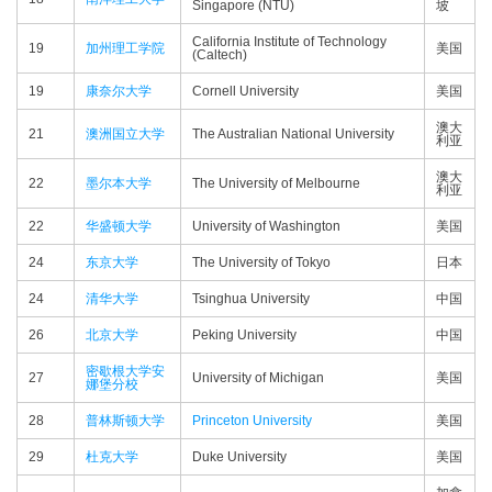
Singapore (NTU)
坡
California Institute of Technology
19
加州理工学院
美国
(Caltech)
19
康奈尔大学
Cornell University
美国
澳大
21
澳洲国立大学
The Australian National University
利亚
澳大
22
墨尔本大学
The University of Melbourne
利亚
22
华盛顿大学
University of Washington
美国
24
东京大学
The University of Tokyo
日本
24
清华大学
Tsinghua University
中国
26
北京大学
Peking University
中国
密歇根大学安
27
University of Michigan
美国
娜堡分校
28
普林斯顿大学
Princeton University
美国
29
杜克大学
Duke University
美国