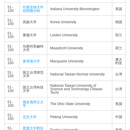
51-
印第安纳大学
Indiana University Bloomington
美国
100
伯明顿分校
51-
高丽大学
Korea University
韩国
100
51-
莱顿大学
Leiden University
荷兰
100
51-
马斯特里赫特
Maastricht University
荷兰
100
大学
51-
澳大
麦考瑞大学
Macquarie University
100
利亚
51-
国立台湾师范
National Taiwan Normal University
台湾
100
大学
National Taiwan University of
51-
国立台湾科技
Science and Technology (Taiwan
台湾
100
大学
Tech)
51-
俄亥俄州立大
The Ohio State University
美国
100
学
51-
北京大学
Peking University
中国
100
51-
普渡大学西拉