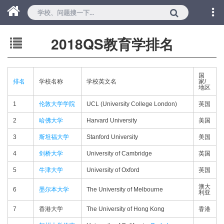
2018QS教育学排名
国
排名
学校名称
学校英文名
家/
地区
1
伦敦大学学院
UCL (University College London)
英国
2
哈佛大学
Harvard University
美国
3
斯坦福大学
Stanford University
美国
4
剑桥大学
University of Cambridge
英国
5
牛津大学
University of Oxford
英国
澳大
6
墨尔本大学
The University of Melbourne
利亚
7
香港大学
The University of Hong Kong
香港