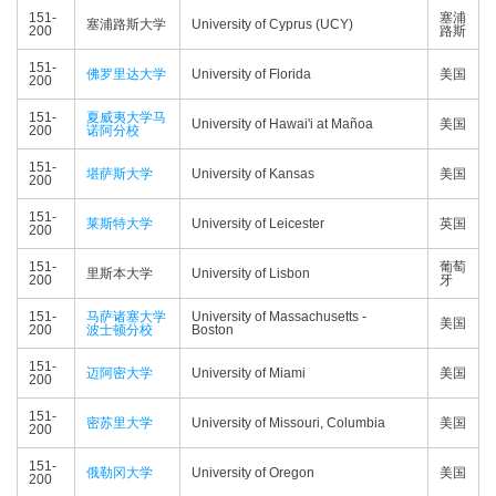
151-
塞浦
塞浦路斯大学
University of Cyprus (UCY)
200
路斯
151-
佛罗里达大学
University of Florida
美国
200
151-
夏威夷大学马
University of Hawai'i at Mañoa
美国
200
诺阿分校
151-
堪萨斯大学
University of Kansas
美国
200
151-
莱斯特大学
University of Leicester
英国
200
151-
葡萄
里斯本大学
University of Lisbon
200
牙
151-
马萨诸塞大学
University of Massachusetts -
美国
200
波士顿分校
Boston
151-
迈阿密大学
University of Miami
美国
200
151-
密苏里大学
University of Missouri, Columbia
美国
200
151-
俄勒冈大学
University of Oregon
美国
200