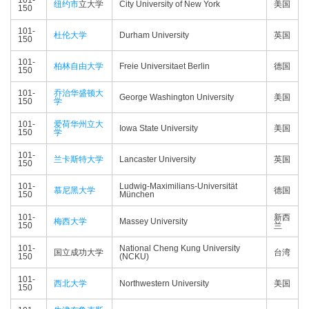
101-
纽约市
立大学
City University of New York
美国
150
101-
杜伦大学
Durham University
英国
150
101-
柏林自由大学
Freie Universitaet Berlin
德国
150
101-
乔治华盛顿大
George Washington University
美国
150
学
101-
爱荷华州立大
Iowa State University
美国
150
学
101-
兰卡斯特大学
Lancaster University
英国
150
101-
Ludwig-Maximilians-Universität
慕尼黑大学
德国
150
München
101-
新西
梅西大学
Massey University
150
兰
101-
National Cheng Kung University
国立成功大学
台湾
150
(NCKU)
101-
西北大学
Northwestern University
美国
150