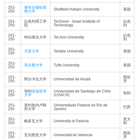
201-
谢菲尔德哈莱
Sheffield Hallam University
英国
250
姆大学
201-
以色列理工学
Technion - Israel Institute of
以色
250
院
Technology
列
201-
以色
特拉维夫大学
Tel Aviv University
250
列
201-
天普大学
Temple University
美国
250
201-
塔夫斯大学
Tufts University
美国
250
201-
西班
阿尔卡拉大学
Universidad de Alcalá
250
牙
201-
智利
圣地亚哥
Universidad de Santiago de Chile
智利
250
大学
(USACH)
201-
里约热内卢联
Universidade Federal do Rio de
巴西
250
邦大学
Janeiro
201-
意大
帕多瓦大学
Università di Padova
250
利
201-
西班
瓦伦西亚大学
Universitat de Valencia
250
牙