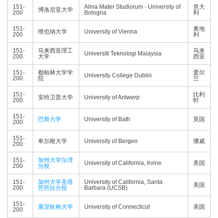
151-
Alma Mater Studiorum - University of
意大
博洛尼亚大学
200
Bologna
利
151-
奥地
维也纳大学
University of Vienna
200
利
151-
马来西亚理工
马来
Universiti Teknologi Malaysia
200
大学
西亚
151-
都柏林大学学
爱尔
University College Dublin
200
院
兰
151-
比利
安特卫普大学
University of Antwerp
200
时
151-
巴斯大学
University of Bath
英国
200
151-
卑尔根大学
University of Bergen
挪威
200
151-
加州大学尔湾
University of California, Irvine
美国
200
分校
151-
加州大学圣塔
University of California, Santa
美国
200
芭芭拉分校
Barbara (UCSB)
151-
康涅狄格大学
University of Connecticut
美国
200