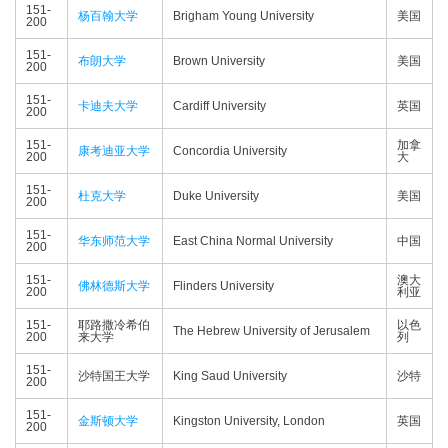
151-
杨百翰大学
Brigham Young University
美国
200
151-
布朗大学
Brown University
美国
200
151-
卡迪夫大学
Cardiff University
英国
200
151-
加拿
康考迪亚大学
Concordia University
200
大
151-
杜克大学
Duke University
美国
200
151-
华东师范大学
East China Normal University
中国
200
151-
澳大
佛林德斯大学
Flinders University
200
利亚
151-
耶路撒冷希伯
以色
The Hebrew University of Jerusalem
200
来大学
列
151-
沙特国王大学
King Saud University
沙特
200
151-
金斯顿大学
Kingston University, London
英国
200