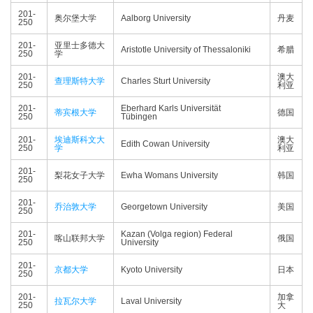
201-
奥尔堡大学
Aalborg University
丹麦
250
201-
亚里士多德大
Aristotle University of Thessaloniki
希腊
250
学
201-
澳大
查理斯特大学
Charles Sturt University
250
利亚
201-
Eberhard Karls Universität
蒂宾根大学
德国
250
Tübingen
201-
埃迪斯科文大
澳大
Edith Cowan University
250
学
利亚
201-
梨花女子大学
Ewha Womans University
韩国
250
201-
乔治敦大学
Georgetown University
美国
250
201-
Kazan (Volga region) Federal
喀山联邦大学
俄国
250
University
201-
京都大学
Kyoto University
日本
250
201-
加拿
拉瓦尔大学
Laval University
250
大