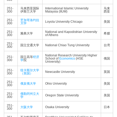
251-
马来西亚国际
International Islamic University
马来
300
伊斯兰大学
Malaysia (IIUM)
西亚
251-
芝加哥洛约拉
Loyola University Chicago
美国
300
大学
251-
National and Kapodistrian University
雅典大学
希腊
300
of Athens
251-
国立交通大学
National Chiao Tung University
台湾
300
National Research University Higher
251-
国立高等
经济
School of
Economics
(HSE
俄国
300
学
院
University)
251-
纽卡斯尔大学
Newcastle University
英国
300
（英国）
251-
俄亥俄大学
Ohio University
美国
300
251-
俄勒冈州立大
Oregon State University
美国
300
学
251-
大阪大学
Osaka University
日本
300