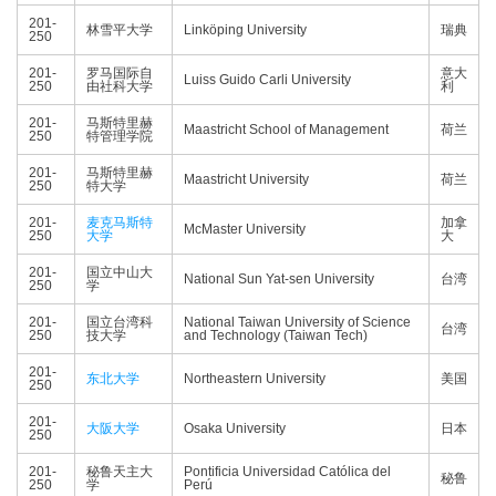
201-
林雪平大学
Linköping University
瑞典
250
201-
罗马国际自
意大
Luiss Guido Carli University
250
由社科大学
利
201-
马斯特里赫
Maastricht School of Management
荷兰
250
特管理学院
201-
马斯特里赫
Maastricht University
荷兰
250
特大学
201-
麦克马斯特
加拿
McMaster University
250
大学
大
201-
国立中山大
National Sun Yat-sen University
台湾
250
学
201-
国立台湾科
National Taiwan University of Science
台湾
250
技大学
and Technology (Taiwan Tech)
201-
东北大学
Northeastern University
美国
250
201-
大阪大学
Osaka University
日本
250
201-
秘鲁天主大
Pontificia Universidad Católica del
秘鲁
250
学
Perú