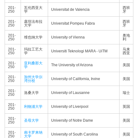
201-
瓦伦西亚大
西班
Universitat de Valencia
250
学
牙
201-
庞培法布拉
西班
Universitat Pompeu Fabra
250
大学
牙
201-
奥地
维也纳大学
University of Vienna
250
利
201-
玛拉工艺大
马来
Universiti Teknologi MARA - UiTM
250
学
西亚
201-
亚利桑那大
The University of Arizona
美国
250
学
201-
加州大学尔
University of California, Irvine
美国
250
湾分校
201-
洛桑大学
University of Lausanne
瑞士
250
201-
利物浦大学
University of Liverpool
英国
250
201-
圣母大学
University of Notre Dame
美国
250
201-
南卡罗来纳
University of South Carolina
美国
250
大学