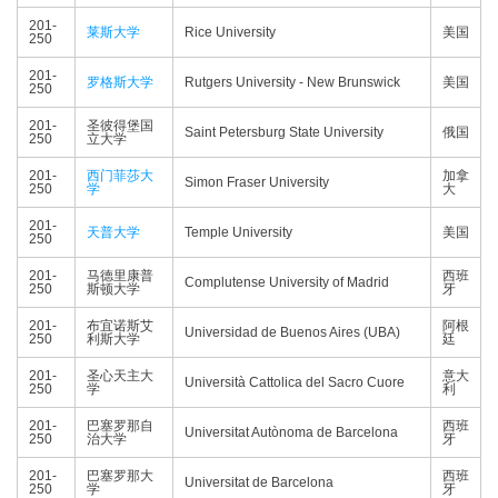
201-
莱斯大学
Rice University
美国
250
201-
罗格斯大学
Rutgers University - New Brunswick
美国
250
201-
圣彼得堡国
Saint Petersburg State University
俄国
250
立大学
201-
西门菲莎大
加拿
Simon Fraser University
250
学
大
201-
天普大学
Temple University
美国
250
201-
马德里康普
西班
Complutense University of Madrid
250
斯顿大学
牙
201-
布宜诺斯艾
阿根
Universidad de Buenos Aires (UBA)
250
利斯大学
廷
201-
圣心天主大
意大
Università Cattolica del Sacro Cuore
250
学
利
201-
巴塞罗那自
西班
Universitat Autònoma de Barcelona
250
治大学
牙
201-
巴塞罗那大
西班
Universitat de Barcelona
250
学
牙