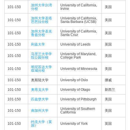
加州大学尔湾
University of California,
101-150
美国
分校
Irvine
加州大学圣塔
University of California,
101-150
美国
芭芭拉分校
Santa Barbara (UCSB)
加州大学圣克
University of California,
101-150
美国
鲁兹分校
Santa Cruz
101-150
利兹大学
University of Leeds
英国
马里兰大学学
University of Maryland,
101-150
美国
院公园分校
College Park
明尼苏达大学
101-150
University of Minnesota
美国
双城分校
101-150
奥斯陆大学
University of Oslo
挪威
101-150
奥塔戈大学
University of Otago
新西兰
101-150
匹兹堡大学
University of Pittsburgh
美国
University of Southern
101-150
南加州大学
美国
California
约克大学（英
101-150
University of York
英国
国）