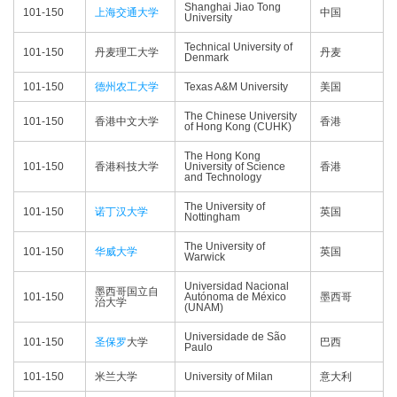
Shanghai Jiao Tong
101-150
上海交通大学
中国
University
Technical University of
101-150
丹麦理工大学
丹麦
Denmark
101-150
德州农工大学
Texas A&M University
美国
The Chinese University
101-150
香港中文大学
香港
of Hong Kong (CUHK)
The Hong Kong
101-150
香港科技大学
University of Science
香港
and Technology
The University of
101-150
诺丁汉大学
英国
Nottingham
The University of
101-150
华威大学
英国
Warwick
Universidad Nacional
墨西哥国立自
101-150
Autónoma de México
墨西哥
治大学
(UNAM)
Universidade de São
101-150
圣保罗
大学
巴西
Paulo
101-150
米兰大学
University of Milan
意大利