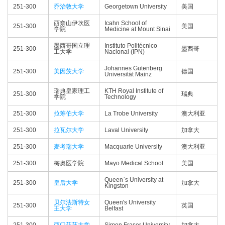
251-300
乔治敦大学
Georgetown University
美国
西奈山伊坎医
Icahn School of
251-300
美国
学院
Medicine at Mount Sinai
墨西哥国立理
Instituto Politécnico
251-300
墨西哥
工大学
Nacional (IPN)
Johannes Gutenberg
251-300
美因茨大学
德国
Universität Mainz
瑞典皇家理工
KTH Royal Institute of
251-300
瑞典
学院
Technology
251-300
拉筹伯大学
La Trobe University
澳大利亚
251-300
拉瓦尔大学
Laval University
加拿大
251-300
麦考瑞大学
Macquarie University
澳大利亚
251-300
梅奥医学院
Mayo Medical School
美国
Queen`s University at
251-300
皇后大学
加拿大
Kingston
贝尔法斯特女
Queen's University
251-300
英国
王大学
Belfast