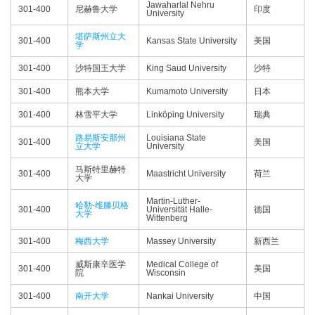
Jawaharlal Nehru
301-400
尼赫鲁大学
印度
University
堪萨斯州立大
301-400
Kansas State University
美国
学
301-400
沙特国王大学
King Saud University
沙特
301-400
熊本大学
Kumamoto University
日本
301-400
林雪平大学
Linköping University
瑞典
路易斯安那州
Louisiana State
301-400
美国
立大学
University
马斯特里赫特
301-400
Maastricht University
荷兰
大学
Martin-Luther-
哈勒-维滕贝格
301-400
Universität Halle-
德国
大学
Wittenberg
301-400
梅西大学
Massey University
新西兰
威斯康辛医学
Medical College of
301-400
美国
院
Wisconsin
301-400
南开大学
Nankai University
中国