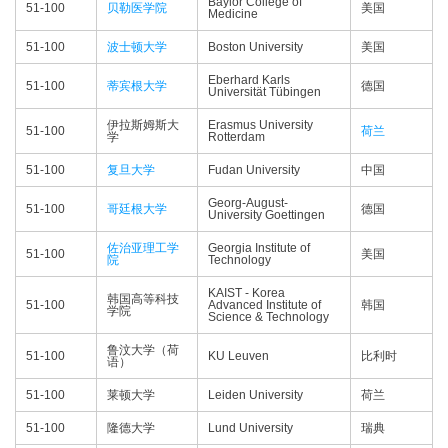
Baylor College of
51-100
贝勒医学院
美国
Medicine
51-100
波士顿大学
Boston University
美国
Eberhard Karls
51-100
蒂宾根大学
德国
Universität Tübingen
伊拉斯姆斯大
Erasmus University
51-100
荷兰
学
Rotterdam
51-100
复旦大学
Fudan University
中国
Georg-August-
51-100
哥廷根大学
德国
University Goettingen
佐治亚理工学
Georgia Institute of
51-100
美国
院
Technology
KAIST - Korea
韩国高等科技
51-100
Advanced Institute of
韩国
学院
Science & Technology
鲁汶大学（荷
51-100
KU Leuven
比利时
语）
51-100
莱顿大学
Leiden University
荷兰
51-100
隆德大学
Lund University
瑞典