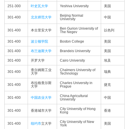
251-300
叶史瓦大学
Yeshiva University
美国
Beijing Normal
301-400
北京师范大学
中国
University
Ben Gurion University of
301-400
本古里安大学
以色列
The Negev
301-400
波士顿学院
Boston College
美国
301-400
布兰迪斯大学
Brandeis University
美国
301-400
开罗大学
Cairo University
埃及
查尔姆斯工业
Chalmers University of
301-400
瑞典
大学
Technology
布拉格查尔斯
Charles University in
301-400
捷克
大学
Prague
China Agricultural
301-400
中国农业大学
中国
University
City University of Hong
301-400
香港城市大学
香港
Kong
City University of New
301-400
纽约市
立大学
美国
York