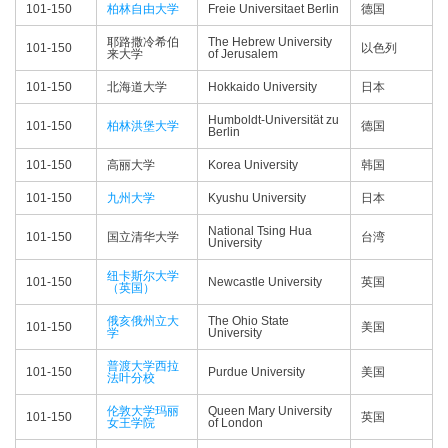
101-150
柏林自由大学
Freie Universitaet Berlin
德国
耶路撒冷希伯
The Hebrew University
101-150
以色列
来大学
of Jerusalem
101-150
北海道大学
Hokkaido University
日本
Humboldt-Universität zu
101-150
柏林洪堡大学
德国
Berlin
101-150
高丽大学
Korea University
韩国
101-150
九州大学
Kyushu University
日本
National Tsing Hua
101-150
国立清华大学
台湾
University
纽卡斯尔大学
101-150
Newcastle University
英国
（英国）
俄亥俄州立大
The Ohio State
101-150
美国
学
University
普渡大学西拉
101-150
Purdue University
美国
法叶分校
伦敦大学玛丽
Queen Mary University
101-150
英国
女王学院
of London