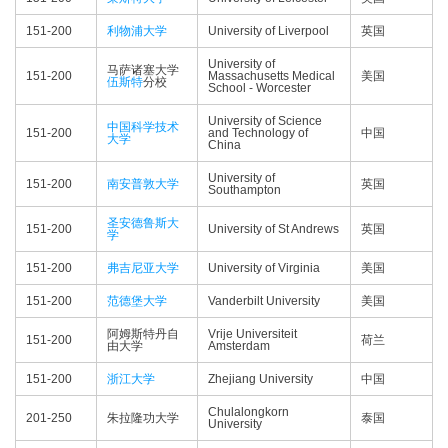
151-200
利物浦大学
University of Liverpool
英国
University of
马萨诸塞大学
151-200
Massachusetts Medical
美国
伍斯特
分校
School - Worcester
University of Science
中国科学技术
151-200
and Technology of
中国
大学
China
University of
151-200
南安普敦大学
英国
Southampton
圣安德鲁斯大
151-200
University of St Andrews
英国
学
151-200
弗吉尼亚大学
University of Virginia
美国
151-200
范德堡大学
Vanderbilt University
美国
阿姆斯特丹自
Vrije Universiteit
151-200
荷兰
由大学
Amsterdam
151-200
浙江大学
Zhejiang University
中国
Chulalongkorn
201-250
朱拉隆功大学
泰国
University