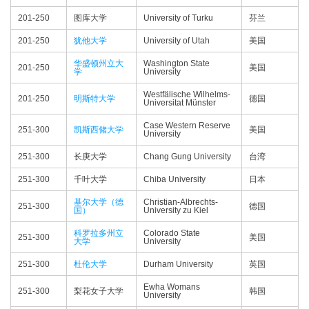
201-250
图库大学
University of Turku
芬兰
201-250
犹他大学
University of Utah
美国
华盛顿州立大
Washington State
201-250
美国
学
University
Westfälische Wilhelms-
201-250
明斯特大学
德国
Universitat Münster
Case Western Reserve
251-300
凯斯西储大学
美国
University
251-300
长庚大学
Chang Gung University
台湾
251-300
千叶大学
Chiba University
日本
基尔大学（德
Christian-Albrechts-
251-300
德国
国）
University zu Kiel
科罗拉多州立
Colorado State
251-300
美国
大学
University
251-300
杜伦大学
Durham University
英国
Ewha Womans
251-300
梨花女子大学
韩国
University