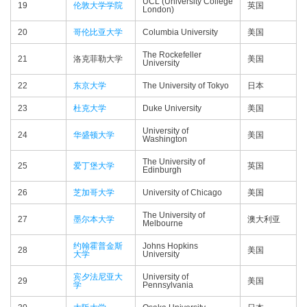
UCL (University College
19
伦敦大学学院
英国
London)
20
哥伦比亚大学
Columbia University
美国
The Rockefeller
21
洛克菲勒大学
美国
University
22
东京大学
The University of Tokyo
日本
23
杜克大学
Duke University
美国
University of
24
华盛顿大学
美国
Washington
The University of
25
爱丁堡大学
英国
Edinburgh
26
芝加哥大学
University of Chicago
美国
The University of
27
墨尔本大学
澳大利亚
Melbourne
约翰霍普金斯
Johns Hopkins
28
美国
大学
University
宾夕法尼亚大
University of
29
美国
学
Pennsylvania