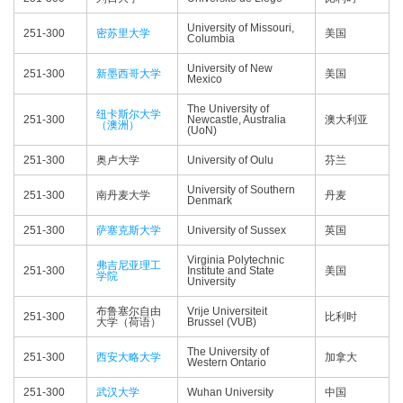
University of Missouri,
251-300
密苏里大学
美国
Columbia
University of New
251-300
新墨西哥大学
美国
Mexico
The University of
纽卡斯尔大学
251-300
Newcastle, Australia
澳大利亚
（澳洲）
(UoN)
251-300
奥卢大学
University of Oulu
芬兰
University of Southern
251-300
南丹麦大学
丹麦
Denmark
251-300
萨塞克斯大学
University of Sussex
英国
Virginia Polytechnic
弗吉尼亚理工
251-300
Institute and State
美国
学院
University
布鲁塞尔自由
Vrije Universiteit
251-300
比利时
大学（荷语）
Brussel (VUB)
The University of
251-300
西安大略大学
加拿大
Western Ontario
251-300
武汉大学
Wuhan University
中国