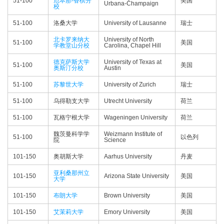
51-100
厄本那-香槟分
美国
Urbana-Champaign
校
51-100
洛桑大学
University of Lausanne
瑞士
北卡罗来纳大
University of North
51-100
美国
学教堂山分校
Carolina, Chapel Hill
德克萨斯大学
University of Texas at
51-100
美国
奥斯汀分校
Austin
51-100
苏黎世大学
University of Zurich
瑞士
51-100
乌得勒支大学
Utrecht University
荷兰
51-100
瓦格宁根大学
Wageningen University
荷兰
魏茨曼科学学
Weizmann Institute of
51-100
以色列
院
Science
101-150
奥胡斯大学
Aarhus University
丹麦
亚利桑那州立
101-150
Arizona State University
美国
大学
101-150
布朗大学
Brown University
美国
101-150
艾茉莉大学
Emory University
美国