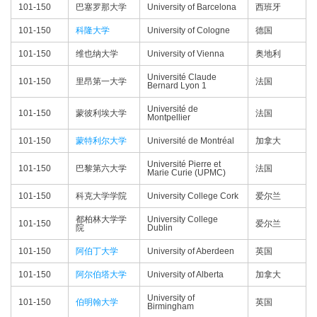
101-150
巴塞罗那大学
University of Barcelona
西班牙
101-150
科隆大学
University of Cologne
德国
101-150
维也纳大学
University of Vienna
奥地利
Université Claude
101-150
里昂第一大学
法国
Bernard Lyon 1
Université de
101-150
蒙彼利埃大学
法国
Montpellier
101-150
蒙特利尔大学
Université de Montréal
加拿大
Université Pierre et
101-150
巴黎第六大学
法国
Marie Curie (UPMC)
101-150
科克大学学院
University College Cork
爱尔兰
都柏林大学学
University College
101-150
爱尔兰
院
Dublin
101-150
阿伯丁大学
University of Aberdeen
英国
101-150
阿尔伯塔大学
University of Alberta
加拿大
University of
101-150
伯明翰大学
英国
Birmingham