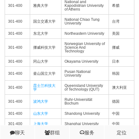
National and
301-400
雅典大学
Kapodistrian University
希腊
of Athens
National Chiao Tung
301-400
国立交通大学
台湾
University
301-400
东北大学
Northeastern University
美国
Norwegian University of
301-400
挪威科技大学
Science And
挪威
Technology
301-400
冈山大学
Okayama University
日本
Pusan National
301-400
釜山国立大学
韩国
University
昆士兰科技大
Queensland University
301-400
澳大利亚
学
of Technology (QUT)
Ruhr-Universität
301-400
波鸿大学
德国
Bochum
301-400
山东大学
Shandong University
中国
301-400
上海大学
Shanghai University
中国
聊天
群组
服务
定位
301-400
四川大学
Sichuan University
中国