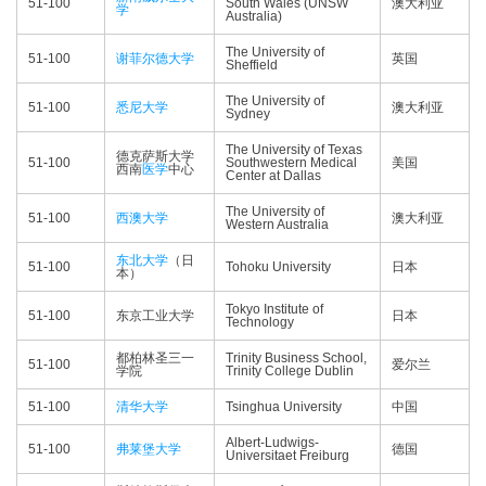
51-100
South Wales (UNSW
澳大利亚
学
Australia)
The University of
51-100
谢菲尔德大学
英国
Sheffield
The University of
51-100
悉尼大学
澳大利亚
Sydney
The University of Texas
德克萨斯大学
51-100
Southwestern Medical
美国
西南
医学
中心
Center at Dallas
The University of
51-100
西澳大学
澳大利亚
Western Australia
东北大学
（日
51-100
Tohoku University
日本
本）
Tokyo Institute of
51-100
东京工业大学
日本
Technology
都柏林圣三一
Trinity Business School,
51-100
爱尔兰
学院
Trinity College Dublin
51-100
清华大学
Tsinghua University
中国
Albert-Ludwigs-
51-100
弗莱堡大学
德国
Universitaet Freiburg