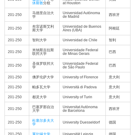
休斯敦
分校
at Houston
马德里自治大
Universidad Autónoma
201-250
西班牙
学
de Madrid
布宜诺斯艾利
Universidad de Buenos
201-250
阿根廷
斯大学
Aires (UBA)
201-250
智利大学
Universidad de Chile
智利
米纳斯吉拉斯
Universidade Federal
201-250
巴西
联邦大学
de Minas Gerais
圣保罗联邦大
Universidade Federal
201-250
巴西
学
de São Paulo
201-250
佛罗伦萨大学
University of Florence
意大利
201-250
帕多瓦大学
Università di Padova
意大利
201-250
都灵大学
University of Turin
意大利
巴塞罗那自治
Universitat Autònoma
201-250
西班牙
大学
de Barcelona
杜塞尔多夫大
201-250
University Duesseldorf
德国
学
201-250
莱比锡大学
Universität Leipzig
德国