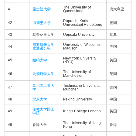
The University of
41
昆士兰大学
澳大利亚
Queensland
Ruprecht-Karls-
42
海德堡大学
德国
Universitaet Heidelberg
43
乌普萨拉大学
Uppsala University
瑞典
威斯康辛大学
University of Wisconsin-
44
美国
麦迪逊分校
Madison
New York University
45
纽约大学
美国
(NYU)
The University of
46
曼彻斯特大学
英国
Manchester
慕尼黑工业大
Technische Universität
47
德国
学
München
48
北京大学
Peking University
中国
伦敦大学国王
49
King's College London
英国
学院
The University of Hong
49
香港大学
香港
Kong