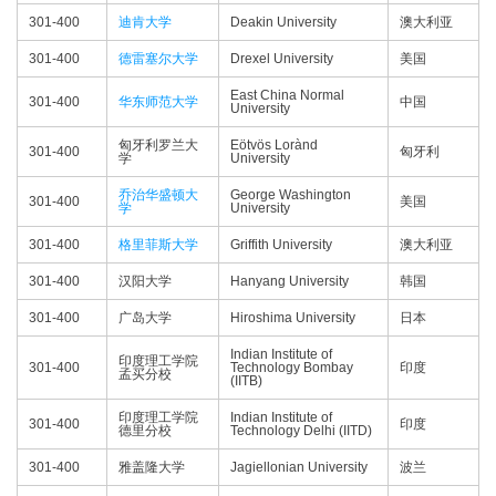
301-400
迪肯大学
Deakin University
澳大利亚
301-400
德雷塞尔大学
Drexel University
美国
East China Normal
301-400
华东师范大学
中国
University
匈牙利罗兰大
Eötvös Lorànd
301-400
匈牙利
学
University
乔治华盛顿大
George Washington
301-400
美国
学
University
301-400
格里菲斯大学
Griffith University
澳大利亚
301-400
汉阳大学
Hanyang University
韩国
301-400
广岛大学
Hiroshima University
日本
Indian Institute of
印度理工学院
301-400
Technology Bombay
印度
孟买分校
(IITB)
印度理工学院
Indian Institute of
301-400
印度
德里分校
Technology Delhi (IITD)
301-400
雅盖隆大学
Jagiellonian University
波兰