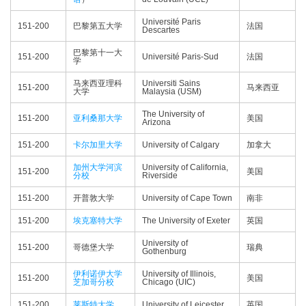
Université Paris
151-200
巴黎第五大学
法国
Descartes
巴黎第十一大
151-200
Université Paris-Sud
法国
学
马来西亚理科
Universiti Sains
151-200
马来西亚
大学
Malaysia (USM)
The University of
151-200
亚利桑那大学
美国
Arizona
151-200
卡尔加里大学
University of Calgary
加拿大
加州大学河滨
University of California,
151-200
美国
分校
Riverside
151-200
开普敦大学
University of Cape Town
南非
151-200
埃克塞特大学
The University of Exeter
英国
University of
151-200
哥德堡大学
瑞典
Gothenburg
伊利诺伊大学
University of Illinois,
151-200
美国
芝加哥分校
Chicago (UIC)
151-200
莱斯特大学
University of Leicester
英国