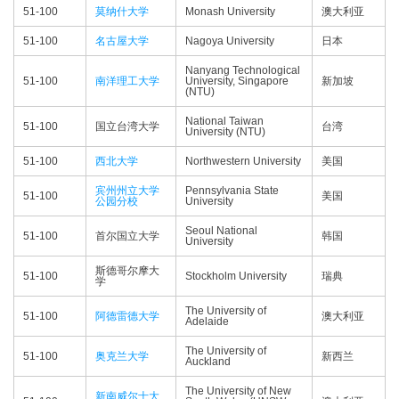
51-100
莫纳什大学
Monash University
澳大利亚
51-100
名古屋大学
Nagoya University
日本
Nanyang Technological
51-100
南洋理工大学
University, Singapore
新加坡
(NTU)
National Taiwan
51-100
国立台湾大学
台湾
University (NTU)
51-100
西北大学
Northwestern University
美国
宾州州立大学
Pennsylvania State
51-100
美国
公园分校
University
Seoul National
51-100
首尔国立大学
韩国
University
斯德哥尔摩大
51-100
Stockholm University
瑞典
学
The University of
51-100
阿德雷德大学
澳大利亚
Adelaide
The University of
51-100
奥克兰大学
新西兰
Auckland
The University of New
新南威尔士大