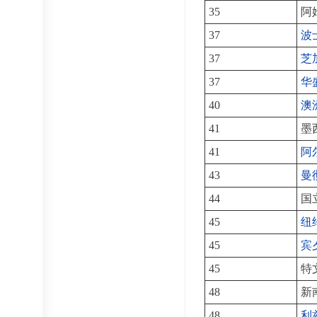
35
阿
37
波
37
芝
37
华
40
澳
41
墨
41
阿
43
曼
44
国
45
纽
45
宾
45
特
48
新
48
利