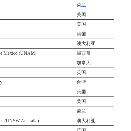
荷兰
美国
美国
美国
y
澳大利亚
 de México (UNAM)
墨西哥
加拿大
英国
ty
台湾
美国
美国
荷兰
es (UNSW Australia)
澳大利亚
英国