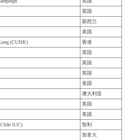
Champaign
美国
英国
新西兰
美国
g Kong (CUHK)
香港
英国
英国
英国
美国
澳大利亚
美国
美国
e Chile (UC)
智利
加拿大