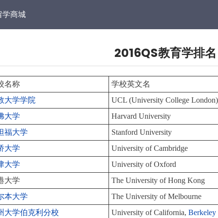
留学商城
2016QS教育学排名
校名称
学校英文名
敦大学学院
UCL (University College London
佛大学
Harvard University
坦福大学
Stanford University
桥大学
University of Cambridge
津大学
University of Oxford
港大学
The University of Hong Kong
尔本大学
The University of Melbourne
州大学伯克利分校
University of California,
Berkeley