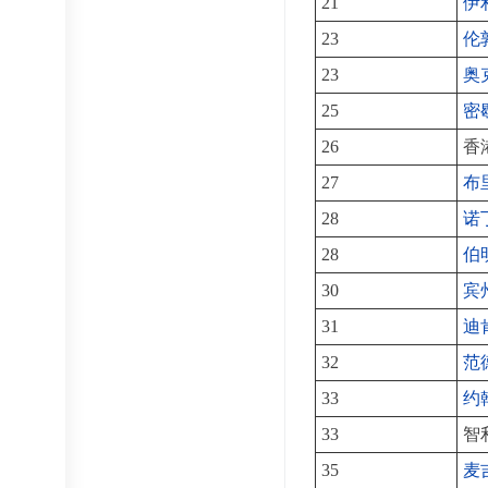
21
伊
23
伦
23
奥
25
密
26
香
27
布
28
诺
28
伯
30
宾
31
迪
32
范
33
约
33
智
35
麦