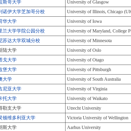
拉斯哥大学
University of Glasgow
利诺伊大学芝加哥分校
University of Illinois, Chicago (U
荷华大学
University of Iowa
里兰大学学院公园分校
University of Maryland, College P
尼苏达大学双城分校
University of Minnesota
斯陆大学
University of Oslo
塔戈大学
University of Otago
兹堡大学
University of Pittsburgh
澳大学
University of South Australia
吉尼亚大学
University of Virginia
卡托大学
University of Waikato
得勒支大学
Utrecht University
灵顿维多利亚大学
Victoria University of Wellington
胡斯大学
Aarhus University