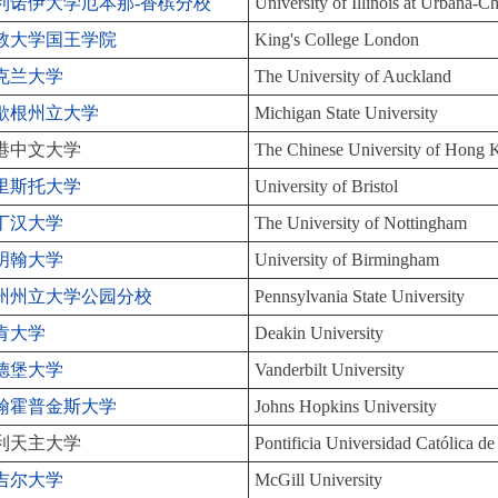
利诺伊大学厄本那-香槟分校
University of Illinois at Urbana-
敦大学国王学院
King's College London
克兰大学
The University of Auckland
歇根州立大学
Michigan State University
港中文大学
The Chinese University of Hon
里斯托大学
University of Bristol
丁汉大学
The University of Nottingham
明翰大学
University of Birmingham
州州立大学公园分校
Pennsylvania State University
肯大学
Deakin University
德堡大学
Vanderbilt University
翰霍普金斯大学
Johns Hopkins University
利天主大学
Pontificia Universidad Católica d
吉尔大学
McGill University