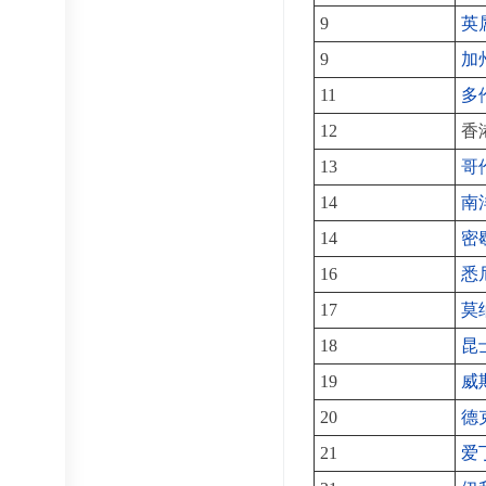
9
英
9
加
11
多
12
香
13
哥
14
南
14
密
16
悉
17
莫
18
昆
19
威
20
德
21
爱