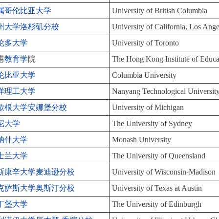
属哥伦比亚大学
University of British Columbia
州大学洛杉矶分校
University of California, Los An
伦多大学
University of Toronto
港
教育学
院
The Hong Kong Institute of Educa
伦比亚大学
Columbia University
洋理工大学
Nanyang Technological Universit
歇根大学安娜堡分校
University of Michigan
尼大学
The University of Sydney
纳什大学
Monash University
士兰大学
The University of Queensland
斯康辛大学麦迪逊分校
University of Wisconsin-Madison
克萨斯大学奥斯汀分校
University of Texas at Austin
丁堡大学
The University of Edinburgh