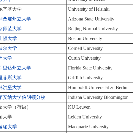
尔辛基大学
University of Helsinki
利桑那州立大学
Arizona State University
京师范大学
Beijing Normal University
士顿大学
Boston University
奈尔大学
Cornell University
廷大学
Curtin University
罗里达州立大学
Florida State University
里菲斯大学
Griffith University
林洪堡大学
Humboldt-Universität zu Berlin
第安纳大学伯明顿分校
Indiana University Bloomington
汶大学（荷语）
KU Leuven
顿大学
Leiden University
考瑞大学
Macquarie University