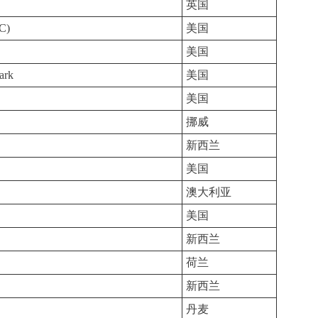
英国
IC)
美国
美国
ark
美国
美国
挪威
新西兰
美国
澳大利亚
美国
新西兰
荷兰
新西兰
丹麦