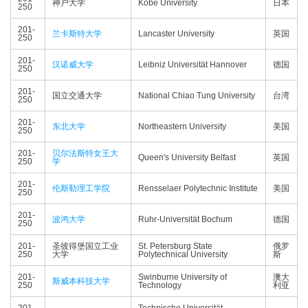
神户大学
Kobe University
日本
250
201-
兰卡斯特大学
Lancaster University
英国
250
201-
汉诺威大学
Leibniz Universität Hannover
德国
250
201-
国立交通大学
National Chiao Tung University
台湾
250
201-
东北大学
Northeastern University
美国
250
201-
贝尔法斯特女王大
Queen's University Belfast
英国
250
学
201-
伦斯勒理工学院
Rensselaer Polytechnic Institute
美国
250
201-
波鸿大学
Ruhr-Universität Bochum
德国
250
201-
圣彼得堡国立工业
St. Petersburg State
俄罗
250
大学
Polytechnical University
斯
201-
Swinburne University of
澳大
斯威本科技大学
250
Technology
利亚