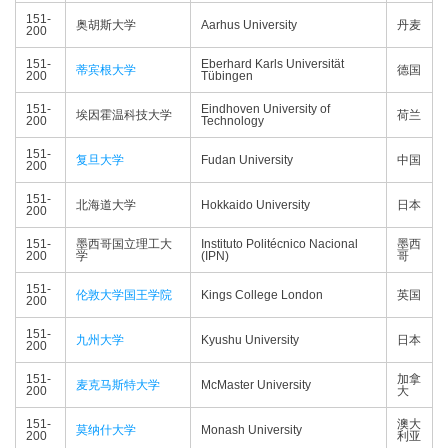
151-
奥胡斯大学
Aarhus University
丹麦
200
151-
Eberhard Karls Universität
蒂宾根大学
德国
200
Tübingen
151-
Eindhoven University of
埃因霍温科技大学
荷兰
200
Technology
151-
复旦大学
Fudan University
中国
200
151-
北海道大学
Hokkaido University
日本
200
151-
墨西哥国立理工大
Instituto Politécnico Nacional
墨西
200
学
(IPN)
哥
151-
伦敦大学国王学院
Kings College London
英国
200
151-
九州大学
Kyushu University
日本
200
151-
加拿
麦克马斯特大学
McMaster University
200
大
151-
澳大
莫纳什大学
Monash University
200
利亚