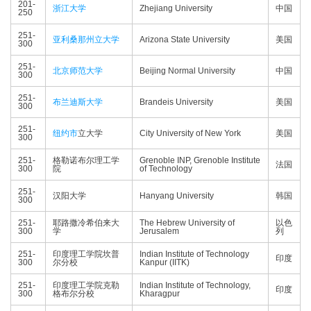
201-
浙江大学
Zhejiang University
中国
250
251-
亚利桑那州立大学
Arizona State University
美国
300
251-
北京师范大学
Beijing Normal University
中国
300
251-
布兰迪斯大学
Brandeis University
美国
300
251-
纽约市
立大学
City University of New York
美国
300
251-
格勒诺布尔理工学
Grenoble INP, Grenoble Institute
法国
300
院
of Technology
251-
汉阳大学
Hanyang University
韩国
300
251-
耶路撒冷希伯来大
The Hebrew University of
以色
300
学
Jerusalem
列
251-
印度理工学院坎普
Indian Institute of Technology
印度
300
尔分校
Kanpur (IITK)
251-
印度理工学院克勒
Indian Institute of Technology,
印度
300
格布尔分校
Kharagpur