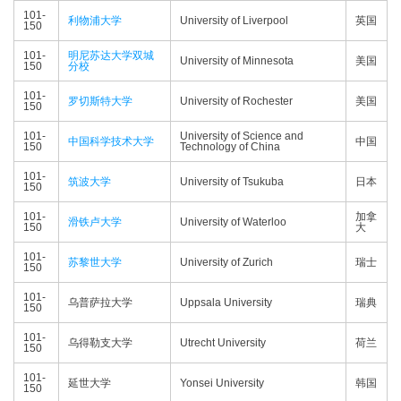
101-
利物浦大学
University of Liverpool
英国
150
101-
明尼苏达大学双城
University of Minnesota
美国
150
分校
101-
罗切斯特大学
University of Rochester
美国
150
101-
University of Science and
中国科学技术大学
中国
150
Technology of China
101-
筑波大学
University of Tsukuba
日本
150
101-
加拿
滑铁卢大学
University of Waterloo
150
大
101-
苏黎世大学
University of Zurich
瑞士
150
101-
乌普萨拉大学
Uppsala University
瑞典
150
101-
乌得勒支大学
Utrecht University
荷兰
150
101-
延世大学
Yonsei University
韩国
150