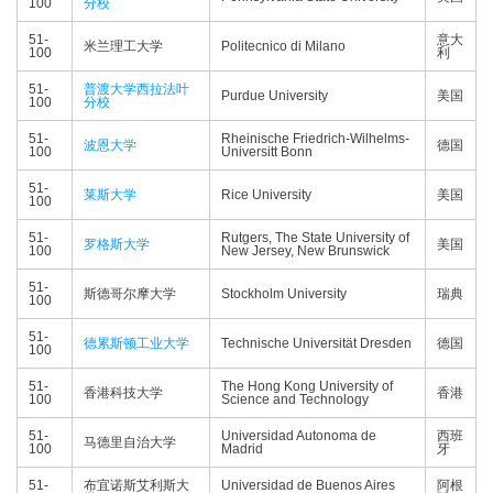
100
分校
51-
意大
米兰理工大学
Politecnico di Milano
100
利
51-
普渡大学西拉法叶
Purdue University
美国
100
分校
51-
Rheinische Friedrich-Wilhelms-
波恩大学
德国
100
Universitt Bonn
51-
莱斯大学
Rice University
美国
100
51-
Rutgers, The State University of
罗格斯大学
美国
100
New Jersey, New Brunswick
51-
斯德哥尔摩大学
Stockholm University
瑞典
100
51-
德累斯顿工业大学
Technische Universität Dresden
德国
100
51-
The Hong Kong University of
香港科技大学
香港
100
Science and Technology
51-
Universidad Autonoma de
西班
马德里自治大学
100
Madrid
牙
51-
布宜诺斯艾利斯大
Universidad de Buenos Aires
阿根