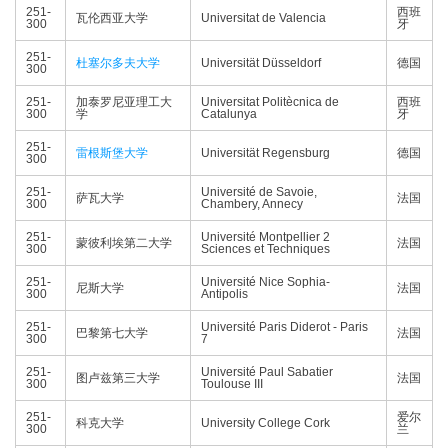
251-
西班
瓦伦西亚大学
Universitat de Valencia
300
牙
251-
杜塞尔多夫大学
Universität Düsseldorf
德国
300
251-
加泰罗尼亚理工大
Universitat Politècnica de
西班
300
学
Catalunya
牙
251-
雷根斯堡大学
Universität Regensburg
德国
300
251-
Université de Savoie,
萨瓦大学
法国
300
Chambery, Annecy
251-
Université Montpellier 2
蒙彼利埃第二大学
法国
300
Sciences et Techniques
251-
Université Nice Sophia-
尼斯大学
法国
300
Antipolis
251-
Université Paris Diderot - Paris
巴黎第七大学
法国
300
7
251-
Université Paul Sabatier
图卢兹第三大学
法国
300
Toulouse III
251-
爱尔
科克大学
University College Cork
300
兰