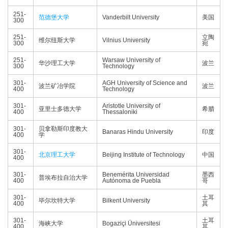
251-
范德堡大学
Vanderbilt University
美国
300
251-
立陶
维尔纽斯大学
Vilnius University
300
宛
251-
Warsaw University of
华沙理工大学
波兰
300
Technology
301-
AGH University of Science and
波兰矿冶学院
波兰
400
Technology
301-
Aristotle University of
亚里士多德大学
希腊
400
Thessaloniki
301-
贝拿勒斯印度教大
Banaras Hindu University
印度
400
学
301-
北京理工大学
Beijing Institute of Technology
中国
400
301-
Benemérita Universidad
墨西
普埃布拉自治大学
400
Autónoma de Puebla
哥
301-
土耳
毕尔坎特大学
Bilkent University
400
其
301-
土耳
海峡大学
Bogaziçi Üniversitesi
400
其