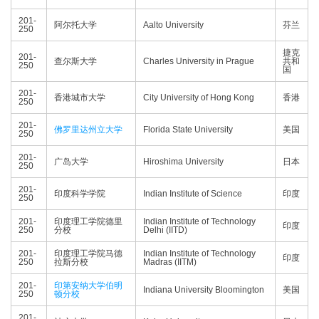
201-
阿尔托大学
Aalto University
芬兰
250
捷克
201-
查尔斯大学
Charles University in Prague
共和
250
国
201-
香港城市大学
City University of Hong Kong
香港
250
201-
佛罗里达州立大学
Florida State University
美国
250
201-
广岛大学
Hiroshima University
日本
250
201-
印度科学学院
Indian Institute of Science
印度
250
201-
印度理工学院德里
Indian Institute of Technology
印度
250
分校
Delhi (IITD)
201-
印度理工学院马德
Indian Institute of Technology
印度
250
拉斯分校
Madras (IITM)
201-
印第安纳大学伯明
Indiana University Bloomington
美国
250
顿分校
201-