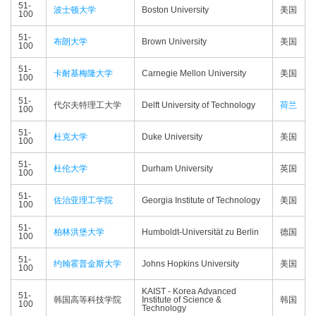
51-
波士顿大学
Boston University
美国
100
51-
布朗大学
Brown University
美国
100
51-
卡耐基梅隆大学
Carnegie Mellon University
美国
100
51-
代尔夫特理工大学
Delft University of Technology
荷兰
100
51-
杜克大学
Duke University
美国
100
51-
杜伦大学
Durham University
英国
100
51-
佐治亚理工学院
Georgia Institute of Technology
美国
100
51-
柏林洪堡大学
Humboldt-Universität zu Berlin
德国
100
51-
约翰霍普金斯大学
Johns Hopkins University
美国
100
KAIST - Korea Advanced
51-
韩国高等科技学院
Institute of Science &
韩国
100
Technology