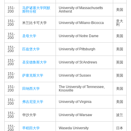
151-
马萨诸塞大学阿默
University of Massachusetts
美国
200
斯特分校
Amherst
151-
意大
米兰比卡可大学
University of Milano-Bicocca
200
利
151-
圣母大学
University of Notre Dame
美国
200
151-
匹兹堡大学
University of Pittsburgh
美国
200
151-
圣安德鲁斯大学
University of St Andrews
英国
200
151-
萨塞克斯大学
University of Sussex
英国
200
151-
The University of Tennessee,
田纳西大学
美国
200
Knoxville
151-
弗吉尼亚大学
University of Virginia
美国
200
151-
华沙大学
University of Warsaw
波兰
200
151-
早稻田大学
Waseda University
日本
200