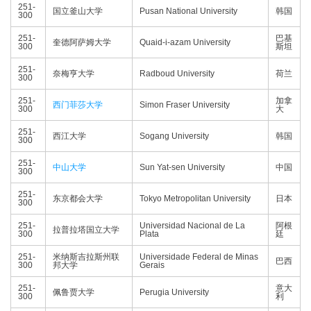
251-
国立釜山大学
Pusan National University
韩国
300
251-
巴基
奎德阿萨姆大学
Quaid-i-azam University
300
斯坦
251-
奈梅亨大学
Radboud University
荷兰
300
251-
加拿
西门菲莎大学
Simon Fraser University
300
大
251-
西江大学
Sogang University
韩国
300
251-
中山大学
Sun Yat-sen University
中国
300
251-
东京都会大学
Tokyo Metropolitan University
日本
300
251-
Universidad Nacional de La
阿根
拉普拉塔国立大学
300
Plata
廷
251-
米纳斯吉拉斯州联
Universidade Federal de Minas
巴西
300
邦大学
Gerais
251-
意大
佩鲁贾大学
Perugia University
300
利