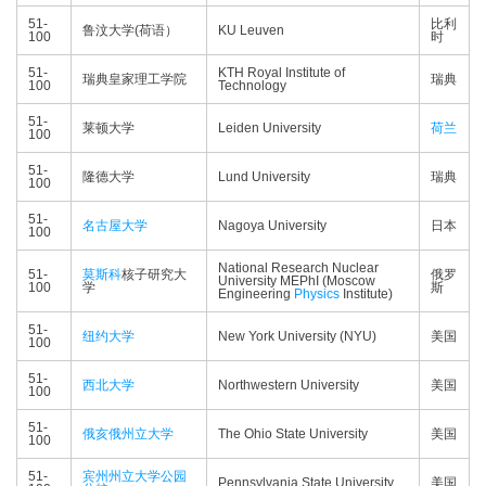
51-
比利
鲁汶大学(荷语）
KU Leuven
100
时
51-
KTH Royal Institute of
瑞典皇家理工学院
瑞典
100
Technology
51-
莱顿大学
Leiden University
荷兰
100
51-
隆德大学
Lund University
瑞典
100
51-
名古屋大学
Nagoya University
日本
100
National Research Nuclear
51-
莫斯科
核子研究大
俄罗
University MEPhI (Moscow
100
学
斯
Engineering
Physics
Institute)
51-
纽约大学
New York University (NYU)
美国
100
51-
西北大学
Northwestern University
美国
100
51-
俄亥俄州立大学
The Ohio State University
美国
100
51-
宾州州立大学公园
Pennsylvania State University
美国