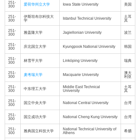
251-
爱荷华州立大学
Iowa State University
美国
300
251-
伊斯坦布尔科技大
土耳
Istanbul Technical University
300
学
其
251-
雅盖隆大学
Jagiellonian University
波兰
300
251-
庆北国立大学
Kyungpook National University
韩国
300
251-
林雪平大学
Linköping University
瑞典
300
251-
澳大
麦考瑞大学
Macquarie University
300
利亚
251-
Middle East Technical
土耳
中东理工大学
300
University
其
251-
国立中央大学
National Central University
台湾
300
251-
国立成功大学
National Cheng Kung University
台湾
300
251-
National Technical University of
雅典国立科技大学
希腊
300
Athens