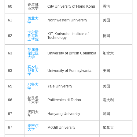
香港城
60
City University of Hong Kong
香港
市大学
西北大
61
Northwestern University
美国
学
卡尔斯
KIT, Karlsruhe Institute of
62
鲁厄理
德国
Technology
工学院
英属哥
63
伦比亚
University of British Columbia
加拿大
大学
宾夕法
63
尼亚大
University of Pennsylvania
美国
学
耶鲁大
65
Yale University
美国
学
都灵理
66
Politecnico di Torino
意大利
工大学
汉阳大
67
Hanyang University
韩国
学
麦吉尔
67
McGill University
加拿大
大学