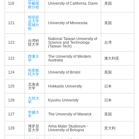
116
学戴维
University of California, Davis
美国
斯分校
明尼苏
达大学
121
University of Minnesota
美国
双城分
校
National Taiwan University of
台湾科
122
Science and Technology
台湾
技大学
(Taiwan Tech)
西澳大
The University of Western
122
澳大利亚
学
Australia
布里斯
124
University of Bristol
英国
托大学
北海道
125
Hokkaido University
日本
大学
九州大
126
Kyushu University
日本
学
华威大
127
The University of Warwick
英国
学
博罗尼
Alma Mater Studiorum -
128
意大利
亚大学
University of Bologna