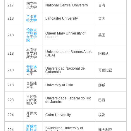
国立中
217
National Central University
台湾
央大学
兰卡斯
218
Lancaster University
英国
特大学
伦敦大
学玛丽
Queen Mary University of
218
英国
女王学
London
院
布宜诺
Universidad de Buenos Aires
218
斯艾利
阿根廷
(UBA)
斯大学
哥伦比
Universidad Nacional de
218
亚
国立
哥伦比亚
Colombia
大学
奥斯陆
218
University of Oslo
挪威
大学
里约热
Universidade Federal do Rio
223
内卢联
巴西
de Janeiro
邦大学
开罗大
224
Cairo University
埃及
学
斯威本
Swinburne University of
224
科技大
澳大利亚