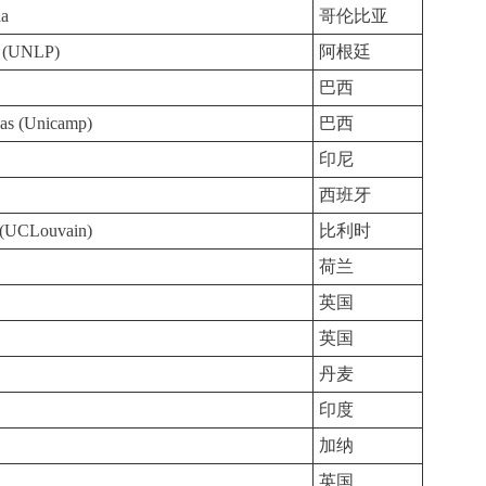
ia
哥伦比亚
a (UNLP)
阿根廷
巴西
nas (Unicamp)
巴西
印尼
西班牙
n (UCLouvain)
比利时
荷兰
英国
英国
丹麦
印度
加纳
英国