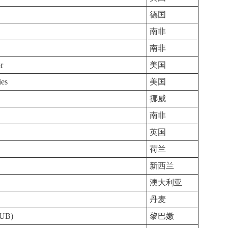
德国
南非
南非
r
美国
ies
美国
挪威
南非
英国
荷兰
新西兰
澳大利亚
丹麦
AUB)
黎巴嫩