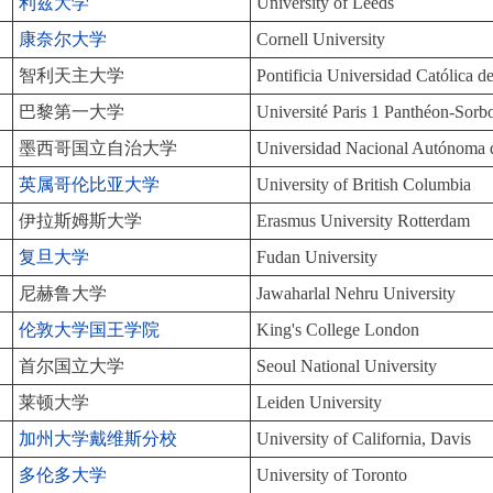
利兹大学
University of Leeds
康奈尔大学
Cornell University
智利天主大学
Pontificia Universidad Católica d
巴黎第一大学
Université Paris 1 Panthéon-Sorb
墨西哥国立自治大学
Universidad Nacional Autónom
英属哥伦比亚大学
University of British Columbia
伊拉斯姆斯大学
Erasmus University Rotterdam
复旦大学
Fudan University
尼赫鲁大学
Jawaharlal Nehru University
伦敦大学国王学院
King's College London
首尔国立大学
Seoul National University
莱顿大学
Leiden University
加州大学戴维斯分校
University of California, Davis
多伦多大学
University of Toronto