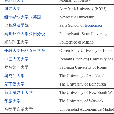
莫纳什大学
Monash University
纽约大学
New York University (NYU)
纽卡斯尔大学（英国）
Newcastle University
巴黎
经济学
院
Paris School of
Economics
宾州州立大学公园分校
Pennsylvania State University
米兰理工大学
Politecnico di Milano
伦敦大学玛丽女王学院
Queen Mary University of Londo
中国人民大学
Renmin (People's) University of 
罗马第一大学
Sapienza University of Rome
奥克兰大学
The University of Auckland
爱丁堡大学
The University of Edinburgh
新南威尔士大学
The University of New South W
华威大学
The University of Warwick
马德里自治大学
Universidad Autónoma de Madri