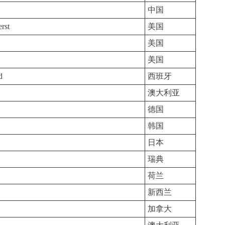
中国
rst
美国
美国
美国
d
西班牙
澳大利亚
德国
韩国
日本
瑞典
荷兰
新西兰
加拿大