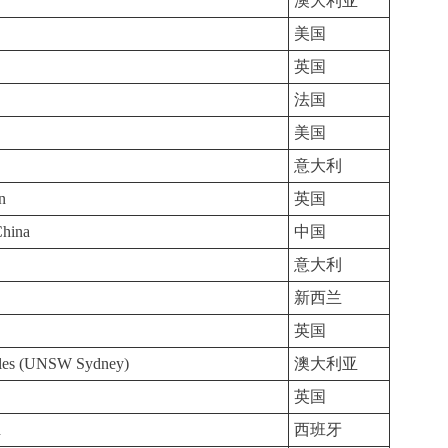
澳大利亚
美国
英国
法国
美国
意大利
n
英国
China
中国
意大利
新西兰
英国
ales (UNSW Sydney)
澳大利亚
英国
d
西班牙