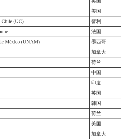
英国
美国
e Chile (UC)
智利
onne
法国
a de México (UNAM)
墨西哥
加拿大
荷兰
中国
印度
英国
韩国
荷兰
美国
加拿大