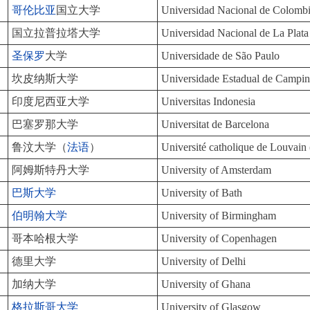
哥伦比亚
国立大学
Universidad Nacional de Colomb
国立拉普拉塔大学
Universidad Nacional de La Plat
圣保罗
大学
Universidade de São Paulo
坎皮纳斯大学
Universidade Estadual de Campi
印度尼西亚大学
Universitas Indonesia
巴塞罗那大学
Universitat de Barcelona
鲁汶大学（
法语
）
Université catholique de Louvai
阿姆斯特丹大学
University of Amsterdam
巴斯大学
University of Bath
伯明翰大学
University of Birmingham
哥本哈根大学
University of Copenhagen
德里大学
University of Delhi
加纳大学
University of Ghana
格拉斯哥大学
University of Glasgow