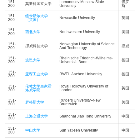
151-
Lomonosov Moscow State
俄罗
莫斯科国立大学
200
University
斯
151-
纽卡斯尔大学
Newcastle University
英国
200
（英国）
151-
西北大学
Northwestern University
美国
200
151-
Norwegian University of Science
挪威科技大学
挪威
200
And Technology
151-
Rheinische Friedrich-Wilhelms-
波恩大学
德国
200
Universität Bonn
151-
亚琛工业大学
RWTH Aachen University
德国
200
151-
伦敦大学皇家霍
Royal Holloway University of
英国
200
洛威学院
London
151-
Rutgers University–New
罗格斯大学
美国
200
Brunswick
151-
上海交通大学
Shanghai Jiao Tong University
中国
200
151-
中山大学
Sun Yat-sen University
中国
200