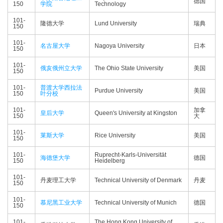
德国
150
学院
Technology
101-
隆德大学
Lund University
瑞典
150
101-
名古屋大学
Nagoya University
日本
150
101-
俄亥俄州立大学
The Ohio State University
美国
150
101-
普渡大学西拉法
Purdue University
美国
150
叶分校
101-
加拿
皇后大学
Queen's University at Kingston
150
大
101-
莱斯大学
Rice University
美国
150
101-
Ruprecht-Karls-Universität
海德堡大学
德国
150
Heidelberg
101-
丹麦理工大学
Technical University of Denmark
丹麦
150
101-
慕尼黑工业大学
Technical University of Munich
德国
150
101-
The Hong Kong University of