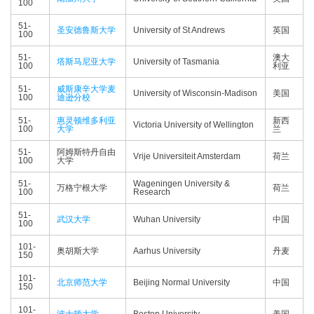
100
51-
圣安德鲁斯大学
University of St Andrews
英国
100
51-
澳大
塔斯马尼亚大学
University of Tasmania
100
利亚
51-
威斯康辛大学麦
University of Wisconsin-Madison
美国
100
迪逊分校
51-
惠灵顿维多利亚
新西
Victoria University of Wellington
100
大学
兰
51-
阿姆斯特丹自由
Vrije Universiteit Amsterdam
荷兰
100
大学
51-
Wageningen University &
万格宁根大学
荷兰
100
Research
51-
武汉大学
Wuhan University
中国
100
101-
奥胡斯大学
Aarhus University
丹麦
150
101-
北京师范大学
Beijing Normal University
中国
150
101-