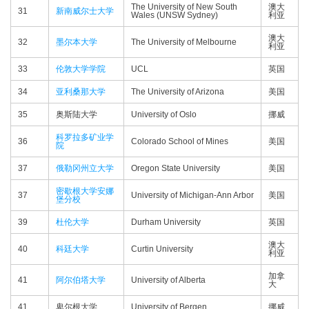
The University of New South
澳大
31
新南威尔士大学
Wales (UNSW Sydney)
利亚
澳大
32
墨尔本大学
The University of Melbourne
利亚
33
伦敦大学学院
UCL
英国
34
亚利桑那大学
The University of Arizona
美国
35
奥斯陆大学
University of Oslo
挪威
科罗拉多矿业学
36
Colorado School of Mines
美国
院
37
俄勒冈州立大学
Oregon State University
美国
密歇根大学安娜
37
University of Michigan-Ann Arbor
美国
堡分校
39
杜伦大学
Durham University
英国
澳大
40
科廷大学
Curtin University
利亚
加拿
41
阿尔伯塔大学
University of Alberta
大
41
卑尔根大学
University of Bergen
挪威