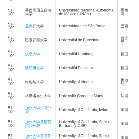
100
51-
墨西哥国立自治
Universidad Nacional Autónoma
墨西
100
大学
de México (UNAM)
哥
51-
圣保罗
大学
Universidade de São Paulo
巴西
100
51-
西班
巴塞罗那大学
Universitat de Barcelona
100
牙
51-
汉堡大学
Universität Hamburg
德国
100
51-
波茨坦大学
Universität Potsdam
德国
100
51-
奥地
维也纳大学
University of Vienna
100
利
51-
格勒诺布尔大学
Université Grenoble Alpes
法国
100
51-
加州大学尔湾分
University of California, Irvine
美国
100
校
51-
加州大学圣塔芭
University of California, Santa
美国
100
芭拉分校
Barbara (UCSB)
51-
加州大学圣克鲁
University of California, Santa
美国