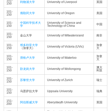
101-
利物浦大学
University of Liverpool
英国
150
101-
俄勒冈大学
University of Oregon
美国
150
101-
中国科学技术大
University of Science and
中国
150
学
Technology of China
101-
金山大学
University of Witwatersrand
南非
150
101-
维多利亚大学
加拿
University of Victoria (UVic)
150
（加拿大）
大
101-
加拿
滑铁卢大学
University of Waterloo
150
大
101-
澳大
卧龙岗大学
University of Wollongong
150
利亚
101-
苏黎世大学
University of Zurich
瑞士
150
101-
乌普萨拉大学
Uppsala University
瑞典
150
151-
阿伯斯威大学
Aberystwyth University
英国
200