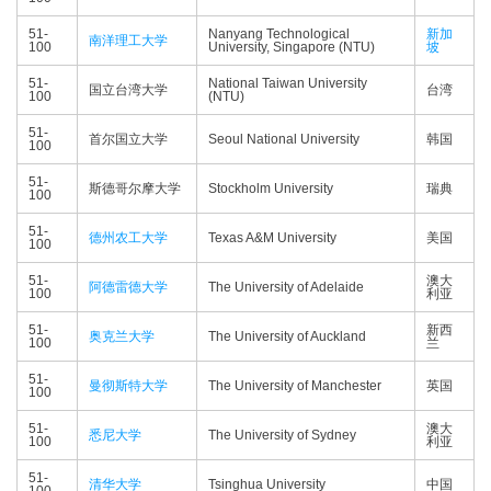
51-
Nanyang Technological
新加
南洋理工大学
100
University, Singapore (NTU)
坡
51-
National Taiwan University
国立台湾大学
台湾
100
(NTU)
51-
首尔国立大学
Seoul National University
韩国
100
51-
斯德哥尔摩大学
Stockholm University
瑞典
100
51-
德州农工大学
Texas A&M University
美国
100
51-
澳大
阿德雷德大学
The University of Adelaide
100
利亚
51-
新西
奥克兰大学
The University of Auckland
100
兰
51-
曼彻斯特大学
The University of Manchester
英国
100
51-
澳大
悉尼大学
The University of Sydney
100
利亚
51-
清华大学
Tsinghua University
中国