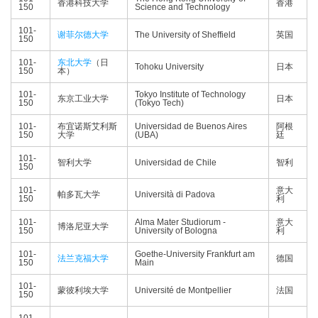
香港科技大学
香港
150
Science and Technology
101-
谢菲尔德大学
The University of Sheffield
英国
150
101-
东北大学
（日
Tohoku University
日本
150
本）
101-
Tokyo Institute of Technology
东京工业大学
日本
150
(Tokyo Tech)
101-
布宜诺斯艾利斯
Universidad de Buenos Aires
阿根
150
大学
(UBA)
廷
101-
智利大学
Universidad de Chile
智利
150
101-
意大
帕多瓦大学
Università di Padova
150
利
101-
Alma Mater Studiorum -
意大
博洛尼亚大学
150
University of Bologna
利
101-
Goethe-University Frankfurt am
法兰克福大学
德国
150
Main
101-
蒙彼利埃大学
Université de Montpellier
法国
150