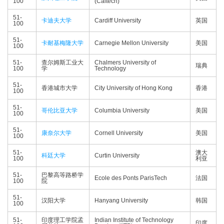
100
(Caltech)
51-
卡迪夫大学
Cardiff University
英国
100
51-
卡耐基梅隆大学
Carnegie Mellon University
美国
100
51-
查尔姆斯工业大
Chalmers University of
瑞典
100
学
Technology
51-
香港城市大学
City University of Hong Kong
香港
100
51-
哥伦比亚大学
Columbia University
美国
100
51-
康奈尔大学
Cornell University
美国
100
51-
澳大
科廷大学
Curtin University
100
利亚
51-
巴黎高等路桥学
Ecole des Ponts ParisTech
法国
100
院
51-
汉阳大学
Hanyang University
韩国
100
51-
印度理工学院孟
Indian Institute of Technology
印度