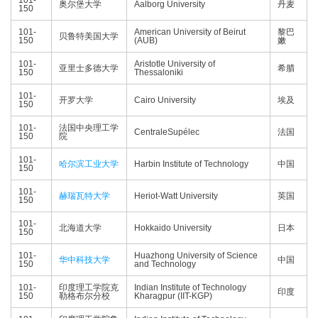
101-
奥尔堡大学
Aalborg University
丹麦
150
101-
American University of Beirut
黎巴
贝鲁特美国大学
150
(AUB)
嫩
101-
Aristotle University of
亚里士多德大学
希腊
150
Thessaloniki
101-
开罗大学
Cairo University
埃及
150
101-
法国中央理工学
CentraleSupélec
法国
150
院
101-
哈尔滨工业大学
Harbin Institute of Technology
中国
150
101-
赫瑞瓦特大学
Heriot-Watt University
英国
150
101-
北海道大学
Hokkaido University
日本
150
101-
Huazhong University of Science
华中科技大学
中国
150
and Technology
101-
印度理工学院克
Indian Institute of Technology
印度
150
勒格布尔分校
Kharagpur (IIT-KGP)