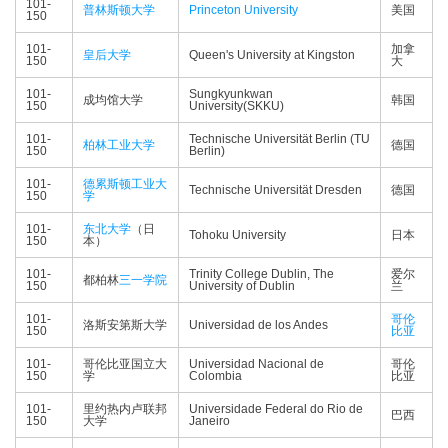
101-
普林斯顿大学
Princeton University
美国
150
101-
加拿
皇后大学
Queen's University at Kingston
150
大
101-
Sungkyunkwan
成均馆大学
韩国
150
University(SKKU)
101-
Technische Universität Berlin (TU
柏林工业大学
德国
150
Berlin)
101-
德累斯顿工业大
Technische Universität Dresden
德国
150
学
101-
东北大学
（日
Tohoku University
日本
150
本）
101-
Trinity College Dublin, The
爱尔
都柏林
三一学院
150
University of Dublin
兰
101-
哥伦
洛斯安第斯大学
Universidad de los Andes
150
比亚
101-
哥伦比亚国立大
Universidad Nacional de
哥伦
150
学
Colombia
比亚
101-
里约热内卢联邦
Universidade Federal do Rio de
巴西
150
大学
Janeiro