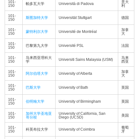
101-
意大
帕多瓦大学
Università di Padova
150
利
101-
斯图加特大学
Universität Stuttgart
德国
150
101-
加拿
蒙特利尔大学
Université de Montréal
150
大
101-
巴黎第九大学
Université PSL
法国
150
101-
马来西亚理科大
马来
Universiti Sains Malaysia (USM)
150
学
西亚
101-
加拿
阿尔伯塔大学
University of Alberta
150
大
101-
巴斯大学
University of Bath
英国
150
101-
伯明翰大学
University of Birmingham
英国
150
101-
加州大学圣地亚
University of California, San
美国
150
哥分校
Diego (UCSD)
101-
葡萄
科英布拉大学
University of Coimbra
150
牙