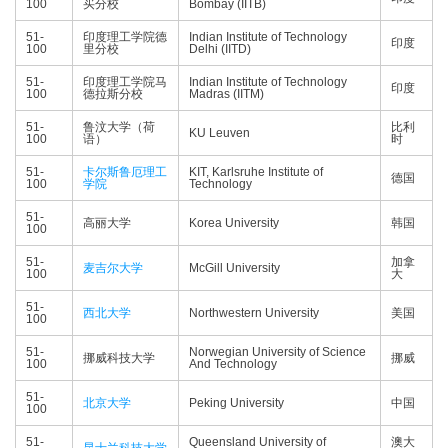
100
买分校
Bombay (IITB)
51-
印度理工学院德
Indian Institute of Technology
印度
100
里分校
Delhi (IITD)
51-
印度理工学院马
Indian Institute of Technology
印度
100
德拉斯分校
Madras (IITM)
51-
鲁汶大学（荷
比利
KU Leuven
100
语）
时
51-
卡尔斯鲁厄理工
KIT, Karlsruhe Institute of
德国
100
学院
Technology
51-
高丽大学
Korea University
韩国
100
51-
加拿
麦吉尔大学
McGill University
100
大
51-
西北大学
Northwestern University
美国
100
51-
Norwegian University of Science
挪威科技大学
挪威
100
And Technology
51-
北京大学
Peking University
中国
100
51-
Queensland University of
澳大