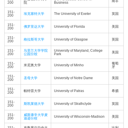
南非
200
院
Business
151-
埃克塞特大学
The University of Exeter
英国
200
151-
佛罗里达大学
University of Florida
美国
200
151-
格拉斯哥大学
University of Glasgow
英国
200
151-
马里兰大学学院
University of Maryland, College
美国
200
公园分校
Park
151-
葡萄
米尼奥大学
University of Minho
200
牙
151-
圣母大学
University of Notre Dame
美国
200
151-
帕特雷大学
University of Patras
希腊
200
151-
斯凯莱德大学
University of Strathclyde
英国
200
151-
威斯康辛大学麦
University of Wisconsin-Madison
美国
200
迪逊分校
151-
布鲁塞尔自由大
比利