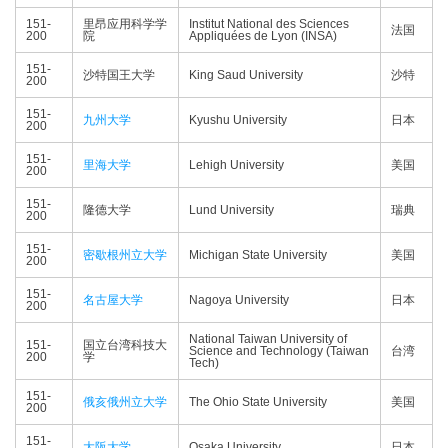
151-
里昂应用科学学
Institut National des Sciences
法国
200
院
Appliquées de Lyon (INSA)
151-
沙特国王大学
King Saud University
沙特
200
151-
九州大学
Kyushu University
日本
200
151-
里海大学
Lehigh University
美国
200
151-
隆德大学
Lund University
瑞典
200
151-
密歇根州立大学
Michigan State University
美国
200
151-
名古屋大学
Nagoya University
日本
200
National Taiwan University of
151-
国立台湾科技大
Science and Technology (Taiwan
台湾
200
学
Tech)
151-
俄亥俄州立大学
The Ohio State University
美国
200
151-
大阪大学
Osaka University
日本