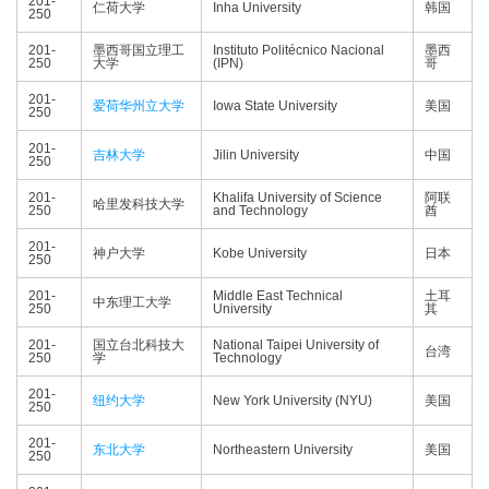
201-
仁荷大学
Inha University
韩国
250
201-
墨西哥国立理工
Instituto Politécnico Nacional
墨西
250
大学
(IPN)
哥
201-
爱荷华州立大学
Iowa State University
美国
250
201-
吉林大学
Jilin University
中国
250
201-
Khalifa University of Science
阿联
哈里发科技大学
250
and Technology
酋
201-
神户大学
Kobe University
日本
250
201-
Middle East Technical
土耳
中东理工大学
250
University
其
201-
国立台北科技大
National Taipei University of
台湾
250
学
Technology
201-
纽约大学
New York University (NYU)
美国
250
201-
东北大学
Northeastern University
美国
250