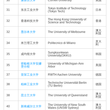
30
康奈尔大学
Cornell University
美国
Tokyo Institute of Technology
31
东京工业大学
日本
(Tokyo Tech)
The Hong Kong University of
32
香港科技大学
香港
Science and Technology
澳大
32
墨尔本大学
The University of Melbourne
利亚
意大
34
米兰理工大学
Politecnico di Milano
利
Sungkyunkwan
35
成均馆大学
韩国
University(SKKU)
密歇根大学安娜
University of Michigan-Ann
35
美国
堡分校
Arbor
37
亚琛工业大学
RWTH Aachen University
德国
Technische Universität Berlin
38
柏林工业大学
德国
(TU Berlin)
澳大
38
昆士兰大学
The University of Queensland
利亚
The University of New South
澳大
40
新南威尔士大学
Wales (UNSW Sydney)
利亚