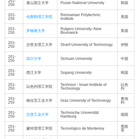
201-
釜山国立大学
Pusan National University
韩国
250
201-
Rensselaer Polytechnic
伦斯勒理工学院
美国
250
Institute
201-
Rutgers University–New
罗格斯大学
美国
250
Brunswick
201-
沙里夫理工大学
Sharif University of Technology
伊朗
250
201-
四川大学
Sichuan University
中国
250
201-
西江大学
Sogang University
韩国
250
201-
Technion - Israel Institute of
以色
以色列理工学院
250
Technology
列
201-
奥地
格拉茨工业大学
Graz University of Technology
250
利
201-
Technische Universität
汉堡工业大学
德国
250
Hamburg
201-
墨西
蒙特雷理工学院
Tecnológico de Monterrey
250
哥