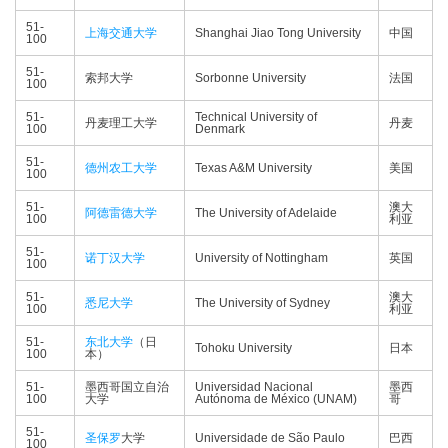
51-
上海交通大学
Shanghai Jiao Tong University
中国
100
51-
索邦大学
Sorbonne University
法国
100
51-
Technical University of
丹麦理工大学
丹麦
100
Denmark
51-
德州农工大学
Texas A&M University
美国
100
51-
澳大
阿德雷德大学
The University of Adelaide
100
利亚
51-
诺丁汉大学
University of Nottingham
英国
100
51-
澳大
悉尼大学
The University of Sydney
100
利亚
51-
东北大学
（日
Tohoku University
日本
100
本）
51-
墨西哥国立自治
Universidad Nacional
墨西
100
大学
Autónoma de México (UNAM)
哥
51-
圣保罗
大学
Universidade de São Paulo
巴西
100