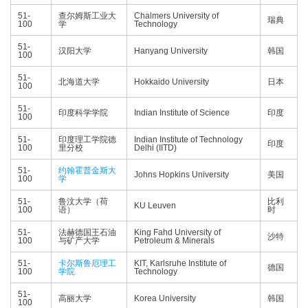
51-
查尔姆斯工业大
Chalmers University of
瑞典
100
学
Technology
51-
汉阳大学
Hanyang University
韩国
100
51-
北海道大学
Hokkaido University
日本
100
51-
印度科学学院
Indian Institute of Science
印度
100
51-
印度理工学院德
Indian Institute of Technology
印度
100
里分校
Delhi (IITD)
51-
约翰霍普金斯大
Johns Hopkins University
美国
100
学
51-
鲁汶大学（荷
比利
KU Leuven
100
语）
时
51-
法赫德国王石油
King Fahd University of
沙特
100
与矿产大学
Petroleum & Minerals
51-
卡尔斯鲁厄理工
KIT, Karlsruhe Institute of
德国
100
学院
Technology
51-
高丽大学
Korea University
韩国
100