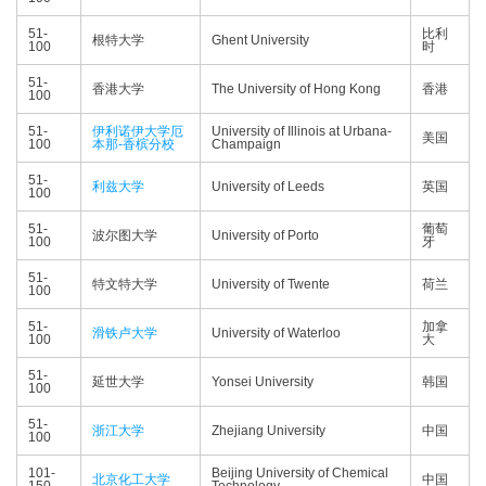
51-
比利
根特大学
Ghent University
100
时
51-
香港大学
The University of Hong Kong
香港
100
51-
伊利诺伊大学厄
University of Illinois at Urbana-
美国
100
本那-香槟分校
Champaign
51-
利兹大学
University of Leeds
英国
100
51-
葡萄
波尔图大学
University of Porto
100
牙
51-
特文特大学
University of Twente
荷兰
100
51-
加拿
滑铁卢大学
University of Waterloo
100
大
51-
延世大学
Yonsei University
韩国
100
51-
浙江大学
Zhejiang University
中国
100
101-
Beijing University of Chemical
北京化工大学
中国