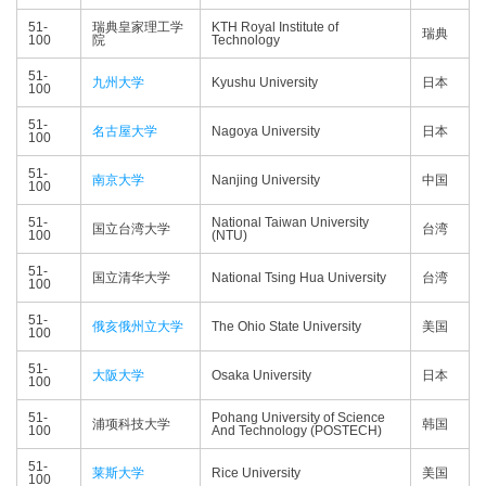
51-
瑞典皇家理工学
KTH Royal Institute of
瑞典
100
院
Technology
51-
九州大学
Kyushu University
日本
100
51-
名古屋大学
Nagoya University
日本
100
51-
南京大学
Nanjing University
中国
100
51-
National Taiwan University
国立台湾大学
台湾
100
(NTU)
51-
国立清华大学
National Tsing Hua University
台湾
100
51-
俄亥俄州立大学
The Ohio State University
美国
100
51-
大阪大学
Osaka University
日本
100
51-
Pohang University of Science
浦项科技大学
韩国
100
And Technology (POSTECH)
51-
莱斯大学
Rice University
美国
100