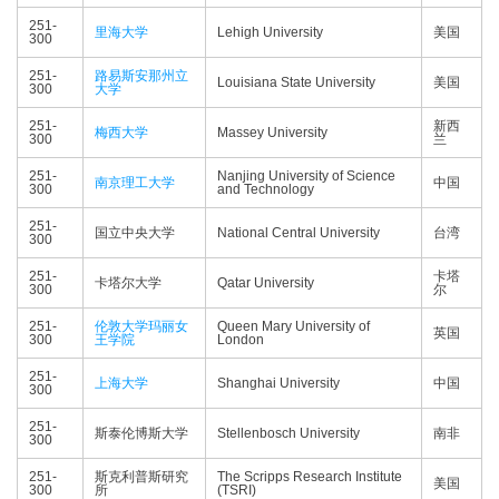
251-
里海大学
Lehigh University
美国
300
251-
路易斯安那州立
Louisiana State University
美国
300
大学
251-
新西
梅西大学
Massey University
300
兰
251-
Nanjing University of Science
南京理工大学
中国
300
and Technology
251-
国立中央大学
National Central University
台湾
300
251-
卡塔
卡塔尔大学
Qatar University
300
尔
251-
伦敦大学玛丽女
Queen Mary University of
英国
300
王学院
London
251-
上海大学
Shanghai University
中国
300
251-
斯泰伦博斯大学
Stellenbosch University
南非
300
251-
斯克利普斯研究
The Scripps Research Institute
美国
300
所
(TSRI)