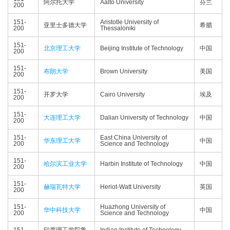
阿尔托大学
Aalto University
芬兰
200
151-
Aristotle University of
亚里士多德大学
希腊
200
Thessaloniki
151-
北京理工大学
Beijing Institute of Technology
中国
200
151-
布朗大学
Brown University
美国
200
151-
开罗大学
Cairo University
埃及
200
151-
大连理工大学
Dalian University of Technology
中国
200
151-
East China University of
华东理工大学
中国
200
Science and Technology
151-
哈尔滨工业大学
Harbin Institute of Technology
中国
200
151-
赫瑞瓦特大学
Heriot-Watt University
英国
200
151-
Huazhong University of
华中科技大学
中国
200
Science and Technology