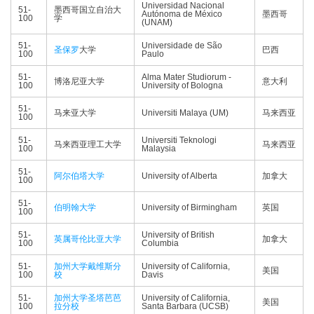
Universidad Nacional
51-
墨西哥国立自治大
Autónoma de México
墨西哥
100
学
(UNAM)
51-
Universidade de São
圣保罗
大学
巴西
100
Paulo
51-
Alma Mater Studiorum -
博洛尼亚大学
意大利
100
University of Bologna
51-
马来亚大学
Universiti Malaya (UM)
马来西亚
100
51-
Universiti Teknologi
马来西亚理工大学
马来西亚
100
Malaysia
51-
阿尔伯塔大学
University of Alberta
加拿大
100
51-
伯明翰大学
University of Birmingham
英国
100
51-
University of British
英属哥伦比亚大学
加拿大
100
Columbia
51-
加州大学戴维斯分
University of California,
美国
100
校
Davis
51-
加州大学圣塔芭芭
University of California,
美国
100
拉分校
Santa Barbara (UCSB)