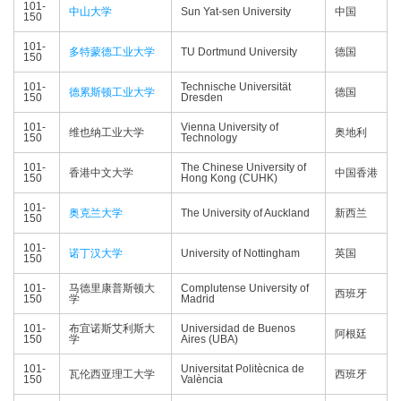
101-
中山大学
Sun Yat-sen University
中国
150
101-
多特蒙德工业大学
TU Dortmund University
德国
150
101-
Technische Universität
德累斯顿工业大学
德国
150
Dresden
101-
Vienna University of
维也纳工业大学
奥地利
150
Technology
101-
The Chinese University of
香港中文大学
中国香港
150
Hong Kong (CUHK)
101-
奥克兰大学
The University of Auckland
新西兰
150
101-
诺丁汉大学
University of Nottingham
英国
150
101-
马德里康普斯顿大
Complutense University of
西班牙
150
学
Madrid
101-
布宜诺斯艾利斯大
Universidad de Buenos
阿根廷
150
学
Aires (UBA)
101-
Universitat Politècnica de
瓦伦西亚理工大学
西班牙
150
València