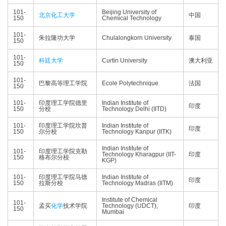
101-
Beijing University of
北京化工大学
中国
150
Chemical Technology
101-
朱拉隆功大学
Chulalongkorn University
泰国
150
101-
科廷大学
Curtin University
澳大利亚
150
101-
巴黎高等理工学院
Ecole Polytechnique
法国
150
101-
印度理工学院德里
Indian Institute of
印度
150
分校
Technology Delhi (IITD)
101-
印度理工学院坎普
Indian Institute of
印度
150
尔分校
Technology Kanpur (IITK)
Indian Institute of
101-
印度理工学院克勒
Technology Kharagpur (IIT-
印度
150
格布尔分校
KGP)
101-
印度理工学院马德
Indian Institute of
印度
150
拉斯分校
Technology Madras (IITM)
Institute of Chemical
101-
孟买
化学
技术学院
Technology (UDCT),
印度
150
Mumbai