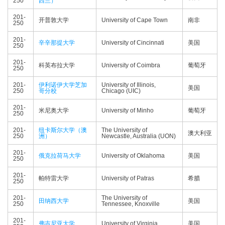
250
西兰）
201-
开普敦大学
University of Cape Town
南非
250
201-
辛辛那提大学
University of Cincinnati
美国
250
201-
科英布拉大学
University of Coimbra
葡萄牙
250
201-
伊利诺伊大学芝加
University of Illinois,
美国
250
哥分校
Chicago (UIC)
201-
米尼奥大学
University of Minho
葡萄牙
250
201-
纽卡斯尔大学（澳
The University of
澳大利亚
250
洲）
Newcastle, Australia (UON)
201-
俄克拉荷马大学
University of Oklahoma
美国
250
201-
帕特雷大学
University of Patras
希腊
250
201-
The University of
田纳西大学
美国
250
Tennessee, Knoxville
201-
弗吉尼亚大学
University of Virginia
美国