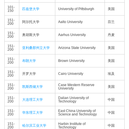
101-
匹兹堡大学
University of Pittsburgh
美国
150
151-
阿尔托大学
Aalto University
芬兰
200
151-
奥胡斯大学
Aarhus University
丹麦
200
151-
亚利桑那州立大学
Arizona State University
美国
200
151-
布朗大学
Brown University
美国
200
151-
开罗大学
Cairo University
埃及
200
151-
Case Western Reserve
凯斯西储大学
美国
200
University
151-
Dalian University of
大连理工大学
中国
200
Technology
151-
East China University of
华东理工大学
中国
200
Science and Technology
151-
Harbin Institute of
哈尔滨工业大学
中国
200
Technology