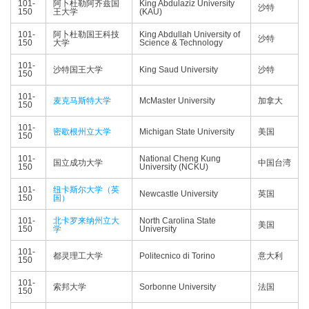
101-
阿卜杜勒阿齐兹国
King Abdulaziz University
沙特
150
王大学
(KAU)
101-
阿卜杜勒国王科技
King Abdullah University of
沙特
150
大学
Science & Technology
101-
沙特国王大学
King Saud University
沙特
150
101-
麦克马斯特大学
McMaster University
加拿大
150
101-
密歇根州立大学
Michigan State University
美国
150
101-
National Cheng Kung
国立成功大学
中国台湾
150
University (NCKU)
101-
纽卡斯尔大学（英
Newcastle University
英国
150
国）
101-
北卡罗来纳州立大
North Carolina State
美国
150
学
University
101-
都灵理工大学
Politecnico di Torino
意大利
150
101-
索邦大学
Sorbonne University
法国
150