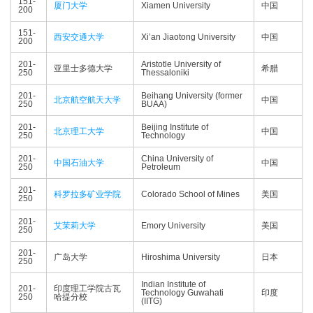
151-
厦门大学
Xiamen University
中国
200
151-
西安交通大学
Xi’an Jiaotong University
中国
200
201-
Aristotle University of
亚里士多德大学
希腊
250
Thessaloniki
201-
Beihang University (former
北京航空航天大学
中国
250
BUAA)
201-
Beijing Institute of
北京理工大学
中国
250
Technology
201-
China University of
中国石油大学
中国
250
Petroleum
201-
科罗拉多矿业学院
Colorado School of Mines
美国
250
201-
艾茉莉大学
Emory University
美国
250
201-
广岛大学
Hiroshima University
日本
250
Indian Institute of
201-
印度理工学院古瓦
Technology Guwahati
印度
250
哈提分校
(IITG)