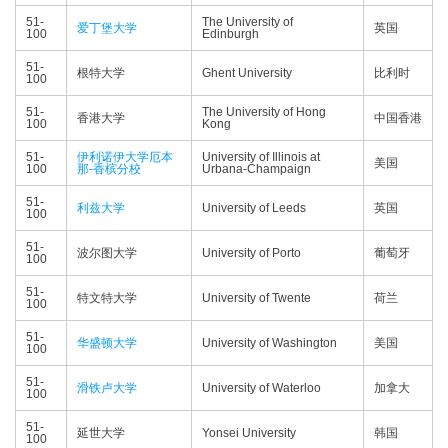
51-
The University of
爱丁堡大学
英国
100
Edinburgh
51-
根特大学
Ghent University
比利时
100
51-
The University of Hong
香港大学
中国香港
100
Kong
51-
伊利诺伊大学厄本
University of Illinois at
美国
100
那-香槟分校
Urbana-Champaign
51-
利兹大学
University of Leeds
英国
100
51-
波尔图大学
University of Porto
葡萄牙
100
51-
特文特大学
University of Twente
荷兰
100
51-
华盛顿大学
University of Washington
美国
100
51-
滑铁卢大学
University of Waterloo
加拿大
100
51-
延世大学
Yonsei University
韩国
100