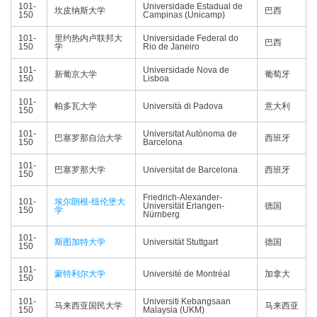
101-
Universidade Estadual de
坎皮纳斯大学
巴西
150
Campinas (Unicamp)
101-
里约热内卢联邦大
Universidade Federal do
巴西
150
学
Rio de Janeiro
101-
Universidade Nova de
新葡京大学
葡萄牙
150
Lisboa
101-
帕多瓦大学
Università di Padova
意大利
150
101-
Universitat Autònoma de
巴塞罗那自治大学
西班牙
150
Barcelona
101-
巴塞罗那大学
Universitat de Barcelona
西班牙
150
Friedrich-Alexander-
101-
埃尔朗根-纽伦堡大
Universität Erlangen-
德国
150
学
Nürnberg
101-
斯图加特大学
Universität Stuttgart
德国
150
101-
蒙特利尔大学
Université de Montréal
加拿大
150
101-
Universiti Kebangsaan
马来西亚国民大学
马来西亚
150
Malaysia (UKM)