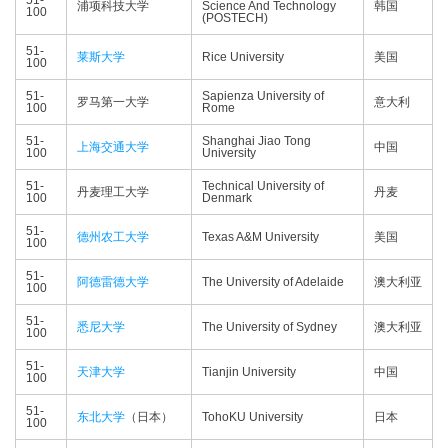
51-
浦项科技大学
Science And Technology
韩国
100
(POSTECH)
51-
莱斯大学
Rice University
美国
100
51-
Sapienza University of
罗马第一大学
意大利
100
Rome
51-
Shanghai Jiao Tong
上海交通大学
中国
100
University
51-
Technical University of
丹麦理工大学
丹麦
100
Denmark
51-
德州农工大学
Texas A&M University
美国
100
51-
阿德雷德大学
The University of Adelaide
澳大利亚
100
51-
悉尼大学
The University of Sydney
澳大利亚
100
51-
天津大学
Tianjin University
中国
100
51-
东北大学
（日本）
TohoKU University
日本
100