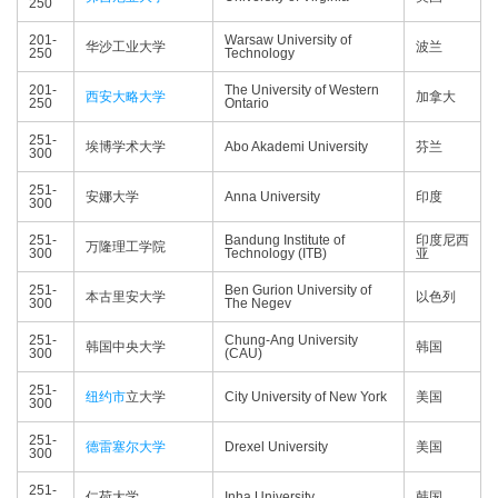
250
201-
Warsaw University of
华沙工业大学
波兰
250
Technology
201-
The University of Western
西安大略大学
加拿大
250
Ontario
251-
埃博学术大学
Abo Akademi University
芬兰
300
251-
安娜大学
Anna University
印度
300
251-
Bandung Institute of
印度尼西
万隆理工学院
300
Technology (ITB)
亚
251-
Ben Gurion University of
本古里安大学
以色列
300
The Negev
251-
Chung-Ang University
韩国中央大学
韩国
300
(CAU)
251-
纽约市
立大学
City University of New York
美国
300
251-
德雷塞尔大学
Drexel University
美国
300
251-
仁荷大学
Inha University
韩国