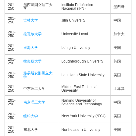
201-
墨西哥国立理工大
Instituto Politécnico
墨西哥
250
学
Nacional (IPN)
201-
吉林大学
Jilin University
中国
250
201-
拉瓦尔大学
Université Laval
加拿大
250
201-
里海大学
Lehigh University
美国
250
201-
拉夫堡大学
Loughborough University
英国
250
201-
路易斯安那州立大
Louisiana State University
美国
250
学
201-
Middle East Technical
中东理工大学
土耳其
250
University
201-
Nanjing University of
南京理工大学
中国
250
Science and Technology
201-
纽约大学
New York University (NYU)
美国
250
201-
东北大学
Northeastern University
美国
250