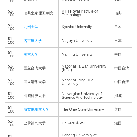
100
51-
KTH Royal Institute of
瑞典皇家理工学院
瑞典
100
Technology
51-
九州大学
Kyushu University
日本
100
51-
名古屋大学
Nagoya University
日本
100
51-
南京大学
Nanjing University
中国
100
51-
National Taiwan University
国立台湾大学
中国台湾
100
(NTU)
51-
National Tsing Hua
国立清华大学
中国台湾
100
University
51-
Norwegian University of
挪威科技大学
挪威
100
Science And Technology
51-
俄亥俄州立大学
The Ohio State University
美国
100
51-
巴黎第九大学
Université PSL
法国
100
Pohang University of