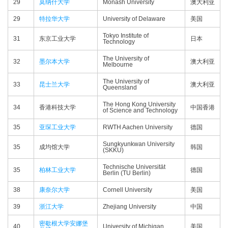
29
莫纳什大学
Monash University
澳大利亚
29
特拉华大学
University of Delaware
美国
Tokyo Institute of
31
东京工业大学
日本
Technology
The University of
32
墨尔本大学
澳大利亚
Melbourne
The University of
33
昆士兰大学
澳大利亚
Queensland
The Hong Kong University
34
香港科技大学
中国香港
of Science and Technology
35
亚琛工业大学
RWTH Aachen University
德国
Sungkyunkwan University
35
成均馆大学
韩国
(SKKU)
Technische Universität
35
柏林工业大学
德国
Berlin (TU Berlin)
38
康奈尔大学
Cornell University
美国
39
浙江大学
Zhejiang University
中国
密歇根大学安娜堡
40
University of Michigan
美国