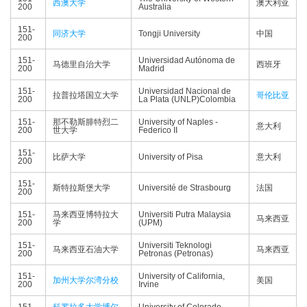
西澳大学
澳大利亚
200
Australia
151-
同济大学
Tongji University
中国
200
151-
Universidad Autónoma de
马德里自治大学
西班牙
200
Madrid
151-
Universidad Nacional de
拉普拉塔国立大学
哥伦比亚
200
La Plata (UNLP)Colombia
151-
那不勒斯腓特烈二
University of Naples -
意大利
200
世大学
Federico II
151-
比萨大学
University of Pisa
意大利
200
151-
斯特拉斯堡大学
Université de Strasbourg
法国
200
151-
马来西亚博特拉大
Universiti Putra Malaysia
马来西亚
200
学
(UPM)
151-
Universiti Teknologi
马来西亚石油大学
马来西亚
200
Petronas (Petronas)
151-
University of California,
加州大学尔湾分校
美国
200
Irvine