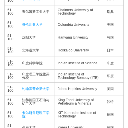
100
51-
Chalmers University of
查尔姆斯工业大学
瑞典
100
Technology
51-
哥伦比亚大学
Columbia University
美国
100
51-
汉阳大学
Hanyang University
韩国
100
51-
北海道大学
Hokkaido University
日本
100
51-
印度科学学院
Indian Institute of Science
印度
100
51-
印度理工学院孟买
Indian Institute of
印度
100
分校
Technology Bombay (IITB)
51-
约翰霍普金斯大学
Johns Hopkins University
美国
100
51-
法赫德国王石油与
King Fahd University of
沙特
100
矿产大学
Petroleum & Minerals
51-
卡尔斯鲁厄理工学
KIT, Karlsruhe Institute of
德国
100
院
Technology
51-
高丽大学
Korea University
韩国