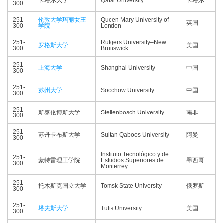
卡塔尔大学
Qatar University
卡塔尔
300
251-
伦敦大学玛丽女王
Queen Mary University of
英国
300
学院
London
251-
Rutgers University–New
罗格斯大学
美国
300
Brunswick
251-
上海大学
Shanghai University
中国
300
251-
苏州大学
Soochow University
中国
300
251-
斯泰伦博斯大学
Stellenbosch University
南非
300
251-
苏丹卡布斯大学
Sultan Qaboos University
阿曼
300
Instituto Tecnológico y de
251-
蒙特雷理工学院
Estudios Superiores de
墨西哥
300
Monterrey
251-
托木斯克国立大学
Tomsk State University
俄罗斯
300
251-
塔夫斯大学
Tufts University
美国
300