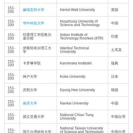
151-
赫瑞瓦特大学
Heriot-Watt University
英国
200
151-
Huazhong University of
华中科技大学
中国
200
Science and Technology
151-
印度理工学院鲁尔
Indian Institute of
印度
200
基分校
Technology Roorkee (IITR)
151-
伊斯坦布尔理工大
Istanbul Technical
土耳其
200
学
University
151-
卡罗琳学院
Karolinska Institutet
瑞典
200
151-
神户大学
Kobe University
日本
200
151-
庆熙大学
Kyung Hee University
韩国
200
151-
南开大学
Nankai University
中国
200
151-
National Chiao Tung
国立交通大学
中国台湾
200
University
National Taiwan University
151-
国立台湾科技大学
of Science and Technology
中国台湾