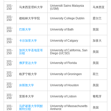
101-
Universiti Sains Malaysia
马来西亚理科大学
马来西亚
150
(USM)
101-
都柏林大学学院
University College Dublin
爱尔兰
150
101-
巴斯大学
University of Bath
英国
150
101-
卡尔加里大学
University of Calgary
加拿大
150
101-
加州大学圣地亚哥
University of California, San
美国
150
分校
Diego (UCSD)
101-
佛罗里达大学
University of Florida
美国
150
101-
格罗宁根大学
University of Groningen
荷兰
150
101-
休斯敦大学
University of Houston
美国
150
101-
里斯本大学
University of Lisbon
葡萄牙
150
101-
马萨诸塞大学阿默
University of Massachusetts
美国
150
斯特分校
Amherst