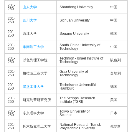
201-
山东大学
Shandong University
中国
250
201-
四川大学
Sichuan University
中国
250
201-
西江大学
Sogang University
韩国
250
201-
South China University of
华南理工大学
中国
250
Technology
201-
Technion - Israel Institute of
以色列理工学院
以色列
250
Technology
201-
Graz University of
格拉茨工业大学
奥地利
250
Technology
201-
Technische Universität
汉堡工业大学
德国
250
Hamburg
201-
The Scripps Research
斯克利普斯研究所
美国
250
Institute (TSRI)
201-
Tokyo University of
东京理科大学
日本
250
Science
201-
National Research Tomsk
托木斯克理工大学
俄罗斯
250
Polytechnic University