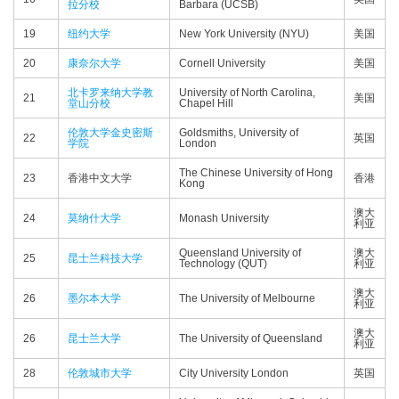
拉分校
Barbara (UCSB)
19
纽约大学
New York University (NYU)
美国
20
康奈尔大学
Cornell University
美国
北卡罗来纳大学教
University of North Carolina,
21
美国
堂山分校
Chapel Hill
伦敦大学金史密斯
Goldsmiths, University of
22
英国
学院
London
The Chinese University of Hong
23
香港中文大学
香港
Kong
澳大
24
莫纳什大学
Monash University
利亚
Queensland University of
澳大
25
昆士兰科技大学
Technology (QUT)
利亚
澳大
26
墨尔本大学
The University of Melbourne
利亚
澳大
26
昆士兰大学
The University of Queensland
利亚
28
伦敦城市大学
City University London
英国