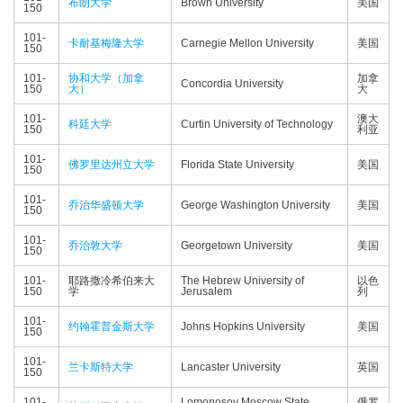
布朗大学
Brown University
美国
150
101-
卡耐基梅隆大学
Carnegie Mellon University
美国
150
101-
协和大学（加拿
加拿
Concordia University
150
大）
大
101-
澳大
科廷大学
Curtin University of Technology
150
利亚
101-
佛罗里达州立大学
Florida State University
美国
150
101-
乔治华盛顿大学
George Washington University
美国
150
101-
乔治敦大学
Georgetown University
美国
150
101-
耶路撒冷希伯来大
The Hebrew University of
以色
150
学
Jerusalem
列
101-
约翰霍普金斯大学
Johns Hopkins University
美国
150
101-
兰卡斯特大学
Lancaster University
英国
150
101-
Lomonosov Moscow State
俄罗