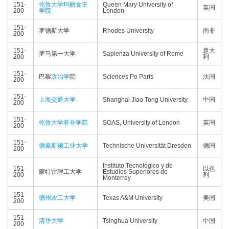
151-
伦敦大学玛丽女王
Queen Mary University of
英国
200
学院
London
151-
罗德斯大学
Rhodes University
南非
200
151-
意大
罗马第一大学
Sapienza University of Rome
200
利
151-
巴黎
政治学
院
Sciences Po Paris
法国
200
151-
上海交通大学
Shanghai Jiao Tong University
中国
200
151-
伦敦大学亚非学院
SOAS, University of London
英国
200
151-
德累斯顿工业大学
Technische Universität Dresden
德国
200
Instituto Tecnológico y de
151-
以色
蒙特雷理工大学
Estudios Superiores de
200
列
Monterrey
151-
德州农工大学
Texas A&M University
美国
200
151-
清华大学
Tsinghua University
中国
200