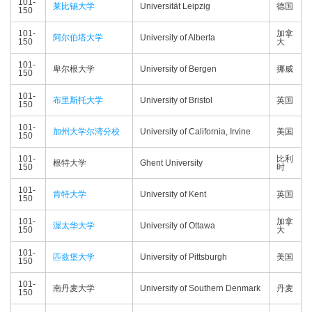
101-
莱比锡大学
Universität Leipzig
德国
150
101-
加拿
阿尔伯塔大学
University of Alberta
150
大
101-
卑尔根大学
University of Bergen
挪威
150
101-
布里斯托大学
University of Bristol
英国
150
101-
加州大学尔湾分校
University of California, Irvine
美国
150
101-
比利
根特大学
Ghent University
150
时
101-
肯特大学
University of Kent
英国
150
101-
加拿
渥太华大学
University of Ottawa
150
大
101-
匹兹堡大学
University of Pittsburgh
美国
150
101-
南丹麦大学
University of Southern Denmark
丹麦
150