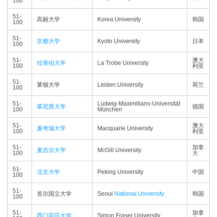
100
51-
高丽大学
Korea University
韩国
100
51-
京都大学
Kyoto University
日本
100
51-
澳大
拉筹伯大学
La Trobe University
100
利亚
51-
莱顿大学
Leiden University
荷兰
100
51-
Ludwig-Maximilians-Universität
慕尼黑大学
德国
100
München
51-
澳大
麦考瑞大学
Macquarie University
100
利亚
51-
加拿
麦吉尔大学
McGill University
100
大
51-
北京大学
Peking University
中国
100
51-
首尔国立大学
Seoul
National University
韩国
100
51-
加拿
西门菲莎大学
Simon Fraser University