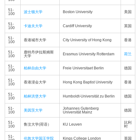
51-
波士顿大学
Boston University
美国
100
51-
卡迪夫大学
Cardiff University
英国
100
51-
香港城市大学
City University of Hong Kong
香港
100
51-
鹿特丹伊拉斯姆斯
Erasmus University Rotterdam
荷兰
100
大学
51-
柏林自由大学
Freie Universitaet Berlin
德国
100
51-
香港浸会大学
Hong Kong Baptist University
香港
100
51-
柏林洪堡大学
Humboldt-Universität zu Berlin
德国
100
51-
Johannes Gutenberg
美因茨大学
德国
100
Universität Mainz
51-
比利
鲁汶大学(荷语）
KU Leuven
100
时
51-
伦敦大学国王学院
Kings College London
英国