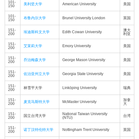
101-
美利坚大学
American University
美国
150
101-
布鲁内尔大学
Brunel University London
英国
150
151-
澳大
埃迪斯科文大学
Edith Cowan University
200
利亚
151-
艾茉莉大学
Emory University
美国
200
151-
乔治梅森大学
George Mason University
美国
200
151-
佐治亚州立大学
Georgia State University
美国
200
151-
林雪平大学
Linköping University
瑞典
200
151-
加拿
麦克马斯特大学
McMaster University
200
大
151-
National Taiwan University
国立台湾大学
台湾
200
(NTU)
151-
诺丁汉特伦特大学
Nottingham Trent University
英国
200