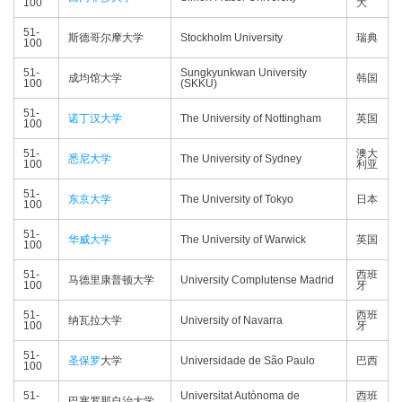
100
大
51-
斯德哥尔摩大学
Stockholm University
瑞典
100
51-
Sungkyunkwan University
成均馆大学
韩国
100
(SKKU)
51-
诺丁汉大学
The University of Nottingham
英国
100
51-
澳大
悉尼大学
The University of Sydney
100
利亚
51-
东京大学
The University of Tokyo
日本
100
51-
华威大学
The University of Warwick
英国
100
51-
西班
马德里康普顿大学
University Complutense Madrid
100
牙
51-
西班
纳瓦拉大学
University of Navarra
100
牙
51-
圣保罗
大学
Universidade de São Paulo
巴西
100
51-
Universitat Autònoma de
西班
巴塞罗那自治大学