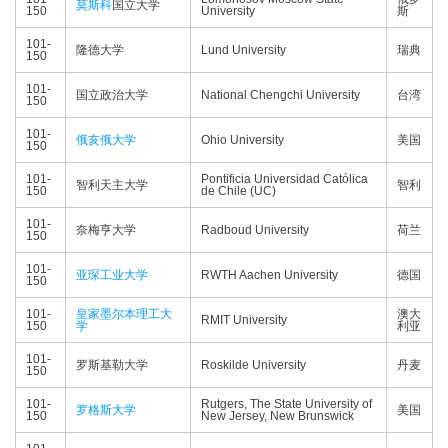
莫斯科
国立大学
150
University
斯
101-
隆德大学
Lund University
瑞典
150
101-
国立政治大学
National Chengchi University
台湾
150
101-
俄亥俄大学
Ohio University
美国
150
101-
Pontificia Universidad Católica
智利天主大学
智利
150
de Chile (UC)
101-
奈梅亨大学
Radboud University
荷兰
150
101-
亚琛工业大学
RWTH Aachen University
德国
150
101-
皇家墨尔本理工大
澳大
RMIT University
150
学
利亚
101-
罗斯基勒大学
Roskilde University
丹麦
150
101-
Rutgers, The State University of
罗格斯大学
美国
150
New Jersey, New Brunswick