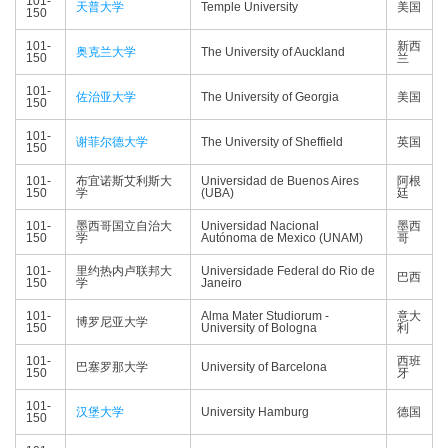
101-
天普大学
Temple University
美国
150
101-
新西
奥克兰大学
The University of Auckland
150
兰
101-
佐治亚大学
The University of Georgia
美国
150
101-
谢菲尔德大学
The University of Sheffield
英国
150
101-
布宜诺斯艾利斯大
Universidad de Buenos Aires
阿根
150
学
(UBA)
廷
101-
墨西哥国立自治大
Universidad Nacional
墨西
150
学
Autónoma de Mexico (UNAM)
哥
101-
里约热内卢联邦大
Universidade Federal do Rio de
巴西
150
学
Janeiro
101-
Alma Mater Studiorum -
意大
博罗尼亚大学
150
University of Bologna
利
101-
西班
巴塞罗那大学
University of Barcelona
150
牙
101-
汉堡大学
University Hamburg
德国
150