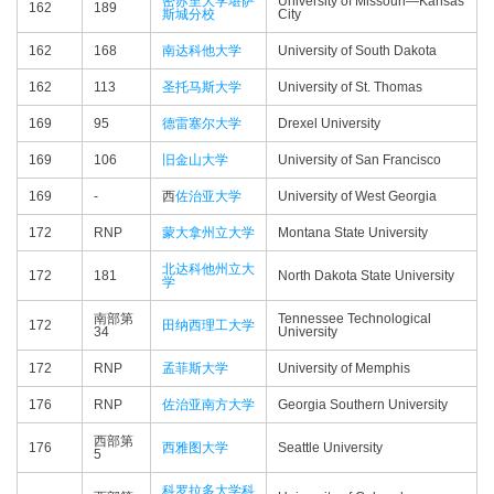
密苏里大学堪萨
University of Missouri—​Kansas
162
189
斯城分校
City
162
168
南达科他大学
University of South Dakota
162
113
圣托马斯大学
University of St. Thomas
169
95
德雷塞尔大学
Drexel University
169
106
旧金山大学
University of San Francisco
169
-
西
佐治亚大学
University of West Georgia
172
RNP
蒙大拿州立大学
Montana State University
北达科他州立大
172
181
North Dakota State University
学
南部第
Tennessee Technological
172
田纳西理工大学
34
University
172
RNP
孟菲斯大学
University of Memphis
176
RNP
佐治亚南方大学
Georgia Southern University
西部第
176
西雅图大学
Seattle University
5
科罗拉多大学科