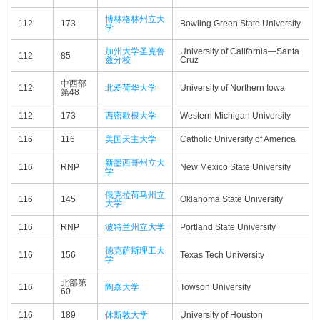
博林格林州立大
112
173
Bowling Green State University
学
加州大学圣克鲁
University of California—​Santa
112
85
兹分校
Cruz
中西部
112
北爱荷华大学
University of Northern Iowa
第48
112
173
西密歇根大学
Western Michigan University
116
116
美国天主大学
Catholic University of America
新墨西哥州立大
116
RNP
New Mexico State University
学
俄克拉荷马州立
116
145
Oklahoma State University
大学
116
RNP
波特兰州立大学
Portland State University
德克萨斯理工大
116
156
Texas Tech University
学
北部第
116
陶森大学
Towson University
60
116
189
休斯敦大学
University of Houston