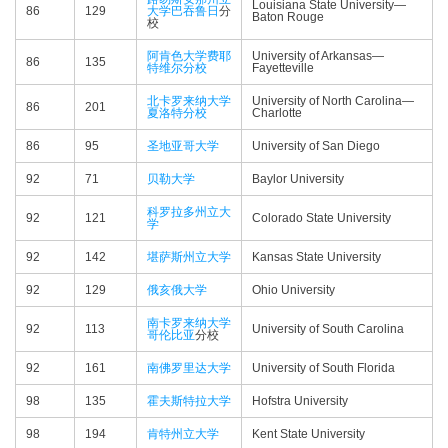
Louisiana State University—​
86
129
大学
巴吞鲁日
分
Baton Rouge
校
阿肯色大学费耶
University of Arkansas—​
86
135
特维尔分校
Fayetteville
北卡罗来纳大学
University of North Carolina—​
86
201
夏洛特分校
Charlotte
86
95
圣地亚哥大学
University of San Diego
92
71
贝勒大学
Baylor University
科罗拉多州立大
92
121
Colorado State University
学
92
142
堪萨斯州立大学
Kansas State University
92
129
俄亥俄大学
Ohio University
南卡罗来纳大学
92
113
University of South Carolina
哥伦比亚
分校
92
161
南佛罗里达大学
University of South Florida
98
135
霍夫斯特拉大学
Hofstra University
98
194
肯特州立大学
Kent State University