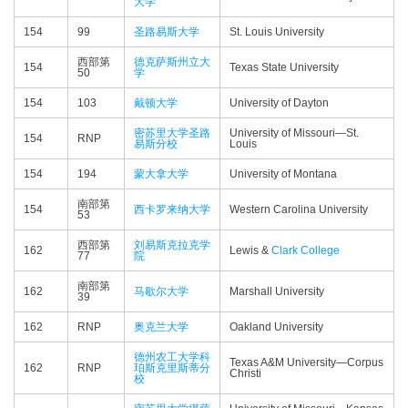
大学
154
99
圣路易斯大学
St. Louis University
西部第
德克萨斯州立大
154
Texas State University
50
学
154
103
戴顿大学
University of Dayton
密苏里大学圣路
University of Missouri—​St.
154
RNP
易斯分校
Louis
154
194
蒙大拿大学
University of Montana
南部第
154
西卡罗来纳大学
Western Carolina University
53
西部第
刘易斯克拉克学
162
Lewis &
Clark College
77
院
南部第
162
马歇尔大学
Marshall University
39
162
RNP
奥克兰大学
Oakland University
德州农工大学科
Texas A&M University—​Corpus
162
RNP
珀斯克里斯蒂分
Christi
校