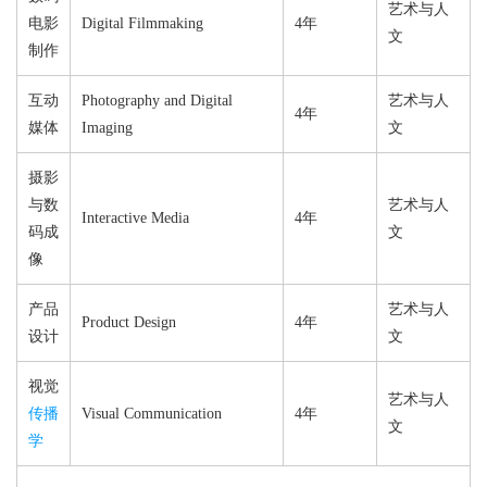
艺术与人
电影
Digital Filmmaking
4年
文
制作
互动
Photography and Digital
艺术与人
4年
媒体
Imaging
文
摄影
与数
艺术与人
Interactive Media
4年
码成
文
像
产品
艺术与人
Product Design
4年
设计
文
视觉
艺术与人
传播
Visual Communication
4年
文
学