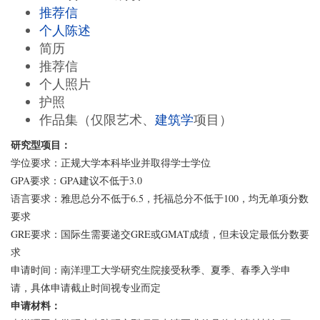
推荐信
个人陈述
简历
推荐信
个人照片
护照
作品集（仅限艺术、
建筑学
项目）
研究型项目：
学位要求：正规大学本科毕业并取得学士学位
GPA要求：GPA建议不低于3.0
语言要求：雅思总分不低于6.5，托福总分不低于100，均无单项分数
要求
GRE要求：国际生需要递交GRE或GMAT成绩，但未设定最低分数要
求
申请时间：南洋理工大学研究生院接受秋季、夏季、春季入学申
请，具体申请截止时间视专业而定
申请材料：