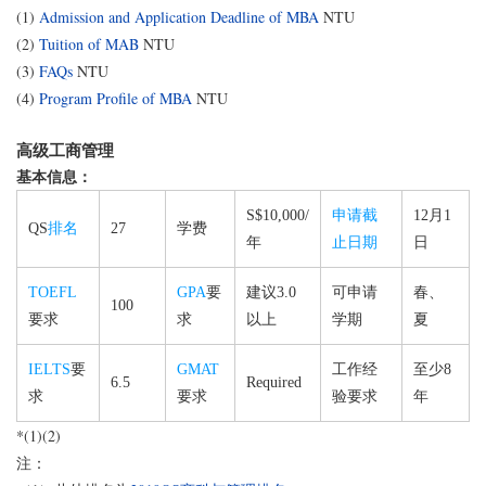
(1)
Admission and Application Deadline of MBA
NTU
(2)
Tuition of MAB
NTU
(3)
FAQs
NTU
(4)
Program Profile of MBA
NTU
高级工商管理
基本信息：
S$10,000/
申请截
12月1
QS
排名
27
学费
年
止日期
日
TOEFL
GPA
要
建议3.0
可申请
春、
100
要求
求
以上
学期
夏
IELTS
要
GMAT
工作经
至少8
6.5
Required
求
要求
验要求
年
*(1)(2)
注：