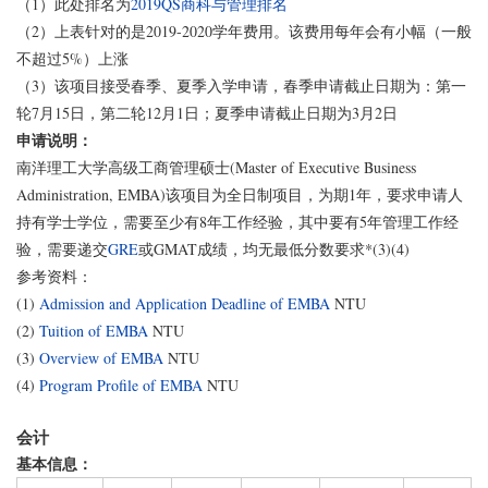
（1）此处排名为
2019QS商科与管理排名
（2）上表针对的是2019-2020学年费用。该费用每年会有小幅（一般
不超过5%）上涨
（3）该项目接受春季、夏季入学申请，春季申请截止日期为：第一
轮7月15日，第二轮12月1日；夏季申请截止日期为3月2日
申请说明：
南洋理工大学高级工商管理硕士(Master of Executive Business
Administration, EMBA)该项目为全日制项目，为期1年，要求申请人
持有学士学位，需要至少有8年工作经验，其中要有5年管理工作经
验，需要递交
GRE
或GMAT成绩，均无最低分数要求*(3)(4)
参考资料：
(1)
Admission and Application Deadline of EMBA
NTU
(2)
Tuition of EMBA
NTU
(3)
Overview of EMBA
NTU
(4)
Program Profile of EMBA
NTU
会计
基本信息：