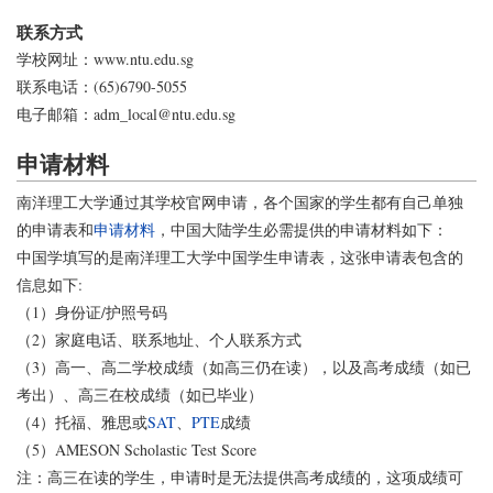
联系方式
学校网址：www.ntu.edu.sg
联系电话：(65)6790-5055
电子邮箱：adm_local@ntu.edu.sg
申请材料
南洋理工大学通过其学校官网申请，各个国家的学生都有自己单独
的申请表和
申请材料
，中国大陆学生必需提供的申请材料如下：
中国学填写的是南洋理工大学中国学生申请表，这张申请表包含的
信息如下:
（1）身份证/护照号码
（2）家庭电话、联系地址、个人联系方式
（3）高一、高二学校成绩（如高三仍在读），以及高考成绩（如已
考出）、高三在校成绩（如已毕业）
（4）托福、雅思或
SAT
、
PTE
成绩
（5）AMESON Scholastic Test Score
注：高三在读的学生，申请时是无法提供高考成绩的，这项成绩可