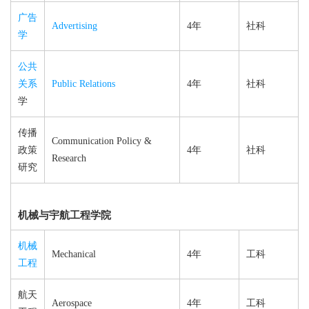
广告
Advertising
4年
社科
学
公共
关系
Public Relations
4年
社科
学
传播
Communication Policy &
政策
4年
社科
Research
研究
机械与宇航工程学院
机械
Mechanical
4年
工科
工程
航天
Aerospace
4年
工科