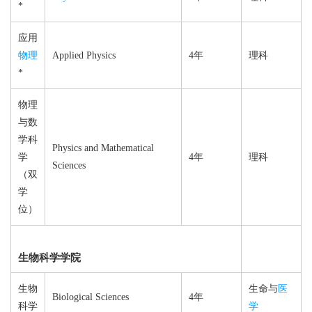
*
应用
物理
Applied Physics
4年
理科
*
物理
与数
学科
Physics and Mathematical
学
4年
理科
Sciences
（双
学
位）
生物科学学院
生物
生命与
医
Biological Sciences
4年
科学
学