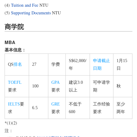
(4)
Tuition and Fee
NTU
(5)
Supporting Documents
NTU
商学院
MBA
基本信息：
S$62,000/
申请截止
1月15
QS
排名
27
学费
年
日期
日
TOEFL
GPA
建议3.0
可申请学
100
秋
要求
要求
以上
期
IELTS
要
GRE
不低于
工作经验
至少
6.5
求
要求
600
要求
两年
*(1)(2)
注：