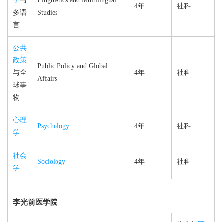
学
与
Linguistics and Multilingual
4年
社科
多语
Studies
言
公共
政策
Public Policy and Global
与全
4年
社科
Affairs
球事
物
心理
Psychology
4年
社科
学
社会
Sociology
4年
社科
学
李光前医学院