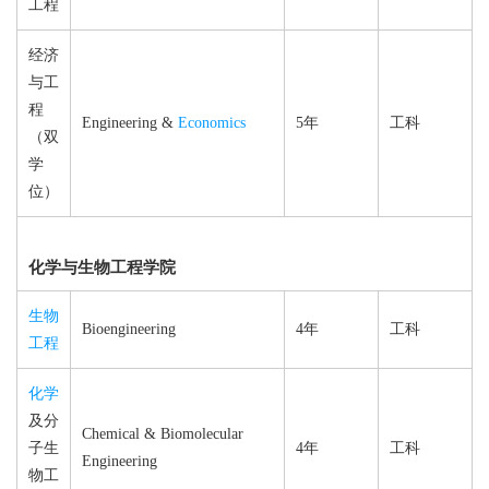
工程
经济
与工
程
Engineering &
Economics
5年
工科
（双
学
位）
化学与生物工程学院
生物
Bioengineering
4年
工科
工程
化学
及分
Chemical & Biomolecular
子生
4年
工科
Engineering
物工