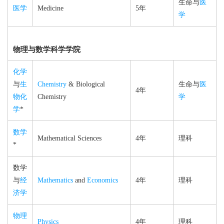
生命与
医
医学
Medicine
5年
学
物理与数学科学学院
化学
与
生
Chemistry
& Biological
生命与
医
4年
物化
Chemistry
学
学
*
数学
Mathematical Sciences
4年
理科
*
数学
与
经
Mathematics
and
Economics
4年
理科
济学
物理
Physics
4年
理科