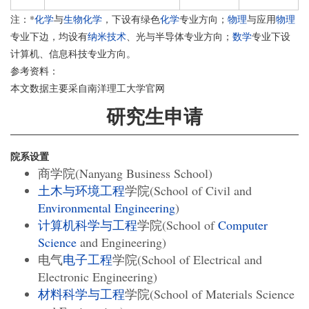
注：*
化学
与
生物化学
，下设有绿色
化学
专业方向；
物理
与应用
物理
专业下边，均设有
纳米技术
、光与半导体专业方向；
数学
专业下设
计算机、信息科技专业方向。
参考资料：
本文数据主要采自南洋理工大学官网
研究生申请
院系设置
商学院(Nanyang Business School)
土木与环境工程
学院(School of Civil and
Environmental Engineering
)
计算机科学与工程
学院(School of
Computer
Science
and Engineering)
电气
电子工程
学院(School of Electrical and
Electronic Engineering)
材料科学与工程
学院(School of Materials Science