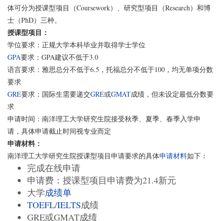
体可分为授课型项目（Coursework）、研究型项目（Research）和博
士（PhD）三种。
授课型项目：
学位要求：正规大学本科毕业并取得学士学位
GPA
要求：GPA建议不低于3.0
语言要求：雅思总分不低于6.5，托福总分不低于100，均无单项分数
要求
GRE
要求：国际生需要递交
GRE
或
GMAT
成绩，但未设定最低分数要
求
申请时间：南洋理工大学研究生院接受秋季、夏季、春季入学申
请，具体申请截止时间视专业而定
申请材料：
南洋理工大学研究生院授课型项目申请要求的具体
申请材料
如下：
完成在线申请
申请费：授课型项目申请费为21.4新元
大学
成绩单
TOEFL
/
IELTS
成绩
GRE或GMAT成绩