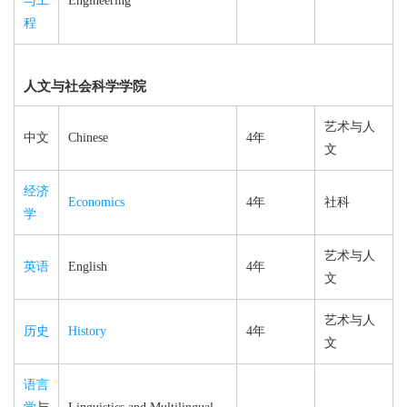
与工
Engineering
程
人文与社会科学学院
艺术与人
中文
Chinese
4年
文
经济
Economics
4年
社科
学
艺术与人
英语
English
4年
文
艺术与人
历史
History
4年
文
语言