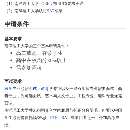
（1）南洋理工大学TOEFL与IELTS要求不详
（2）南洋理工大学认可
SAT
成绩
申请条件
基本要求
南洋理工大学的三个基本申请条件：
高二或高三在读学生
高中在校均分80%以上
需参加高考
面试要求
医学
专业必需
面试
、
教育学
专业以及一些双学位专业需要面试；商
科专业，为可选面试；艺术与人文专业、工程专业、理科专业无需
面试。
南洋理工大学并未指明其入学的雅思与托福分数要求，但要求中国
学生必需提供托福/雅思、
PTE
、
SAT
Ⅰ成绩四者之一，外加高考成
绩。