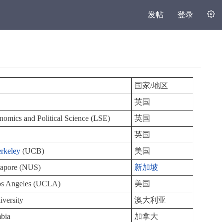
发帖
登录
国家/地区
英国
omics and Political Science (LSE)
英国
英国
rkeley
(UCB)
美国
gapore (NUS)
新加坡
 Los Angeles (UCLA)
美国
iversity
澳大利亚
mbia
加拿大