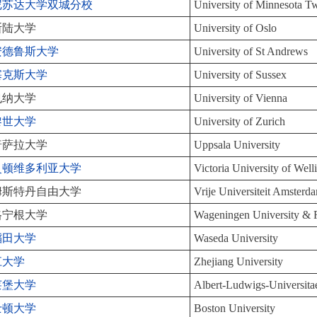
尼苏达大学双城分校
University of Minnesota Tw
斯陆大学
University of Oslo
安德鲁斯大学
University of St Andrews
塞克斯大学
University of Sussex
也纳大学
University of Vienna
黎世大学
University of Zurich
普萨拉大学
Uppsala University
灵顿维多利亚大学
Victoria University of Well
姆斯特丹自由大学
Vrije Universiteit Amsterd
格宁根大学
Wageningen University & 
稻田大学
Waseda University
江大学
Zhejiang University
莱堡大学
Albert-Ludwigs-Universitae
士顿大学
Boston University