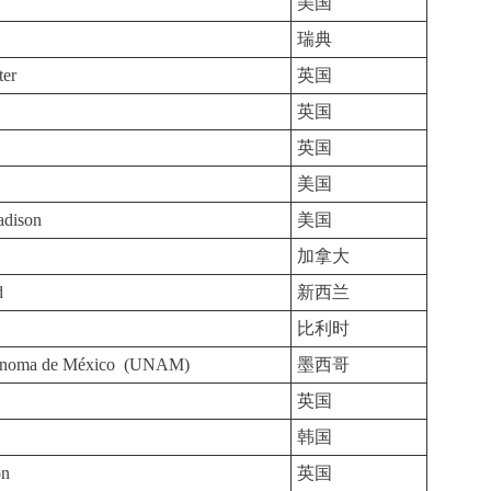
美国
瑞典
ter
英国
英国
英国
美国
adison
美国
加拿大
d
新西兰
比利时
tónoma de México (UNAM)
墨西哥
英国
韩国
on
英国