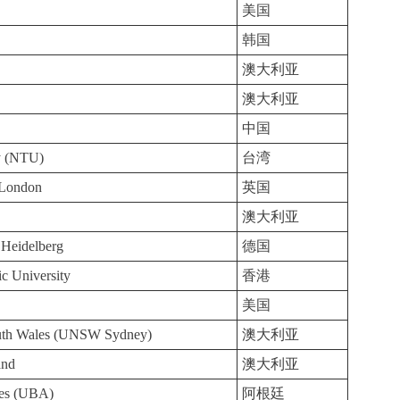
美国
韩国
澳大利亚
澳大利亚
中国
ty (NTU)
台湾
 London
英国
澳大利亚
 Heidelberg
德国
c University
香港
美国
outh Wales (UNSW Sydney)
澳大利亚
and
澳大利亚
res (UBA)
阿根廷