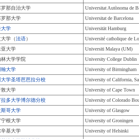
塞罗那自治大学
Universitat Autònoma de B
塞罗那大学
Universitat de Barcelona
堡大学
Universität Hamburg
汶大学（
法语
）
Université catholique de 
来亚大学
Universiti Malaya (UM)
柏林大学学院
University College Dublin
明翰大学
University of Birmingham
州大学圣塔芭芭拉分校
University of California, 
普敦大学
University of Cape Town
罗拉多大学博尔德分校
University of Colorado Bo
拉斯哥大学
University of Glasgow
罗宁根大学
University of Groningen
尔辛基大学
University of Helsinki