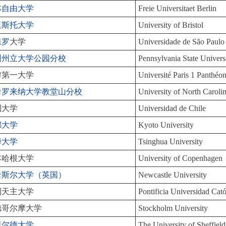
林自由大学
Freie Universitaet Berlin
里斯托大学
University of Bristol
保罗
大学
Universidade de São Paulo
州州立大学公园分校
Pennsylvania State Univers
黎第一大学
Université Paris 1 Panthé
卡罗来纳大学教堂山分校
University of North Carolin
利大学
Universidad de Chile
都大学
Kyoto University
华大学
Tsinghua University
本哈根大学
University of Copenhagen
卡斯尔大学（英国）
Newcastle University
利天主大学
Pontificia Universidad Cat
德哥尔摩大学
Stockholm University
菲尔德大学
The University of Sheffield