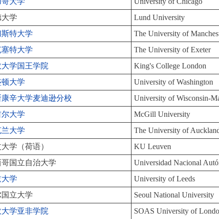
加哥大学
University of Chicago
德大学
Lund University
彻斯特大学
The University of Manches
克塞特大学
The University of Exeter
敦大学国王学院
King's College London
盛顿大学
University of Washington
斯康辛大学麦迪逊分校
University of Wisconsin-M
吉尔大学
McGill University
克兰大学
The University of Aucklan
汶大学（荷语）
KU Leuven
西哥国立自治大学
Universidad Nacional Au
兹大学
University of Leeds
尔国立大学
Seoul National University
敦大学亚非学院
SOAS University of Lond