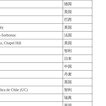
德国
英国
巴西
ity
美国
on-Sorbonne
法国
a, Chapel Hill
美国
智利
日本
中国
丹麦
英国
ólica de Chile (UC)
智利
瑞典
英国