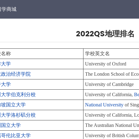
留学商城
2022QS地理排名
校名称
学校英文名
津大学
University of Oxford
敦政治经济学院
The London School of Econ
桥大学
University of Cambridge
州大学伯克利分校
University of California,
Be
加坡国立大学
National University
of Sin
州大学洛杉矶分校
University of California,
洲国立大学
The Australian National Un
属哥伦比亚大学
University of British Colu