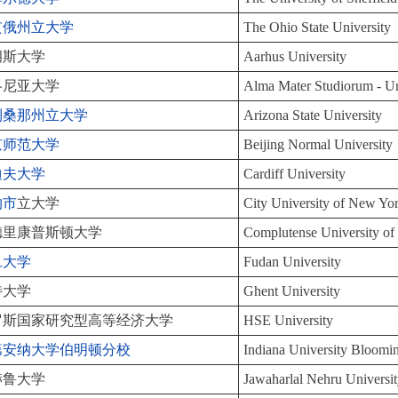
亥俄州立大学
The Ohio State University
胡斯大学
Aarhus University
洛尼亚大学
Alma Mater Studiorum - Un
利桑那州立大学
Arizona State University
京师范大学
Beijing Normal University
迪夫大学
Cardiff University
约市
立大学
City University of New Yo
德里康普斯顿大学
Complutense University of
旦大学
Fudan University
特大学
Ghent University
罗斯国家研究型高等经济大学
HSE University
第安纳大学伯明顿分校
Indiana University Bloomi
赫鲁大学
Jawaharlal Nehru Universi