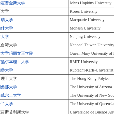
翰霍普金斯大学
Johns Hopkins University
丽大学
Korea University
考瑞大学
Macquarie University
纳什大学
Monash University
京大学
Nanjing University
立台湾大学
National Taiwan Universi
敦大学玛丽女王学院
Queen Mary University of
家墨尔本理工大学
RMIT University
德堡大学
Ruprecht-Karls-Universität
港理工大学
The Hong Kong Polytechni
利桑那大学
The University of Arizona
南威尔士大学
The University of New S
士兰大学
The University of Queensl
宜诺斯艾利斯大学
Universidad de Buenos Ai