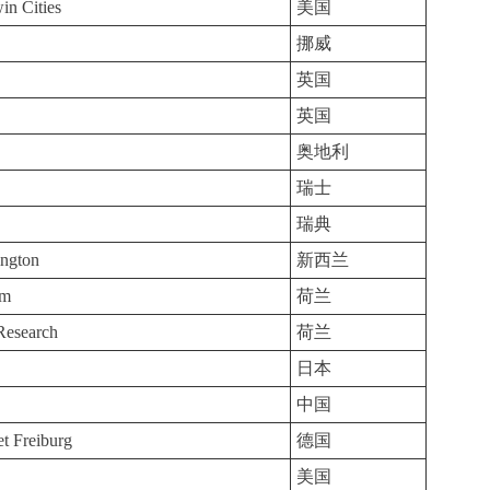
in Cities
美国
挪威
英国
英国
奥地利
瑞士
瑞典
ington
新西兰
am
荷兰
Research
荷兰
日本
中国
t Freiburg
德国
美国