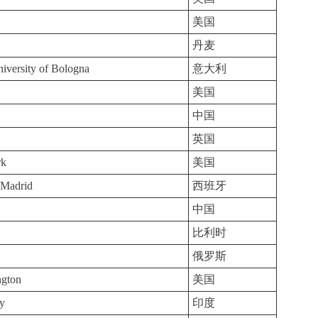
美国
丹麦
iversity of Bologna
意大利
美国
中国
英国
rk
美国
 Madrid
西班牙
中国
比利时
俄罗斯
ngton
美国
ty
印度