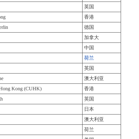
英国
ong
香港
rlin
德国
加拿大
中国
荷兰
英国
ne
澳大利亚
of Hong Kong (CUHK)
香港
gh
英国
日本
澳大利亚
荷兰