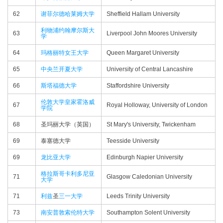
62
谢菲尔德哈莱姆大学
Sheffield Hallam University
利物浦约翰摩尔斯大
63
Liverpool John Moores University
学
64
玛格丽特女王大学
Queen Margaret University
65
中央兰开夏大学
University of Central Lancashire
66
斯塔福德大学
Staffordshire University
伦敦大学皇家霍洛威
67
Royal Holloway, University of London
学院
68
圣玛丽大学（英国）
St Mary's University, Twickenham
69
泰塞德大学
Teesside University
69
龙比亚大学
Edinburgh Napier University
格拉斯哥卡利多尼亚
71
Glasgow Caledonian University
大学
71
利兹
圣
三一大学
Leeds Trinity University
73
南安普敦索伦特大学
Southampton Solent University