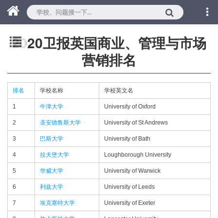
2020卫报英国商业、管理与市场
营销排名
排名
学校名称
学校英文名
1
牛津大学
University of Oxford
2
圣安德鲁斯大学
University of St Andrews
3
巴斯大学
University of Bath
4
拉夫堡大学
Loughborough University
5
华威大学
University of Warwick
6
利兹大学
University of Leeds
7
埃克塞特大学
University of Exeter