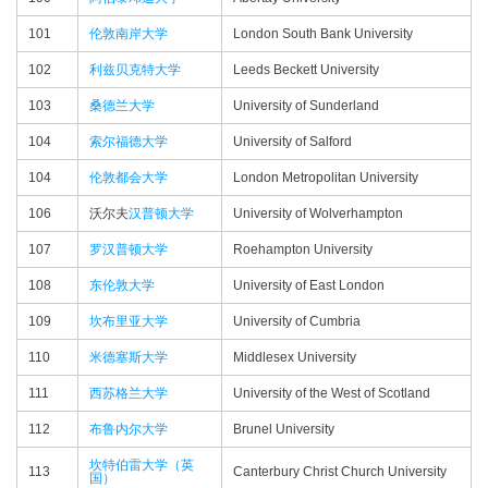
101
伦敦南岸大学
London South Bank University
102
利兹贝克特大学
Leeds Beckett University
103
桑德兰大学
University of Sunderland
104
索尔福德大学
University of Salford
104
伦敦都会大学
London Metropolitan University
106
沃尔夫
汉普顿大学
University of Wolverhampton
107
罗汉普顿大学
Roehampton University
108
东伦敦大学
University of East London
109
坎布里亚大学
University of Cumbria
110
米德塞斯大学
Middlesex University
111
西苏格兰大学
University of the West of Scotland
112
布鲁内尔大学
Brunel University
坎特伯雷大学（英
113
Canterbury Christ Church University
国）