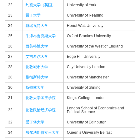
22
约克大学（英国）
University of York
23
雷丁大学
University of Reading
24
赫瑞瓦特大学
Heriot Watt University
25
牛津布鲁克斯大学
Oxford Brookes University
26
西英格兰大学
University of the West of England
27
艾吉希尔大学
Edge Hill University
28
伦敦城市大学
City University London
28
曼彻斯特大学
University of Manchester
30
斯特林大学
University of Stirling
31
伦敦大学国王学院
King's College London
London School of Economics and
32
伦敦政治经济学院
Political Science
32
爱丁堡大学
University of Edinburgh
34
贝尔法斯特女王大学
Queen’s University Belfast