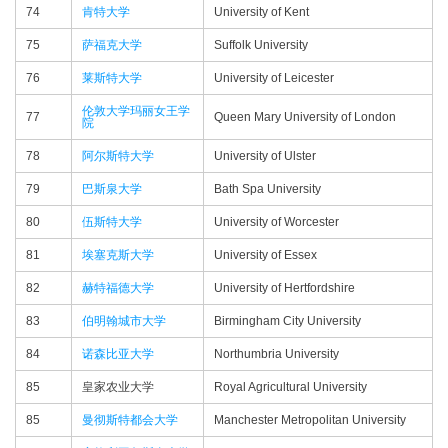
74
肯特大学
University of Kent
75
萨福克大学
Suffolk University
76
莱斯特大学
University of Leicester
伦敦大学玛丽女王学
77
Queen Mary University of London
院
78
阿尔斯特大学
University of Ulster
79
巴斯泉大学
Bath Spa University
80
伍斯特大学
University of Worcester
81
埃塞克斯大学
University of Essex
82
赫特福德大学
University of Hertfordshire
83
伯明翰城市大学
Birmingham City University
84
诺森比亚大学
Northumbria University
85
皇家农业大学
Royal Agricultural University
85
曼彻斯特都会大学
Manchester Metropolitan University