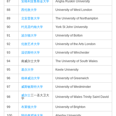
87
安格利亚鲁斯金大学
Anglia Ruskin University
88
西伦敦大学
University of West London
89
北安普敦大学
The University of Northampton
90
约克圣约翰大学
York St John University
91
波尔顿大学
University of Bolton
92
伦敦艺术大学
University of the Arts London
93
温切斯特大学
University of Winchester
94
南威尔士大学
The University of South Wales
95
基尔大学
Keele University
96
格林威治大学
University of Greenwich
97
威斯敏斯特大学
University of Westminster
威尔士
三一圣大卫大
98
University of Wales Trinity Saint David
学
99
布莱顿大学
University of Brighton
100
阿伯泰邓迪大学
Abertay University