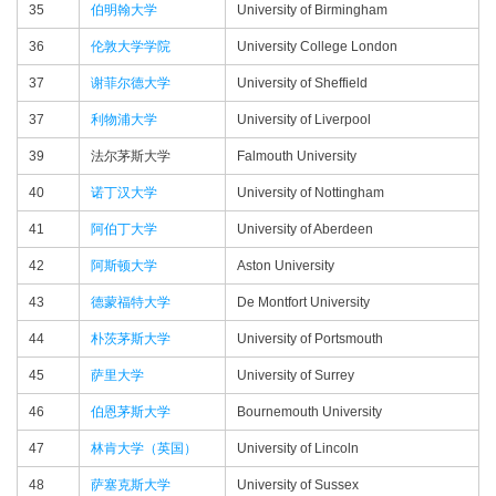
35
伯明翰大学
University of Birmingham
36
伦敦大学学院
University College London
37
谢菲尔德大学
University of Sheffield
37
利物浦大学
University of Liverpool
39
法尔茅斯大学
Falmouth University
40
诺丁汉大学
University of Nottingham
41
阿伯丁大学
University of Aberdeen
42
阿斯顿大学
Aston University
43
德蒙福特大学
De Montfort University
44
朴茨茅斯大学
University of Portsmouth
45
萨里大学
University of Surrey
46
伯恩茅斯大学
Bournemouth University
47
林肯大学（英国）
University of Lincoln
48
萨塞克斯大学
University of Sussex