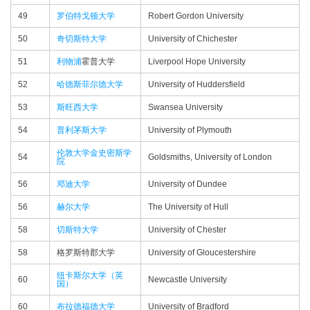
49
罗伯特戈顿大学
Robert Gordon University
50
奇切斯特大学
University of Chichester
51
利物浦
霍普大学
Liverpool Hope University
52
哈德斯菲尔德大学
University of Huddersfield
53
斯旺西大学
Swansea University
54
普利茅斯大学
University of Plymouth
伦敦大学金史密斯学
54
Goldsmiths, University of London
院
56
邓迪大学
University of Dundee
56
赫尔大学
The University of Hull
58
切斯特大学
University of Chester
58
格罗斯特郡大学
University of Gloucestershire
纽卡斯尔大学（英
60
Newcastle University
国）
60
布拉德福德大学
University of Bradford