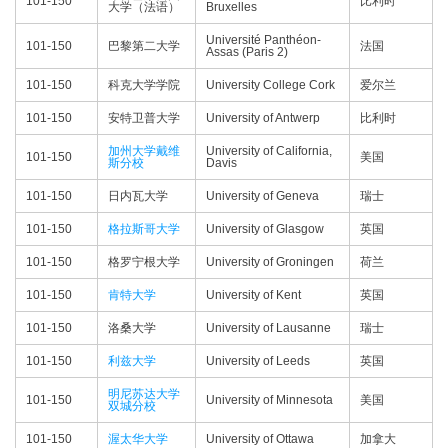
101-150
比利时
大学（法语）
Bruxelles
Université Panthéon-
101-150
巴黎第二大学
法国
Assas (Paris 2)
101-150
科克大学学院
University College Cork
爱尔兰
101-150
安特卫普大学
University of Antwerp
比利时
加州大学戴维
University of California,
101-150
美国
斯分校
Davis
101-150
日内瓦大学
University of Geneva
瑞士
101-150
格拉斯哥大学
University of Glasgow
英国
101-150
格罗宁根大学
University of Groningen
荷兰
101-150
肯特大学
University of Kent
英国
101-150
洛桑大学
University of Lausanne
瑞士
101-150
利兹大学
University of Leeds
英国
明尼苏达大学
101-150
University of Minnesota
美国
双城分校
101-150
渥太华大学
University of Ottawa
加拿大