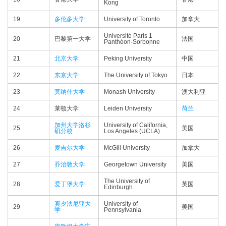
Kong
19
多伦多大学
University of Toronto
加拿大
Université Paris 1
20
巴黎第一大学
法国
Panthéon-Sorbonne
21
北京大学
Peking University
中国
22
东京大学
The University of Tokyo
日本
23
莫纳什大学
Monash University
澳大利亚
24
莱顿大学
Leiden University
荷兰
加州大学洛杉
University of California,
25
美国
矶分校
Los Angeles (UCLA)
26
麦吉尔大学
McGill University
加拿大
27
乔治敦大学
Georgetown University
美国
The University of
28
爱丁堡大学
英国
Edinburgh
宾夕法尼亚大
University of
29
美国
学
Pennsylvania