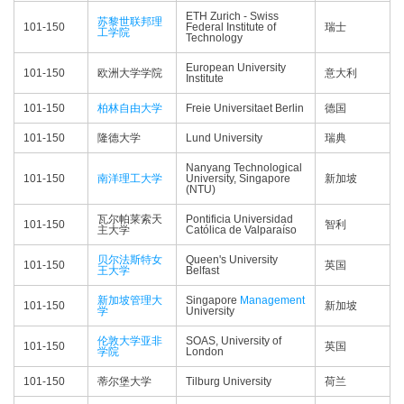
ETH Zurich - Swiss
苏黎世联邦理
101-150
Federal Institute of
瑞士
工学院
Technology
European University
101-150
欧洲大学学院
意大利
Institute
101-150
柏林自由大学
Freie Universitaet Berlin
德国
101-150
隆德大学
Lund University
瑞典
Nanyang Technological
101-150
南洋理工大学
University, Singapore
新加坡
(NTU)
瓦尔帕莱索天
Pontificia Universidad
101-150
智利
主大学
Católica de Valparaíso
贝尔法斯特女
Queen's University
101-150
英国
王大学
Belfast
新加坡管理大
Singapore
Management
101-150
新加坡
学
University
伦敦大学亚非
SOAS, University of
101-150
英国
学院
London
101-150
蒂尔堡大学
Tilburg University
荷兰