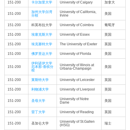
151-200
卡尔加里大学
University of Calgary
加拿大
加州大学尔湾
University of California,
151-200
美国
分校
Irvine
151-200
科英布拉大学
University of Coimbra
葡萄牙
151-200
埃塞克斯大学
University of Essex
英国
151-200
埃克塞特大学
The University of Exeter
英国
151-200
佛罗里达大学
University of Florida
美国
伊利诺伊大学
University of Illinois at
151-200
厄本那-香槟分
美国
Urbana-Champaign
校
151-200
莱斯特大学
University of Leicester
英国
151-200
利物浦大学
University of Liverpool
英国
University of Notre
151-200
圣母大学
美国
Dame
151-200
雷丁大学
University of Reading
英国
University of St.Gallen
151-200
圣加仑大学
瑞士
(HSG)