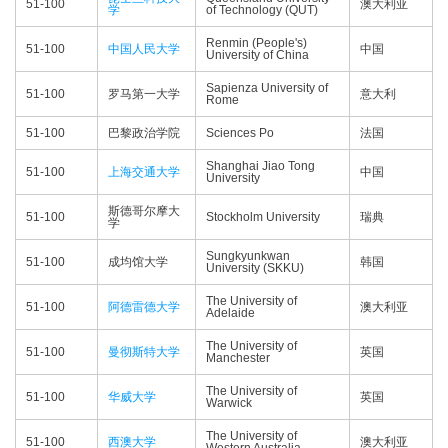
51-100
澳大利亚
学
of Technology (QUT)
Renmin (People's)
51-100
中国人民大学
中国
University of China
Sapienza University of
51-100
罗马第一大学
意大利
Rome
51-100
巴黎政治学院
Sciences Po
法国
Shanghai Jiao Tong
51-100
上海交通大学
中国
University
斯德哥尔摩大
51-100
Stockholm University
瑞典
学
Sungkyunkwan
51-100
成均馆大学
韩国
University (SKKU)
The University of
51-100
阿德雷德大学
澳大利亚
Adelaide
The University of
51-100
曼彻斯特大学
英国
Manchester
The University of
51-100
华威大学
英国
Warwick
The University of
51-100
西澳大学
澳大利亚