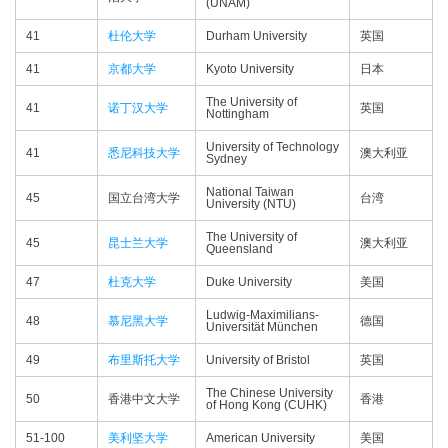
(UNAM)
41
杜伦大学
Durham University
英国
41
京都大学
Kyoto University
日本
The University of
41
诺丁汉大学
英国
Nottingham
University of Technology
41
悉尼科技大学
澳大利亚
Sydney
National Taiwan
45
国立台湾大学
台湾
University (NTU)
The University of
45
昆士兰大学
澳大利亚
Queensland
47
杜克大学
Duke University
美国
Ludwig-Maximilians-
48
慕尼黑大学
德国
Universität München
49
布里斯托大学
University of Bristol
英国
The Chinese University
50
香港中文大学
香港
of Hong Kong (CUHK)
51-100
美利坚大学
American University
美国