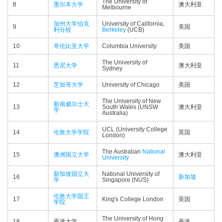
The University of
8
墨尔本大学
澳大利亚
Melbourne
加州大学伯克
University of California,
9
美国
利分校
Berkeley
(UCB)
10
哥伦比亚大学
Columbia University
美国
The University of
11
悉尼大学
澳大利亚
Sydney
12
芝加哥大学
University of Chicago
美国
The University of New
新南威尔士大
13
South Wales (UNSW
澳大利亚
学
Australia)
UCL (University College
14
伦敦大学学院
英国
London)
The Australian
National
15
澳洲国立大学
澳大利亚
University
新加坡国立大
National University of
16
新加坡
学
Singapore (NUS)
伦敦大学国王
17
King's College London
英国
学院
The University of Hong
18
香港大学
香港