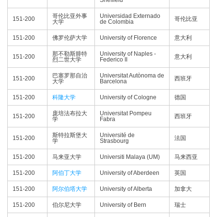
Sheffield
哥伦比亚外事
Universidad Externado
151-200
哥伦比亚
大学
de Colombia
151-200
佛罗伦萨大学
University of Florence
意大利
那不勒斯腓特
University of Naples -
151-200
意大利
烈二世大学
Federico II
巴塞罗那自治
Universitat Autònoma de
151-200
西班牙
大学
Barcelona
151-200
科隆大学
University of Cologne
德国
庞培法布拉大
Universitat Pompeu
151-200
西班牙
学
Fabra
斯特拉斯堡大
Université de
151-200
法国
学
Strasbourg
151-200
马来亚大学
Universiti Malaya (UM)
马来西亚
151-200
阿伯丁大学
University of Aberdeen
英国
151-200
阿尔伯塔大学
University of Alberta
加拿大
151-200
伯尔尼大学
University of Bern
瑞士