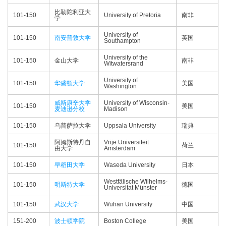
比勒陀利亚大
101-150
University of Pretoria
南非
学
University of
101-150
南安普敦大学
英国
Southampton
University of the
101-150
金山大学
南非
Witwatersrand
University of
101-150
华盛顿大学
美国
Washington
威斯康辛大学
University of Wisconsin-
101-150
美国
麦迪逊分校
Madison
101-150
乌普萨拉大学
Uppsala University
瑞典
阿姆斯特丹自
Vrije Universiteit
101-150
荷兰
由大学
Amsterdam
101-150
早稻田大学
Waseda University
日本
Westfälische Wilhelms-
101-150
明斯特大学
德国
Universitat Münster
101-150
武汉大学
Wuhan University
中国
151-200
波士顿学院
Boston College
美国