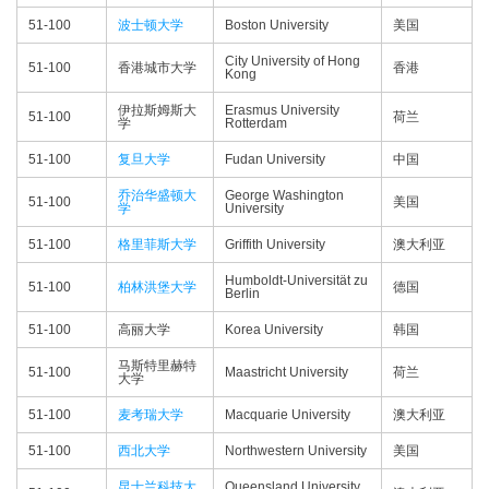
51-100
波士顿大学
Boston University
美国
City University of Hong
51-100
香港城市大学
香港
Kong
伊拉斯姆斯大
Erasmus University
51-100
荷兰
学
Rotterdam
51-100
复旦大学
Fudan University
中国
乔治华盛顿大
George Washington
51-100
美国
学
University
51-100
格里菲斯大学
Griffith University
澳大利亚
Humboldt-Universität zu
51-100
柏林洪堡大学
德国
Berlin
51-100
高丽大学
Korea University
韩国
马斯特里赫特
51-100
Maastricht University
荷兰
大学
51-100
麦考瑞大学
Macquarie University
澳大利亚
51-100
西北大学
Northwestern University
美国
昆士兰科技大
Queensland University