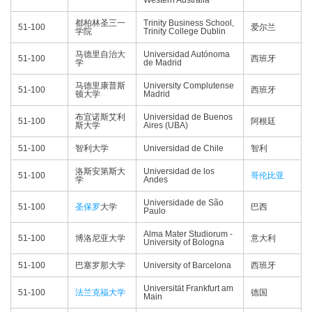
Western Australia
都柏林圣三一
Trinity Business School,
51-100
爱尔兰
学院
Trinity College Dublin
马德里自治大
Universidad Autónoma
51-100
西班牙
学
de Madrid
马德里康普斯
University Complutense
51-100
西班牙
顿大学
Madrid
布宜诺斯艾利
Universidad de Buenos
51-100
阿根廷
斯大学
Aires (UBA)
51-100
智利大学
Universidad de Chile
智利
洛斯安第斯大
Universidad de los
51-100
哥伦比亚
学
Andes
Universidade de São
51-100
圣保罗
大学
巴西
Paulo
Alma Mater Studiorum -
51-100
博洛尼亚大学
意大利
University of Bologna
51-100
巴塞罗那大学
University of Barcelona
西班牙
Universität Frankfurt am
51-100
法兰克福大学
德国
Main