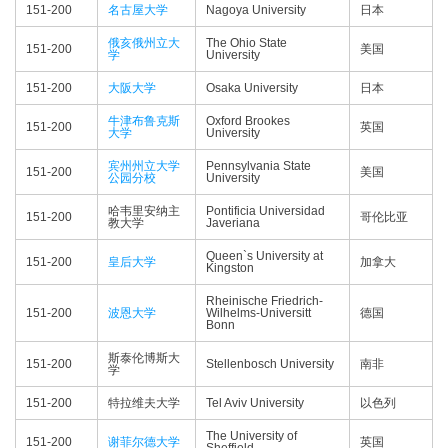
151-200
名古屋大学
Nagoya University
日本
俄亥俄州立大
The Ohio State
151-200
美国
学
University
151-200
大阪大学
Osaka University
日本
牛津布鲁克斯
Oxford Brookes
151-200
英国
大学
University
宾州州立大学
Pennsylvania State
151-200
美国
公园分校
University
哈韦里安纳主
Pontificia Universidad
151-200
哥伦比亚
教大学
Javeriana
Queen`s University at
151-200
皇后大学
加拿大
Kingston
Rheinische Friedrich-
151-200
波恩大学
Wilhelms-Universitt
德国
Bonn
斯泰伦博斯大
151-200
Stellenbosch University
南非
学
151-200
特拉维夫大学
Tel Aviv University
以色列
The University of
151-200
谢菲尔德大学
英国