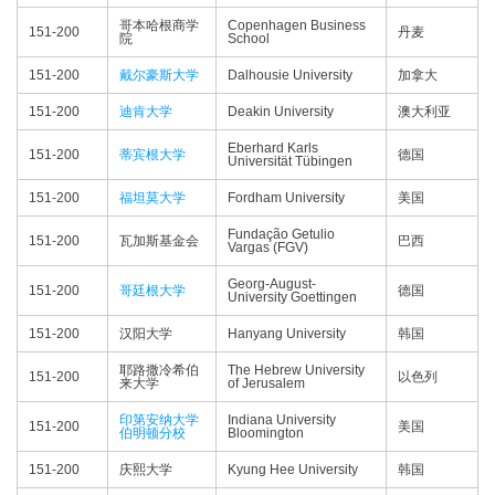
哥本哈根商学
Copenhagen Business
151-200
丹麦
院
School
151-200
戴尔豪斯大学
Dalhousie University
加拿大
151-200
迪肯大学
Deakin University
澳大利亚
Eberhard Karls
151-200
蒂宾根大学
德国
Universität Tübingen
151-200
福坦莫大学
Fordham University
美国
Fundação Getulio
151-200
瓦加斯基金会
巴西
Vargas (FGV)
Georg-August-
151-200
哥廷根大学
德国
University Goettingen
151-200
汉阳大学
Hanyang University
韩国
耶路撒冷希伯
The Hebrew University
151-200
以色列
来大学
of Jerusalem
印第安纳大学
Indiana University
151-200
美国
伯明顿分校
Bloomington
151-200
庆熙大学
Kyung Hee University
韩国