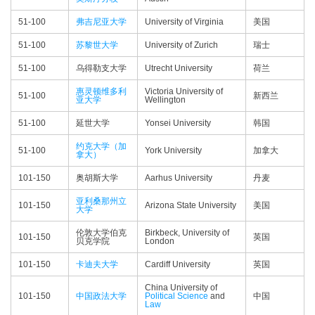
51-100
弗吉尼亚大学
University of Virginia
美国
51-100
苏黎世大学
University of Zurich
瑞士
51-100
乌得勒支大学
Utrecht University
荷兰
惠灵顿维多利
Victoria University of
51-100
新西兰
亚大学
Wellington
51-100
延世大学
Yonsei University
韩国
约克大学（加
51-100
York University
加拿大
拿大）
101-150
奥胡斯大学
Aarhus University
丹麦
亚利桑那州立
101-150
Arizona State University
美国
大学
伦敦大学伯克
Birkbeck, University of
101-150
英国
贝克学院
London
101-150
卡迪夫大学
Cardiff University
英国
China University of
101-150
中国政法大学
Political Science
and
中国
Law