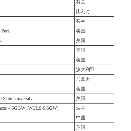
芬兰
比利时
芬兰
e Park
美国
ia
美国
a
美国
美国
澳大利亚
加拿大
美国
d State University
美国
Sciences – SGGW (WULS-SGGW)
波兰
中国
英国