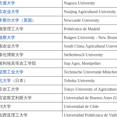
古屋大学
Nagoya University
京农业大学
Nanjing Agricultural University
卡斯尔大学（英国）
Newcastle University
德里理工大学
Politécnica de Madrid
格斯大学
Rutgers University - New Brun
南农业大学
South China Agricultural Univer
泰伦博斯大学
Stellenbosch University
彼利埃高等农工学院
Sup Agro, Montpellier
尼黑工业大学
Technische Universität Münche
北大学
（日本）
Tohoku University
京农工大学
Tokyo University of Agricultur
宜诺斯艾利斯大学
Universidad de Buenos Aires 
利大学
Universidad de Chile
伦西亚理工大学
Universidad Politècnica de Valè