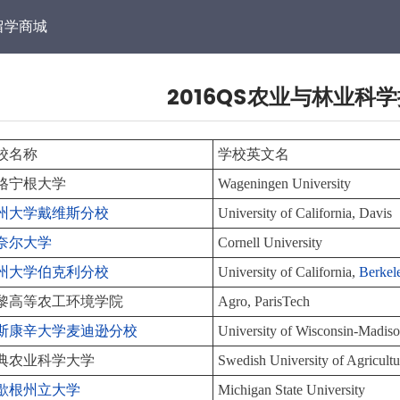
留学商城
2016QS农业与林业科
校名称
学校英文名
格宁根大学
Wageningen University
州大学戴维斯分校
University of California, Davis
奈尔大学
Cornell University
州大学伯克利分校
University of California,
Berkel
黎高等农工环境学院
Agro, ParisTech
斯康辛大学麦迪逊分校
University of Wisconsin-Madis
典农业科学大学
Swedish University of Agricultu
歇根州立大学
Michigan State University