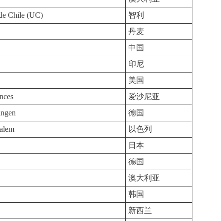
 de Chile (UC)
智利
丹麦
中国
印尼
美国
ences
爱沙尼亚
ingen
德国
salem
以色列
日本
德国
澳大利亚
韩国
新西兰