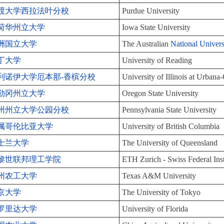
渡大学西拉法叶分校
Purdue University
荷华州立大学
Iowa State University
洲国立大学
The Australian
National Univers
丁大学
University of Reading
利诺伊大学厄本那-香槟分校
University of Illinois at Urban
勒冈州立大学
Oregon State University
州州立大学公园分校
Pennsylvania State University
属哥伦比亚大学
University of British Columbia
士兰大学
The University of Queensland
黎世联邦理工学院
ETH Zurich - Swiss Federal Ins
州农工大学
Texas A&M University
京大学
The University of Tokyo
罗里达大学
University of Florida