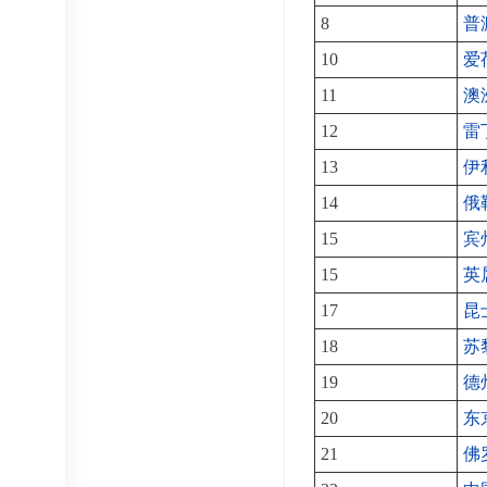
8
普
10
爱
11
澳
12
雷
13
伊
14
俄
15
宾
15
英
17
昆
18
苏
19
德
20
东
21
佛