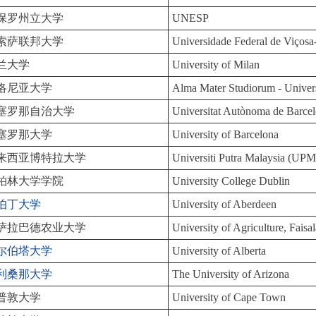
保罗州立大学
UNESP
索萨联邦大学
Universidade Federal de Viço
兰大学
University of Milan
洛尼亚大学
Alma Mater Studiorum - Univer
塞罗那自治大学
Universitat Autònoma de Barce
塞罗那大学
University of Barcelona
来西亚博特拉大学
Universiti Putra Malaysia (UPM
柏林大学学院
University College Dublin
伯丁大学
University of Aberdeen
萨拉巴德农业大学
University of Agriculture, Faisa
尔伯塔大学
University of Alberta
利桑那大学
The University of Arizona
普敦大学
University of Cape Town