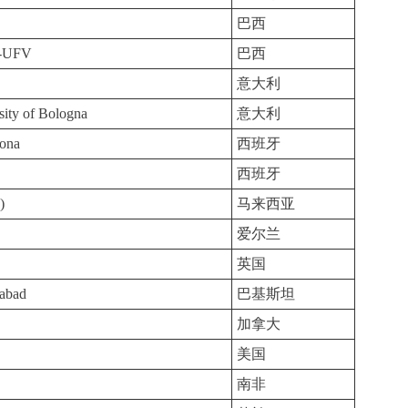
巴西
sa-UFV
巴西
意大利
sity of Bologna
意大利
lona
西班牙
西班牙
)
马来西亚
爱尔兰
英国
labad
巴基斯坦
加拿大
美国
南非