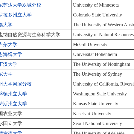
尼苏达大学双城分校
University of Minnesota
罗拉多州立大学
Colorado State University
澳大学
The University of Western Austr
也纳自然资源与生命科学大学
University of Natural Resource
吉尔大学
McGill University
恩海姆大学
Universität Hohenheim
丁汉大学
The University of Nottingham
尼大学
The University of Sydney
州大学河滨分校
University of California, Rivers
盛顿州立大学
Washington State University
萨斯州立大学
Kansas State University
国农业大学
Kasetsart University
尔国立大学
Seoul National University
德雷德大学
The University of Adelaide