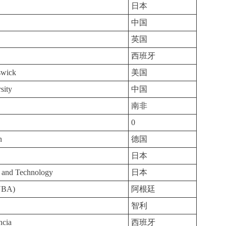
日本
中国
英国
西班牙
swick
美国
sity
中国
南非
0
n
德国
日本
e and Technology
日本
(UBA)
阿根廷
智利
ncia
西班牙