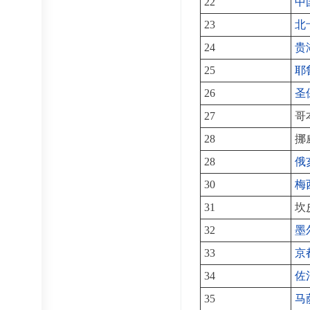
22
中
23
北
24
贵
25
耶
26
圣
27
哥
28
挪
28
俄
30
梅
31
坎
32
墨
33
京
34
佐
35
马