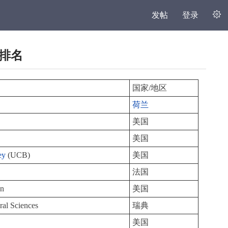
发帖
登录
学排名
国家/地区
荷兰
美国
美国
ey
(UCB)
美国
法国
on
美国
ral Sciences
瑞典
美国