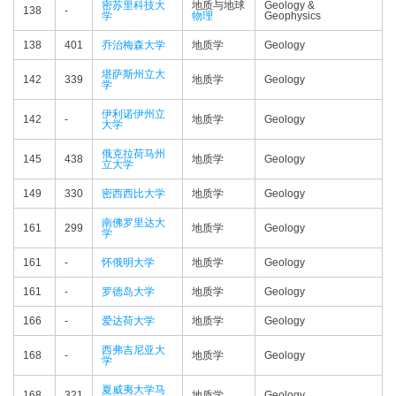
密苏里科技大
地质与地球
Geology &
138
-
学
物理
Geophysics
138
401
乔治梅森大学
地质学
Geology
堪萨斯州立大
142
339
地质学
Geology
学
伊利诺伊州立
142
-
地质学
Geology
大学
俄克拉荷马州
145
438
地质学
Geology
立大学
149
330
密西西比大学
地质学
Geology
南佛罗里达大
161
299
地质学
Geology
学
161
-
怀俄明大学
地质学
Geology
161
-
罗德岛大学
地质学
Geology
166
-
爱达荷大学
地质学
Geology
西弗吉尼亚大
168
-
地质学
Geology
学
夏威夷大学马
168
321
地质学
Geology