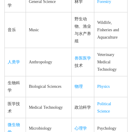
General Science
林学
Forestry
学
野生动
Wildlife,
物、渔业
音乐
Music
Fisheries and
与水产养
Aquaculture
殖
Veterinary
兽医
医学
人类学
Anthropology
Medical
技术
Technology
生物科
Biological Sciences
物理
Physics
学
医学技
Political
Medical Technology
政治科学
术
Science
微生物
Microbiology
心理学
Psychology