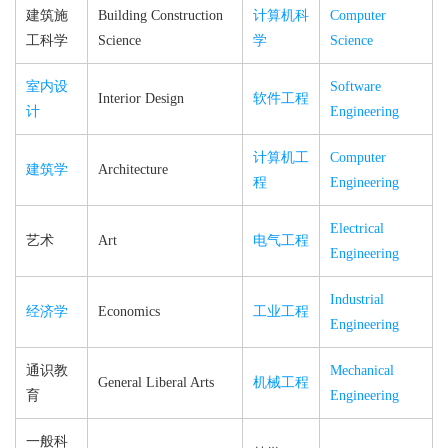
建筑施
Building Construction
计算机科
Computer
工科学
Science
学
Science
室内设
Software
Interior Design
软件工程
计
Engineering
计算机工
Computer
建筑学
Architecture
程
Engineering
Electrical
艺术
Art
电气工程
Engineering
Industrial
经济学
Economics
工业工程
Engineering
通识教
Mechanical
General Liberal Arts
机械工程
育
Engineering
一般科