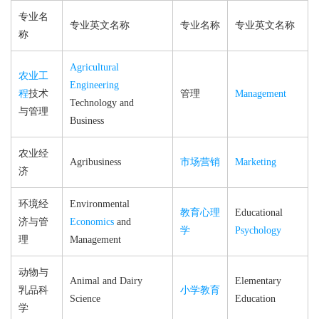
专业名
专业英文名称
专业名称
专业英文名称
称
Agricultural
农业工
Engineering
程
技术
管理
Management
Technology and
与管理
Business
农业经
Agribusiness
市场营销
Marketing
济
环境经
Environmental
教育心理
Educational
济与管
Economics
and
学
Psychology
理
Management
动物与
Animal and Dairy
Elementary
乳品科
小学教育
Science
Education
学