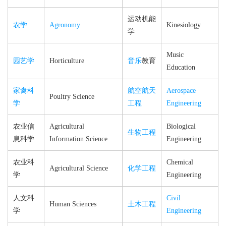
运动机能
农学
Agronomy
Kinesiology
学
Music
园艺学
Horticulture
音乐
教育
Education
家禽科
航空航天
Aerospace
Poultry Science
学
工程
Engineering
农业信
Agricultural
Biological
生物工程
息科学
Information Science
Engineering
农业科
Chemical
Agricultural Science
化学工程
学
Engineering
人文科
Civil
Human Sciences
土木工程
学
Engineering