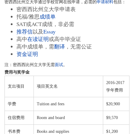
密西西比州立大学通过学校官网在线申请，必需的
申请材料
包括：
密西西比州立大学申请表
托福/雅思
成绩单
SAT或ACT成绩，非必需
推荐信
以及
Essay
高中
在读证明
或高中毕业证
高中成绩单，需
翻译
，无需公证
资金证明
注：密西西比州立大学无需
面试
。
费用与奖学金
2016-2017
支出项目
项目英文名
学年费用
学费
Tuition and fees
$20,900
住宿费用
Room and board
$9,570
书本费
Books and supplies
$1,200